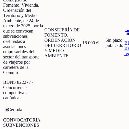
Fomento, Vivienda,
Ordenación del
Territorio y Medio
Ambiente, de 24 de
marzo de 2025, por la
CONSEJERÍA DE
que se convocan
FOMENTO,
subvenciones
ORDENACIÓN
Sin plazo
destinadas a
18.000 €
B
DELTERRITORIO
publicado
asociaciones
Ba
Y MEDIO
empresariales del
re
AMBIENTE
sector del transporte
de viajeros por
carretera de la
Comuni
BDNS
822277
·
Concurrencia
competitiva -
canónica
Cerrada
CONVOCATORIA
SUBVENCIONES