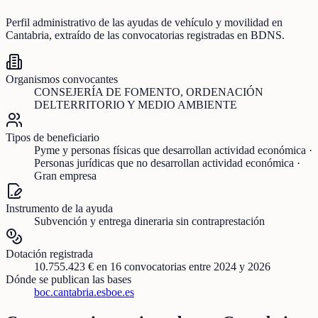
Perfil administrativo de las ayudas de
vehículo y movilidad
en
Cantabria
, extraído de las convocatorias registradas en BDNS.
Organismos convocantes
CONSEJERÍA DE FOMENTO, ORDENACIÓN
DELTERRITORIO Y MEDIO AMBIENTE
Tipos de beneficiario
Pyme y personas físicas que desarrollan actividad económica ·
Personas jurídicas que no desarrollan actividad económica ·
Gran empresa
Instrumento de la ayuda
Subvención y entrega dineraria sin contraprestación
Dotación registrada
10.755.423 €
en
16
convocatorias
entre 2024 y 2026
Dónde se publican las bases
boc.cantabria.es
boe.es