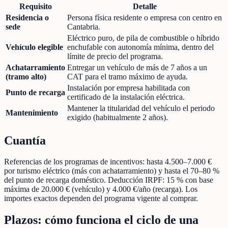
Requisito
Detalle
Residencia o
Persona física residente o empresa con centro en
sede
Cantabria.
Eléctrico puro, de pila de combustible o híbrido
Vehículo elegible
enchufable con autonomía mínima, dentro del
límite de precio del programa.
Achatarramiento
Entregar un vehículo de más de 7 años a un
(tramo alto)
CAT para el tramo máximo de ayuda.
Instalación por empresa habilitada con
Punto de recarga
certificado de la instalación eléctrica.
Mantener la titularidad del vehículo el periodo
Mantenimiento
exigido (habitualmente 2 años).
Cuantía
Referencias de los programas de incentivos: hasta 4.500–7.000 €
por turismo eléctrico (más con achatarramiento) y hasta el 70–80 %
del punto de recarga doméstico. Deducción IRPF: 15 % con base
máxima de 20.000 € (vehículo) y 4.000 €/año (recarga). Los
importes exactos dependen del programa vigente al comprar.
Plazos: cómo funciona el ciclo de una