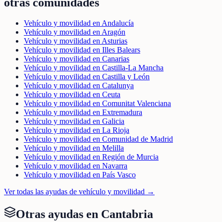
otras comunidades
Vehículo y movilidad en Andalucía
Vehículo y movilidad en Aragón
Vehículo y movilidad en Asturias
Vehículo y movilidad en Illes Balears
Vehículo y movilidad en Canarias
Vehículo y movilidad en Castilla-La Mancha
Vehículo y movilidad en Castilla y León
Vehículo y movilidad en Catalunya
Vehículo y movilidad en Ceuta
Vehículo y movilidad en Comunitat Valenciana
Vehículo y movilidad en Extremadura
Vehículo y movilidad en Galicia
Vehículo y movilidad en La Rioja
Vehículo y movilidad en Comunidad de Madrid
Vehículo y movilidad en Melilla
Vehículo y movilidad en Región de Murcia
Vehículo y movilidad en Navarra
Vehículo y movilidad en País Vasco
Ver todas las ayudas de
vehículo y movilidad
→
Otras ayudas en
Cantabria