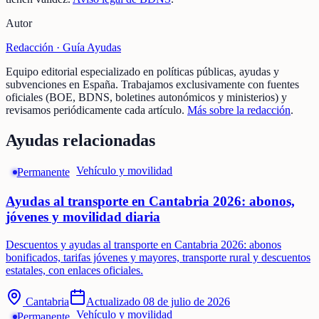
Autor
Redacción ·
Guía Ayudas
Equipo editorial especializado en políticas públicas, ayudas y
subvenciones en España. Trabajamos exclusivamente con fuentes
oficiales (BOE, BDNS, boletines autonómicos y ministerios) y
revisamos periódicamente cada artículo.
Más sobre la redacción
.
Ayudas relacionadas
Vehículo y movilidad
Permanente
Ayudas al transporte en Cantabria 2026: abonos,
jóvenes y movilidad diaria
Descuentos y ayudas al transporte en Cantabria 2026: abonos
bonificados, tarifas jóvenes y mayores, transporte rural y descuentos
estatales, con enlaces oficiales.
Cantabria
Actualizado
08 de julio de 2026
Vehículo y movilidad
Permanente