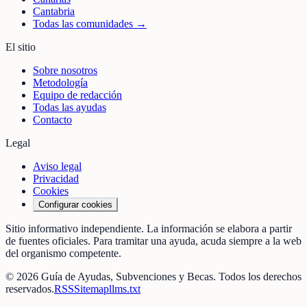
Cantabria
Todas las comunidades →
El sitio
Sobre nosotros
Metodología
Equipo de redacción
Todas las ayudas
Contacto
Legal
Aviso legal
Privacidad
Cookies
Configurar cookies
Sitio informativo independiente. La información se elabora a partir
de fuentes oficiales. Para tramitar una ayuda, acuda siempre a la web
del organismo competente.
©
2026
Guía de Ayudas, Subvenciones y Becas
. Todos los derechos
reservados.
RSS
Sitemap
llms.txt