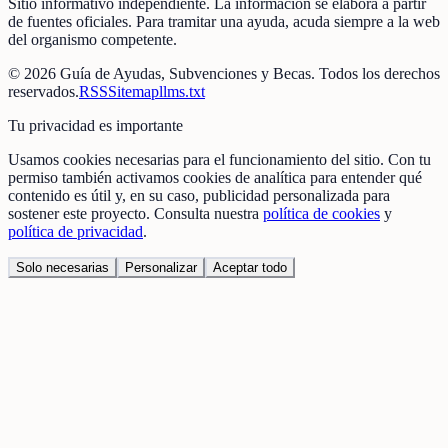
Sitio informativo independiente. La información se elabora a partir
de fuentes oficiales. Para tramitar una ayuda, acuda siempre a la web
del organismo competente.
©
2026
Guía de Ayudas, Subvenciones y Becas
. Todos los derechos
reservados.
RSS
Sitemap
llms.txt
Tu privacidad es importante
Usamos cookies necesarias para el funcionamiento del sitio. Con tu
permiso también activamos cookies de analítica para entender qué
contenido es útil y, en su caso, publicidad personalizada para
sostener este proyecto. Consulta nuestra
política de cookies
y
política de privacidad
.
Solo necesarias
Personalizar
Aceptar todo