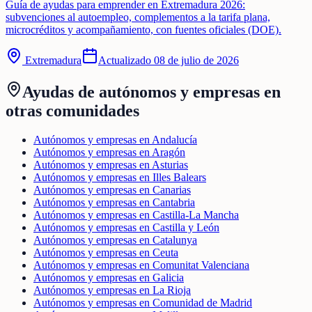
Guía de ayudas para emprender en Extremadura 2026:
subvenciones al autoempleo, complementos a la tarifa plana,
microcréditos y acompañamiento, con fuentes oficiales (DOE).
Extremadura
Actualizado
08 de julio de 2026
Ayudas de
autónomos y empresas
en
otras comunidades
Autónomos y empresas en Andalucía
Autónomos y empresas en Aragón
Autónomos y empresas en Asturias
Autónomos y empresas en Illes Balears
Autónomos y empresas en Canarias
Autónomos y empresas en Cantabria
Autónomos y empresas en Castilla-La Mancha
Autónomos y empresas en Castilla y León
Autónomos y empresas en Catalunya
Autónomos y empresas en Ceuta
Autónomos y empresas en Comunitat Valenciana
Autónomos y empresas en Galicia
Autónomos y empresas en La Rioja
Autónomos y empresas en Comunidad de Madrid