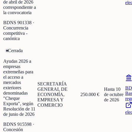
de abril de 2026
ele
correspondiente a
la convocatoria
BDNS
901338
·
Concurrencia
competitiva -
canónica
Cerrada
Ayudas 2026 a
empresas
extremeñas para
el acceso a
mercados
SECRETARÍA
exteriores
BD
GENERAL DE
Hasta 10
denominadas
Bas
ECONOMÍA,
250.000 €
de octubre
"Cheque
reg
EMPRESA Y
de 2026
Exporta", según
COMERCIO
Resolución de 11
ele
de junio de 2026
BDNS
915598
·
Concesión