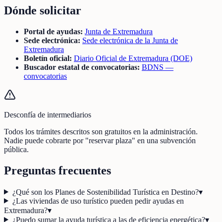
Dónde solicitar
Portal de ayudas:
Junta de Extremadura
Sede electrónica:
Sede electrónica de la Junta de
Extremadura
Boletín oficial:
Diario Oficial de Extremadura (DOE)
Buscador estatal de convocatorias:
BDNS —
convocatorias
Desconfía de intermediarios
Todos los trámites descritos son gratuitos en la administración.
Nadie puede cobrarte por "reservar plaza" en una subvención
pública.
Preguntas frecuentes
¿Qué son los Planes de Sostenibilidad Turística en Destino?
▾
¿Las viviendas de uso turístico pueden pedir ayudas en
Extremadura?
▾
¿Puedo sumar la ayuda turística a las de eficiencia energética?
▾