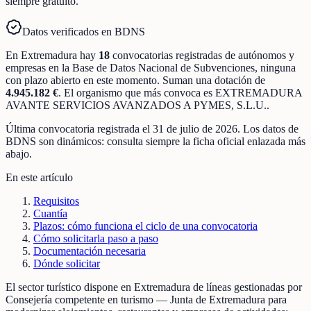
siempre gratuito.
Datos verificados en BDNS
En
Extremadura
hay
18
convocatorias registradas
de
autónomos y
empresas
en la Base de Datos Nacional de Subvenciones
, ninguna
con plazo abierto en este momento
.
Suman una dotación de
4.945.182 €
.
El organismo que más convoca es
EXTREMADURA
AVANTE SERVICIOS AVANZADOS A PYMES, S.L.U.
.
Última convocatoria registrada el
31 de julio de 2026
. Los datos de
BDNS son dinámicos: consulta siempre la ficha oficial enlazada más
abajo.
En este artículo
Requisitos
Cuantía
Plazos: cómo funciona el ciclo de una convocatoria
Cómo solicitarla paso a paso
Documentación necesaria
Dónde solicitar
El sector turístico dispone en Extremadura de líneas gestionadas por
Consejería competente en turismo — Junta de Extremadura para