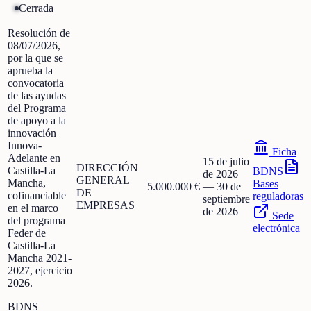
Cerrada
Resolución de
08/07/2026,
por la que se
aprueba la
convocatoria
de las ayudas
del Programa
de apoyo a la
innovación
Innova-
Ficha
Adelante en
15 de julio
DIRECCIÓN
Castilla-La
BDNS
de 2026
GENERAL
Mancha,
Bases
5.000.000 €
—
30 de
DE
cofinanciable
reguladoras
septiembre
EMPRESAS
en el marco
de 2026
Sede
del programa
electrónica
Feder de
Castilla-La
Mancha 2021-
2027, ejercicio
2026.
BDNS