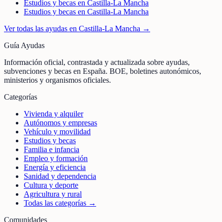
Estudios y becas en Castilla-La Mancha
Estudios y becas en Castilla-La Mancha
Ver todas las ayudas en
Castilla-La Mancha
→
Guía Ayudas
Información oficial, contrastada y actualizada sobre ayudas,
subvenciones y becas en España. BOE, boletines autonómicos,
ministerios y organismos oficiales.
Categorías
Vivienda y alquiler
Autónomos y empresas
Vehículo y movilidad
Estudios y becas
Familia e infancia
Empleo y formación
Energía y eficiencia
Sanidad y dependencia
Cultura y deporte
Agricultura y rural
Todas las categorías →
Comunidades