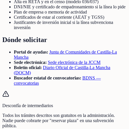
Alta en RETA y en el censo (modelo 036/037)
DNI/NIE y certificado de empadronamiento si la línea lo pide
Plan de empresa o memoria de actividad
Certificados de estar al corriente (AEAT y TGSS)
Justificantes de inversión inicial si la línea subvenciona
inversión
Dónde solicitar
Portal de ayudas:
Junta de Comunidades de Castilla-La
Mancha
Sede electrónica:
Sede electrónica de la JCCM
Boletín oficial:
Diario Oficial de Castilla-La Mancha
(DOCM)
Buscador estatal de convocatorias:
BDNS —
convocatorias
Desconfía de intermediarios
Todos los trámites descritos son gratuitos en la administración.
Nadie puede cobrarte por "reservar plaza" en una subvención
pública.