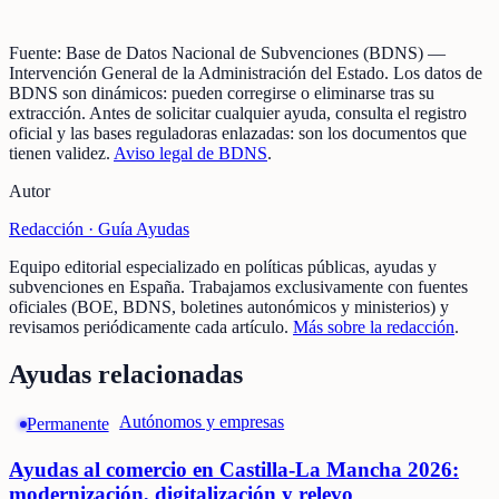
Fuente:
Base de Datos Nacional de Subvenciones (BDNS)
—
Intervención General de la Administración del Estado
.
Los datos de
BDNS son dinámicos: pueden corregirse o eliminarse tras su
extracción.
Antes de solicitar cualquier ayuda, consulta el registro
oficial y las bases reguladoras enlazadas: son los documentos que
tienen validez.
Aviso legal de BDNS
.
Autor
Redacción ·
Guía Ayudas
Equipo editorial especializado en políticas públicas, ayudas y
subvenciones en España. Trabajamos exclusivamente con fuentes
oficiales (BOE, BDNS, boletines autonómicos y ministerios) y
revisamos periódicamente cada artículo.
Más sobre la redacción
.
Ayudas relacionadas
Autónomos y empresas
Permanente
Ayudas al comercio en Castilla-La Mancha 2026:
modernización, digitalización y relevo