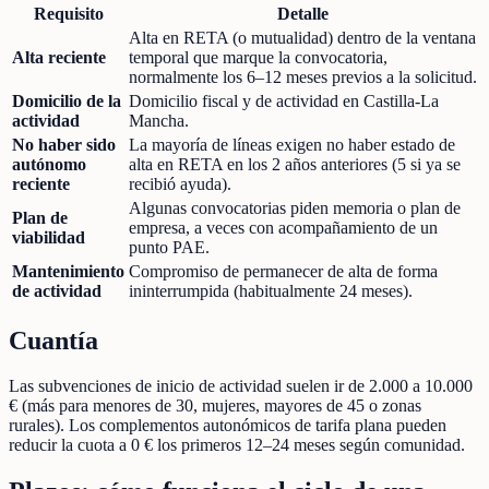
Requisito
Detalle
Alta en RETA (o mutualidad) dentro de la ventana
Alta reciente
temporal que marque la convocatoria,
normalmente los 6–12 meses previos a la solicitud.
Domicilio de la
Domicilio fiscal y de actividad en Castilla-La
actividad
Mancha.
No haber sido
La mayoría de líneas exigen no haber estado de
autónomo
alta en RETA en los 2 años anteriores (5 si ya se
reciente
recibió ayuda).
Algunas convocatorias piden memoria o plan de
Plan de
empresa, a veces con acompañamiento de un
viabilidad
punto PAE.
Mantenimiento
Compromiso de permanecer de alta de forma
de actividad
ininterrumpida (habitualmente 24 meses).
Cuantía
Las subvenciones de inicio de actividad suelen ir de 2.000 a 10.000
€ (más para menores de 30, mujeres, mayores de 45 o zonas
rurales). Los complementos autonómicos de tarifa plana pueden
reducir la cuota a 0 € los primeros 12–24 meses según comunidad.