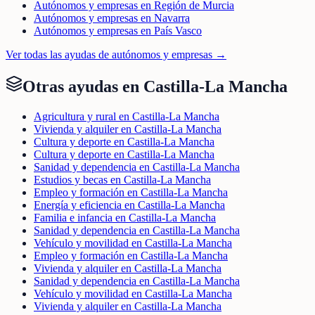
Autónomos y empresas en Región de Murcia
Autónomos y empresas en Navarra
Autónomos y empresas en País Vasco
Ver todas las ayudas de
autónomos y empresas
→
Otras ayudas en
Castilla-La Mancha
Agricultura y rural en Castilla-La Mancha
Vivienda y alquiler en Castilla-La Mancha
Cultura y deporte en Castilla-La Mancha
Cultura y deporte en Castilla-La Mancha
Sanidad y dependencia en Castilla-La Mancha
Estudios y becas en Castilla-La Mancha
Empleo y formación en Castilla-La Mancha
Energía y eficiencia en Castilla-La Mancha
Familia e infancia en Castilla-La Mancha
Sanidad y dependencia en Castilla-La Mancha
Vehículo y movilidad en Castilla-La Mancha
Empleo y formación en Castilla-La Mancha
Vivienda y alquiler en Castilla-La Mancha
Sanidad y dependencia en Castilla-La Mancha
Vehículo y movilidad en Castilla-La Mancha
Vivienda y alquiler en Castilla-La Mancha