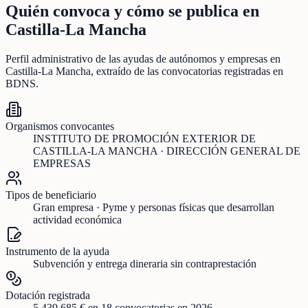
Quién convoca y cómo se publica en
Castilla-La Mancha
Perfil administrativo de las ayudas de
autónomos y empresas
en
Castilla-La Mancha
, extraído de las convocatorias registradas en
BDNS.
Organismos convocantes
INSTITUTO DE PROMOCIÓN EXTERIOR DE
CASTILLA-LA MANCHA · DIRECCIÓN GENERAL DE
EMPRESAS
Tipos de beneficiario
Gran empresa · Pyme y personas físicas que desarrollan
actividad económica
Instrumento de la ayuda
Subvención y entrega dineraria sin contraprestación
Dotación registrada
5.439.685 €
en
18
convocatorias
en 2026