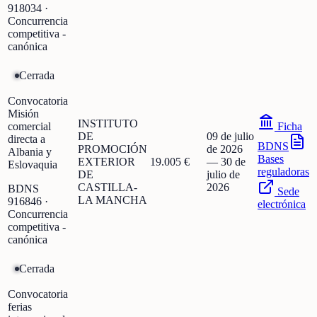
918034
·
Concurrencia
competitiva -
canónica
Cerrada
Convocatoria
Misión
INSTITUTO
comercial
Ficha
DE
09 de julio
directa a
BDNS
PROMOCIÓN
de 2026
Albania y
Bases
EXTERIOR
19.005 €
—
30 de
Eslovaquia
reguladoras
DE
julio de
CASTILLA-
2026
BDNS
Sede
LA MANCHA
916846
·
electrónica
Concurrencia
competitiva -
canónica
Cerrada
Convocatoria
ferias