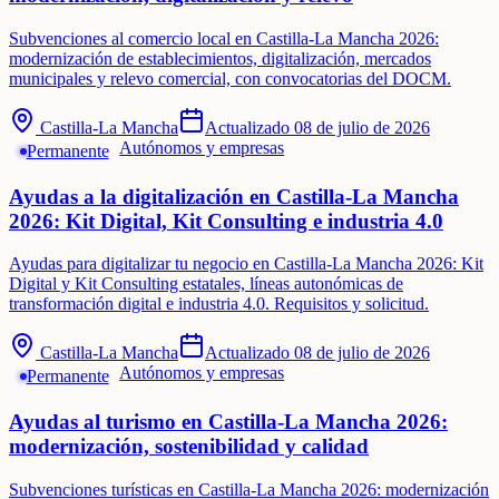
Subvenciones al comercio local en Castilla-La Mancha 2026:
modernización de establecimientos, digitalización, mercados
municipales y relevo comercial, con convocatorias del DOCM.
Castilla-La Mancha
Actualizado
08 de julio de 2026
Autónomos y empresas
Permanente
Ayudas a la digitalización en Castilla-La Mancha
2026: Kit Digital, Kit Consulting e industria 4.0
Ayudas para digitalizar tu negocio en Castilla-La Mancha 2026: Kit
Digital y Kit Consulting estatales, líneas autonómicas de
transformación digital e industria 4.0. Requisitos y solicitud.
Castilla-La Mancha
Actualizado
08 de julio de 2026
Autónomos y empresas
Permanente
Ayudas al turismo en Castilla-La Mancha 2026:
modernización, sostenibilidad y calidad
Subvenciones turísticas en Castilla-La Mancha 2026: modernización