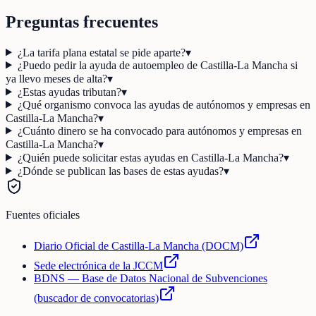
Preguntas frecuentes
¿La tarifa plana estatal se pide aparte?
▾
¿Puedo pedir la ayuda de autoempleo de Castilla-La Mancha si
ya llevo meses de alta?
▾
¿Estas ayudas tributan?
▾
¿Qué organismo convoca las ayudas de autónomos y empresas en
Castilla-La Mancha?
▾
¿Cuánto dinero se ha convocado para autónomos y empresas en
Castilla-La Mancha?
▾
¿Quién puede solicitar estas ayudas en Castilla-La Mancha?
▾
¿Dónde se publican las bases de estas ayudas?
▾
Fuentes oficiales
Diario Oficial de Castilla-La Mancha (DOCM)
Sede electrónica de la JCCM
BDNS — Base de Datos Nacional de Subvenciones
(buscador de convocatorias)