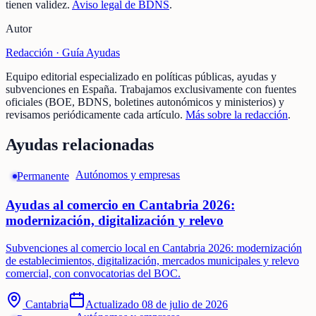
tienen validez.
Aviso legal de BDNS
.
Autor
Redacción ·
Guía Ayudas
Equipo editorial especializado en políticas públicas, ayudas y
subvenciones en España. Trabajamos exclusivamente con fuentes
oficiales (BOE, BDNS, boletines autonómicos y ministerios) y
revisamos periódicamente cada artículo.
Más sobre la redacción
.
Ayudas relacionadas
Autónomos y empresas
Permanente
Ayudas al comercio en Cantabria 2026:
modernización, digitalización y relevo
Subvenciones al comercio local en Cantabria 2026: modernización
de establecimientos, digitalización, mercados municipales y relevo
comercial, con convocatorias del BOC.
Cantabria
Actualizado
08 de julio de 2026