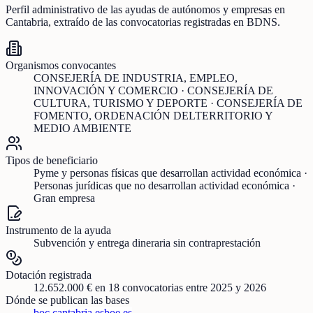
Perfil administrativo de las ayudas de
autónomos y empresas
en
Cantabria
, extraído de las convocatorias registradas en BDNS.
Organismos convocantes
CONSEJERÍA DE INDUSTRIA, EMPLEO,
INNOVACIÓN Y COMERCIO · CONSEJERÍA DE
CULTURA, TURISMO Y DEPORTE · CONSEJERÍA DE
FOMENTO, ORDENACIÓN DELTERRITORIO Y
MEDIO AMBIENTE
Tipos de beneficiario
Pyme y personas físicas que desarrollan actividad económica ·
Personas jurídicas que no desarrollan actividad económica ·
Gran empresa
Instrumento de la ayuda
Subvención y entrega dineraria sin contraprestación
Dotación registrada
12.652.000 €
en
18
convocatorias
entre 2025 y 2026
Dónde se publican las bases
boc.cantabria.es
boe.es