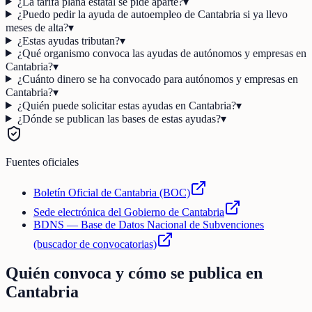
¿La tarifa plana estatal se pide aparte?
▾
¿Puedo pedir la ayuda de autoempleo de Cantabria si ya llevo
meses de alta?
▾
¿Estas ayudas tributan?
▾
¿Qué organismo convoca las ayudas de autónomos y empresas en
Cantabria?
▾
¿Cuánto dinero se ha convocado para autónomos y empresas en
Cantabria?
▾
¿Quién puede solicitar estas ayudas en Cantabria?
▾
¿Dónde se publican las bases de estas ayudas?
▾
Fuentes oficiales
Boletín Oficial de Cantabria (BOC)
Sede electrónica del Gobierno de Cantabria
BDNS — Base de Datos Nacional de Subvenciones
(buscador de convocatorias)
Quién convoca y cómo se publica en
Cantabria