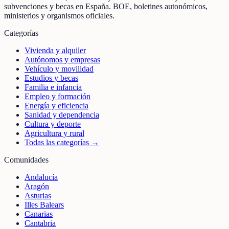
subvenciones y becas en España. BOE, boletines autonómicos,
ministerios y organismos oficiales.
Categorías
Vivienda y alquiler
Autónomos y empresas
Vehículo y movilidad
Estudios y becas
Familia e infancia
Empleo y formación
Energía y eficiencia
Sanidad y dependencia
Cultura y deporte
Agricultura y rural
Todas las categorías →
Comunidades
Andalucía
Aragón
Asturias
Illes Balears
Canarias
Cantabria