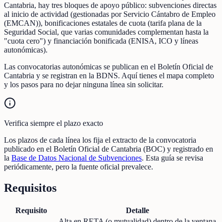
Cantabria, hay tres bloques de apoyo público: subvenciones directas
al inicio de actividad (gestionadas por Servicio Cántabro de Empleo
(EMCAN)), bonificaciones estatales de cuota (tarifa plana de la
Seguridad Social, que varias comunidades complementan hasta la
"cuota cero") y financiación bonificada (ENISA, ICO y líneas
autonómicas).
Las convocatorias autonómicas se publican en el Boletín Oficial de
Cantabria y se registran en la BDNS. Aquí tienes el mapa completo
y los pasos para no dejar ninguna línea sin solicitar.
Verifica siempre el plazo exacto
Los plazos de cada línea los fija el extracto de la convocatoria
publicado en el Boletín Oficial de Cantabria (BOC) y registrado en
la
Base de Datos Nacional de Subvenciones
. Esta guía se revisa
periódicamente, pero la fuente oficial prevalece.
Requisitos
Requisito
Detalle
Alta en RETA (o mutualidad) dentro de la ventana