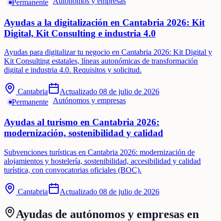
Autónomos y empresas
Permanente
Ayudas a la digitalización en Cantabria 2026: Kit
Digital, Kit Consulting e industria 4.0
Ayudas para digitalizar tu negocio en Cantabria 2026: Kit Digital y
Kit Consulting estatales, líneas autonómicas de transformación
digital e industria 4.0. Requisitos y solicitud.
Cantabria
Actualizado
08 de julio de 2026
Autónomos y empresas
Permanente
Ayudas al turismo en Cantabria 2026:
modernización, sostenibilidad y calidad
Subvenciones turísticas en Cantabria 2026: modernización de
alojamientos y hostelería, sostenibilidad, accesibilidad y calidad
turística, con convocatorias oficiales (BOC).
Cantabria
Actualizado
08 de julio de 2026
Ayudas de
autónomos y empresas
en