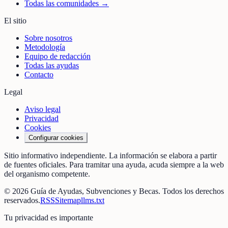
Todas las comunidades →
El sitio
Sobre nosotros
Metodología
Equipo de redacción
Todas las ayudas
Contacto
Legal
Aviso legal
Privacidad
Cookies
Configurar cookies
Sitio informativo independiente. La información se elabora a partir
de fuentes oficiales. Para tramitar una ayuda, acuda siempre a la web
del organismo competente.
©
2026
Guía de Ayudas, Subvenciones y Becas
. Todos los derechos
reservados.
RSS
Sitemap
llms.txt
Tu privacidad es importante