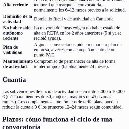
Alta reciente
temporal que marque la convocatoria,
normalmente los 6–12 meses previos a la solicitud.
Domicilio de la
Domicilio fiscal y de actividad en Cantabria.
actividad
No haber sido
La mayoría de líneas exigen no haber estado de
autónomo
alta en RETA en los 2 años anteriores (5 si ya se
reciente
recibió ayuda).
Algunas convocatorias piden memoria o plan de
Plan de
empresa, a veces con acompañamiento de un
viabilidad
punto PAE.
Mantenimiento
Compromiso de permanecer de alta de forma
de actividad
ininterrumpida (habitualmente 24 meses).
Cuantía
Las subvenciones de inicio de actividad suelen ir de 2.000 a 10.000
€ (más para menores de 30, mujeres, mayores de 45 o zonas
rurales). Los complementos autonómicos de tarifa plana pueden
reducir la cuota a 0 € los primeros 12–24 meses según comunidad.
Plazos: cómo funciona el ciclo de una
convocatoria