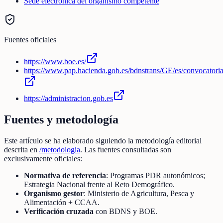
Sede electrónica del organismo competente
Fuentes oficiales
https://www.boe.es/
https://www.pap.hacienda.gob.es/bdnstrans/GE/es/convocatori
https://administracion.gob.es
Fuentes y metodología
Este artículo se ha elaborado siguiendo la metodología editorial
descrita en
/metodologia
. Las fuentes consultadas son
exclusivamente oficiales:
Normativa de referencia
: Programas PDR autonómicos;
Estrategia Nacional frente al Reto Demográfico.
Organismo gestor
: Ministerio de Agricultura, Pesca y
Alimentación + CCAA.
Verificación cruzada
con BDNS y BOE.