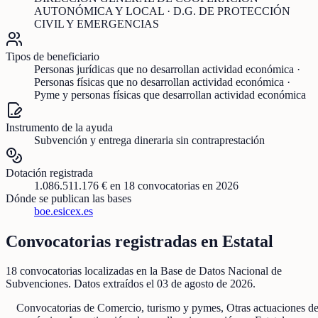
AUTONÓMICA Y LOCAL · D.G. DE PROTECCIÓN
CIVIL Y EMERGENCIAS
Tipos de beneficiario
Personas jurídicas que no desarrollan actividad económica ·
Personas físicas que no desarrollan actividad económica ·
Pyme y personas físicas que desarrollan actividad económica
Instrumento de la ayuda
Subvención y entrega dineraria sin contraprestación
Dotación registrada
1.086.511.176 €
en
18
convocatorias
en 2026
Dónde se publican las bases
boe.es
icex.es
Convocatorias registradas en
Estatal
18
convocatorias localizadas
en la Base de Datos Nacional de
Subvenciones
. Datos extraídos el
03 de agosto de 2026
.
Convocatorias de
Comercio, turismo y pymes, Otras actuaciones de