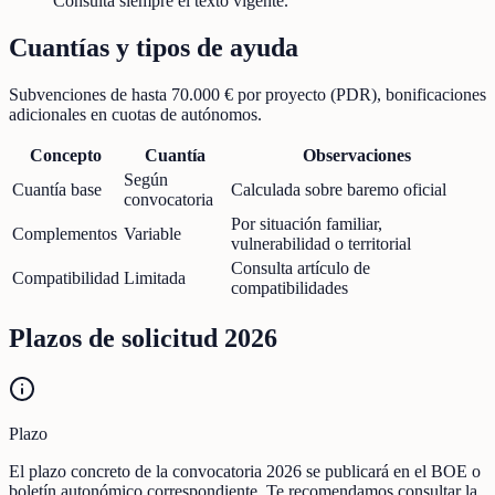
Consulta siempre el texto vigente.
Cuantías y tipos de ayuda
Subvenciones de hasta 70.000 € por proyecto (PDR), bonificaciones
adicionales en cuotas de autónomos.
Concepto
Cuantía
Observaciones
Según
Cuantía base
Calculada sobre baremo oficial
convocatoria
Por situación familiar,
Complementos
Variable
vulnerabilidad o territorial
Consulta artículo de
Compatibilidad
Limitada
compatibilidades
Plazos de solicitud 2026
Plazo
El plazo concreto de la convocatoria 2026 se publicará en el BOE o
boletín autonómico correspondiente. Te recomendamos consultar la