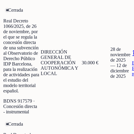
Cerrada
Real Decreto
1066/2025, de 26
de noviembre, por
el que se regula la
concesión directa
de una subvención
28 de
DIRECCIÓN
al Observatorio de
noviembre
GENERAL DE
Derecho Público
de 2025
COOPERACIÓN
30.000 €
IDP Barcelona,
—
12 de
AUTONÓMICA Y
para la realización
diciembre
LOCAL
r
de actividades para
de 2025
el estudio del
modelo territorial
español.
BDNS
917579
·
Concesión directa
- instrumental
Cerrada