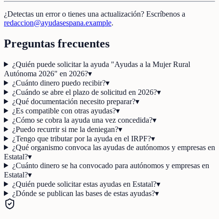
¿Detectas un error o tienes una actualización? Escríbenos a
redaccion@ayudasespana.example
.
Preguntas frecuentes
¿Quién puede solicitar la ayuda "Ayudas a la Mujer Rural
Autónoma 2026" en 2026?
▾
¿Cuánto dinero puedo recibir?
▾
¿Cuándo se abre el plazo de solicitud en 2026?
▾
¿Qué documentación necesito preparar?
▾
¿Es compatible con otras ayudas?
▾
¿Cómo se cobra la ayuda una vez concedida?
▾
¿Puedo recurrir si me la deniegan?
▾
¿Tengo que tributar por la ayuda en el IRPF?
▾
¿Qué organismo convoca las ayudas de autónomos y empresas en
Estatal?
▾
¿Cuánto dinero se ha convocado para autónomos y empresas en
Estatal?
▾
¿Quién puede solicitar estas ayudas en Estatal?
▾
¿Dónde se publican las bases de estas ayudas?
▾