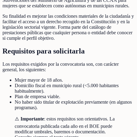
Subvenciones del Ministerio de Agricultura y de las CCAA para
mujeres que se establecen como autónomas en municipios rurales.
Su finalidad es mejorar las condiciones materiales de la ciudadanía y
facilitar el acceso a un derecho recogido en la Constitución y en la
legislación sectorial vigente. Forma parte del catálogo de
prestaciones públicas que cualquier persona o entidad debe conocer
si cumple el perfil objetivo.
Requisitos para solicitarla
Los requisitos exigidos por la convocatoria son, con carácter
general, los siguientes:
Mujer mayor de 18 años.
Domicilio fiscal en municipio rural (<5.000 habitantes
habitualmente).
Plan de empresa viable.
No haber sido titular de explotación previamente (en algunos
programas).
⚠️
Importante
: estos requisitos son orientativos. La
convocatoria publicada cada año en el BOE puede
modificar umbrales, baremos o documentación.