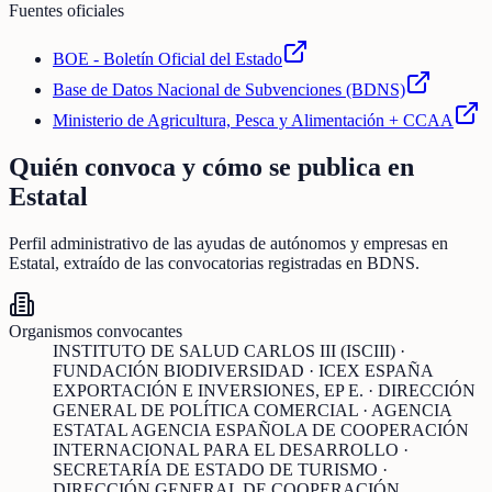
Fuentes oficiales
BOE - Boletín Oficial del Estado
Base de Datos Nacional de Subvenciones (BDNS)
Ministerio de Agricultura, Pesca y Alimentación + CCAA
Quién convoca y cómo se publica en
Estatal
Perfil administrativo de las ayudas de
autónomos y empresas
en
Estatal
, extraído de las convocatorias registradas en BDNS.
Organismos convocantes
INSTITUTO DE SALUD CARLOS III (ISCIII) ·
FUNDACIÓN BIODIVERSIDAD · ICEX ESPAÑA
EXPORTACIÓN E INVERSIONES, EP E. · DIRECCIÓN
GENERAL DE POLÍTICA COMERCIAL · AGENCIA
ESTATAL AGENCIA ESPAÑOLA DE COOPERACIÓN
INTERNACIONAL PARA EL DESARROLLO ·
SECRETARÍA DE ESTADO DE TURISMO ·
DIRECCIÓN GENERAL DE COOPERACIÓN