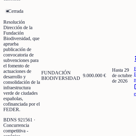
Cerrada
Resolución
Dirección de la
Fundación
Biodiversidad, que
aprueba
publicación de
convocatoria de
subvenciones para
el fomento de
Hasta 29
actuaciones de
FUNDACIÓN
9.000.000 €
de octubre
desarrollo y
BIODIVERSIDAD
r
de 2026
consolidación de la
infraestructura
verde de ciudades
e
españolas,
cofinanciada por el
FEDER.
BDNS
921561
·
Concurrencia
competitiva -