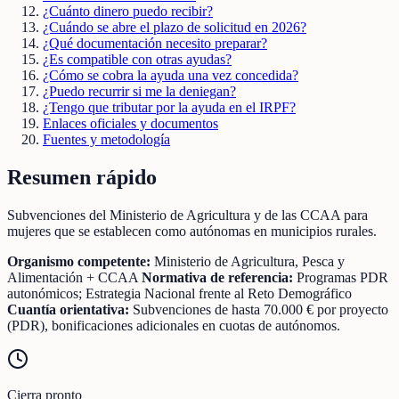
¿Cuánto dinero puedo recibir?
¿Cuándo se abre el plazo de solicitud en 2026?
¿Qué documentación necesito preparar?
¿Es compatible con otras ayudas?
¿Cómo se cobra la ayuda una vez concedida?
¿Puedo recurrir si me la deniegan?
¿Tengo que tributar por la ayuda en el IRPF?
Enlaces oficiales y documentos
Fuentes y metodología
Resumen rápido
Subvenciones del Ministerio de Agricultura y de las CCAA para
mujeres que se establecen como autónomas en municipios rurales.
Organismo competente:
Ministerio de Agricultura, Pesca y
Alimentación + CCAA
Normativa de referencia:
Programas PDR
autonómicos; Estrategia Nacional frente al Reto Demográfico
Cuantía orientativa:
Subvenciones de hasta 70.000 € por proyecto
(PDR), bonificaciones adicionales en cuotas de autónomos.
Cierra pronto