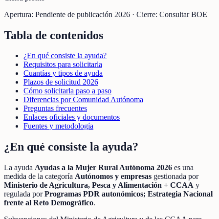
Apertura:
Pendiente de publicación 2026
·
Cierre:
Consultar BOE
Tabla de contenidos
¿En qué consiste la ayuda?
Requisitos para solicitarla
Cuantías y tipos de ayuda
Plazos de solicitud 2026
Cómo solicitarla paso a paso
Diferencias por Comunidad Autónoma
Preguntas frecuentes
Enlaces oficiales y documentos
Fuentes y metodología
¿En qué consiste la ayuda?
La ayuda
Ayudas a la Mujer Rural Autónoma 2026
es una
medida de la categoría
Autónomos y empresas
gestionada por
Ministerio de Agricultura, Pesca y Alimentación + CCAA
y
regulada por
Programas PDR autonómicos; Estrategia Nacional
frente al Reto Demográfico
.