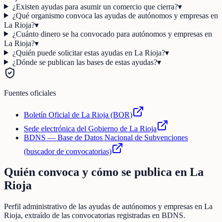
¿Existen ayudas para asumir un comercio que cierra?
▾
¿Qué organismo convoca las ayudas de autónomos y empresas en
La Rioja?
▾
¿Cuánto dinero se ha convocado para autónomos y empresas en
La Rioja?
▾
¿Quién puede solicitar estas ayudas en La Rioja?
▾
¿Dónde se publican las bases de estas ayudas?
▾
Fuentes oficiales
Boletín Oficial de La Rioja (BOR)
Sede electrónica del Gobierno de La Rioja
BDNS — Base de Datos Nacional de Subvenciones
(buscador de convocatorias)
Quién convoca y cómo se publica en
La
Rioja
Perfil administrativo de las ayudas de
autónomos y empresas
en
La
Rioja
, extraído de las convocatorias registradas en BDNS.