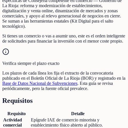
específicas de Consejería competente en comercio — Gobierno de
La Rioja: reforma y modernización de establecimientos,
digitalización y venta online, dinamización de mercados y zonas
comerciales, y apoyo al relevo generacional de negocios en cierre.
Se suman a las herramientas estatales (Kit Digital para el salto
tecnológico).
Si tienes un comercio o vas a asumir uno, este es el orden inteligente
de solicitudes para financiar la inversión con el menor coste propio.
Verifica siempre el plazo exacto
Los plazos de cada línea los fija el extracto de la convocatoria
publicado en el Boletín Oficial de La Rioja (BOR) y registrado en la
Base de Datos Nacional de Subvenciones
. Esta guía se revisa
periódicamente, pero la fuente oficial prevalece.
Requisitos
Requisito
Detalle
Actividad
Epígrafe IAE de comercio minorista y
comercial
establecimiento físico abierto al público.