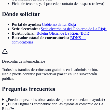
Ficha de terceros y, si procede, contrato de traspaso (relevo)
Dónde solicitar
Portal de ayudas:
Gobierno de La Rioja
Sede electrónica:
Sede electrónica del Gobierno de La Rioja
Boletín oficial:
Boletín Oficial de La Rioja (BOR)
Buscador estatal de convocatorias:
BDNS —
convocatorias
Desconfía de intermediarios
Todos los trámites descritos son gratuitos en la administración.
Nadie puede cobrarte por "reservar plaza" en una subvención
pública.
Preguntas frecuentes
¿Puedo empezar las obras antes de que me concedan la ayuda?
▾
¿El Kit Digital es compatible con las ayudas al comercio de La
Rioja?
▾