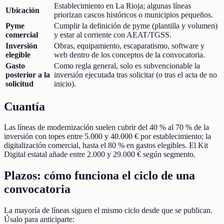
Establecimiento en La Rioja; algunas líneas
Ubicación
priorizan cascos históricos o municipios pequeños.
Pyme
Cumplir la definición de pyme (plantilla y volumen)
comercial
y estar al corriente con AEAT/TGSS.
Inversión
Obras, equipamiento, escaparatismo, software y
elegible
web dentro de los conceptos de la convocatoria.
Gasto
Como regla general, solo es subvencionable la
posterior a la
inversión ejecutada tras solicitar (o tras el acta de no
solicitud
inicio).
Cuantía
Las líneas de modernización suelen cubrir del 40 % al 70 % de la
inversión con topes entre 5.000 y 40.000 € por establecimiento; la
digitalización comercial, hasta el 80 % en gastos elegibles. El Kit
Digital estatal añade entre 2.000 y 29.000 € según segmento.
Plazos: cómo funciona el ciclo de una
convocatoria
La mayoría de líneas siguen el mismo ciclo desde que se publican.
Úsalo para anticiparte: