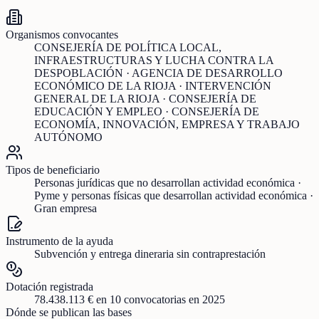
Organismos convocantes
CONSEJERÍA DE POLÍTICA LOCAL,
INFRAESTRUCTURAS Y LUCHA CONTRA LA
DESPOBLACIÓN · AGENCIA DE DESARROLLO
ECONÓMICO DE LA RIOJA · INTERVENCIÓN
GENERAL DE LA RIOJA · CONSEJERÍA DE
EDUCACIÓN Y EMPLEO · CONSEJERÍA DE
ECONOMÍA, INNOVACIÓN, EMPRESA Y TRABAJO
AUTÓNOMO
Tipos de beneficiario
Personas jurídicas que no desarrollan actividad económica ·
Pyme y personas físicas que desarrollan actividad económica ·
Gran empresa
Instrumento de la ayuda
Subvención y entrega dineraria sin contraprestación
Dotación registrada
78.438.113 €
en
10
convocatorias
en 2025
Dónde se publican las bases