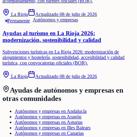
acompañamiento, con fuentes oficiales (BOR).
La Rioja
Actualizado
08 de julio de 2026
Autónomos y empresas
Permanente
Ayudas al turismo en La Rioja 2026:
modernización, sostenibilidad y calidad
Subvenciones turísticas en La Rioja 2026: modernización de
alojamientos y hostelería, sostenibilidad, accesibilidad y calidad
turística, con convocatorias oficiales (BOR).
La Rioja
Actualizado
08 de julio de 2026
Ayudas de
autónomos y empresas
en
otras comunidades
Autónomos y empresas en Andalucía
Autónomos y empresas en Aragón
Autónomos y empresas en Asturias
Autónomos y empresas en Illes Balears
Autónomos y empresas en Canarias