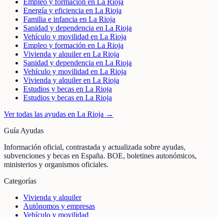
Empleo y formación en La Rioja
Energía y eficiencia en La Rioja
Familia e infancia en La Rioja
Sanidad y dependencia en La Rioja
Vehículo y movilidad en La Rioja
Empleo y formación en La Rioja
Vivienda y alquiler en La Rioja
Sanidad y dependencia en La Rioja
Vehículo y movilidad en La Rioja
Vivienda y alquiler en La Rioja
Estudios y becas en La Rioja
Estudios y becas en La Rioja
Ver todas las ayudas en
La Rioja
→
Guía Ayudas
Información oficial, contrastada y actualizada sobre ayudas,
subvenciones y becas en España. BOE, boletines autonómicos,
ministerios y organismos oficiales.
Categorías
Vivienda y alquiler
Autónomos y empresas
Vehículo y movilidad