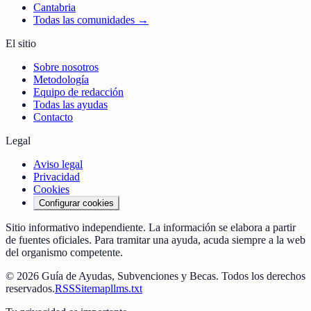
Cantabria
Todas las comunidades →
El sitio
Sobre nosotros
Metodología
Equipo de redacción
Todas las ayudas
Contacto
Legal
Aviso legal
Privacidad
Cookies
Configurar cookies
Sitio informativo independiente. La información se elabora a partir
de fuentes oficiales. Para tramitar una ayuda, acuda siempre a la web
del organismo competente.
©
2026
Guía de Ayudas, Subvenciones y Becas
. Todos los derechos
reservados.
RSS
Sitemap
llms.txt