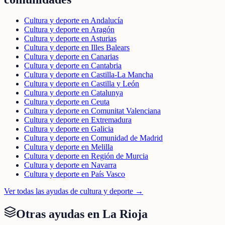
Cultura y deporte en Andalucía
Cultura y deporte en Aragón
Cultura y deporte en Asturias
Cultura y deporte en Illes Balears
Cultura y deporte en Canarias
Cultura y deporte en Cantabria
Cultura y deporte en Castilla-La Mancha
Cultura y deporte en Castilla y León
Cultura y deporte en Catalunya
Cultura y deporte en Ceuta
Cultura y deporte en Comunitat Valenciana
Cultura y deporte en Extremadura
Cultura y deporte en Galicia
Cultura y deporte en Comunidad de Madrid
Cultura y deporte en Melilla
Cultura y deporte en Región de Murcia
Cultura y deporte en Navarra
Cultura y deporte en País Vasco
Ver todas las ayudas de
cultura y deporte
→
Otras ayudas en
La Rioja