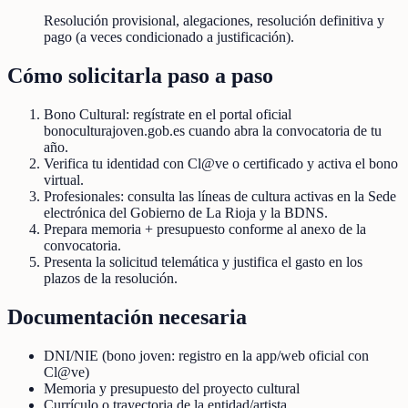
Resolución provisional, alegaciones, resolución definitiva y
pago (a veces condicionado a justificación).
Cómo solicitarla paso a paso
Bono Cultural: regístrate en el portal oficial
bonoculturajoven.gob.es cuando abra la convocatoria de tu
año.
Verifica tu identidad con Cl@ve o certificado y activa el bono
virtual.
Profesionales: consulta las líneas de cultura activas en la Sede
electrónica del Gobierno de La Rioja y la BDNS.
Prepara memoria + presupuesto conforme al anexo de la
convocatoria.
Presenta la solicitud telemática y justifica el gasto en los
plazos de la resolución.
Documentación necesaria
DNI/NIE (bono joven: registro en la app/web oficial con
Cl@ve)
Memoria y presupuesto del proyecto cultural
Currículo o trayectoria de la entidad/artista