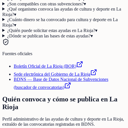
¿Son compatibles con otras subvenciones?
▾
¿Qué organismo convoca las ayudas de cultura y deporte en La
Rioja?
▾
¿Cuánto dinero se ha convocado para cultura y deporte en La
Rioja?
▾
¿Quién puede solicitar estas ayudas en La Rioja?
▾
¿Dónde se publican las bases de estas ayudas?
▾
Fuentes oficiales
Boletín Oficial de La Rioja (BOR)
Sede electrónica del Gobierno de La Rioja
BDNS — Base de Datos Nacional de Subvenciones
(buscador de convocatorias)
Quién convoca y cómo se publica en
La
Rioja
Perfil administrativo de las ayudas de
cultura y deporte
en
La Rioja
,
extraído de las convocatorias registradas en BDNS.