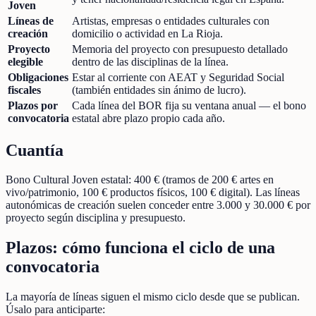
Joven
Líneas de
Artistas, empresas o entidades culturales con
creación
domicilio o actividad en La Rioja.
Proyecto
Memoria del proyecto con presupuesto detallado
elegible
dentro de las disciplinas de la línea.
Obligaciones
Estar al corriente con AEAT y Seguridad Social
fiscales
(también entidades sin ánimo de lucro).
Plazos por
Cada línea del BOR fija su ventana anual — el bono
convocatoria
estatal abre plazo propio cada año.
Cuantía
Bono Cultural Joven estatal: 400 € (tramos de 200 € artes en
vivo/patrimonio, 100 € productos físicos, 100 € digital). Las líneas
autonómicas de creación suelen conceder entre 3.000 y 30.000 € por
proyecto según disciplina y presupuesto.
Plazos: cómo funciona el ciclo de una
convocatoria
La mayoría de líneas siguen el mismo ciclo desde que se publican.
Úsalo para anticiparte: