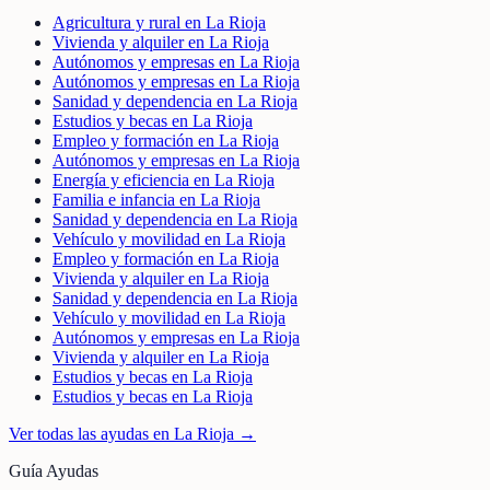
Agricultura y rural en La Rioja
Vivienda y alquiler en La Rioja
Autónomos y empresas en La Rioja
Autónomos y empresas en La Rioja
Sanidad y dependencia en La Rioja
Estudios y becas en La Rioja
Empleo y formación en La Rioja
Autónomos y empresas en La Rioja
Energía y eficiencia en La Rioja
Familia e infancia en La Rioja
Sanidad y dependencia en La Rioja
Vehículo y movilidad en La Rioja
Empleo y formación en La Rioja
Vivienda y alquiler en La Rioja
Sanidad y dependencia en La Rioja
Vehículo y movilidad en La Rioja
Autónomos y empresas en La Rioja
Vivienda y alquiler en La Rioja
Estudios y becas en La Rioja
Estudios y becas en La Rioja
Ver todas las ayudas en
La Rioja
→
Guía Ayudas