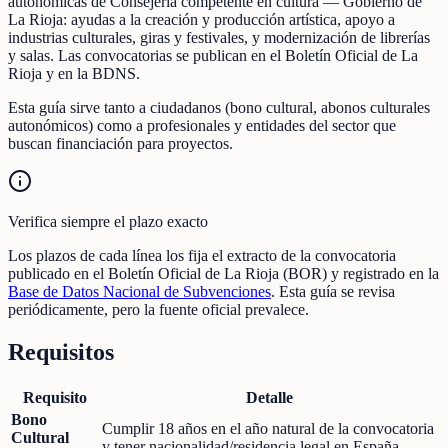
autonómicas de Consejería competente en cultura — Gobierno de
La Rioja: ayudas a la creación y producción artística, apoyo a
industrias culturales, giras y festivales, y modernización de librerías
y salas. Las convocatorias se publican en el Boletín Oficial de La
Rioja y en la BDNS.
Esta guía sirve tanto a ciudadanos (bono cultural, abonos culturales
autonómicos) como a profesionales y entidades del sector que
buscan financiación para proyectos.
Verifica siempre el plazo exacto
Los plazos de cada línea los fija el extracto de la convocatoria
publicado en el Boletín Oficial de La Rioja (BOR) y registrado en la
Base de Datos Nacional de Subvenciones
. Esta guía se revisa
periódicamente, pero la fuente oficial prevalece.
Requisitos
Requisito
Detalle
Bono
Cumplir 18 años en el año natural de la convocatoria
Cultural
y tener nacionalidad/residencia legal en España.