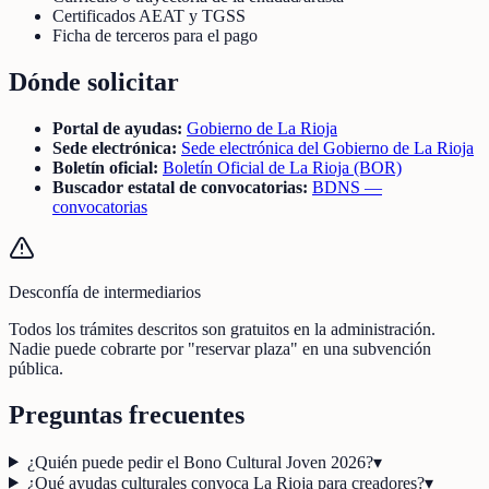
Certificados AEAT y TGSS
Ficha de terceros para el pago
Dónde solicitar
Portal de ayudas:
Gobierno de La Rioja
Sede electrónica:
Sede electrónica del Gobierno de La Rioja
Boletín oficial:
Boletín Oficial de La Rioja (BOR)
Buscador estatal de convocatorias:
BDNS —
convocatorias
Desconfía de intermediarios
Todos los trámites descritos son gratuitos en la administración.
Nadie puede cobrarte por "reservar plaza" en una subvención
pública.
Preguntas frecuentes
¿Quién puede pedir el Bono Cultural Joven 2026?
▾
¿Qué ayudas culturales convoca La Rioja para creadores?
▾