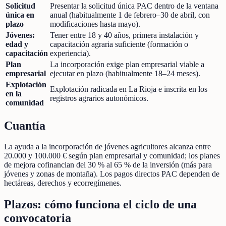
Solicitud
Presentar la solicitud única PAC dentro de la ventana
única en
anual (habitualmente 1 de febrero–30 de abril, con
plazo
modificaciones hasta mayo).
Jóvenes:
Tener entre 18 y 40 años, primera instalación y
edad y
capacitación agraria suficiente (formación o
capacitación
experiencia).
Plan
La incorporación exige plan empresarial viable a
empresarial
ejecutar en plazo (habitualmente 18–24 meses).
Explotación
Explotación radicada en La Rioja e inscrita en los
en la
registros agrarios autonómicos.
comunidad
Cuantía
La ayuda a la incorporación de jóvenes agricultores alcanza entre
20.000 y 100.000 € según plan empresarial y comunidad; los planes
de mejora cofinancian del 30 % al 65 % de la inversión (más para
jóvenes y zonas de montaña). Los pagos directos PAC dependen de
hectáreas, derechos y ecorregímenes.
Plazos: cómo funciona el ciclo de una
convocatoria