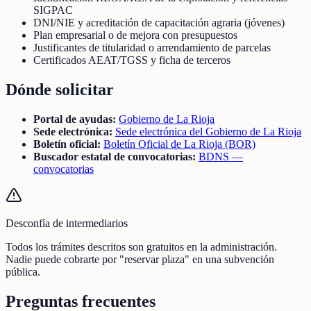
SIGPAC
DNI/NIE y acreditación de capacitación agraria (jóvenes)
Plan empresarial o de mejora con presupuestos
Justificantes de titularidad o arrendamiento de parcelas
Certificados AEAT/TGSS y ficha de terceros
Dónde solicitar
Portal de ayudas:
Gobierno de La Rioja
Sede electrónica:
Sede electrónica del Gobierno de La Rioja
Boletín oficial:
Boletín Oficial de La Rioja (BOR)
Buscador estatal de convocatorias:
BDNS —
convocatorias
Desconfía de intermediarios
Todos los trámites descritos son gratuitos en la administración.
Nadie puede cobrarte por "reservar plaza" en una subvención
pública.
Preguntas frecuentes