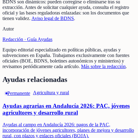
BDNS son dinámicos: pueden corregirse o eliminarse tras su
extracción.
Antes de solicitar cualquier ayuda, consulta el registro
oficial y las bases reguladoras enlazadas: son los documentos que
tienen validez.
Aviso legal de BDNS
.
Autor
Redacción ·
Guía Ayudas
Equipo editorial especializado en políticas públicas, ayudas y
subvenciones en España. Trabajamos exclusivamente con fuentes
oficiales (BOE, BDNS, boletines autonómicos y ministerios) y
revisamos periódicamente cada artículo.
Más sobre la redacción
.
Ayudas relacionadas
Agricultura y rural
Permanente
Ayudas agrarias en Andalucía 2026: PAC, jóvenes
agricultores y desarrollo rural
Ayudas al campo en Andalucía 2026: pagos de la PAC,
incorporación de jóvenes agricultores, planes de mejora y desarrollo
rural, con plazos y enlaces oficiales (BOJA).