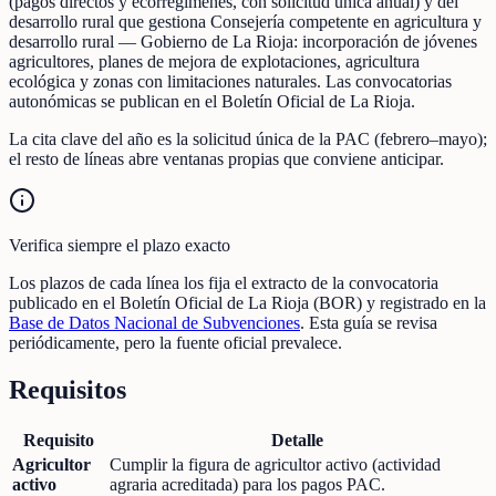
(pagos directos y ecorregímenes, con solicitud única anual) y del
desarrollo rural que gestiona Consejería competente en agricultura y
desarrollo rural — Gobierno de La Rioja: incorporación de jóvenes
agricultores, planes de mejora de explotaciones, agricultura
ecológica y zonas con limitaciones naturales. Las convocatorias
autonómicas se publican en el Boletín Oficial de La Rioja.
La cita clave del año es la solicitud única de la PAC (febrero–mayo);
el resto de líneas abre ventanas propias que conviene anticipar.
Verifica siempre el plazo exacto
Los plazos de cada línea los fija el extracto de la convocatoria
publicado en el Boletín Oficial de La Rioja (BOR) y registrado en la
Base de Datos Nacional de Subvenciones
. Esta guía se revisa
periódicamente, pero la fuente oficial prevalece.
Requisitos
Requisito
Detalle
Agricultor
Cumplir la figura de agricultor activo (actividad
activo
agraria acreditada) para los pagos PAC.