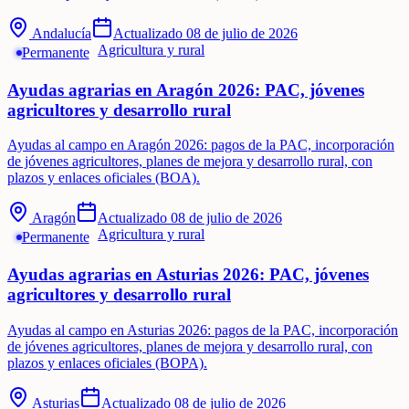
Andalucía
Actualizado
08 de julio de 2026
Agricultura y rural
Permanente
Ayudas agrarias en Aragón 2026: PAC, jóvenes
agricultores y desarrollo rural
Ayudas al campo en Aragón 2026: pagos de la PAC, incorporación
de jóvenes agricultores, planes de mejora y desarrollo rural, con
plazos y enlaces oficiales (BOA).
Aragón
Actualizado
08 de julio de 2026
Agricultura y rural
Permanente
Ayudas agrarias en Asturias 2026: PAC, jóvenes
agricultores y desarrollo rural
Ayudas al campo en Asturias 2026: pagos de la PAC, incorporación
de jóvenes agricultores, planes de mejora y desarrollo rural, con
plazos y enlaces oficiales (BOPA).
Asturias
Actualizado
08 de julio de 2026