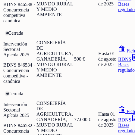
MUNDO RURAL
de 2025
Bases
BDNS
846538
·
Y MEDIO
regulado
Concurrencia
AMBIENTE
competitiva -
canónica
Cerrada
CONSEJERÍA
Intervención
DE
Sectorial
Fich
AGRICULTURA,
Hasta 01
Apícola 2025
GANADERÍA,
500 €
de agosto
BDNS
MUNDO RURAL
de 2025
Bases
BDNS
846534
·
Y MEDIO
regulado
Concurrencia
AMBIENTE
competitiva -
canónica
Cerrada
CONSEJERÍA
Intervención
DE
Sectorial
Fich
AGRICULTURA,
Hasta 01
Apícola 2025
GANADERÍA,
77.000 €
de agosto
BDNS
MUNDO RURAL
de 2025
Bases
BDNS
846532
·
Y MEDIO
regulado
Concurrencia