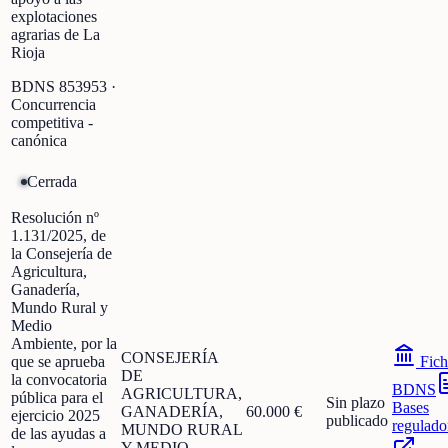
explotaciones
agrarias de La
Rioja
BDNS
853953
·
Concurrencia
competitiva -
canónica
Cerrada
Resolución nº
1.131/2025, de
la Consejería de
Agricultura,
Ganadería,
Mundo Rural y
Medio
Ambiente, por la
CONSEJERÍA
que se aprueba
Fich
DE
la convocatoria
BDNS
AGRICULTURA,
pública para el
Sin plazo
Bases
GANADERÍA,
60.000 €
ejercicio 2025
publicado
regulado
MUNDO RURAL
de las ayudas a
Y MEDIO