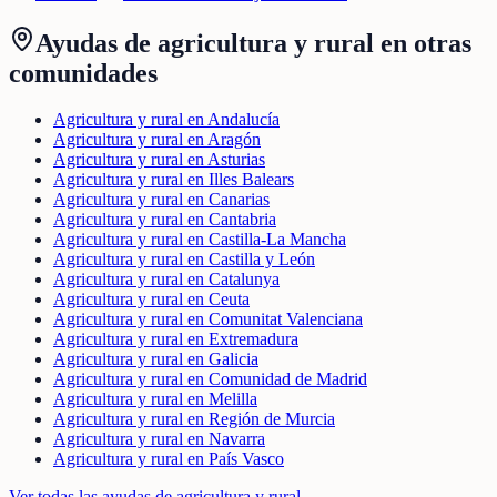
Ayudas de
agricultura y rural
en otras
comunidades
Agricultura y rural en Andalucía
Agricultura y rural en Aragón
Agricultura y rural en Asturias
Agricultura y rural en Illes Balears
Agricultura y rural en Canarias
Agricultura y rural en Cantabria
Agricultura y rural en Castilla-La Mancha
Agricultura y rural en Castilla y León
Agricultura y rural en Catalunya
Agricultura y rural en Ceuta
Agricultura y rural en Comunitat Valenciana
Agricultura y rural en Extremadura
Agricultura y rural en Galicia
Agricultura y rural en Comunidad de Madrid
Agricultura y rural en Melilla
Agricultura y rural en Región de Murcia
Agricultura y rural en Navarra
Agricultura y rural en País Vasco
Ver todas las ayudas de
agricultura y rural
→