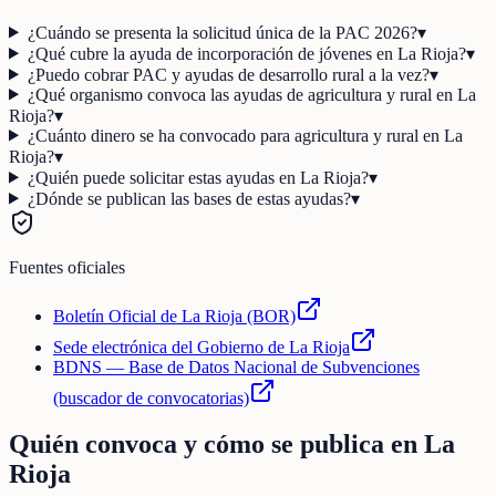
¿Cuándo se presenta la solicitud única de la PAC 2026?
▾
¿Qué cubre la ayuda de incorporación de jóvenes en La Rioja?
▾
¿Puedo cobrar PAC y ayudas de desarrollo rural a la vez?
▾
¿Qué organismo convoca las ayudas de agricultura y rural en La
Rioja?
▾
¿Cuánto dinero se ha convocado para agricultura y rural en La
Rioja?
▾
¿Quién puede solicitar estas ayudas en La Rioja?
▾
¿Dónde se publican las bases de estas ayudas?
▾
Fuentes oficiales
Boletín Oficial de La Rioja (BOR)
Sede electrónica del Gobierno de La Rioja
BDNS — Base de Datos Nacional de Subvenciones
(buscador de convocatorias)
Quién convoca y cómo se publica en
La
Rioja