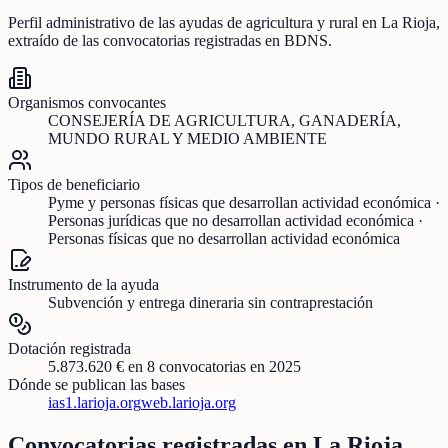
Perfil administrativo de las ayudas de
agricultura y rural
en
La Rioja
,
extraído de las convocatorias registradas en BDNS.
Organismos convocantes
CONSEJERÍA DE AGRICULTURA, GANADERÍA,
MUNDO RURAL Y MEDIO AMBIENTE
Tipos de beneficiario
Pyme y personas físicas que desarrollan actividad económica ·
Personas jurídicas que no desarrollan actividad económica ·
Personas físicas que no desarrollan actividad económica
Instrumento de la ayuda
Subvención y entrega dineraria sin contraprestación
Dotación registrada
5.873.620 €
en
8
convocatorias
en 2025
Dónde se publican las bases
ias1.larioja.org
web.larioja.org
Convocatorias registradas en
La Rioja