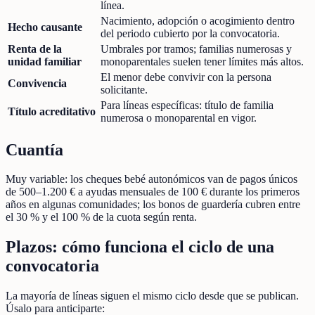
línea.
Nacimiento, adopción o acogimiento dentro
Hecho causante
del periodo cubierto por la convocatoria.
Renta de la
Umbrales por tramos; familias numerosas y
unidad familiar
monoparentales suelen tener límites más altos.
El menor debe convivir con la persona
Convivencia
solicitante.
Para líneas específicas: título de familia
Título acreditativo
numerosa o monoparental en vigor.
Cuantía
Muy variable: los cheques bebé autonómicos van de pagos únicos
de 500–1.200 € a ayudas mensuales de 100 € durante los primeros
años en algunas comunidades; los bonos de guardería cubren entre
el 30 % y el 100 % de la cuota según renta.
Plazos: cómo funciona el ciclo de una
convocatoria
La mayoría de líneas siguen el mismo ciclo desde que se publican.
Úsalo para anticiparte: