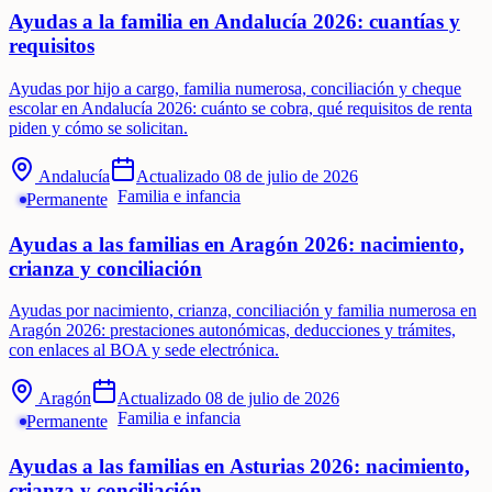
Ayudas a la familia en Andalucía 2026: cuantías y
requisitos
Ayudas por hijo a cargo, familia numerosa, conciliación y cheque
escolar en Andalucía 2026: cuánto se cobra, qué requisitos de renta
piden y cómo se solicitan.
Andalucía
Actualizado
08 de julio de 2026
Familia e infancia
Permanente
Ayudas a las familias en Aragón 2026: nacimiento,
crianza y conciliación
Ayudas por nacimiento, crianza, conciliación y familia numerosa en
Aragón 2026: prestaciones autonómicas, deducciones y trámites,
con enlaces al BOA y sede electrónica.
Aragón
Actualizado
08 de julio de 2026
Familia e infancia
Permanente
Ayudas a las familias en Asturias 2026: nacimiento,
crianza y conciliación