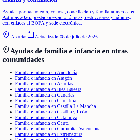
Ayudas por nacimiento, crianza, conciliación y familia numerosa en
Asturias 2026: prestaciones autonómicas, deducciones y trámites,
con enlaces al BOPA y sede electrónica.
Asturias
Actualizado
08 de julio de 2026
Ayudas de
familia e infancia
en otras
comunidades
Familia e infancia en Andalucía
Familia e infancia en Aragón
Familia e infancia en Asturias
Familia e infancia en Illes Balears
Familia e infancia en Canarias
Familia e infancia en Cantabria
Familia e infancia en Castilla-La Mancha
Familia e infancia en Castilla y León
Familia e infancia en Catalunya
Familia e infancia en Ceuta
Familia e infancia en Comunitat Valenciana
Familia e infancia en Extremadura
Familia e infancia en La Rioja