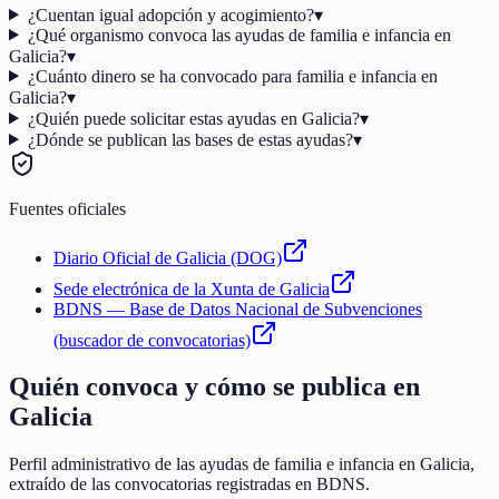
¿Cuentan igual adopción y acogimiento?
▾
¿Qué organismo convoca las ayudas de familia e infancia en
Galicia?
▾
¿Cuánto dinero se ha convocado para familia e infancia en
Galicia?
▾
¿Quién puede solicitar estas ayudas en Galicia?
▾
¿Dónde se publican las bases de estas ayudas?
▾
Fuentes oficiales
Diario Oficial de Galicia (DOG)
Sede electrónica de la Xunta de Galicia
BDNS — Base de Datos Nacional de Subvenciones
(buscador de convocatorias)
Quién convoca y cómo se publica en
Galicia
Perfil administrativo de las ayudas de
familia e infancia
en
Galicia
,
extraído de las convocatorias registradas en BDNS.