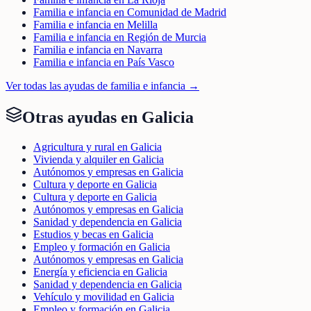
Familia e infancia en Comunidad de Madrid
Familia e infancia en Melilla
Familia e infancia en Región de Murcia
Familia e infancia en Navarra
Familia e infancia en País Vasco
Ver todas las ayudas de
familia e infancia
→
Otras ayudas en
Galicia
Agricultura y rural en Galicia
Vivienda y alquiler en Galicia
Autónomos y empresas en Galicia
Cultura y deporte en Galicia
Cultura y deporte en Galicia
Autónomos y empresas en Galicia
Sanidad y dependencia en Galicia
Estudios y becas en Galicia
Empleo y formación en Galicia
Autónomos y empresas en Galicia
Energía y eficiencia en Galicia
Sanidad y dependencia en Galicia
Vehículo y movilidad en Galicia
Empleo y formación en Galicia