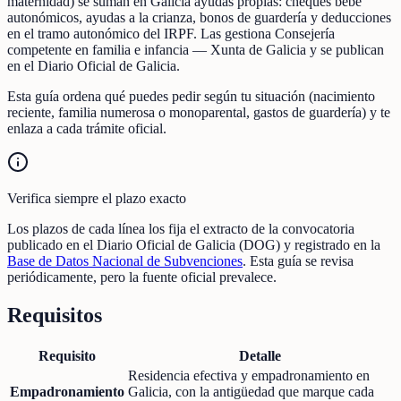
maternidad) se suman en Galicia ayudas propias: cheques bebé
autonómicos, ayudas a la crianza, bonos de guardería y deducciones
en el tramo autonómico del IRPF. Las gestiona Consejería
competente en familia e infancia — Xunta de Galicia y se publican
en el Diario Oficial de Galicia.
Esta guía ordena qué puedes pedir según tu situación (nacimiento
reciente, familia numerosa o monoparental, gastos de guardería) y te
enlaza a cada trámite oficial.
Verifica siempre el plazo exacto
Los plazos de cada línea los fija el extracto de la convocatoria
publicado en el Diario Oficial de Galicia (DOG) y registrado en la
Base de Datos Nacional de Subvenciones
. Esta guía se revisa
periódicamente, pero la fuente oficial prevalece.
Requisitos
Requisito
Detalle
Residencia efectiva y empadronamiento en
Empadronamiento
Galicia, con la antigüedad que marque cada