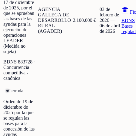
17 de diciembre
de 2025, por el
AGENCIA
03 de
Fic
que se aprueban
GALLEGA DE
febrero de
las bases de las
DESARROLLO
2.100.000 €
2026
—
BDNS
ayudas para la
RURAL
06 de abril
Bases
ejecución de
(AGADER)
de 2026
regulad
operaciones
LEADER
(Medida no
sujeta)
BDNS
883728
·
Concurrencia
competitiva -
canónica
Cerrada
Orden de 19 de
diciembre de
2025 por la que
se regulan las
bases para la
concesión de las
ayudas