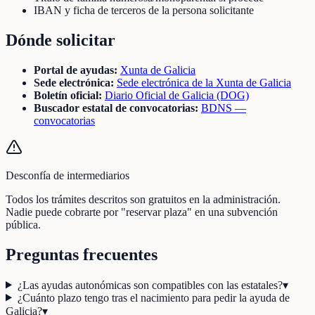
IBAN y ficha de terceros de la persona solicitante
Dónde solicitar
Portal de ayudas:
Xunta de Galicia
Sede electrónica:
Sede electrónica de la Xunta de Galicia
Boletín oficial:
Diario Oficial de Galicia (DOG)
Buscador estatal de convocatorias:
BDNS —
convocatorias
Desconfía de intermediarios
Todos los trámites descritos son gratuitos en la administración.
Nadie puede cobrarte por "reservar plaza" en una subvención
pública.
Preguntas frecuentes
¿Las ayudas autonómicas son compatibles con las estatales?
▾
¿Cuánto plazo tengo tras el nacimiento para pedir la ayuda de
Galicia?
▾