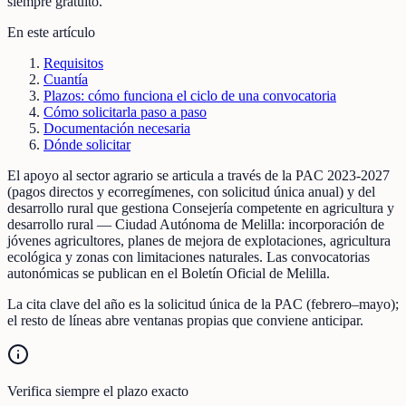
siempre gratuito.
En este artículo
Requisitos
Cuantía
Plazos: cómo funciona el ciclo de una convocatoria
Cómo solicitarla paso a paso
Documentación necesaria
Dónde solicitar
El apoyo al sector agrario se articula a través de la PAC 2023-2027
(pagos directos y ecorregímenes, con solicitud única anual) y del
desarrollo rural que gestiona Consejería competente en agricultura y
desarrollo rural — Ciudad Autónoma de Melilla: incorporación de
jóvenes agricultores, planes de mejora de explotaciones, agricultura
ecológica y zonas con limitaciones naturales. Las convocatorias
autonómicas se publican en el Boletín Oficial de Melilla.
La cita clave del año es la solicitud única de la PAC (febrero–mayo);
el resto de líneas abre ventanas propias que conviene anticipar.
Verifica siempre el plazo exacto