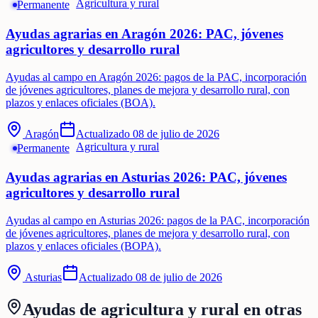
Agricultura y rural
Permanente
Ayudas agrarias en Aragón 2026: PAC, jóvenes
agricultores y desarrollo rural
Ayudas al campo en Aragón 2026: pagos de la PAC, incorporación
de jóvenes agricultores, planes de mejora y desarrollo rural, con
plazos y enlaces oficiales (BOA).
Aragón
Actualizado
08 de julio de 2026
Agricultura y rural
Permanente
Ayudas agrarias en Asturias 2026: PAC, jóvenes
agricultores y desarrollo rural
Ayudas al campo en Asturias 2026: pagos de la PAC, incorporación
de jóvenes agricultores, planes de mejora y desarrollo rural, con
plazos y enlaces oficiales (BOPA).
Asturias
Actualizado
08 de julio de 2026
Ayudas de
agricultura y rural
en otras