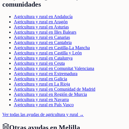
comunidades
Agricultura y rural en Andalucía
Agricultura y rural en Aragón
Agricultura y rural en Asturias
Agricultura y rural en Illes Balears
Agricultura y rural en Canarias
Agricultura y rural en Cantabria
Agricultura y rural en Castilla-La Mancha
Agricultura y rural en Castilla y León
Agricultura y rural en Catalunya
Agricultura y rural en Ceuta
Agricultura y rural en Comunitat Valenciana
Agricultura y rural en Extremadura
Agricultura y rural en Galicia
Agricultura y rural en La Rioja
Agricultura y rural en Comunidad de Madrid
Agricultura y rural en Región de Murcia
Agricultura y rural en Navarra
Agricultura y rural en País Vasco
Ver todas las ayudas de
agricultura y rural
→
Otras ayudas en
Melilla