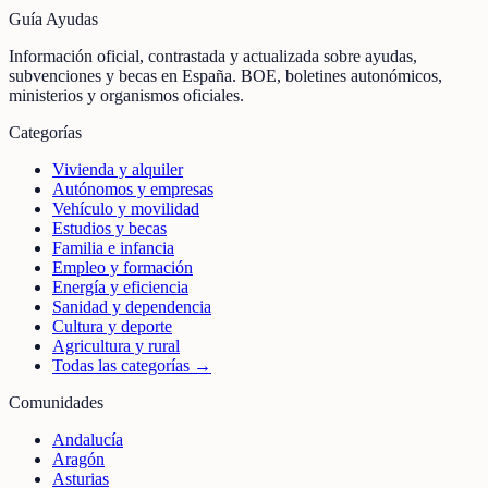
Guía Ayudas
Información oficial, contrastada y actualizada sobre ayudas,
subvenciones y becas en España. BOE, boletines autonómicos,
ministerios y organismos oficiales.
Categorías
Vivienda y alquiler
Autónomos y empresas
Vehículo y movilidad
Estudios y becas
Familia e infancia
Empleo y formación
Energía y eficiencia
Sanidad y dependencia
Cultura y deporte
Agricultura y rural
Todas las categorías →
Comunidades
Andalucía
Aragón
Asturias