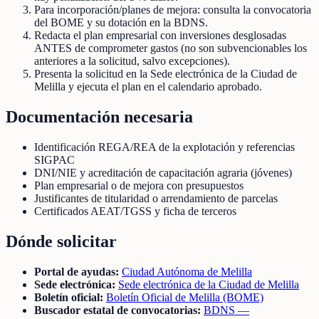
Para incorporación/planes de mejora: consulta la convocatoria
del BOME y su dotación en la BDNS.
Redacta el plan empresarial con inversiones desglosadas
ANTES de comprometer gastos (no son subvencionables los
anteriores a la solicitud, salvo excepciones).
Presenta la solicitud en la Sede electrónica de la Ciudad de
Melilla y ejecuta el plan en el calendario aprobado.
Documentación necesaria
Identificación REGA/REA de la explotación y referencias
SIGPAC
DNI/NIE y acreditación de capacitación agraria (jóvenes)
Plan empresarial o de mejora con presupuestos
Justificantes de titularidad o arrendamiento de parcelas
Certificados AEAT/TGSS y ficha de terceros
Dónde solicitar
Portal de ayudas:
Ciudad Autónoma de Melilla
Sede electrónica:
Sede electrónica de la Ciudad de Melilla
Boletín oficial:
Boletín Oficial de Melilla (BOME)
Buscador estatal de convocatorias:
BDNS —