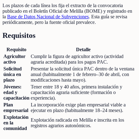
Los plazos de cada línea los fija el extracto de la convocatoria
publicado en el Boletín Oficial de Melilla (BOME) y registrado en
la
Base de Datos Nacional de Subvenciones
. Esta guía se revisa
periódicamente, pero la fuente oficial prevalece.
Requisitos
Requisito
Detalle
Agricultor
Cumplir la figura de agricultor activo (actividad
activo
agraria acreditada) para los pagos PAC.
Solicitud
Presentar la solicitud única PAC dentro de la ventana
única en
anual (habitualmente 1 de febrero–30 de abril, con
plazo
modificaciones hasta mayo).
Jóvenes:
Tener entre 18 y 40 años, primera instalación y
edad y
capacitación agraria suficiente (formación o
capacitación
experiencia).
Plan
La incorporación exige plan empresarial viable a
empresarial
ejecutar en plazo (habitualmente 18–24 meses).
Explotación
Explotación radicada en Melilla e inscrita en los
en la
registros agrarios autonómicos.
comunidad