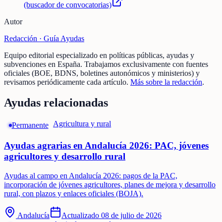
(buscador de convocatorias)
Autor
Redacción ·
Guía Ayudas
Equipo editorial especializado en políticas públicas, ayudas y
subvenciones en España. Trabajamos exclusivamente con fuentes
oficiales (BOE, BDNS, boletines autonómicos y ministerios) y
revisamos periódicamente cada artículo.
Más sobre la redacción
.
Ayudas relacionadas
Agricultura y rural
Permanente
Ayudas agrarias en Andalucía 2026: PAC, jóvenes
agricultores y desarrollo rural
Ayudas al campo en Andalucía 2026: pagos de la PAC,
incorporación de jóvenes agricultores, planes de mejora y desarrollo
rural, con plazos y enlaces oficiales (BOJA).
Andalucía
Actualizado
08 de julio de 2026