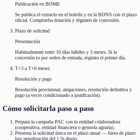
Publicación en BOME
Se publica el extracto en el boletín y en la BDNS con el plazo
oficial. Comprueba dotación y régimen de concesión.
Plazo de solicitud
Presentación
Habitualmente entre 10 días hábiles y 3 meses. Si la
concesión es por orden de entrada, registra el primer día.
T+3 a T+6 meses
Resolución y pago
Resolución provisional, alegaciones, resolución definitiva y
pago (a veces condicionado a justificación).
Cómo solicitarla paso a paso
Prepara la campaña PAC con tu entidad colaboradora
(cooperativa, entidad financiera o gestoría agraria).
Presenta la solicitud única en el plazo anual — fuera de plazo
hay penalización del 1 % diario.