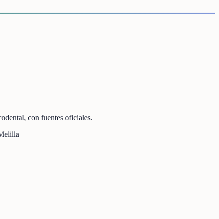
odental, con fuentes oficiales.
elilla