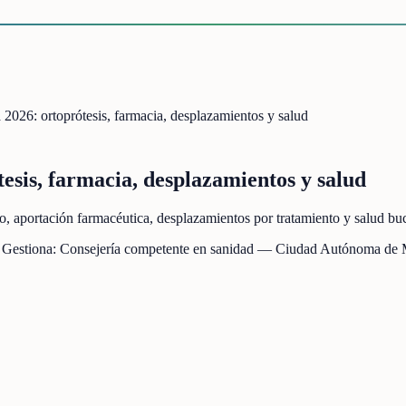
a 2026: ortoprótesis, farmacia, desplazamientos y salud
tesis, farmacia, desplazamientos y salud
co, aportación farmacéutica, desplazamientos por tratamiento y salud buc
 Gestiona:
Consejería competente en sanidad — Ciudad Autónoma de M