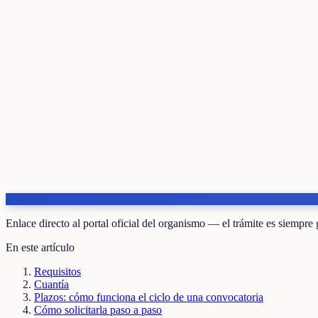
Enlace directo al portal oficial del organismo — el trámite es siempre 
En este artículo
Requisitos
Cuantía
Plazos: cómo funciona el ciclo de una convocatoria
Cómo solicitarla paso a paso