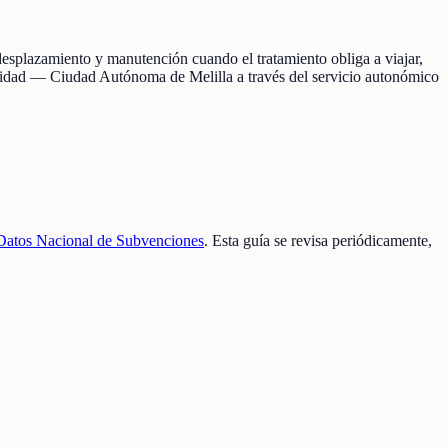
desplazamiento y manutención cuando el tratamiento obliga a viajar,
anidad — Ciudad Autónoma de Melilla a través del servicio autonómico
Datos Nacional de Subvenciones
. Esta guía se revisa periódicamente,