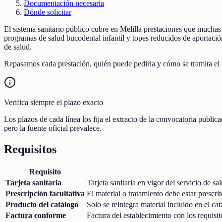
Documentación necesaria
Dónde solicitar
El sistema sanitario público cubre en Melilla prestaciones que muchas
programas de salud bucodental infantil y topes reducidos de aportac
de salud.
Repasamos cada prestación, quién puede pedirla y cómo se tramita el r
Verifica siempre el plazo exacto
Los plazos de cada línea los fija el extracto de la convocatoria publi
pero la fuente oficial prevalece.
Requisitos
Requisito
Tarjeta sanitaria
Tarjeta sanitaria en vigor del servicio de sa
Prescripción facultativa
El material o tratamiento debe estar prescrit
Producto del catálogo
Solo se reintegra material incluido en el c
Factura conforme
Factura del establecimiento con los requis