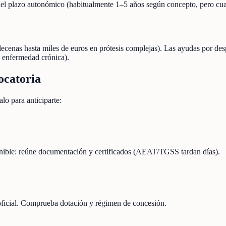
 del plazo autonómico (habitualmente 1–5 años según concepto, pero cua
ecenas hasta miles de euros en prótesis complejas). Las ayudas por desp
, enfermedad crónica).
ocatoria
lo para anticiparte:
onible: reúne documentación y certificados (AEAT/TGSS tardan días).
 oficial. Comprueba dotación y régimen de concesión.