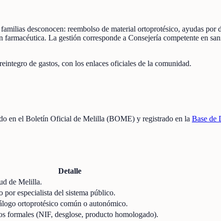
 familias desconocen: reembolso de material ortoprotésico, ayudas por 
ión farmacéutica. La gestión corresponde a Consejería competente en s
eintegro de gastos, con los enlaces oficiales de la comunidad.
cado en el Boletín Oficial de Melilla (BOME) y registrado en la
Base de 
Detalle
lud de Melilla.
o por especialista del sistema público.
atálogo ortoprotésico común o autonómico.
itos formales (NIF, desglose, producto homologado).