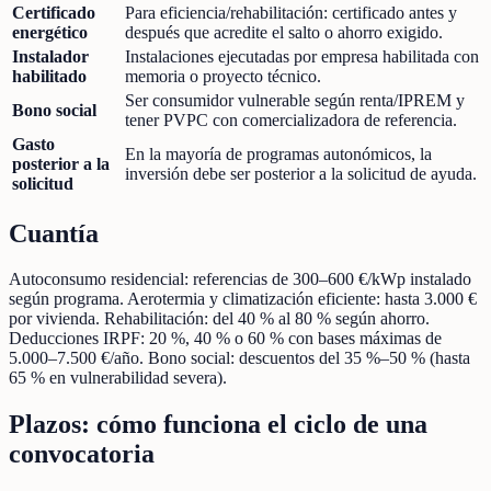
Certificado
Para eficiencia/rehabilitación: certificado antes y
energético
después que acredite el salto o ahorro exigido.
Instalador
Instalaciones ejecutadas por empresa habilitada con
habilitado
memoria o proyecto técnico.
Ser consumidor vulnerable según renta/IPREM y
Bono social
tener PVPC con comercializadora de referencia.
Gasto
En la mayoría de programas autonómicos, la
posterior a la
inversión debe ser posterior a la solicitud de ayuda.
solicitud
Cuantía
Autoconsumo residencial: referencias de 300–600 €/kWp instalado
según programa. Aerotermia y climatización eficiente: hasta 3.000 €
por vivienda. Rehabilitación: del 40 % al 80 % según ahorro.
Deducciones IRPF: 20 %, 40 % o 60 % con bases máximas de
5.000–7.500 €/año. Bono social: descuentos del 35 %–50 % (hasta
65 % en vulnerabilidad severa).
Plazos: cómo funciona el ciclo de una
convocatoria