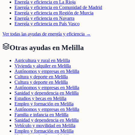
Energía y eficiencia en La Rioja
Energía y eficiencia en Comunidad de Madrid
Energía y eficiencia en Región de Murcia
Energía y eficiencia en Navarra
Energía y eficiencia en País Vasco
Ver todas las ayudas de
energía y eficiencia
→
Otras ayudas en
Melilla
Agricultura y rural en Melilla
Vivienda y alquiler en Melilla
Autónomos y empresas en Melilla
Cultura y deporte en Melilla
Cultura y deporte en Melilla
Autónomos y empresas en Melilla
Sanidad y dependencia en Melilla
Estudios y becas en Melilla
Empleo y formación en Melilla
Autónomos y empresas en Melilla
Familia e infancia en Melilla
Sanidad y dependencia en Melilla
Vehículo y movilidad en Melilla
Empleo y formación en Melilla