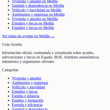
Vivienda y alquiler en Melilla
Sanidad y dependencia en Melilla
Vehículo y movilidad en Melilla
Autónomos y empresas en Melilla
Vivienda y alquiler en Melilla
Estudios y becas en Melilla
Estudios y becas en Melilla
Ver todas las ayudas en
Melilla
→
Guía Ayudas
Información oficial, contrastada y actualizada sobre ayudas,
subvenciones y becas en España. BOE, boletines autonómicos,
ministerios y organismos oficiales.
Categorías
Vivienda y alquiler
Autónomos y empresas
Vehículo y movilidad
Estudios y becas
Familia e infancia
Empleo y formación
Energía y eficiencia
Sanidad y dependencia