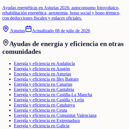
Ayudas energéticas en Asturias 2026: autoconsumo fotovoltaico,
rehabilitación energética, aerotermia, bono social y bono térmico,
con deducciones fiscales y enlaces oficiales.
Asturias
Actualizado
08 de julio de 2026
Ayudas de
energía y eficiencia
en otras
comunidades
Energía y eficiencia en Andalucía
Energía y eficiencia en Aragón
Energía y eficiencia en Asturias
Energía y eficiencia en Illes Balears
Energía y eficiencia en Canarias
Energía y eficiencia en Cantabria
Energía y eficiencia en Castilla-La Mancha
Energía y eficiencia en Castilla y León
Energía y eficiencia en Catalunya
Energía y eficiencia en Ceuta
Energía y eficiencia en Comunitat Valenciana
Energía y eficiencia en Extremadura
Energía y eficiencia en Galicia