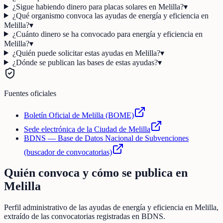
¿Sigue habiendo dinero para placas solares en Melilla?
▾
¿Qué organismo convoca las ayudas de energía y eficiencia en
Melilla?
▾
¿Cuánto dinero se ha convocado para energía y eficiencia en
Melilla?
▾
¿Quién puede solicitar estas ayudas en Melilla?
▾
¿Dónde se publican las bases de estas ayudas?
▾
Fuentes oficiales
Boletín Oficial de Melilla (BOME)
Sede electrónica de la Ciudad de Melilla
BDNS — Base de Datos Nacional de Subvenciones
(buscador de convocatorias)
Quién convoca y cómo se publica en
Melilla
Perfil administrativo de las ayudas de
energía y eficiencia
en
Melilla
,
extraído de las convocatorias registradas en BDNS.