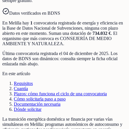
siempre gratuito.
Datos verificados en BDNS
En
Melilla
hay
1
convocatoria registrada
de
energía y eficiencia
en
la Base de Datos Nacional de Subvenciones
, ninguna con plazo
abierto en este momento
.
Suman una dotación de
734.032 €
.
El
organismo que más convoca es
CONSEJERÍA DE MEDIO
AMBIENTE Y NATURALEZA
.
Última convocatoria registrada el
04 de diciembre de 2025
. Los
datos de BDNS son dinámicos: consulta siempre la ficha oficial
enlazada más abajo.
En este artículo
Requisitos
Cuantía
Plazos: cómo funciona el ciclo de una convocatoria
Cómo solicitarla paso a paso
Documentación necesaria
Dónde solicitar
La transición energética doméstica se financia por varias vías
simultáneas en Melilla: programas autonómicos de autoconsumo y