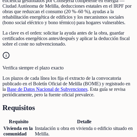
eficiencia gestionados por Consejería competente en energía —
Ciudad Autónoma de Melilla, deducciones estatales en el IRPF por
obras que reduzcan el consumo (20 %–60 %), ayudas a la
rehabilitación energética de edificios y los mecanismos sociales
(bono social eléctrico y bono térmico) para hogares vulnerables.
La clave es el orden: solicitar la ayuda antes de la obra, guardar
certificados energéticos antes/después y aplicar la deducción fiscal
sobre el coste no subvencionado.
Verifica siempre el plazo exacto
Los plazos de cada línea los fija el extracto de la convocatoria
publicado en el Boletín Oficial de Melilla (BOME) y registrado en
la
Base de Datos Nacional de Subvenciones
. Esta guía se revisa
periódicamente, pero la fuente oficial prevalece.
Requisitos
Requisito
Detalle
Vivienda en la
Instalación u obra en vivienda o edificio situado en
comunidad
Melilla.