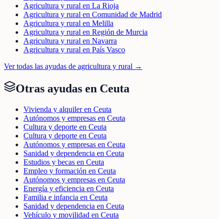
Agricultura y rural en La Rioja
Agricultura y rural en Comunidad de Madrid
Agricultura y rural en Melilla
Agricultura y rural en Región de Murcia
Agricultura y rural en Navarra
Agricultura y rural en País Vasco
Ver todas las ayudas de
agricultura y rural
→
Otras ayudas en
Ceuta
Vivienda y alquiler en Ceuta
Autónomos y empresas en Ceuta
Cultura y deporte en Ceuta
Cultura y deporte en Ceuta
Autónomos y empresas en Ceuta
Sanidad y dependencia en Ceuta
Estudios y becas en Ceuta
Empleo y formación en Ceuta
Autónomos y empresas en Ceuta
Energía y eficiencia en Ceuta
Familia e infancia en Ceuta
Sanidad y dependencia en Ceuta
Vehículo y movilidad en Ceuta