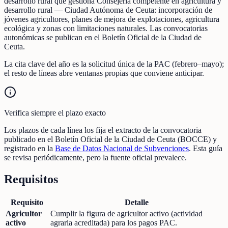
desarrollo rural que gestiona Consejería competente en agricultura y
desarrollo rural — Ciudad Autónoma de Ceuta: incorporación de
jóvenes agricultores, planes de mejora de explotaciones, agricultura
ecológica y zonas con limitaciones naturales. Las convocatorias
autonómicas se publican en el Boletín Oficial de la Ciudad de
Ceuta.
La cita clave del año es la solicitud única de la PAC (febrero–mayo);
el resto de líneas abre ventanas propias que conviene anticipar.
Verifica siempre el plazo exacto
Los plazos de cada línea los fija el extracto de la convocatoria
publicado en el Boletín Oficial de la Ciudad de Ceuta (BOCCE) y
registrado en la
Base de Datos Nacional de Subvenciones
. Esta guía
se revisa periódicamente, pero la fuente oficial prevalece.
Requisitos
Requisito
Detalle
Agricultor
Cumplir la figura de agricultor activo (actividad
activo
agraria acreditada) para los pagos PAC.