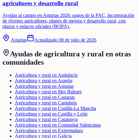
agricultores y desarrollo rural
Ayudas al campo en Asturias 2026: pagos de la PAC, incorporación
de jóvenes agricultores, planes de mejora y desarrollo rural, con
plazos y enlaces oficiales (BOPA).
Asturias
Actualizado
08 de julio de 2026
Ayudas de
agricultura y rural
en otras
comunidades
Agricultura y rural en Andalucía
Agricultura y rural en Aragón
Agricultura y rural en Asturias
Agricultura y rural en Illes Balears
Agricultura y rural en Canarias
Agricultura y rural en Cantabria
Agricultura y rural en Castilla-La Mancha
Agricultura y rural en Castilla y León
Agricultura y rural en Catalunya
Agricultura y rural en Comunitat Valenciana
Agricultura y rural en Extremadura
Agricultura y rural en Galicia