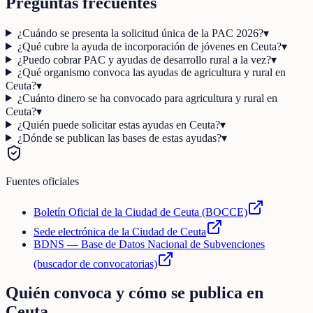
Preguntas frecuentes
¿Cuándo se presenta la solicitud única de la PAC 2026?
▾
¿Qué cubre la ayuda de incorporación de jóvenes en Ceuta?
▾
¿Puedo cobrar PAC y ayudas de desarrollo rural a la vez?
▾
¿Qué organismo convoca las ayudas de agricultura y rural en
Ceuta?
▾
¿Cuánto dinero se ha convocado para agricultura y rural en
Ceuta?
▾
¿Quién puede solicitar estas ayudas en Ceuta?
▾
¿Dónde se publican las bases de estas ayudas?
▾
Fuentes oficiales
Boletín Oficial de la Ciudad de Ceuta (BOCCE)
Sede electrónica de la Ciudad de Ceuta
BDNS — Base de Datos Nacional de Subvenciones
(buscador de convocatorias)
Quién convoca y cómo se publica en
Ceuta