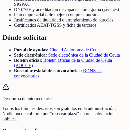
SIGPAC
DNI/NIE y acreditación de capacitación agraria (jóvenes)
Plan empresarial o de mejora con presupuestos
Justificantes de titularidad o arrendamiento de parcelas
Certificados AEAT/TGSS y ficha de terceros
Dónde solicitar
Portal de ayudas:
Ciudad Autónoma de Ceuta
Sede electrónica:
Sede electrónica de la Ciudad de Ceuta
Boletín oficial:
Boletín Oficial de la Ciudad de Ceuta
(BOCCE)
Buscador estatal de convocatorias:
BDNS —
convocatorias
Desconfía de intermediarios
Todos los trámites descritos son gratuitos en la administración.
Nadie puede cobrarte por "reservar plaza" en una subvención
pública.