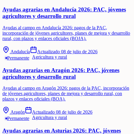
Ayudas agrarias en Andalucía 2026: PAC, jóvenes
agricultores y desarrollo rural
Ayudas al campo en Andalucía 2026: pagos de la PAC,
incorporación de jóvenes agricultores, planes de mejora y desarrollo
rural, con plazos y enlaces oficiales (BOJA).
Andalucía
Actualizado
08 de julio de 2026
Agricultura y rural
Permanente
Ayudas agrarias en Aragón 2026: PAC, jóvenes
agricultores y desarrollo rural
Ayudas al campo en Aragón 2026: pagos de la PAC, incorporación
de jóvenes agricultores, planes de mejora y desarrollo rural, con
plazos y enlaces oficiales (BOA).
Aragón
Actualizado
08 de julio de 2026
Agricultura y rural
Permanente
Ayudas agrarias en Asturias 2026: PAC, jóvenes