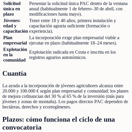
Solicitud
Presentar la solicitud única PAC dentro de la ventana
única en
anual (habitualmente 1 de febrero–30 de abril, con
plazo
modificaciones hasta mayo).
Jóvenes:
Tener entre 18 y 40 años, primera instalación y
edad y
capacitación agraria suficiente (formación o
capacitación
experiencia).
Plan
La incorporación exige plan empresarial viable a
empresarial
ejecutar en plazo (habitualmente 18–24 meses).
Explotación
Explotación radicada en Ceuta e inscrita en los
en la
registros agrarios autonómicos.
comunidad
Cuantía
La ayuda a la incorporación de jóvenes agricultores alcanza entre
20.000 y 100.000 € según plan empresarial y comunidad; los planes
de mejora cofinancian del 30 % al 65 % de la inversión (más para
jóvenes y zonas de montaña). Los pagos directos PAC dependen de
hectáreas, derechos y ecorregímenes.
Plazos: cómo funciona el ciclo de una
convocatoria