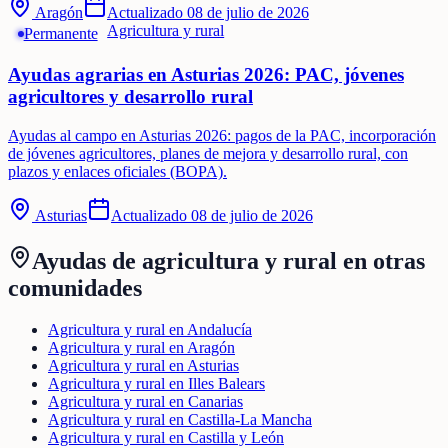
Aragón
Actualizado
08 de julio de 2026
Agricultura y rural
Permanente
Ayudas agrarias en Asturias 2026: PAC, jóvenes
agricultores y desarrollo rural
Ayudas al campo en Asturias 2026: pagos de la PAC, incorporación
de jóvenes agricultores, planes de mejora y desarrollo rural, con
plazos y enlaces oficiales (BOPA).
Asturias
Actualizado
08 de julio de 2026
Ayudas de
agricultura y rural
en otras
comunidades
Agricultura y rural en Andalucía
Agricultura y rural en Aragón
Agricultura y rural en Asturias
Agricultura y rural en Illes Balears
Agricultura y rural en Canarias
Agricultura y rural en Castilla-La Mancha
Agricultura y rural en Castilla y León