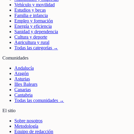
Vehículo y movilidad
Estudios y becas
Familia e infancia
Empleo y formación
Energía y eficiencia
Sanidad y dependencia
Cultura y deporte
Agricultura y rural
Todas las categorías →
Comunidades
Andalucía
Aragón
Asturias
Illes Balears
Canarias
Cantabria
Todas las comunidades →
El sitio
Sobre nosotros
Metodología
Equipo de redacción