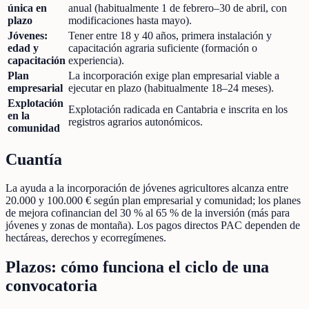
única en
anual (habitualmente 1 de febrero–30 de abril, con
plazo
modificaciones hasta mayo).
Jóvenes:
Tener entre 18 y 40 años, primera instalación y
edad y
capacitación agraria suficiente (formación o
capacitación
experiencia).
Plan
La incorporación exige plan empresarial viable a
empresarial
ejecutar en plazo (habitualmente 18–24 meses).
Explotación
Explotación radicada en Cantabria e inscrita en los
en la
registros agrarios autonómicos.
comunidad
Cuantía
La ayuda a la incorporación de jóvenes agricultores alcanza entre
20.000 y 100.000 € según plan empresarial y comunidad; los planes
de mejora cofinancian del 30 % al 65 % de la inversión (más para
jóvenes y zonas de montaña). Los pagos directos PAC dependen de
hectáreas, derechos y ecorregímenes.
Plazos: cómo funciona el ciclo de una
convocatoria