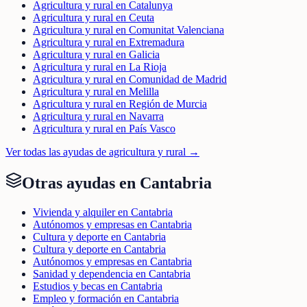
Agricultura y rural en Catalunya
Agricultura y rural en Ceuta
Agricultura y rural en Comunitat Valenciana
Agricultura y rural en Extremadura
Agricultura y rural en Galicia
Agricultura y rural en La Rioja
Agricultura y rural en Comunidad de Madrid
Agricultura y rural en Melilla
Agricultura y rural en Región de Murcia
Agricultura y rural en Navarra
Agricultura y rural en País Vasco
Ver todas las ayudas de
agricultura y rural
→
Otras ayudas en
Cantabria
Vivienda y alquiler en Cantabria
Autónomos y empresas en Cantabria
Cultura y deporte en Cantabria
Cultura y deporte en Cantabria
Autónomos y empresas en Cantabria
Sanidad y dependencia en Cantabria
Estudios y becas en Cantabria
Empleo y formación en Cantabria