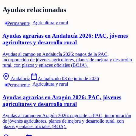
Ayudas relacionadas
Agricultura y rural
Permanente
Ayudas agrarias en Andalucía 2026: PAC, jóvenes
agricultores y desarrollo rural
Ayudas al campo en Andalucía 2026: pagos de la PAC,
incorporación de jóvenes agricultores, planes de mejora y desarrollo
rural, con plazos y enlaces oficiales (BOJA).
Andalucía
Actualizado
08 de julio de 2026
Agricultura y rural
Permanente
Ayudas agrarias en Aragón 2026: PAC, jóvenes
agricultores y desarrollo rural
Ayudas al campo en Aragón 2026: pagos de la PAC, incorporación
de jóvenes agricultores, planes de mejora y desarrollo rural, con
plazos y enlaces oficiales (BOA).