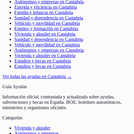
Autónomos y empresas en Cantabria
Energía y eficiencia en Cantabria
Familia e infancia en Cantabria
Sanidad y dependencia en Cantabria
Vehículo y movilidad en Cantabria
Empleo y formación en Cantabria
Vivienda y alquiler en Cantabria
Sanidad y dependencia en Cantabria
Vehículo y movilidad en Cantabria
Autónomos y empresas en Cantabria
Vivienda y alquiler en Cantabria
Estudios y becas en Cantabria
Estudios y becas en Cantabria
Ver todas las ayudas en
Cantabria
→
Guía Ayudas
Información oficial, contrastada y actualizada sobre ayudas,
subvenciones y becas en España. BOE, boletines autonómicos,
ministerios y organismos oficiales.
Categorías
Vivienda y alquiler
Autónomos y empresas