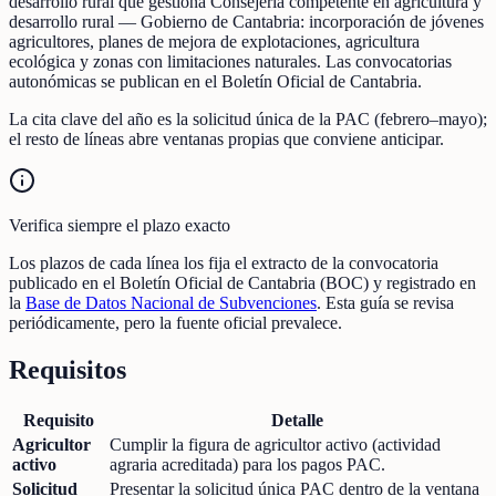
desarrollo rural que gestiona Consejería competente en agricultura y
desarrollo rural — Gobierno de Cantabria: incorporación de jóvenes
agricultores, planes de mejora de explotaciones, agricultura
ecológica y zonas con limitaciones naturales. Las convocatorias
autonómicas se publican en el Boletín Oficial de Cantabria.
La cita clave del año es la solicitud única de la PAC (febrero–mayo);
el resto de líneas abre ventanas propias que conviene anticipar.
Verifica siempre el plazo exacto
Los plazos de cada línea los fija el extracto de la convocatoria
publicado en el Boletín Oficial de Cantabria (BOC) y registrado en
la
Base de Datos Nacional de Subvenciones
. Esta guía se revisa
periódicamente, pero la fuente oficial prevalece.
Requisitos
Requisito
Detalle
Agricultor
Cumplir la figura de agricultor activo (actividad
activo
agraria acreditada) para los pagos PAC.
Solicitud
Presentar la solicitud única PAC dentro de la ventana