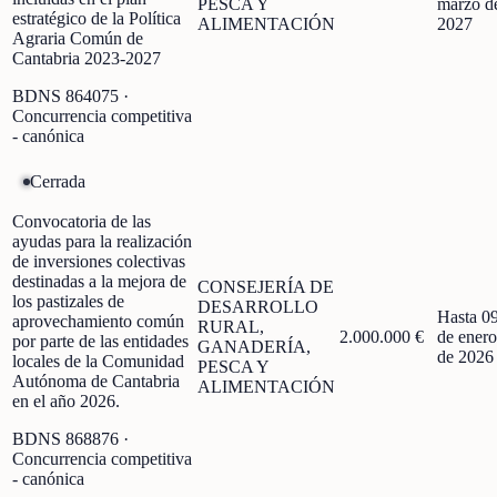
PESCA Y
marzo d
estratégico de la Política
ALIMENTACIÓN
2027
Agraria Común de
Cantabria 2023-2027
BDNS
864075
·
Concurrencia competitiva
- canónica
Cerrada
Convocatoria de las
ayudas para la realización
de inversiones colectivas
destinadas a la mejora de
CONSEJERÍA DE
los pastizales de
DESARROLLO
Hasta 0
aprovechamiento común
RURAL,
2.000.000 €
de enero
por parte de las entidades
GANADERÍA,
de 2026
locales de la Comunidad
PESCA Y
Autónoma de Cantabria
ALIMENTACIÓN
en el año 2026.
BDNS
868876
·
Concurrencia competitiva
- canónica