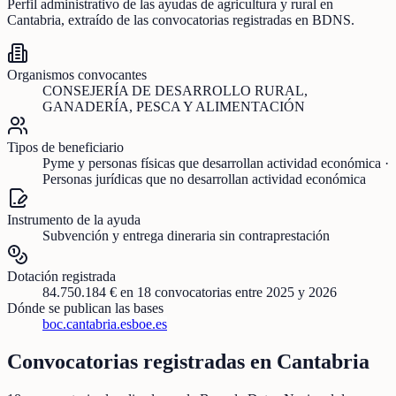
Perfil administrativo de las ayudas de
agricultura y rural
en
Cantabria
, extraído de las convocatorias registradas en BDNS.
Organismos convocantes
CONSEJERÍA DE DESARROLLO RURAL,
GANADERÍA, PESCA Y ALIMENTACIÓN
Tipos de beneficiario
Pyme y personas físicas que desarrollan actividad económica ·
Personas jurídicas que no desarrollan actividad económica
Instrumento de la ayuda
Subvención y entrega dineraria sin contraprestación
Dotación registrada
84.750.184 €
en
18
convocatorias
entre 2025 y 2026
Dónde se publican las bases
boc.cantabria.es
boe.es
Convocatorias registradas en
Cantabria