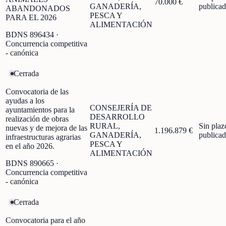
70.000 €
GANADERÍA,
publica
ABANDONADOS
PESCA Y
PARA EL 2026
ALIMENTACIÓN
BDNS
896434
·
Concurrencia competitiva
- canónica
Cerrada
Convocatoria de las
ayudas a los
CONSEJERÍA DE
ayuntamientos para la
DESARROLLO
realización de obras
RURAL,
Sin plaz
nuevas y de mejora de las
1.196.879 €
GANADERÍA,
publica
infraestructuras agrarias
PESCA Y
en el año 2026.
ALIMENTACIÓN
BDNS
890665
·
Concurrencia competitiva
- canónica
Cerrada
Convocatoria para el año