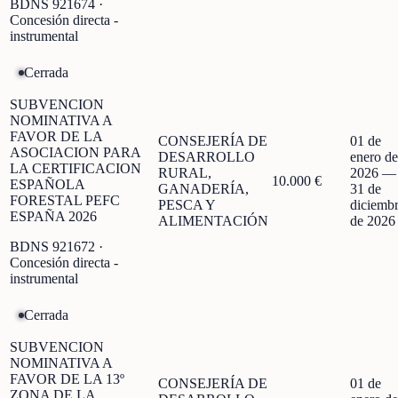
BDNS
921674
·
Concesión directa -
instrumental
Cerrada
SUBVENCION
NOMINATIVA A
FAVOR DE LA
CONSEJERÍA DE
01 de
ASOCIACION PARA
DESARROLLO
enero de
LA CERTIFICACION
RURAL,
2026
—
10.000 €
ESPAÑOLA
GANADERÍA,
31 de
FORESTAL PEFC
PESCA Y
diciemb
ESPAÑA 2026
ALIMENTACIÓN
de 2026
BDNS
921672
·
Concesión directa -
instrumental
Cerrada
SUBVENCION
NOMINATIVA A
FAVOR DE LA 13º
CONSEJERÍA DE
01 de
ZONA DE LA