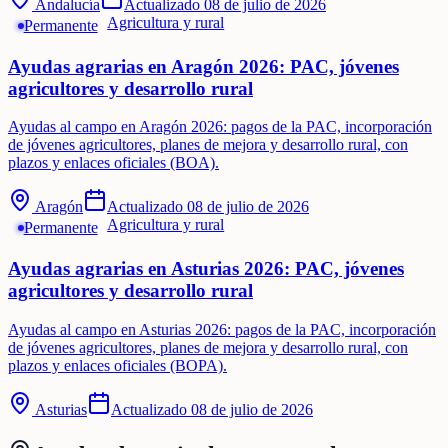
Andalucía
Actualizado
08 de julio de 2026
Agricultura y rural
Permanente
Ayudas agrarias en Aragón 2026: PAC, jóvenes
agricultores y desarrollo rural
Ayudas al campo en Aragón 2026: pagos de la PAC, incorporación
de jóvenes agricultores, planes de mejora y desarrollo rural, con
plazos y enlaces oficiales (BOA).
Aragón
Actualizado
08 de julio de 2026
Agricultura y rural
Permanente
Ayudas agrarias en Asturias 2026: PAC, jóvenes
agricultores y desarrollo rural
Ayudas al campo en Asturias 2026: pagos de la PAC, incorporación
de jóvenes agricultores, planes de mejora y desarrollo rural, con
plazos y enlaces oficiales (BOPA).
Asturias
Actualizado
08 de julio de 2026