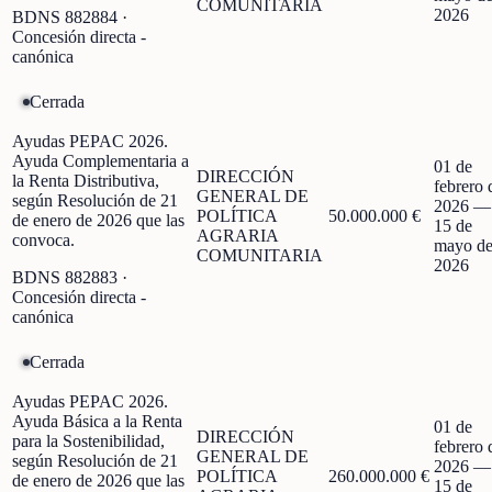
COMUNITARIA
2026
BDNS
882884
·
Concesión directa -
canónica
Cerrada
Ayudas PEPAC 2026.
Ayuda Complementaria a
01 de
DIRECCIÓN
la Renta Distributiva,
febrero 
GENERAL DE
según Resolución de 21
2026
—
POLÍTICA
50.000.000 €
de enero de 2026 que las
15 de
AGRARIA
convoca.
mayo d
COMUNITARIA
2026
BDNS
882883
·
Concesión directa -
canónica
Cerrada
Ayudas PEPAC 2026.
Ayuda Básica a la Renta
01 de
DIRECCIÓN
para la Sostenibilidad,
febrero 
GENERAL DE
según Resolución de 21
2026
—
POLÍTICA
260.000.000 €
de enero de 2026 que las
15 de