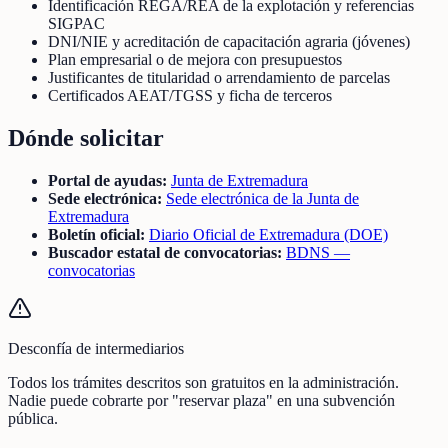
Identificación REGA/REA de la explotación y referencias
SIGPAC
DNI/NIE y acreditación de capacitación agraria (jóvenes)
Plan empresarial o de mejora con presupuestos
Justificantes de titularidad o arrendamiento de parcelas
Certificados AEAT/TGSS y ficha de terceros
Dónde solicitar
Portal de ayudas:
Junta de Extremadura
Sede electrónica:
Sede electrónica de la Junta de
Extremadura
Boletín oficial:
Diario Oficial de Extremadura (DOE)
Buscador estatal de convocatorias:
BDNS —
convocatorias
Desconfía de intermediarios
Todos los trámites descritos son gratuitos en la administración.
Nadie puede cobrarte por "reservar plaza" en una subvención
pública.