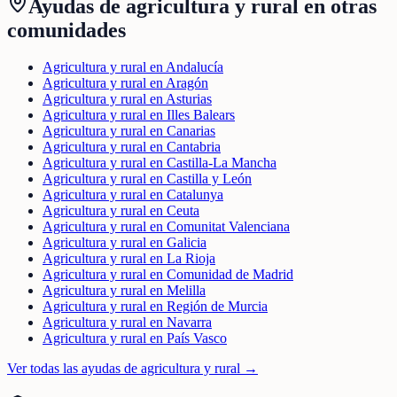
Ayudas de
agricultura y rural
en otras
comunidades
Agricultura y rural en Andalucía
Agricultura y rural en Aragón
Agricultura y rural en Asturias
Agricultura y rural en Illes Balears
Agricultura y rural en Canarias
Agricultura y rural en Cantabria
Agricultura y rural en Castilla-La Mancha
Agricultura y rural en Castilla y León
Agricultura y rural en Catalunya
Agricultura y rural en Ceuta
Agricultura y rural en Comunitat Valenciana
Agricultura y rural en Galicia
Agricultura y rural en La Rioja
Agricultura y rural en Comunidad de Madrid
Agricultura y rural en Melilla
Agricultura y rural en Región de Murcia
Agricultura y rural en Navarra
Agricultura y rural en País Vasco
Ver todas las ayudas de
agricultura y rural
→