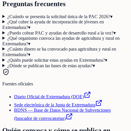
Preguntas frecuentes
¿Cuándo se presenta la solicitud única de la PAC 2026?
▾
¿Qué cubre la ayuda de incorporación de jóvenes en
Extremadura?
▾
¿Puedo cobrar PAC y ayudas de desarrollo rural a la vez?
▾
¿Qué organismo convoca las ayudas de agricultura y rural en
Extremadura?
▾
¿Cuánto dinero se ha convocado para agricultura y rural en
Extremadura?
▾
¿Quién puede solicitar estas ayudas en Extremadura?
▾
¿Dónde se publican las bases de estas ayudas?
▾
Fuentes oficiales
Diario Oficial de Extremadura (DOE)
Sede electrónica de la Junta de Extremadura
BDNS — Base de Datos Nacional de Subvenciones
(buscador de convocatorias)
Quién convoca y cómo se publica en