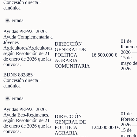
Concesión directa -
canónica
Cerrada
Ayudas PEPAC 2026.
Ayuda Complementaria a
01 de
Jóvenes
DIRECCIÓN
febrero 
Agricultores/Agricultoras,
GENERAL DE
2026
—
según Resolución de 21
POLÍTICA
16.500.000 €
15 de
de enero de 2026 que las
AGRARIA
mayo d
convoca.
COMUNITARIA
2026
BDNS
882885
·
Concesión directa -
canónica
Cerrada
Ayudas PEPAC 2026.
01 de
Ayuda Eco-Regímenes,
DIRECCIÓN
febrero 
según Resolución de 21
GENERAL DE
2026
—
de enero de 2026 que las
POLÍTICA
124.000.000 €
15 de
convoca.
AGRARIA
mayo d