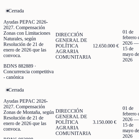
Cerrada
Ayudas PEPAC 2026-
2027. Compensación
01 de
Zonas con Limitaciones
DIRECCIÓN
febrero 
Naturales, según
GENERAL DE
2026
—
Resolución de 21 de
POLÍTICA
12.650.000 €
15 de
enero de 2026 que las
AGRARIA
mayo d
convoca.
COMUNITARIA
2026
BDNS
882889
·
Concurrencia competitiva
- canónica
Cerrada
Ayudas PEPAC 2026-
2027. Compensación
01 de
DIRECCIÓN
Zonas de Montaña, según
febrero 
GENERAL DE
Resolución de 21 de
2026
—
POLÍTICA
3.150.000 €
enero de 2026 que las
15 de
AGRARIA
convoca.
mayo d
COMUNITARIA
2026