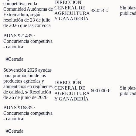
DIRECCIÓN
competitiva, en la
GENERAL DE
Sin plaz
Comunidad Autónoma de
38.053 €
AGRICULTURA
publica
Extremadura, según
Y GANADERÍA
resolución de 23 de julio
de 2026 que las convoca
BDNS
921435
·
Concurrencia competitiva
- canónica
Cerrada
Subvención 2026 ayudas
para promoción de los
productos agrícolas y
DIRECCIÓN
alimenticios en regímenes
GENERAL DE
Sin plaz
600.000 €
de calidad, s/ Resolución
AGRICULTURA
publica
de 26 de junio de 2026.
Y GANADERÍA
BDNS
916835
·
Concurrencia competitiva
- canónica
Cerrada