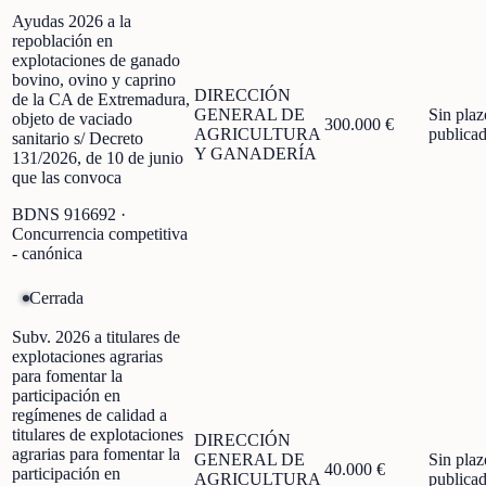
Ayudas 2026 a la
repoblación en
explotaciones de ganado
bovino, ovino y caprino
DIRECCIÓN
de la CA de Extremadura,
GENERAL DE
Sin plaz
objeto de vaciado
300.000 €
AGRICULTURA
publica
sanitario s/ Decreto
Y GANADERÍA
131/2026, de 10 de junio
que las convoca
BDNS
916692
·
Concurrencia competitiva
- canónica
Cerrada
Subv. 2026 a titulares de
explotaciones agrarias
para fomentar la
participación en
regímenes de calidad a
titulares de explotaciones
DIRECCIÓN
agrarias para fomentar la
GENERAL DE
Sin plaz
40.000 €
participación en
AGRICULTURA
publica