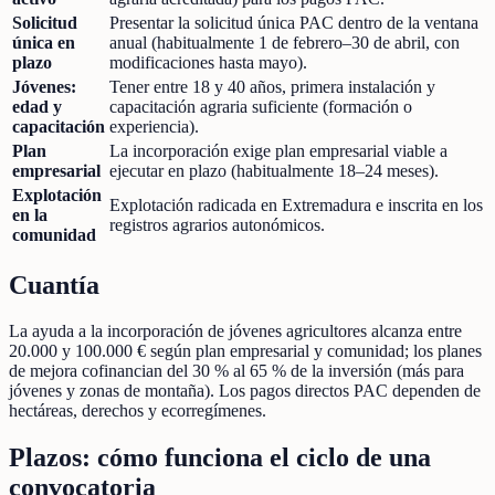
Solicitud
Presentar la solicitud única PAC dentro de la ventana
única en
anual (habitualmente 1 de febrero–30 de abril, con
plazo
modificaciones hasta mayo).
Jóvenes:
Tener entre 18 y 40 años, primera instalación y
edad y
capacitación agraria suficiente (formación o
capacitación
experiencia).
Plan
La incorporación exige plan empresarial viable a
empresarial
ejecutar en plazo (habitualmente 18–24 meses).
Explotación
Explotación radicada en Extremadura e inscrita en los
en la
registros agrarios autonómicos.
comunidad
Cuantía
La ayuda a la incorporación de jóvenes agricultores alcanza entre
20.000 y 100.000 € según plan empresarial y comunidad; los planes
de mejora cofinancian del 30 % al 65 % de la inversión (más para
jóvenes y zonas de montaña). Los pagos directos PAC dependen de
hectáreas, derechos y ecorregímenes.
Plazos: cómo funciona el ciclo de una
convocatoria