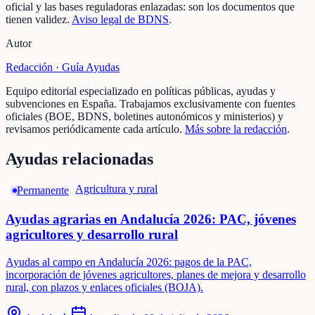
oficial y las bases reguladoras enlazadas: son los documentos que
tienen validez.
Aviso legal de BDNS
.
Autor
Redacción ·
Guía Ayudas
Equipo editorial especializado en políticas públicas, ayudas y
subvenciones en España. Trabajamos exclusivamente con fuentes
oficiales (BOE, BDNS, boletines autonómicos y ministerios) y
revisamos periódicamente cada artículo.
Más sobre la redacción
.
Ayudas relacionadas
Agricultura y rural
Permanente
Ayudas agrarias en Andalucía 2026: PAC, jóvenes
agricultores y desarrollo rural
Ayudas al campo en Andalucía 2026: pagos de la PAC,
incorporación de jóvenes agricultores, planes de mejora y desarrollo
rural, con plazos y enlaces oficiales (BOJA).