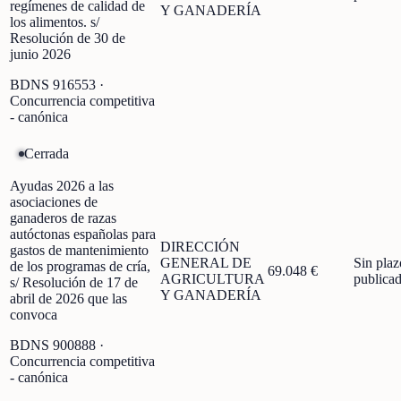
regímenes de calidad de
Y GANADERÍA
los alimentos. s/
Resolución de 30 de
junio 2026
BDNS
916553
·
Concurrencia competitiva
- canónica
Cerrada
Ayudas 2026 a las
asociaciones de
ganaderos de razas
autóctonas españolas para
DIRECCIÓN
gastos de mantenimiento
GENERAL DE
Sin plaz
de los programas de cría,
69.048 €
AGRICULTURA
publica
s/ Resolución de 17 de
Y GANADERÍA
abril de 2026 que las
convoca
BDNS
900888
·
Concurrencia competitiva
- canónica