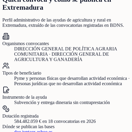
Extremadura
Perfil administrativo de las ayudas de
agricultura y rural
en
Extremadura
, extraído de las convocatorias registradas en BDNS.
Organismos convocantes
DIRECCIÓN GENERAL DE POLÍTICA AGRARIA
COMUNITARIA · DIRECCIÓN GENERAL DE
AGRICULTURA Y GANADERÍA
Tipos de beneficiario
Pyme y personas físicas que desarrollan actividad económica ·
Personas jurídicas que no desarrollan actividad económica
Instrumento de la ayuda
Subvención y entrega dineraria sin contraprestación
Dotación registrada
584.482.059 €
en
18
convocatorias
en 2026
Dónde se publican las bases
doe.juntaex.es
boe.es