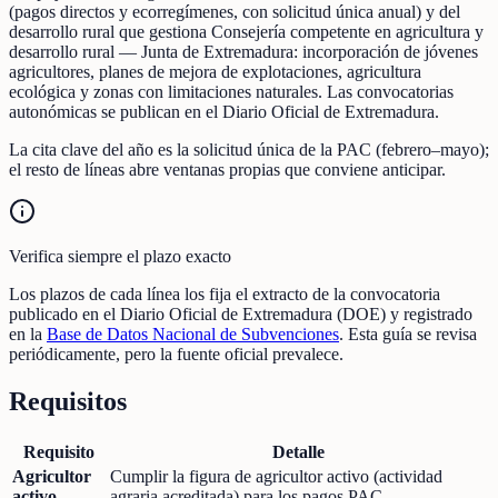
(pagos directos y ecorregímenes, con solicitud única anual) y del
desarrollo rural que gestiona Consejería competente en agricultura y
desarrollo rural — Junta de Extremadura: incorporación de jóvenes
agricultores, planes de mejora de explotaciones, agricultura
ecológica y zonas con limitaciones naturales. Las convocatorias
autonómicas se publican en el Diario Oficial de Extremadura.
La cita clave del año es la solicitud única de la PAC (febrero–mayo);
el resto de líneas abre ventanas propias que conviene anticipar.
Verifica siempre el plazo exacto
Los plazos de cada línea los fija el extracto de la convocatoria
publicado en el Diario Oficial de Extremadura (DOE) y registrado
en la
Base de Datos Nacional de Subvenciones
. Esta guía se revisa
periódicamente, pero la fuente oficial prevalece.
Requisitos
Requisito
Detalle
Agricultor
Cumplir la figura de agricultor activo (actividad
activo
agraria acreditada) para los pagos PAC.