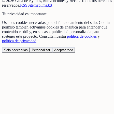
©
2026
Guía de Ayudas, Subvenciones y Becas
. Todos los derechos
reservados.
RSS
Sitemap
llms.txt
Tu privacidad es importante
Usamos cookies necesarias para el funcionamiento del sitio. Con tu
permiso también activamos cookies de analítica para entender qué
contenido es útil y, en su caso, publicidad personalizada para
sostener este proyecto. Consulta nuestra
política de cookies
y
política de privacidad
.
Solo necesarias
Personalizar
Aceptar todo