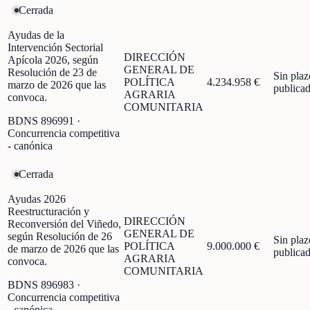
Cerrada
Ayudas de la
Intervención Sectorial
DIRECCIÓN
Apícola 2026, según
GENERAL DE
Resolución de 23 de
Sin plaz
POLÍTICA
4.234.958 €
marzo de 2026 que las
publica
AGRARIA
convoca.
COMUNITARIA
BDNS
896991
·
Concurrencia competitiva
- canónica
Cerrada
Ayudas 2026
Reestructuración y
DIRECCIÓN
Reconversión del Viñedo,
GENERAL DE
según Resolución de 26
Sin plaz
POLÍTICA
9.000.000 €
de marzo de 2026 que las
publica
AGRARIA
convoca.
COMUNITARIA
BDNS
896983
·
Concurrencia competitiva
- canónica