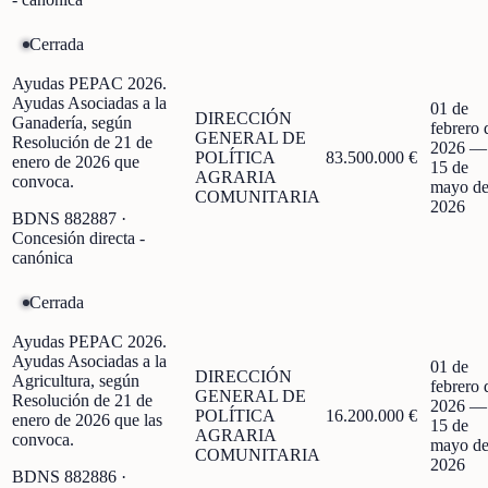
Cerrada
Ayudas PEPAC 2026.
Ayudas Asociadas a la
01 de
DIRECCIÓN
Ganadería, según
febrero 
GENERAL DE
Resolución de 21 de
2026
—
POLÍTICA
83.500.000 €
enero de 2026 que
15 de
AGRARIA
convoca.
mayo d
COMUNITARIA
2026
BDNS
882887
·
Concesión directa -
canónica
Cerrada
Ayudas PEPAC 2026.
Ayudas Asociadas a la
01 de
DIRECCIÓN
Agricultura, según
febrero 
GENERAL DE
Resolución de 21 de
2026
—
POLÍTICA
16.200.000 €
enero de 2026 que las
15 de
AGRARIA
convoca.
mayo d
COMUNITARIA
2026
BDNS
882886
·