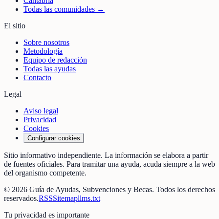
Cantabria
Todas las comunidades →
El sitio
Sobre nosotros
Metodología
Equipo de redacción
Todas las ayudas
Contacto
Legal
Aviso legal
Privacidad
Cookies
Configurar cookies
Sitio informativo independiente. La información se elabora a partir
de fuentes oficiales. Para tramitar una ayuda, acuda siempre a la web
del organismo competente.
©
2026
Guía de Ayudas, Subvenciones y Becas
. Todos los derechos
reservados.
RSS
Sitemap
llms.txt
Tu privacidad es importante