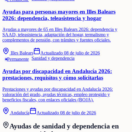
Ayudas para personas mayores en Illes Balears
2026: dependencia, teleasistencia y hogar
Ayudas a mayores de 65 en Illes Balears 2026: dependencia y
SAAD, teleasistencia, adaptación del hogar, termalismo y
complementos de pensión, con trámites y fuentes oficiales.
Illes Balears
Actualizado
08 de julio de 2026
Sanidad y dependencia
Permanente
Ayudas por discapacidad en Andalucía 2026:
prestaciones, requisitos y cómo solicitarlas
Prestaciones y ayudas por discapacidad en Andalucía 2026:
valoración del grado, ayudas técnicas, empleo protegido y
beneficios fiscales, con enlaces oficiales (BOJA).
Andalucía
Actualizado
08 de julio de 2026
Ayudas de
sanidad y dependencia
en