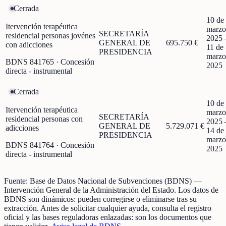
Cerrada
10 de
Itervención terapéutica
marzo
SECRETARÍA
residencial personas jovénes
2025
GENERAL DE
695.750 €
con adicciones
11 de
PRESIDENCIA
marzo
BDNS
841765
· Concesión
2025
directa - instrumental
Cerrada
10 de
Itervención terapéutica
marzo
SECRETARÍA
residencial personas con
2025
GENERAL DE
5.729.071 €
adicciones
14 de
PRESIDENCIA
marzo
BDNS
841764
· Concesión
2025
directa - instrumental
Fuente:
Base de Datos Nacional de Subvenciones (BDNS)
—
Intervención General de la Administración del Estado
.
Los datos de
BDNS son dinámicos: pueden corregirse o eliminarse tras su
extracción.
Antes de solicitar cualquier ayuda, consulta el registro
oficial y las bases reguladoras enlazadas: son los documentos que