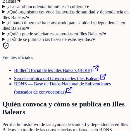
Balears?
▾
¿La salud bucodental infantil está cubierta?
▾
¿Qué organismo convoca las ayudas de sanidad y dependencia en
Illes Balears?
▾
¿Cuánto dinero se ha convocado para sanidad y dependencia en
Illes Balears?
▾
¿Quién puede solicitar estas ayudas en Illes Balears?
▾
¿Dónde se publican las bases de estas ayudas?
▾
Fuentes oficiales
Butlletí Oficial de les Illes Balears (BOIB)
Seu electrònica del Govern de les Illes Balears
BDNS — Base de Datos Nacional de Subvenciones
(buscador de convocatorias)
Quién convoca y cómo se publica en
Illes
Balears
Perfil administrativo de las ayudas de
sanidad y dependencia
en
Illes
Balears
, extraído de las convocatorias registradas en BDNS.