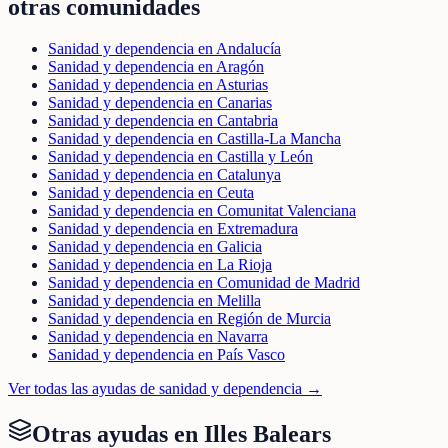
otras comunidades
Sanidad y dependencia en Andalucía
Sanidad y dependencia en Aragón
Sanidad y dependencia en Asturias
Sanidad y dependencia en Canarias
Sanidad y dependencia en Cantabria
Sanidad y dependencia en Castilla-La Mancha
Sanidad y dependencia en Castilla y León
Sanidad y dependencia en Catalunya
Sanidad y dependencia en Ceuta
Sanidad y dependencia en Comunitat Valenciana
Sanidad y dependencia en Extremadura
Sanidad y dependencia en Galicia
Sanidad y dependencia en La Rioja
Sanidad y dependencia en Comunidad de Madrid
Sanidad y dependencia en Melilla
Sanidad y dependencia en Región de Murcia
Sanidad y dependencia en Navarra
Sanidad y dependencia en País Vasco
Ver todas las ayudas de
sanidad y dependencia
→
Otras ayudas en
Illes Balears