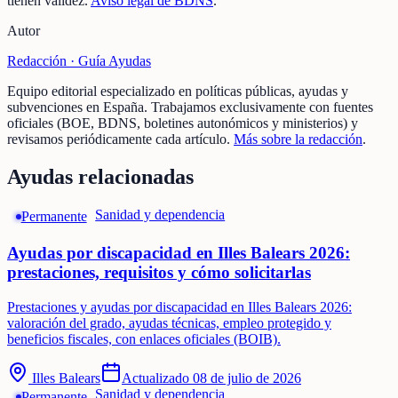
tienen validez.
Aviso legal de BDNS
.
Autor
Redacción ·
Guía Ayudas
Equipo editorial especializado en políticas públicas, ayudas y
subvenciones en España. Trabajamos exclusivamente con fuentes
oficiales (BOE, BDNS, boletines autonómicos y ministerios) y
revisamos periódicamente cada artículo.
Más sobre la redacción
.
Ayudas relacionadas
Sanidad y dependencia
Permanente
Ayudas por discapacidad en Illes Balears 2026:
prestaciones, requisitos y cómo solicitarlas
Prestaciones y ayudas por discapacidad en Illes Balears 2026:
valoración del grado, ayudas técnicas, empleo protegido y
beneficios fiscales, con enlaces oficiales (BOIB).
Illes Balears
Actualizado
08 de julio de 2026
Sanidad y dependencia
Permanente