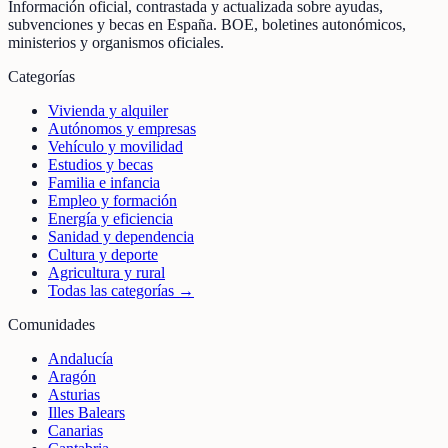
Información oficial, contrastada y actualizada sobre ayudas,
subvenciones y becas en España. BOE, boletines autonómicos,
ministerios y organismos oficiales.
Categorías
Vivienda y alquiler
Autónomos y empresas
Vehículo y movilidad
Estudios y becas
Familia e infancia
Empleo y formación
Energía y eficiencia
Sanidad y dependencia
Cultura y deporte
Agricultura y rural
Todas las categorías →
Comunidades
Andalucía
Aragón
Asturias
Illes Balears
Canarias