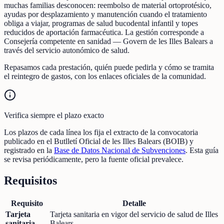
muchas familias desconocen: reembolso de material ortoprotésico,
ayudas por desplazamiento y manutención cuando el tratamiento
obliga a viajar, programas de salud bucodental infantil y topes
reducidos de aportación farmacéutica. La gestión corresponde a
Consejería competente en sanidad — Govern de les Illes Balears a
través del servicio autonómico de salud.
Repasamos cada prestación, quién puede pedirla y cómo se tramita
el reintegro de gastos, con los enlaces oficiales de la comunidad.
Verifica siempre el plazo exacto
Los plazos de cada línea los fija el extracto de la convocatoria
publicado en el Butlletí Oficial de les Illes Balears (BOIB) y
registrado en la
Base de Datos Nacional de Subvenciones
. Esta guía
se revisa periódicamente, pero la fuente oficial prevalece.
Requisitos
Requisito
Detalle
Tarjeta
Tarjeta sanitaria en vigor del servicio de salud de Illes
sanitaria
Balears.