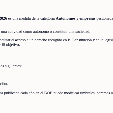
2026
es una medida de la categoría
Autónomos y empresas
gestionad
r una actividad como autónomo o constituir una sociedad.
acilitar el acceso a un derecho recogido en la Constitución y en la legis
fil objetivo.
los siguientes:
ción.
toria publicada cada año en el BOE puede modificar umbrales, baremos o