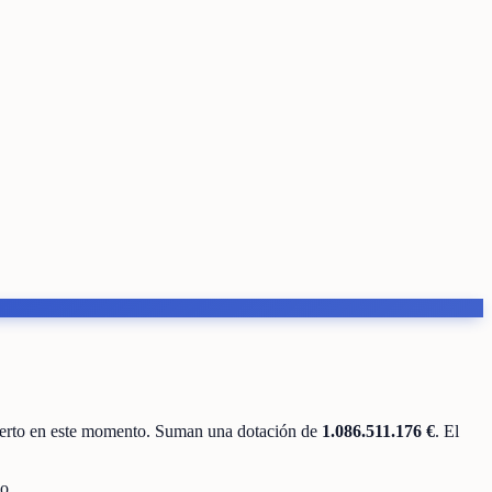
ierto en este momento
.
Suman una dotación de
1.086.511.176 €
.
El
o.