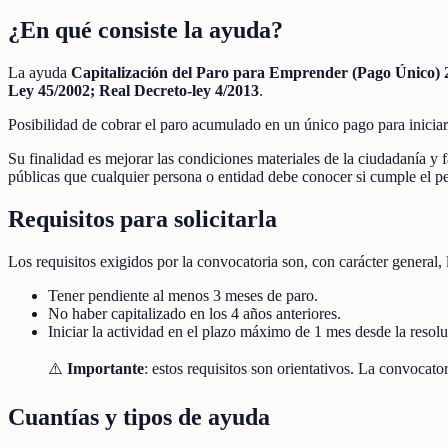
¿En qué consiste la ayuda?
La ayuda
Capitalización del Paro para Emprender (Pago Único) 
Ley 45/2002; Real Decreto-ley 4/2013
.
Posibilidad de cobrar el paro acumulado en un único pago para inicia
Su finalidad es mejorar las condiciones materiales de la ciudadanía y f
públicas que cualquier persona o entidad debe conocer si cumple el per
Requisitos para solicitarla
Los requisitos exigidos por la convocatoria son, con carácter general, 
Tener pendiente al menos 3 meses de paro.
No haber capitalizado en los 4 años anteriores.
Iniciar la actividad en el plazo máximo de 1 mes desde la resolu
⚠️
Importante
: estos requisitos son orientativos. La convoca
Cuantías y tipos de ayuda