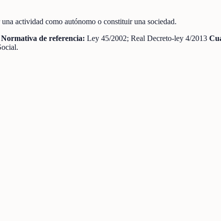
r una actividad como autónomo o constituir una sociedad.
l
Normativa de referencia:
Ley 45/2002; Real Decreto-ley 4/2013
Cua
ocial.