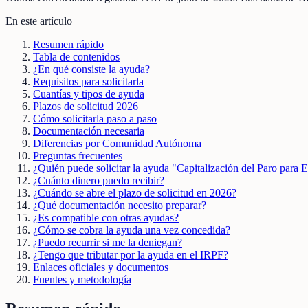
En este artículo
Resumen rápido
Tabla de contenidos
¿En qué consiste la ayuda?
Requisitos para solicitarla
Cuantías y tipos de ayuda
Plazos de solicitud 2026
Cómo solicitarla paso a paso
Documentación necesaria
Diferencias por Comunidad Autónoma
Preguntas frecuentes
¿Quién puede solicitar la ayuda "Capitalización del Paro par
¿Cuánto dinero puedo recibir?
¿Cuándo se abre el plazo de solicitud en 2026?
¿Qué documentación necesito preparar?
¿Es compatible con otras ayudas?
¿Cómo se cobra la ayuda una vez concedida?
¿Puedo recurrir si me la deniegan?
¿Tengo que tributar por la ayuda en el IRPF?
Enlaces oficiales y documentos
Fuentes y metodología