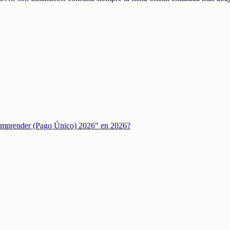
a Emprender (Pago Único) 2026" en 2026?