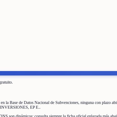
gratuito.
en la Base de Datos Nacional de Subvenciones
, ninguna con plazo ab
NVERSIONES, EP E.
.
DNS son dinámicos: consulta siempre la ficha oficial enlazada más abaj