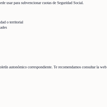
puede usar para subvencionar cuotas de Seguridad Social.
dad o territorial
dades
oletín autonómico correspondiente. Te recomendamos consultar la web o