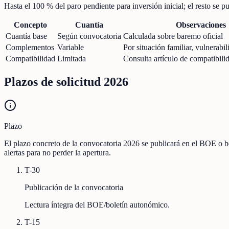
Hasta el 100 % del paro pendiente para inversión inicial; el resto se 
Concepto
Cuantía
Observaciones
Cuantía base
Según convocatoria
Calculada sobre baremo oficial
Complementos
Variable
Por situación familiar, vulnerabili
Compatibilidad
Limitada
Consulta artículo de compatibili
Plazos de solicitud 2026
Plazo
El plazo concreto de la convocatoria 2026 se publicará en el BOE o b
alertas para no perder la apertura.
T-30
Publicación de la convocatoria
Lectura íntegra del BOE/boletín autonómico.
T-15