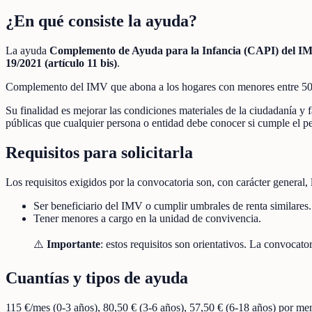
¿En qué consiste la ayuda?
La ayuda
Complemento de Ayuda para la Infancia (CAPI) del I
19/2021 (artículo 11 bis)
.
Complemento del IMV que abona a los hogares con menores entre 50 €
Su finalidad es mejorar las condiciones materiales de la ciudadanía y f
públicas que cualquier persona o entidad debe conocer si cumple el per
Requisitos para solicitarla
Los requisitos exigidos por la convocatoria son, con carácter general, 
Ser beneficiario del IMV o cumplir umbrales de renta similares.
Tener menores a cargo en la unidad de convivencia.
⚠️
Importante
: estos requisitos son orientativos. La convoca
Cuantías y tipos de ayuda
115 €/mes (0-3 años), 80,50 € (3-6 años), 57,50 € (6-18 años) por me