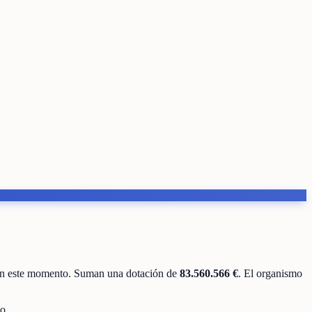
en este momento
.
Suman una dotación de
83.560.566 €
.
El organismo
o.