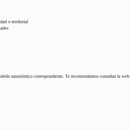
dad o territorial
dades
oletín autonómico correspondiente. Te recomendamos consultar la web o