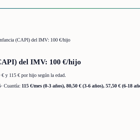
nfancia (CAPI) del IMV: 100 €/hijo
API) del IMV: 100 €/hijo
 y 115 € por hijo según la edad.
6
· Cuantía:
115 €/mes (0-3 años), 80,50 € (3-6 años), 57,50 € (6-18 a