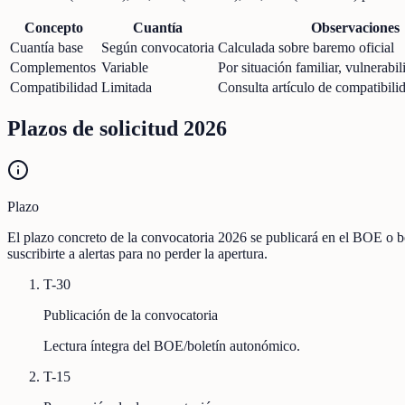
Concepto
Cuantía
Observaciones
Cuantía base
Según convocatoria
Calculada sobre baremo oficial
Complementos
Variable
Por situación familiar, vulnerabili
Compatibilidad
Limitada
Consulta artículo de compatibili
Plazos de solicitud 2026
Plazo
El plazo concreto de la convocatoria 2026 se publicará en el BOE o b
suscribirte a alertas para no perder la apertura.
T-30
Publicación de la convocatoria
Lectura íntegra del BOE/boletín autonómico.
T-15