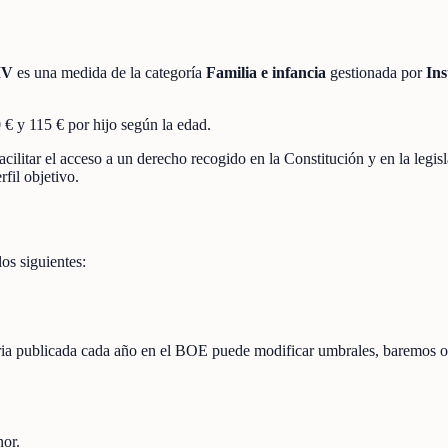
MV
es una medida de la categoría
Familia e infancia
gestionada por
Ins
 y 115 € por hijo según la edad.
acilitar el acceso a un derecho recogido en la Constitución y en la legis
fil objetivo.
los siguientes:
toria publicada cada año en el BOE puede modificar umbrales, baremos o
nor.