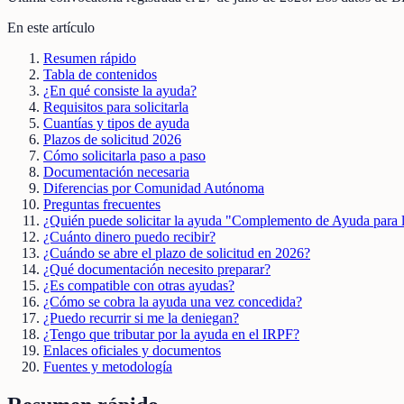
En este artículo
Resumen rápido
Tabla de contenidos
¿En qué consiste la ayuda?
Requisitos para solicitarla
Cuantías y tipos de ayuda
Plazos de solicitud 2026
Cómo solicitarla paso a paso
Documentación necesaria
Diferencias por Comunidad Autónoma
Preguntas frecuentes
¿Quién puede solicitar la ayuda "Complemento de Ayuda para 
¿Cuánto dinero puedo recibir?
¿Cuándo se abre el plazo de solicitud en 2026?
¿Qué documentación necesito preparar?
¿Es compatible con otras ayudas?
¿Cómo se cobra la ayuda una vez concedida?
¿Puedo recurrir si me la deniegan?
¿Tengo que tributar por la ayuda en el IRPF?
Enlaces oficiales y documentos
Fuentes y metodología