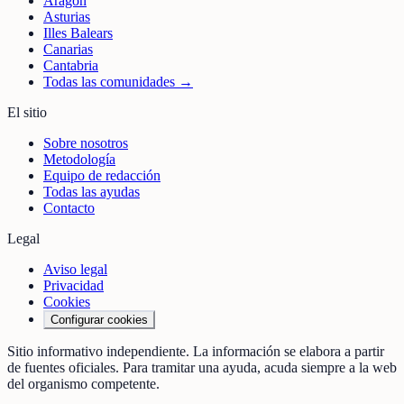
Aragón
Asturias
Illes Balears
Canarias
Cantabria
Todas las comunidades →
El sitio
Sobre nosotros
Metodología
Equipo de redacción
Todas las ayudas
Contacto
Legal
Aviso legal
Privacidad
Cookies
Configurar cookies
Sitio informativo independiente. La información se elabora a partir
de fuentes oficiales. Para tramitar una ayuda, acuda siempre a la web
del organismo competente.