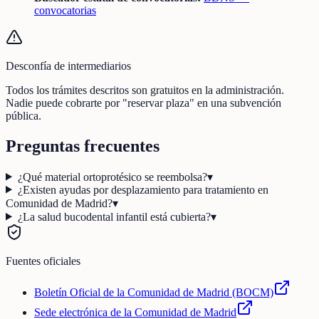
convocatorias
Desconfía de intermediarios
Todos los trámites descritos son gratuitos en la administración.
Nadie puede cobrarte por "reservar plaza" en una subvención
pública.
Preguntas frecuentes
¿Qué material ortoprotésico se reembolsa?
▾
¿Existen ayudas por desplazamiento para tratamiento en
Comunidad de Madrid?
▾
¿La salud bucodental infantil está cubierta?
▾
Fuentes oficiales
Boletín Oficial de la Comunidad de Madrid (BOCM)
Sede electrónica de la Comunidad de Madrid