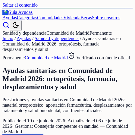
Saltar al contenido
Guía Ayudas
€
Ayudas
Categorías
Comunidades
Vivienda
Becas
Sobre nosotros
Sanidad y dependencia
Comunidad de Madrid
Permanente
Inicio
/
Ayudas
/
Sanidad y dependencia
/
Ayudas sanitarias en
Comunidad de Madrid 2026: ortoprótesis, farmacia,
desplazamientos y salud
Permanente
Comunidad de Madrid
Verificado con fuente oficial
Ayudas sanitarias en Comunidad de
Madrid 2026: ortoprótesis, farmacia,
desplazamientos y salud
Prestaciones y ayudas sanitarias en Comunidad de Madrid 2026:
material ortoprotésico, aportación farmacéutica, desplazamientos por
tratamiento y salud bucodental, con fuentes oficiales.
Publicado el
19 de junio de 2026
· Actualizado el
08 de julio de
2026
· Gestiona:
Consejería competente en sanidad — Comunidad
de Madrid