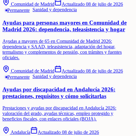
Comunidad de Madrid
Actualizado
08 de julio de 2026
Sanidad y dependencia
Permanente
Ayudas para personas mayores en Comunidad de
Madrid 2026: dependencia, teleasistencia y hogar
Ayudas a mayores de 65 en Comunidad de Madrid 2026:
dependencia y SAAD, teleasistencia, adaptación del hogar,
termalismo y complementos de pensión, con trámites y fuentes
oficiales.
Comunidad de Madrid
Actualizado
08 de julio de 2026
Sanidad y dependencia
Permanente
Ayudas por discapacidad en Andalucía 2026:
prestaciones, requisitos y cómo solicitarlas
Prestaciones y ayudas por discapacidad en Andalucía 2026:
valoración del grado, ayudas técnicas, empleo protegido y
beneficios fiscales, con enlaces oficiales (BOJA).
Andalucía
Actualizado
08 de julio de 2026