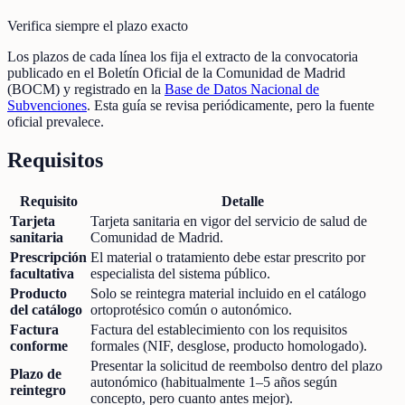
Verifica siempre el plazo exacto
Los plazos de cada línea los fija el extracto de la convocatoria
publicado en el Boletín Oficial de la Comunidad de Madrid
(BOCM) y registrado en la
Base de Datos Nacional de
Subvenciones
. Esta guía se revisa periódicamente, pero la fuente
oficial prevalece.
Requisitos
Requisito
Detalle
Tarjeta
Tarjeta sanitaria en vigor del servicio de salud de
sanitaria
Comunidad de Madrid.
Prescripción
El material o tratamiento debe estar prescrito por
facultativa
especialista del sistema público.
Producto
Solo se reintegra material incluido en el catálogo
del catálogo
ortoprotésico común o autonómico.
Factura
Factura del establecimiento con los requisitos
conforme
formales (NIF, desglose, producto homologado).
Presentar la solicitud de reembolso dentro del plazo
Plazo de
autonómico (habitualmente 1–5 años según
reintegro
concepto, pero cuanto antes mejor).