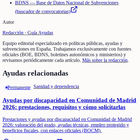
BDNS — Base de Datos Nacional de Subvenciones
(buscador de convocatorias)
Autor
Redacción ·
Guía Ayudas
Equipo editorial especializado en políticas públicas, ayudas y
subvenciones en España. Trabajamos exclusivamente con fuentes
oficiales (BOE, BDNS, boletines autonómicos y ministerios) y
revisamos periódicamente cada artículo.
Más sobre la redacción
.
Ayudas relacionadas
Sanidad y dependencia
Permanente
Ayudas por discapacidad en Comunidad de Madrid
2026: prestaciones, requisitos y cómo solicitarlas
Prestaciones y ayudas por discapacidad en Comunidad de Madrid
2026: valoración del grado, ayudas técnicas, empleo protegido y
beneficios fiscales, con enlaces oficiales (BOCM).