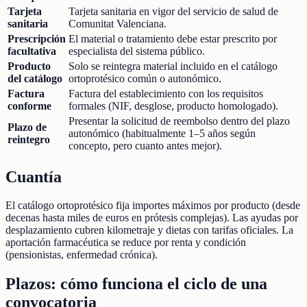
Tarjeta
Tarjeta sanitaria en vigor del servicio de salud de
sanitaria
Comunitat Valenciana.
Prescripción
El material o tratamiento debe estar prescrito por
facultativa
especialista del sistema público.
Producto
Solo se reintegra material incluido en el catálogo
del catálogo
ortoprotésico común o autonómico.
Factura
Factura del establecimiento con los requisitos
conforme
formales (NIF, desglose, producto homologado).
Presentar la solicitud de reembolso dentro del plazo
Plazo de
autonómico (habitualmente 1–5 años según
reintegro
concepto, pero cuanto antes mejor).
Cuantía
El catálogo ortoprotésico fija importes máximos por producto (desde
decenas hasta miles de euros en prótesis complejas). Las ayudas por
desplazamiento cubren kilometraje y dietas con tarifas oficiales. La
aportación farmacéutica se reduce por renta y condición
(pensionistas, enfermedad crónica).
Plazos: cómo funciona el ciclo de una
convocatoria