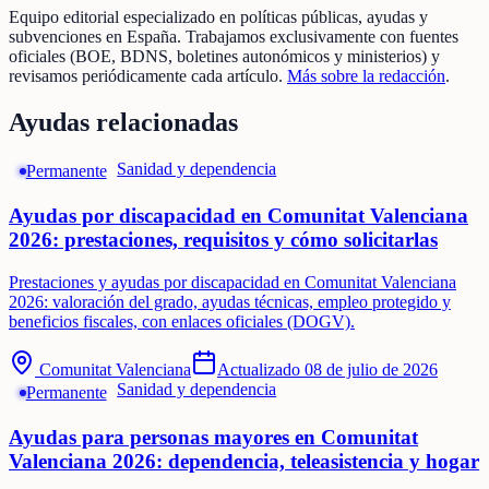
Equipo editorial especializado en políticas públicas, ayudas y
subvenciones en España. Trabajamos exclusivamente con fuentes
oficiales (BOE, BDNS, boletines autonómicos y ministerios) y
revisamos periódicamente cada artículo.
Más sobre la redacción
.
Ayudas relacionadas
Sanidad y dependencia
Permanente
Ayudas por discapacidad en Comunitat Valenciana
2026: prestaciones, requisitos y cómo solicitarlas
Prestaciones y ayudas por discapacidad en Comunitat Valenciana
2026: valoración del grado, ayudas técnicas, empleo protegido y
beneficios fiscales, con enlaces oficiales (DOGV).
Comunitat Valenciana
Actualizado
08 de julio de 2026
Sanidad y dependencia
Permanente
Ayudas para personas mayores en Comunitat
Valenciana 2026: dependencia, teleasistencia y hogar