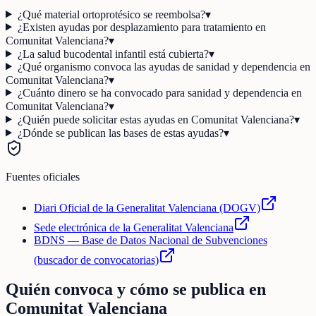
¿Qué material ortoprotésico se reembolsa?
▾
¿Existen ayudas por desplazamiento para tratamiento en
Comunitat Valenciana?
▾
¿La salud bucodental infantil está cubierta?
▾
¿Qué organismo convoca las ayudas de sanidad y dependencia en
Comunitat Valenciana?
▾
¿Cuánto dinero se ha convocado para sanidad y dependencia en
Comunitat Valenciana?
▾
¿Quién puede solicitar estas ayudas en Comunitat Valenciana?
▾
¿Dónde se publican las bases de estas ayudas?
▾
Fuentes oficiales
Diari Oficial de la Generalitat Valenciana (DOGV)
Sede electrónica de la Generalitat Valenciana
BDNS — Base de Datos Nacional de Subvenciones
(buscador de convocatorias)
Quién convoca y cómo se publica en
Comunitat Valenciana