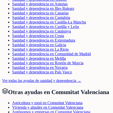
Sanidad y dependencia en Asturias
Sanidad y dependencia en Illes Balears
Sanidad y dependencia en Canarias
Sanidad y dependencia en Cantabria
Sanidad y dependencia en Castilla-La Mancha
Sanidad y dependencia en Castilla y León
Sanidad y dependencia en Catalunya
Sanidad y dependencia en Ceuta
Sanidad y dependencia en Extremadura
Sanidad y dependencia en Galicia
Sanidad y dependencia en La Rioja
Sanidad y dependencia en Comunidad de Madrid
Sanidad y dependencia en Melilla
Sanidad y dependencia en Región de Murcia
Sanidad y dependencia en Navarra
Sanidad y dependencia en País Vasco
Ver todas las ayudas de
sanidad y dependencia
→
Otras ayudas en
Comunitat Valenciana
Agricultura y rural en Comunitat Valenciana
Vivienda y alquiler en Comunitat Valenciana
Autónomos y empresas en Comunitat Valenciana