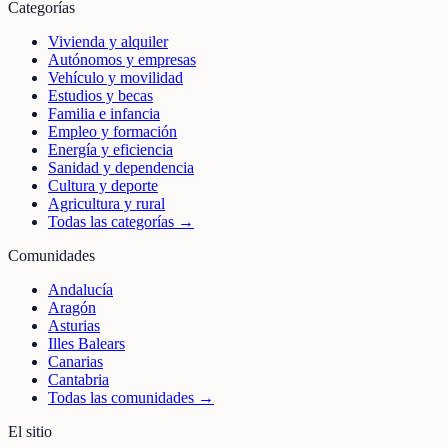
Categorías
Vivienda y alquiler
Autónomos y empresas
Vehículo y movilidad
Estudios y becas
Familia e infancia
Empleo y formación
Energía y eficiencia
Sanidad y dependencia
Cultura y deporte
Agricultura y rural
Todas las categorías →
Comunidades
Andalucía
Aragón
Asturias
Illes Balears
Canarias
Cantabria
Todas las comunidades →
El sitio