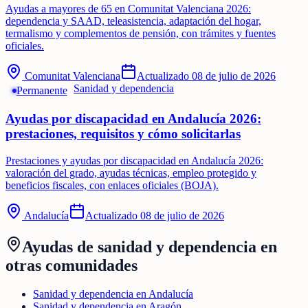
Ayudas a mayores de 65 en Comunitat Valenciana 2026:
dependencia y SAAD, teleasistencia, adaptación del hogar,
termalismo y complementos de pensión, con trámites y fuentes
oficiales.
Comunitat Valenciana
Actualizado
08 de julio de 2026
Sanidad y dependencia
Permanente
Ayudas por discapacidad en Andalucía 2026:
prestaciones, requisitos y cómo solicitarlas
Prestaciones y ayudas por discapacidad en Andalucía 2026:
valoración del grado, ayudas técnicas, empleo protegido y
beneficios fiscales, con enlaces oficiales (BOJA).
Andalucía
Actualizado
08 de julio de 2026
Ayudas de
sanidad y dependencia
en
otras comunidades
Sanidad y dependencia en Andalucía
Sanidad y dependencia en Aragón