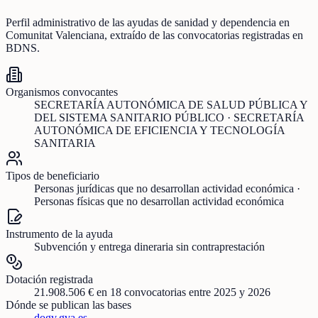
Perfil administrativo de las ayudas de
sanidad y dependencia
en
Comunitat Valenciana
, extraído de las convocatorias registradas en
BDNS.
Organismos convocantes
SECRETARÍA AUTONÓMICA DE SALUD PÚBLICA Y
DEL SISTEMA SANITARIO PÚBLICO · SECRETARÍA
AUTONÓMICA DE EFICIENCIA Y TECNOLOGÍA
SANITARIA
Tipos de beneficiario
Personas jurídicas que no desarrollan actividad económica ·
Personas físicas que no desarrollan actividad económica
Instrumento de la ayuda
Subvención y entrega dineraria sin contraprestación
Dotación registrada
21.908.506 €
en
18
convocatorias
entre 2025 y 2026
Dónde se publican las bases
dogv.gva.es