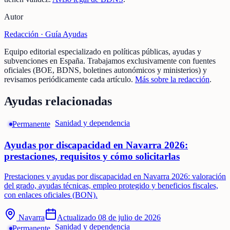
Autor
Redacción ·
Guía Ayudas
Equipo editorial especializado en políticas públicas, ayudas y
subvenciones en España. Trabajamos exclusivamente con fuentes
oficiales (BOE, BDNS, boletines autonómicos y ministerios) y
revisamos periódicamente cada artículo.
Más sobre la redacción
.
Ayudas relacionadas
Sanidad y dependencia
Permanente
Ayudas por discapacidad en Navarra 2026:
prestaciones, requisitos y cómo solicitarlas
Prestaciones y ayudas por discapacidad en Navarra 2026: valoración
del grado, ayudas técnicas, empleo protegido y beneficios fiscales,
con enlaces oficiales (BON).
Navarra
Actualizado
08 de julio de 2026
Sanidad y dependencia
Permanente