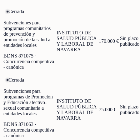
Cerrada
Subvenciones para
programas comunitarios
INSTITUTO DE
de prevención y
SALUD PÚBLICA
Sin plazo
promoción de la salud a
170.000 €
Y LABORAL DE
publicado
entidades locales
NAVARRA
BDNS
871075
·
Concurrencia competitiva
- canónica
Cerrada
Subvenciones para
programas de Promoción
INSTITUTO DE
y Educación afectivo-
SALUD PÚBLICA
Sin plazo
sexual comunitaria a
75.000 €
Y LABORAL DE
publicado
entidades locales
NAVARRA
BDNS
871063
·
Concurrencia competitiva
- canónica