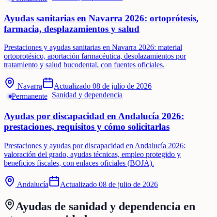
Ayudas sanitarias en Navarra 2026: ortoprótesis,
farmacia, desplazamientos y salud
Prestaciones y ayudas sanitarias en Navarra 2026: material
ortoprotésico, aportación farmacéutica, desplazamientos por
tratamiento y salud bucodental, con fuentes oficiales.
Navarra
Actualizado
08 de julio de 2026
Sanidad y dependencia
Permanente
Ayudas por discapacidad en Andalucía 2026:
prestaciones, requisitos y cómo solicitarlas
Prestaciones y ayudas por discapacidad en Andalucía 2026:
valoración del grado, ayudas técnicas, empleo protegido y
beneficios fiscales, con enlaces oficiales (BOJA).
Andalucía
Actualizado
08 de julio de 2026
Ayudas de
sanidad y dependencia
en