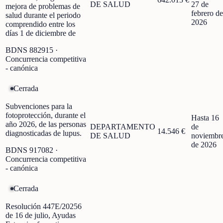
DE SALUD
27 de
mejora de problemas de
febrero de
salud durante el periodo
2026
comprendido entre los
días 1 de diciembre de
BDNS
882915
·
Concurrencia competitiva
- canónica
Cerrada
Subvenciones para la
fotoprotección, durante el
Hasta 16
año 2026, de las personas
DEPARTAMENTO
de
14.546 €
diagnosticadas de lupus.
DE SALUD
noviembr
de 2026
BDNS
917082
·
Concurrencia competitiva
- canónica
Cerrada
Resolución 447E/20256
de 16 de julio, Ayudas