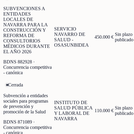
SUBVENCIONES A
ENTIDADES
LOCALES DE
NAVARRA PARA LA
SERVICIO
CONSTRUCCIÓN Y
NAVARRO DE
Sin plazo
REFORMA DE
450.000 €
SALUD -
publicado
CONSULTORIOS
OSASUNBIDEA
MÉDICOS DURANTE
EL AÑO 2026
BDNS
882928
·
Concurrencia competitiva
- canónica
Cerrada
Subvención a entidades
sociales para programas
INSTITUTO DE
de prevención y
SALUD PÚBLICA
Sin plazo
110.000 €
promoción de la Salud
Y LABORAL DE
publicado
NAVARRA
BDNS
871089
·
Concurrencia competitiva
- canónica