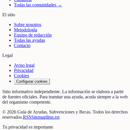
Todas las comunidades →
El sitio
Sobre nosotros
Metodología
Equipo de redacción
Todas las ayudas
Contacto
Legal
Aviso legal
Privacidad
Cookies
Configurar cookies
Sitio informativo independiente. La información se elabora a partir
de fuentes oficiales. Para tramitar una ayuda, acuda siempre a la web
del organismo competente.
©
2026
Guía de Ayudas, Subvenciones y Becas
. Todos los derechos
reservados.
RSS
Sitemap
llms.txt
Tu privacidad es importante