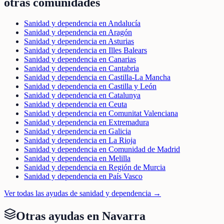
otras comunidades
Sanidad y dependencia en Andalucía
Sanidad y dependencia en Aragón
Sanidad y dependencia en Asturias
Sanidad y dependencia en Illes Balears
Sanidad y dependencia en Canarias
Sanidad y dependencia en Cantabria
Sanidad y dependencia en Castilla-La Mancha
Sanidad y dependencia en Castilla y León
Sanidad y dependencia en Catalunya
Sanidad y dependencia en Ceuta
Sanidad y dependencia en Comunitat Valenciana
Sanidad y dependencia en Extremadura
Sanidad y dependencia en Galicia
Sanidad y dependencia en La Rioja
Sanidad y dependencia en Comunidad de Madrid
Sanidad y dependencia en Melilla
Sanidad y dependencia en Región de Murcia
Sanidad y dependencia en País Vasco
Ver todas las ayudas de
sanidad y dependencia
→
Otras ayudas en
Navarra