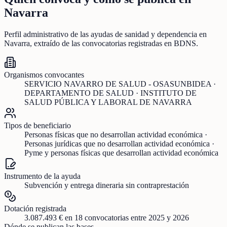
Navarra
Perfil administrativo de las ayudas de
sanidad y dependencia
en
Navarra
, extraído de las convocatorias registradas en BDNS.
Organismos convocantes
SERVICIO NAVARRO DE SALUD - OSASUNBIDEA ·
DEPARTAMENTO DE SALUD · INSTITUTO DE
SALUD PÚBLICA Y LABORAL DE NAVARRA
Tipos de beneficiario
Personas físicas que no desarrollan actividad económica ·
Personas jurídicas que no desarrollan actividad económica ·
Pyme y personas físicas que desarrollan actividad económica
Instrumento de la ayuda
Subvención y entrega dineraria sin contraprestación
Dotación registrada
3.087.493 €
en
18
convocatorias
entre 2025 y 2026
Dónde se publican las bases