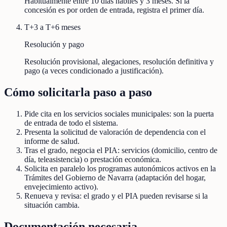
Habitualmente entre 10 días hábiles y 3 meses. Si la
concesión es por orden de entrada, registra el primer día.
T+3 a T+6 meses
Resolución y pago
Resolución provisional, alegaciones, resolución definitiva y
pago (a veces condicionado a justificación).
Cómo solicitarla paso a paso
Pide cita en los servicios sociales municipales: son la puerta
de entrada de todo el sistema.
Presenta la solicitud de valoración de dependencia con el
informe de salud.
Tras el grado, negocia el PIA: servicios (domicilio, centro de
día, teleasistencia) o prestación económica.
Solicita en paralelo los programas autonómicos activos en la
Trámites del Gobierno de Navarra (adaptación del hogar,
envejecimiento activo).
Renueva y revisa: el grado y el PIA pueden revisarse si la
situación cambia.
Documentación necesaria