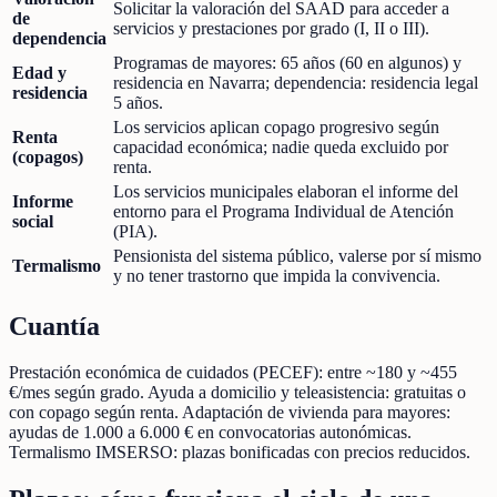
Solicitar la valoración del SAAD para acceder a
de
servicios y prestaciones por grado (I, II o III).
dependencia
Programas de mayores: 65 años (60 en algunos) y
Edad y
residencia en Navarra; dependencia: residencia legal
residencia
5 años.
Los servicios aplican copago progresivo según
Renta
capacidad económica; nadie queda excluido por
(copagos)
renta.
Los servicios municipales elaboran el informe del
Informe
entorno para el Programa Individual de Atención
social
(PIA).
Pensionista del sistema público, valerse por sí mismo
Termalismo
y no tener trastorno que impida la convivencia.
Cuantía
Prestación económica de cuidados (PECEF): entre ~180 y ~455
€/mes según grado. Ayuda a domicilio y teleasistencia: gratuitas o
con copago según renta. Adaptación de vivienda para mayores:
ayudas de 1.000 a 6.000 € en convocatorias autonómicas.
Termalismo IMSERSO: plazas bonificadas con precios reducidos.