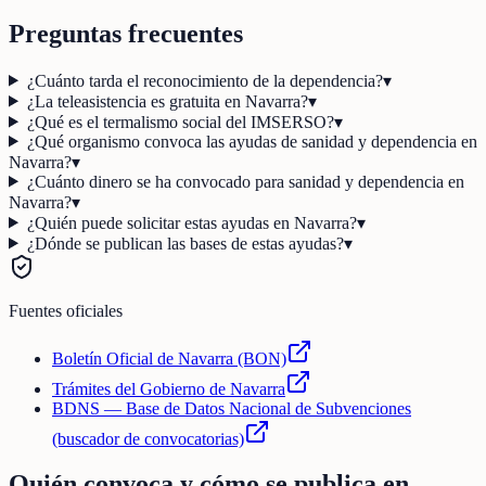
Preguntas frecuentes
¿Cuánto tarda el reconocimiento de la dependencia?
▾
¿La teleasistencia es gratuita en Navarra?
▾
¿Qué es el termalismo social del IMSERSO?
▾
¿Qué organismo convoca las ayudas de sanidad y dependencia en
Navarra?
▾
¿Cuánto dinero se ha convocado para sanidad y dependencia en
Navarra?
▾
¿Quién puede solicitar estas ayudas en Navarra?
▾
¿Dónde se publican las bases de estas ayudas?
▾
Fuentes oficiales
Boletín Oficial de Navarra (BON)
Trámites del Gobierno de Navarra
BDNS — Base de Datos Nacional de Subvenciones
(buscador de convocatorias)
Quién convoca y cómo se publica en