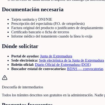
Documentación necesaria
Tarjeta sanitaria y DNI/NIE
Prescripción del especialista (P.O. de ortoprótesis)
Factura original del producto o justificantes de desplazamiento
Certificado bancario o ficha de terceros
Informe médico del tratamiento cuando la línea lo exija
Dónde solicitar
Portal de ayudas:
Junta de Extremadura
Sede electrónica:
Sede electrónica de la Junta de Extremadura
Boletín oficial:
Diario Oficial de Extremadura (DOE)
Buscador estatal de convocatorias:
BDNS — convocatorias
Desconfía de intermediarios
Todos los trámites descritos son gratuitos en la administración. Nadie
Preguntas frecuentes