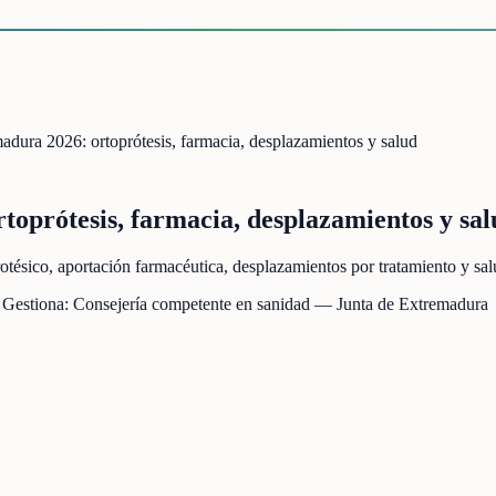
adura 2026: ortoprótesis, farmacia, desplazamientos y salud
toprótesis, farmacia, desplazamientos y sal
otésico, aportación farmacéutica, desplazamientos por tratamiento y salu
 Gestiona:
Consejería competente en sanidad — Junta de Extremadura