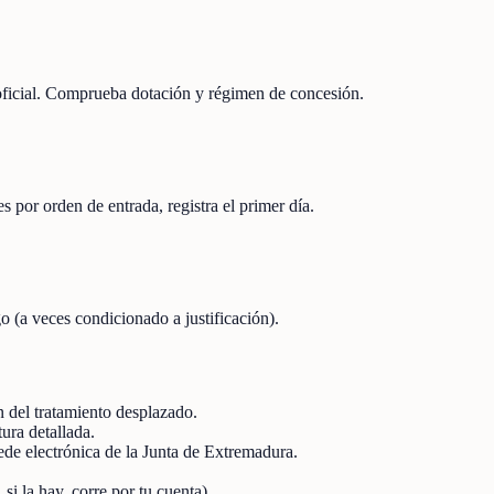
 oficial. Comprueba dotación y régimen de concesión.
s por orden de entrada, registra el primer día.
o (a veces condicionado a justificación).
ón del tratamiento desplazado.
ura detallada.
Sede electrónica de la Junta de Extremadura.
 si la hay, corre por tu cuenta).