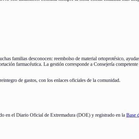
uchas familias desconocen: reembolso de material ortoprotésico, ayuda
aportación farmacéutica. La gestión corresponde a Consejería competent
eintegro de gastos, con los enlaces oficiales de la comunidad.
cado en el Diario Oficial de Extremadura (DOE) y registrado en la
Base 