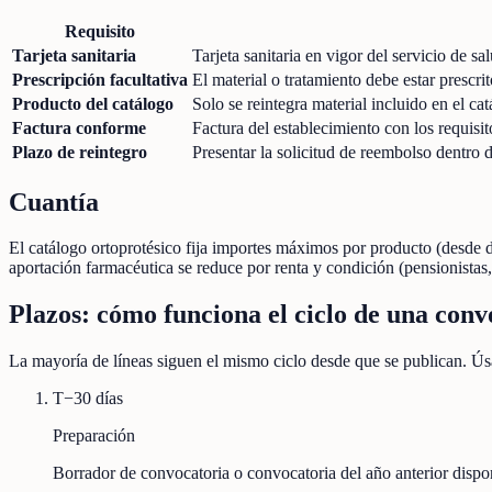
Requisito
Tarjeta sanitaria
Tarjeta sanitaria en vigor del servicio de s
Prescripción facultativa
El material o tratamiento debe estar prescrit
Producto del catálogo
Solo se reintegra material incluido en el c
Factura conforme
Factura del establecimiento con los requis
Plazo de reintegro
Presentar la solicitud de reembolso dentro
Cuantía
El catálogo ortoprotésico fija importes máximos por producto (desde d
aportación farmacéutica se reduce por renta y condición (pensionistas
Plazos: cómo funciona el ciclo de una conv
La mayoría de líneas siguen el mismo ciclo desde que se publican. Úsa
T−30 días
Preparación
Borrador de convocatoria o convocatoria del año anterior disp