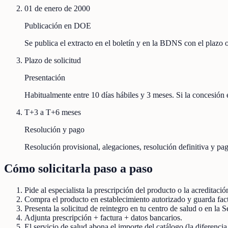
01 de enero de 2000
Publicación en DOE
Se publica el extracto en el boletín y en la BDNS con el plazo
Plazo de solicitud
Presentación
Habitualmente entre 10 días hábiles y 3 meses. Si la concesión e
T+3 a T+6 meses
Resolución y pago
Resolución provisional, alegaciones, resolución definitiva y pag
Cómo solicitarla paso a paso
Pide al especialista la prescripción del producto o la acreditaci
Compra el producto en establecimiento autorizado y guarda fact
Presenta la solicitud de reintegro en tu centro de salud o en la 
Adjunta prescripción + factura + datos bancarios.
El servicio de salud abona el importe del catálogo (la diferencia,