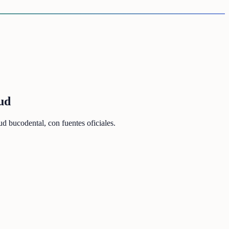
ud
d bucodental, con fuentes oficiales.