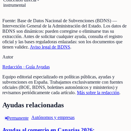
instrumental
Fuente:
Base de Datos Nacional de Subvenciones (BDNS)
—
Intervención General de la Administración del Estado
.
Los datos de
BDNS son dinámicos: pueden corregirse o eliminarse tras su
extracción.
Antes de solicitar cualquier ayuda, consulta el registro
oficial y las bases reguladoras enlazadas: son los documentos que
tienen validez.
Aviso legal de BDNS
.
Autor
Redacción ·
Guía Ayudas
Equipo editorial especializado en políticas públicas, ayudas y
subvenciones en España. Trabajamos exclusivamente con fuentes
oficiales (BOE, BDNS, boletines autonómicos y ministerios) y
revisamos periódicamente cada artículo.
Más sobre la redacción
.
Ayudas relacionadas
Autónomos y empresas
Permanente
Ayudas al comercio en Canarias 2026: