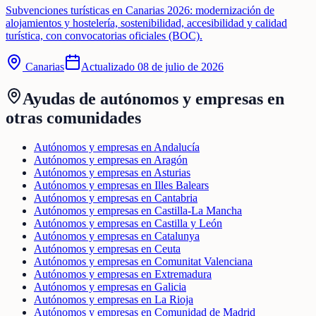
Subvenciones turísticas en Canarias 2026: modernización de
alojamientos y hostelería, sostenibilidad, accesibilidad y calidad
turística, con convocatorias oficiales (BOC).
Canarias
Actualizado
08 de julio de 2026
Ayudas de
autónomos y empresas
en
otras comunidades
Autónomos y empresas en Andalucía
Autónomos y empresas en Aragón
Autónomos y empresas en Asturias
Autónomos y empresas en Illes Balears
Autónomos y empresas en Cantabria
Autónomos y empresas en Castilla-La Mancha
Autónomos y empresas en Castilla y León
Autónomos y empresas en Catalunya
Autónomos y empresas en Ceuta
Autónomos y empresas en Comunitat Valenciana
Autónomos y empresas en Extremadura
Autónomos y empresas en Galicia
Autónomos y empresas en La Rioja
Autónomos y empresas en Comunidad de Madrid