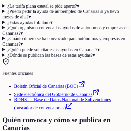
¿La tarifa plana estatal se pide aparte?
▾
¿Puedo pedir la ayuda de autoempleo de Canarias si ya llevo
meses de alta?
▾
¿Estas ayudas tributan?
▾
¿Qué organismo convoca las ayudas de autónomos y empresas en
Canarias?
▾
¿Cuánto dinero se ha convocado para autónomos y empresas en
Canarias?
▾
¿Quién puede solicitar estas ayudas en Canarias?
▾
¿Dónde se publican las bases de estas ayudas?
▾
Fuentes oficiales
Boletín Oficial de Canarias (BOC)
Sede electrónica del Gobierno de Canarias
BDNS — Base de Datos Nacional de Subvenciones
(buscador de convocatorias)
Quién convoca y cómo se publica en
Canarias