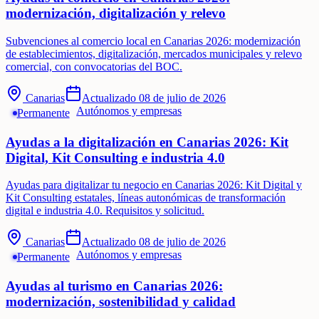
modernización, digitalización y relevo
Subvenciones al comercio local en Canarias 2026: modernización
de establecimientos, digitalización, mercados municipales y relevo
comercial, con convocatorias del BOC.
Canarias
Actualizado
08 de julio de 2026
Autónomos y empresas
Permanente
Ayudas a la digitalización en Canarias 2026: Kit
Digital, Kit Consulting e industria 4.0
Ayudas para digitalizar tu negocio en Canarias 2026: Kit Digital y
Kit Consulting estatales, líneas autonómicas de transformación
digital e industria 4.0. Requisitos y solicitud.
Canarias
Actualizado
08 de julio de 2026
Autónomos y empresas
Permanente
Ayudas al turismo en Canarias 2026:
modernización, sostenibilidad y calidad