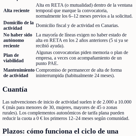
Alta en RETA (o mutualidad) dentro de la ventana
Alta reciente
temporal que marque la convocatoria,
normalmente los 6–12 meses previos a la solicitud.
Domicilio de la
Domicilio fiscal y de actividad en Canarias.
actividad
No haber sido
La mayoría de líneas exigen no haber estado de
autónomo
alta en RETA en los 2 años anteriores (5 si ya se
reciente
recibió ayuda).
Algunas convocatorias piden memoria o plan de
Plan de
empresa, a veces con acompañamiento de un
viabilidad
punto PAE.
Mantenimiento
Compromiso de permanecer de alta de forma
de actividad
ininterrumpida (habitualmente 24 meses).
Cuantía
Las subvenciones de inicio de actividad suelen ir de 2.000 a 10.000
€ (más para menores de 30, mujeres, mayores de 45 o zonas
rurales). Los complementos autonómicos de tarifa plana pueden
reducir la cuota a 0 € los primeros 12–24 meses según comunidad.
Plazos: cómo funciona el ciclo de una