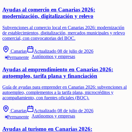
Ayudas al comercio en Canarias 2026:
modernización, digitalización y relevo
Subvenciones al comercio local en Canarias 2026: modernización
de establecimientos, digitalización, mercados municipales y relevo
comercial, con convocatorias del BOC.
Canarias
Actualizado
08 de julio de 2026
Autónomos y empresas
Permanente
Ayudas al emprendimiento en Canarias 2026:
autoempleo, tarifa plana y financiación
Guía de ayudas para emprender en Canarias 2026: subvenciones al
autoempleo, complementos a la tarifa plana, microcréditos y
acompañamiento, con fuentes oficiales (BOC).
Canarias
Actualizado
08 de julio de 2026
Autónomos y empresas
Permanente
Ayudas al turismo en Canarias 2026: