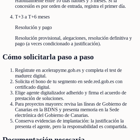
Habitualmente entre 10 días hábiles y 3 meses. Si la
concesión es por orden de entrada, registra el primer día.
T+3 a T+6 meses
Resolución y pago
Resolución provisional, alegaciones, resolución definitiva y
pago (a veces condicionado a justificación).
Cómo solicitarla paso a paso
Regístrate en acelerapyme.gob.es y completa el test de
madurez digital.
Solicita el bono de tu segmento en sede.red.gob.es con
certificado digital.
Elige agente digitalizador adherido y firma el acuerdo de
prestación de soluciones.
Para proyectos mayores: revisa las líneas de Gobierno de
Canarias en la BDNS y presenta memoria en la Sede
electrónica del Gobierno de Canarias.
Conserva evidencias de implantación: la justificación la
presenta el agente, pero la responsabilidad es compartida.
Documentación necesaria