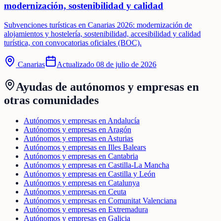
modernización, sostenibilidad y calidad
Subvenciones turísticas en Canarias 2026: modernización de
alojamientos y hostelería, sostenibilidad, accesibilidad y calidad
turística, con convocatorias oficiales (BOC).
Canarias
Actualizado
08 de julio de 2026
Ayudas de
autónomos y empresas
en
otras comunidades
Autónomos y empresas en Andalucía
Autónomos y empresas en Aragón
Autónomos y empresas en Asturias
Autónomos y empresas en Illes Balears
Autónomos y empresas en Cantabria
Autónomos y empresas en Castilla-La Mancha
Autónomos y empresas en Castilla y León
Autónomos y empresas en Catalunya
Autónomos y empresas en Ceuta
Autónomos y empresas en Comunitat Valenciana
Autónomos y empresas en Extremadura
Autónomos y empresas en Galicia