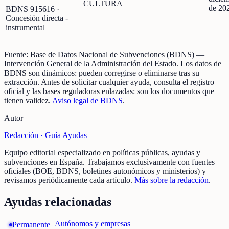
CULTURA
de 20
BDNS
915616
·
Concesión directa -
instrumental
Fuente:
Base de Datos Nacional de Subvenciones (BDNS)
—
Intervención General de la Administración del Estado
.
Los datos de
BDNS son dinámicos: pueden corregirse o eliminarse tras su
extracción.
Antes de solicitar cualquier ayuda, consulta el registro
oficial y las bases reguladoras enlazadas: son los documentos que
tienen validez.
Aviso legal de BDNS
.
Autor
Redacción ·
Guía Ayudas
Equipo editorial especializado en políticas públicas, ayudas y
subvenciones en España. Trabajamos exclusivamente con fuentes
oficiales (BOE, BDNS, boletines autonómicos y ministerios) y
revisamos periódicamente cada artículo.
Más sobre la redacción
.
Ayudas relacionadas
Autónomos y empresas
Permanente