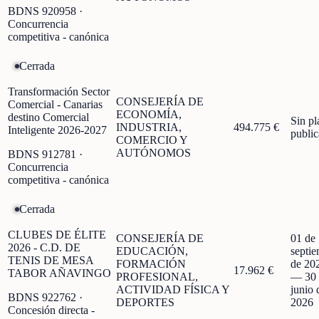
BDNS
920958
·
Concurrencia
competitiva - canónica
Cerrada
Transformación Sector
CONSEJERÍA DE
Comercial - Canarias
ECONOMÍA,
destino Comercial
Sin pl
INDUSTRIA,
494.775 €
Inteligente 2026-2027
publi
COMERCIO Y
AUTÓNOMOS
BDNS
912781
·
Concurrencia
competitiva - canónica
Cerrada
CLUBES DE ÉLITE
CONSEJERÍA DE
01 de
2026 - C.D. DE
EDUCACIÓN,
septi
TENIS DE MESA
FORMACIÓN
de 20
17.962 €
TABOR AÑAVINGO
PROFESIONAL,
—
30
ACTIVIDAD FÍSICA Y
junio 
BDNS
922762
·
DEPORTES
2026
Concesión directa -