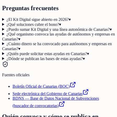
Preguntas frecuentes
¿El Kit Digital sigue abierto en 2026?
▾
¿Qué soluciones cubre el bono?
▾
¿Puedo sumar Kit Digital y una línea autonómica de Canarias?
▾
¿Qué organismo convoca las ayudas de autónomos y empresas en
Canarias?
▾
¿Cuánto dinero se ha convocado para autónomos y empresas en
Canarias?
▾
¿Quién puede solicitar estas ayudas en Canarias?
▾
¿Dónde se publican las bases de estas ayudas?
▾
Fuentes oficiales
Boletín Oficial de Canarias (BOC)
Sede electrónica del Gobierno de Canarias
BDNS — Base de Datos Nacional de Subvenciones
(buscador de convocatorias)
Quién convoca y cómo se publica en