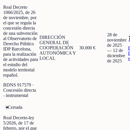
Real Decreto
1066/2025, de 26
de noviembre, por
el que se regula la
concesión directa
de una subvención
28 de
DIRECCIÓN
al Observatorio de
noviembre
GENERAL DE
Derecho Público
de 2025
COOPERACIÓN
30.000 €
IDP Barcelona,
—
12 de
AUTONÓMICA Y
para la realización
diciembre
LOCAL
r
de actividades para
de 2025
el estudio del
modelo territorial
español.
BDNS
917579
·
Concesión directa
- instrumental
Cerrada
Real Decreto-ley
5/2026, de 17 de
febrero, por el que