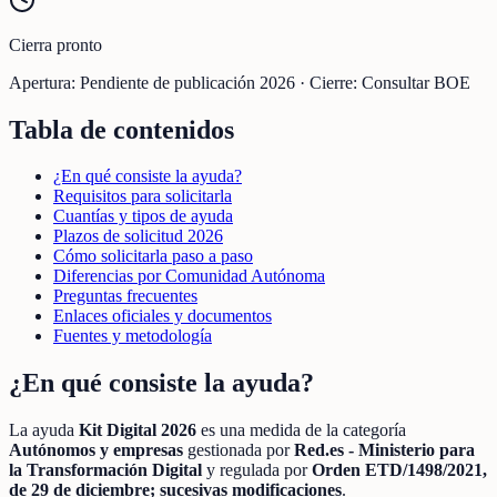
Cierra pronto
Apertura:
Pendiente de publicación 2026
·
Cierre:
Consultar BOE
Tabla de contenidos
¿En qué consiste la ayuda?
Requisitos para solicitarla
Cuantías y tipos de ayuda
Plazos de solicitud 2026
Cómo solicitarla paso a paso
Diferencias por Comunidad Autónoma
Preguntas frecuentes
Enlaces oficiales y documentos
Fuentes y metodología
¿En qué consiste la ayuda?
La ayuda
Kit Digital 2026
es una medida de la categoría
Autónomos y empresas
gestionada por
Red.es - Ministerio para
la Transformación Digital
y regulada por
Orden ETD/1498/2021,
de 29 de diciembre; sucesivas modificaciones
.