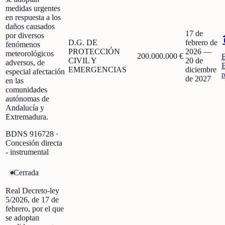
medidas urgentes
en respuesta a los
daños causados
17 de
por diversos
D.G. DE
febrero de
fenómenos
PROTECCIÓN
2026
—
meteorológicos
200.000.000 €
CIVIL Y
20 de
adversos, de
EMERGENCIAS
diciembre
especial afectación
r
de 2027
en las
comunidades
autónomas de
Andalucía y
Extremadura.
BDNS
916728
·
Concesión directa
- instrumental
Cerrada
Real Decreto-ley
5/2026, de 17 de
febrero, por el que
se adoptan