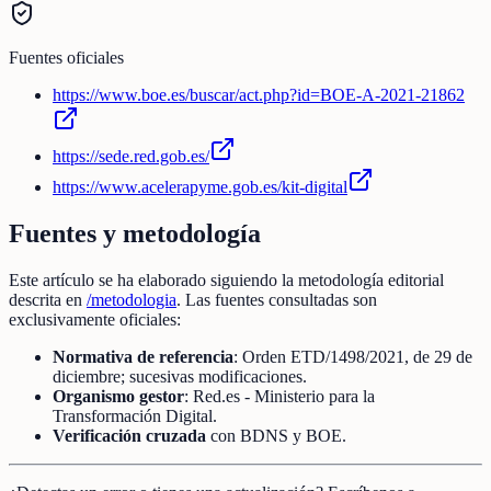
Fuentes oficiales
https://www.boe.es/buscar/act.php?id=BOE-A-2021-21862
https://sede.red.gob.es/
https://www.acelerapyme.gob.es/kit-digital
Fuentes y metodología
Este artículo se ha elaborado siguiendo la metodología editorial
descrita en
/metodologia
. Las fuentes consultadas son
exclusivamente oficiales:
Normativa de referencia
: Orden ETD/1498/2021, de 29 de
diciembre; sucesivas modificaciones.
Organismo gestor
: Red.es - Ministerio para la
Transformación Digital.
Verificación cruzada
con BDNS y BOE.