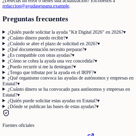
¿Detectas un error o tienes una actualización? Escríbenos a
redaccion@ayudasespana.example
.
Preguntas frecuentes
¿Quién puede solicitar la ayuda "Kit Digital 2026" en 2026?
▾
¿Cuánto dinero puedo recibir?
▾
¿Cuándo se abre el plazo de solicitud en 2026?
▾
¿Qué documentación necesito preparar?
▾
¿Es compatible con otras ayudas?
▾
¿Cómo se cobra la ayuda una vez concedida?
▾
¿Puedo recurrir si me la deniegan?
▾
¿Tengo que tributar por la ayuda en el IRPF?
▾
¿Qué organismo convoca las ayudas de autónomos y empresas en
Estatal?
▾
¿Cuánto dinero se ha convocado para autónomos y empresas en
Estatal?
▾
¿Quién puede solicitar estas ayudas en Estatal?
▾
¿Dónde se publican las bases de estas ayudas?
▾
Fuentes oficiales