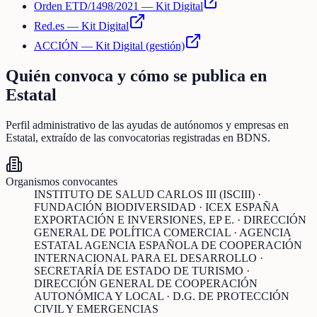
Orden ETD/1498/2021 — Kit Digital
Red.es — Kit Digital
ACCIÓN — Kit Digital (gestión)
Quién convoca y cómo se publica en
Estatal
Perfil administrativo de las ayudas de
autónomos y empresas
en
Estatal
, extraído de las convocatorias registradas en BDNS.
Organismos convocantes
INSTITUTO DE SALUD CARLOS III (ISCIII) ·
FUNDACIÓN BIODIVERSIDAD · ICEX ESPAÑA
EXPORTACIÓN E INVERSIONES, EP E. · DIRECCIÓN
GENERAL DE POLÍTICA COMERCIAL · AGENCIA
ESTATAL AGENCIA ESPAÑOLA DE COOPERACIÓN
INTERNACIONAL PARA EL DESARROLLO ·
SECRETARÍA DE ESTADO DE TURISMO ·
DIRECCIÓN GENERAL DE COOPERACIÓN
AUTONÓMICA Y LOCAL · D.G. DE PROTECCIÓN
CIVIL Y EMERGENCIAS