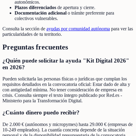
autonómicos.
Plazos diferenciados
de apertura y cierre.
Documentación adicional
o trámite preferente para
colectivos vulnerables.
Consulta la sección de
ayudas por comunidad autónoma
para ver las
particularidades de tu territorio.
Preguntas frecuentes
¿Quién puede solicitar la ayuda "Kit Digital 2026"
en 2026?
Pueden solicitarla las personas físicas o jurídicas que cumplan los
requisitos detallados en la convocatoria oficial: Estar dado de alta y
con antigüedad mínima. No tener consideración de empresa en
crisis. Consulta siempre el texto íntegro publicado por Red.es -
Ministerio para la Transformación Digital.
¿Cuánto dinero puedo recibir?
De 2.000 € (autónomos y micropymes) hasta 29.000 € (empresas de
10-249 empleados). La cuantía concreta depende de la situación
personal y de la disponibilidad presupuestaria de la convocatoria.