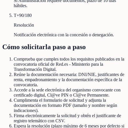
Si Administración requiere documentos, plazo de 10 días
hábiles.
T+90/180
Resolución
Notificación electrónica con la concesión o denegación.
Cómo solicitarla paso a paso
Comprueba que cumples todos los requisitos publicados en la
convocatoria oficial de Red.es - Ministerio para la
Transformación Digital.
Reúne la documentación necesaria: DNI/NIE, justificantes de
renta, empadronamiento y la documentación específica de la
convocatoria.
Accede a la sede electrónica del organismo convocante con
certificado digital, Cl@ve PIN o Cl@ve Permanente.
Cumplimenta el formulario de solicitud y adjunta la
documentación en formato PDF (tamaño y nombre según
indicaciones).
Firma electrónicamente la solicitud y obtén el justificante de
registro telemático con CSV.
Espera la resolución (plazo máximo de 6 meses por defecto si