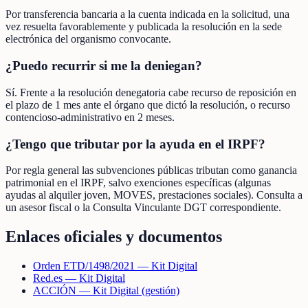
Por transferencia bancaria a la cuenta indicada en la solicitud, una
vez resuelta favorablemente y publicada la resolución en la sede
electrónica del organismo convocante.
¿Puedo recurrir si me la deniegan?
Sí. Frente a la resolución denegatoria cabe recurso de reposición en
el plazo de 1 mes ante el órgano que dictó la resolución, o recurso
contencioso-administrativo en 2 meses.
¿Tengo que tributar por la ayuda en el IRPF?
Por regla general las subvenciones públicas tributan como ganancia
patrimonial en el IRPF, salvo exenciones específicas (algunas
ayudas al alquiler joven, MOVES, prestaciones sociales). Consulta a
un asesor fiscal o la Consulta Vinculante DGT correspondiente.
Enlaces oficiales y documentos
Orden ETD/1498/2021 — Kit Digital
Red.es — Kit Digital
ACCIÓN — Kit Digital (gestión)