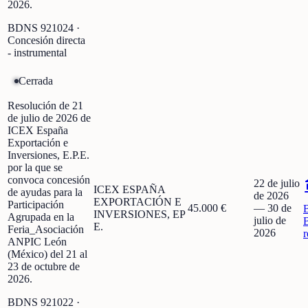
2026.
BDNS
921024
·
Concesión directa
- instrumental
Cerrada
Resolución de 21
de julio de 2026 de
ICEX España
Exportación e
Inversiones, E.P.E.
por la que se
convoca concesión
22 de julio
ICEX ESPAÑA
de ayudas para la
de 2026
EXPORTACIÓN E
Participación
45.000 €
—
30 de
INVERSIONES, EP
Agrupada en la
julio de
E.
Feria_Asociación
2026
r
ANPIC León
(México) del 21 al
23 de octubre de
2026.
BDNS
921022
·