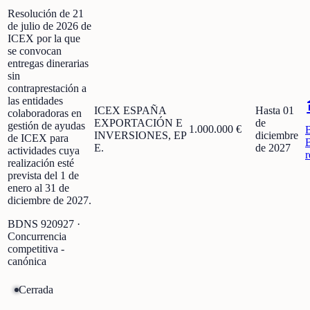
Resolución de 21
de julio de 2026 de
ICEX por la que
se convocan
entregas dinerarias
sin
contraprestación a
las entidades
ICEX ESPAÑA
Hasta 01
colaboradoras en
EXPORTACIÓN E
de
gestión de ayudas
1.000.000 €
INVERSIONES, EP
diciembre
de ICEX para
E.
de 2027
actividades cuya
r
realización esté
prevista del 1 de
enero al 31 de
diciembre de 2027.
BDNS
920927
·
Concurrencia
competitiva -
canónica
Cerrada