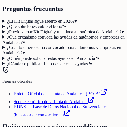
Preguntas frecuentes
¿El Kit Digital sigue abierto en 2026?
▾
¿Qué soluciones cubre el bono?
▾
¿Puedo sumar Kit Digital y una línea autonómica de Andalucía?
▾
¿Qué organismo convoca las ayudas de autónomos y empresas en
Andalucía?
▾
¿Cuánto dinero se ha convocado para autónomos y empresas en
Andalucía?
▾
¿Quién puede solicitar estas ayudas en Andalucía?
▾
¿Dónde se publican las bases de estas ayudas?
▾
Fuentes oficiales
Boletín Oficial de la Junta de Andalucía (BOJA)
Sede electrónica de la Junta de Andalucía
BDNS — Base de Datos Nacional de Subvenciones
(buscador de convocatorias)
Quién convoca y cómo se publica en