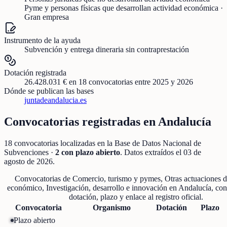
Pyme y personas físicas que desarrollan actividad económica ·
Gran empresa
Instrumento de la ayuda
Subvención y entrega dineraria sin contraprestación
Dotación registrada
26.428.031 €
en
18
convocatorias
entre 2025 y 2026
Dónde se publican las bases
juntadeandalucia.es
Convocatorias registradas en
Andalucía
18
convocatorias localizadas
en la Base de Datos Nacional de
Subvenciones
·
2
con plazo abierto
. Datos extraídos el
03 de
agosto de 2026
.
Convocatorias de
Comercio, turismo y pymes, Otras actuaciones d
económico, Investigación, desarrollo e innovación
en
Andalucía
, co
dotación, plazo y enlace al registro oficial.
Convocatoria
Organismo
Dotación
Plazo
Plazo abierto