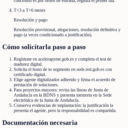
concesión es por orden de entrada, registra el primer día.
T+3 a T+6 meses
Resolución y pago
Resolución provisional, alegaciones, resolución definitiva y
pago (a veces condicionado a justificación).
Cómo solicitarla paso a paso
Regístrate en acelerapyme.gob.es y completa el test de
madurez digital.
Solicita el bono de tu segmento en sede.red.gob.es con
certificado digital.
Elige agente digitalizador adherido y firma el acuerdo de
prestación de soluciones.
Para proyectos mayores: revisa las líneas de Junta de
Andalucía en la BDNS y presenta memoria en la Sede
electrónica de la Junta de Andalucía.
Conserva evidencias de implantación: la justificación la
presenta el agente, pero la responsabilidad es compartida.
Documentación necesaria