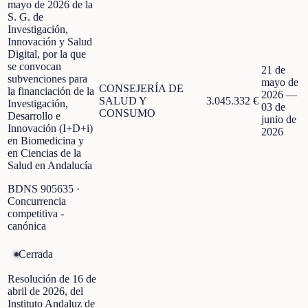
mayo de 2026 de la
S. G. de
Investigación,
Innovación y Salud
Digital, por la que
se convocan
21 de
subvenciones para
mayo de
CONSEJERÍA DE
la financiación de la
2026
—
SALUD Y
3.045.332 €
Investigación,
03 de
CONSUMO
Desarrollo e
junio de
Innovación (I+D+i)
2026
en Biomedicina y
en Ciencias de la
Salud en Andalucía
BDNS
905635
·
Concurrencia
competitiva -
canónica
Cerrada
Resolución de 16 de
abril de 2026, del
Instituto Andaluz de