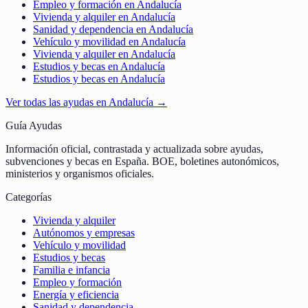
Empleo y formación en Andalucía
Vivienda y alquiler en Andalucía
Sanidad y dependencia en Andalucía
Vehículo y movilidad en Andalucía
Vivienda y alquiler en Andalucía
Estudios y becas en Andalucía
Estudios y becas en Andalucía
Ver todas las ayudas en
Andalucía
→
Guía Ayudas
Información oficial, contrastada y actualizada sobre ayudas,
subvenciones y becas en España. BOE, boletines autonómicos,
ministerios y organismos oficiales.
Categorías
Vivienda y alquiler
Autónomos y empresas
Vehículo y movilidad
Estudios y becas
Familia e infancia
Empleo y formación
Energía y eficiencia
Sanidad y dependencia