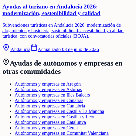
Ayudas al turismo en Andalucía 2026:
modernización, sostenibilidad y calidad
Subvenciones turísticas en Andalucía 2026: modernización de
alojamientos y hostelería, sostenibilidad, accesibilidad y calidad
turística, con convocatorias oficiales (BOJA).
Andalucía
Actualizado
08 de julio de 2026
Ayudas de
autónomos y empresas
en
otras comunidades
Autónomos y empresas en Aragón
Autónomos y empresas en Asturias
Autónomos y empresas en Illes Balears
Autónomos y empresas en Canarias
Autónomos y empresas en Cantabria
Autónomos y empresas en Castilla-La Mancha
Autónomos y empresas en Castilla y León
Autónomos y empresas en Catalunya
Autónomos y empresas en Ceuta
Autónomos y empresas en Comunitat Valenciana