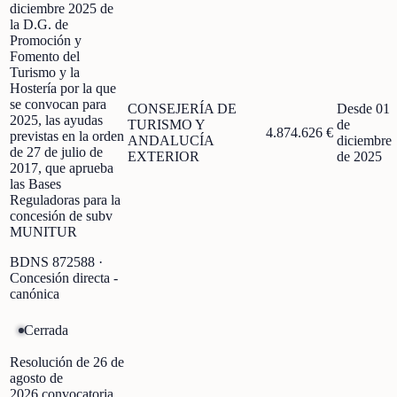
diciembre 2025 de
la D.G. de
Promoción y
Fomento del
Turismo y la
Hostería por la que
se convocan para
CONSEJERÍA DE
Desde 01
2025, las ayudas
TURISMO Y
de
4.874.626 €
previstas en la orden
ANDALUCÍA
diciembre
de 27 de julio de
EXTERIOR
de 2025
2017, que aprueba
las Bases
Reguladoras para la
concesión de subv
MUNITUR
BDNS
872588
·
Concesión directa -
canónica
Cerrada
Resolución de 26 de
agosto de
2026,convocatoria