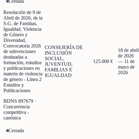
Cerrada
Resolución de 9 de
Abril de 2026, de la
S.G. de Familias,
Igualdad, Violencia
de Género y
Diversidad,
Convocatoria 2026
CONSEJERÍA DE
18 de abril
de subvenciones
INCLUSIÓN
de 2026
destinadas a
SOCIAL,
125.000 €
—
11 de
formación, estudios
JUVENTUD,
mayo de
y publicaciones en
FAMILIAS E
2026
materia de violencia
IGUALDAD
de género - Línea 2
Estudios y
Publicaciones
BDNS
897679
·
Concurrencia
competitiva -
canónica
Cerrada