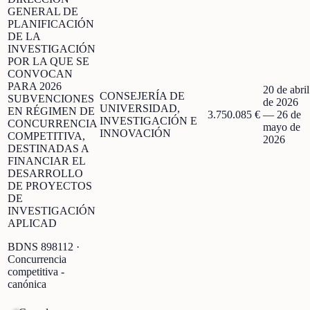
GENERAL DE
PLANIFICACIÓN
DE LA
INVESTIGACIÓN
POR LA QUE SE
CONVOCAN
PARA 2026
20 de abril
CONSEJERÍA DE
SUBVENCIONES
de 2026
UNIVERSIDAD,
EN RÉGIMEN DE
3.750.085 €
—
26 de
INVESTIGACIÓN E
CONCURRENCIA
mayo de
INNOVACIÓN
COMPETITIVA,
2026
DESTINADAS A
FINANCIAR EL
DESARROLLO
DE PROYECTOS
DE
INVESTIGACIÓN
APLICAD
BDNS
898112
·
Concurrencia
competitiva -
canónica