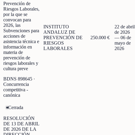
Prevención de
Riesgos Laborales,
por la que se
convocan para
2026, las
INSTITUTO
22 de abril
Subvenciones para
ANDALUZ DE
de 2026
acciones de
PREVENCIÓN DE
250.000 €
—
06 de
asistencia técnica e
RIESGOS
mayo de
información en
LABORALES
2026
materia de
prevención de
riesgos laborales y
cultura preve
BDNS
898645
·
Concurrencia
competitiva -
canónica
Cerrada
RESOLUCIÓN
DE 13 DE ABRIL
DE 2026 DE LA
DIRECCIÓN