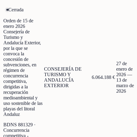
Cerrada
Orden de 15 de
enero 2026
Consejería de
Turismo y
Andalucía Exterior,
por la que se
convoca la
concesión de
27 de
subvenciones, en
CONSEJERÍA DE
enero de
régimen de
TURISMO Y
2026
—
concurrencia
6.064.188 €
ANDALUCÍA
13 de
competitiva,
EXTERIOR
marzo de
dirigidas a la
2026
recuperación
medioambiental y
uso sostenible de las
playas del litoral
Andaluz
BDNS
881329
·
Concurrencia
competitiva -