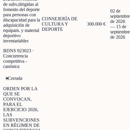
de subv,dirigidas al
fomento del deporte
02 de
para personas con
septiembre
CONSEJERÍA DE
discapacidad para la
de 2026
CULTURA Y
300.000 €
adquisición de
—
15 de
DEPORTE
equipam. y material
septiembre
deportivo
de 2026
inventariables
BDNS
923023
·
Concurrencia
competitiva -
canónica
Cerrada
ORDEN POR LA
QUE SE
CONVOCAN,
PARA EL
EJERCICIO 2026,
LAS
SUBVENCIONES
EN RÉGIMEN DE