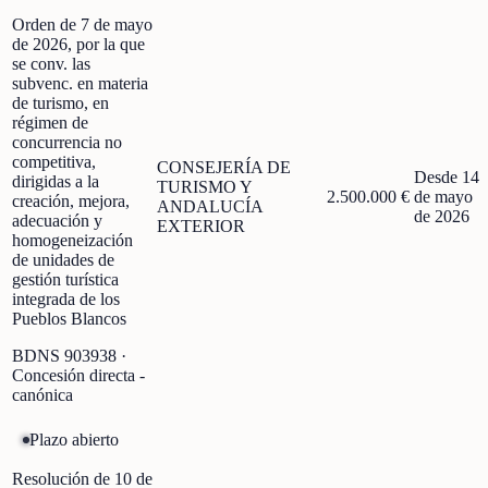
Orden de 7 de mayo
de 2026, por la que
se conv. las
subvenc. en materia
de turismo, en
régimen de
concurrencia no
competitiva,
CONSEJERÍA DE
Desde 14
dirigidas a la
TURISMO Y
2.500.000 €
de mayo
creación, mejora,
ANDALUCÍA
de 2026
adecuación y
EXTERIOR
homogeneización
de unidades de
gestión turística
integrada de los
Pueblos Blancos
BDNS
903938
·
Concesión directa -
canónica
Plazo abierto
Resolución de 10 de