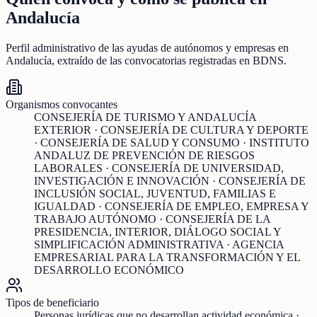
Andalucía
Perfil administrativo de las ayudas de
autónomos y empresas
en
Andalucía
, extraído de las convocatorias registradas en BDNS.
Organismos convocantes
CONSEJERÍA DE TURISMO Y ANDALUCÍA
EXTERIOR · CONSEJERÍA DE CULTURA Y DEPORTE
· CONSEJERÍA DE SALUD Y CONSUMO · INSTITUTO
ANDALUZ DE PREVENCIÓN DE RIESGOS
LABORALES · CONSEJERÍA DE UNIVERSIDAD,
INVESTIGACIÓN E INNOVACIÓN · CONSEJERÍA DE
INCLUSIÓN SOCIAL, JUVENTUD, FAMILIAS E
IGUALDAD · CONSEJERÍA DE EMPLEO, EMPRESA Y
TRABAJO AUTÓNOMO · CONSEJERÍA DE LA
PRESIDENCIA, INTERIOR, DIÁLOGO SOCIAL Y
SIMPLIFICACIÓN ADMINISTRATIVA · AGENCIA
EMPRESARIAL PARA LA TRANSFORMACIÓN Y EL
DESARROLLO ECONÓMICO
Tipos de beneficiario
Personas jurídicas que no desarrollan actividad económica ·