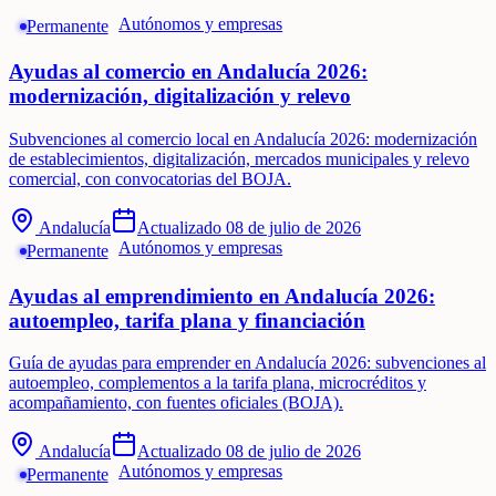
Autónomos y empresas
Permanente
Ayudas al comercio en Andalucía 2026:
modernización, digitalización y relevo
Subvenciones al comercio local en Andalucía 2026: modernización
de establecimientos, digitalización, mercados municipales y relevo
comercial, con convocatorias del BOJA.
Andalucía
Actualizado
08 de julio de 2026
Autónomos y empresas
Permanente
Ayudas al emprendimiento en Andalucía 2026:
autoempleo, tarifa plana y financiación
Guía de ayudas para emprender en Andalucía 2026: subvenciones al
autoempleo, complementos a la tarifa plana, microcréditos y
acompañamiento, con fuentes oficiales (BOJA).
Andalucía
Actualizado
08 de julio de 2026
Autónomos y empresas
Permanente