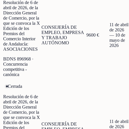
Resolución de 6 de
abril de 2026, de la
Dirección General
de Comercio, por la
que se convoca la X
11 de abril
CONSEJERÍA DE
Edición de los
de 2026
EMPLEO, EMPRESA
Premios del
9600 €
—
10 de
Y TRABAJO
Comercio Interior
mayo de
AUTÓNOMO
de Andalucía:
2026
ASOCIACIONES
BDNS
896968
·
Concurrencia
competitiva -
canónica
Cerrada
Resolución de 6 de
abril de 2026, de la
Dirección General
de Comercio, por la
que se convoca la X
11 de abril
Edición de los
CONSEJERÍA DE
de 2026
Premios del