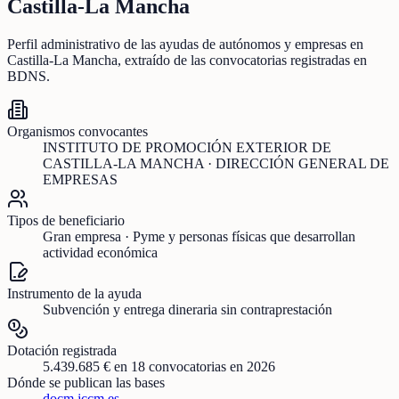
Castilla-La Mancha
Perfil administrativo de las ayudas de
autónomos y empresas
en
Castilla-La Mancha
, extraído de las convocatorias registradas en
BDNS.
Organismos convocantes
INSTITUTO DE PROMOCIÓN EXTERIOR DE
CASTILLA-LA MANCHA · DIRECCIÓN GENERAL DE
EMPRESAS
Tipos de beneficiario
Gran empresa · Pyme y personas físicas que desarrollan
actividad económica
Instrumento de la ayuda
Subvención y entrega dineraria sin contraprestación
Dotación registrada
5.439.685 €
en
18
convocatorias
en 2026
Dónde se publican las bases
docm.jccm.es