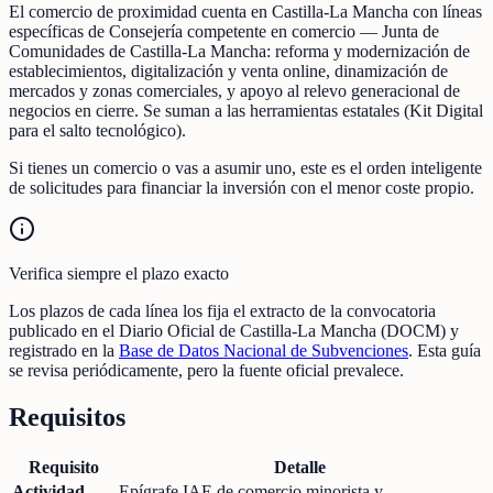
El comercio de proximidad cuenta en Castilla-La Mancha con líneas
específicas de Consejería competente en comercio — Junta de
Comunidades de Castilla-La Mancha: reforma y modernización de
establecimientos, digitalización y venta online, dinamización de
mercados y zonas comerciales, y apoyo al relevo generacional de
negocios en cierre. Se suman a las herramientas estatales (Kit Digital
para el salto tecnológico).
Si tienes un comercio o vas a asumir uno, este es el orden inteligente
de solicitudes para financiar la inversión con el menor coste propio.
Verifica siempre el plazo exacto
Los plazos de cada línea los fija el extracto de la convocatoria
publicado en el Diario Oficial de Castilla-La Mancha (DOCM) y
registrado en la
Base de Datos Nacional de Subvenciones
. Esta guía
se revisa periódicamente, pero la fuente oficial prevalece.
Requisitos
Requisito
Detalle
Actividad
Epígrafe IAE de comercio minorista y