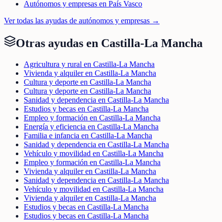
Autónomos y empresas en País Vasco
Ver todas las ayudas de
autónomos y empresas
→
Otras ayudas en
Castilla-La Mancha
Agricultura y rural en Castilla-La Mancha
Vivienda y alquiler en Castilla-La Mancha
Cultura y deporte en Castilla-La Mancha
Cultura y deporte en Castilla-La Mancha
Sanidad y dependencia en Castilla-La Mancha
Estudios y becas en Castilla-La Mancha
Empleo y formación en Castilla-La Mancha
Energía y eficiencia en Castilla-La Mancha
Familia e infancia en Castilla-La Mancha
Sanidad y dependencia en Castilla-La Mancha
Vehículo y movilidad en Castilla-La Mancha
Empleo y formación en Castilla-La Mancha
Vivienda y alquiler en Castilla-La Mancha
Sanidad y dependencia en Castilla-La Mancha
Vehículo y movilidad en Castilla-La Mancha
Vivienda y alquiler en Castilla-La Mancha
Estudios y becas en Castilla-La Mancha
Estudios y becas en Castilla-La Mancha