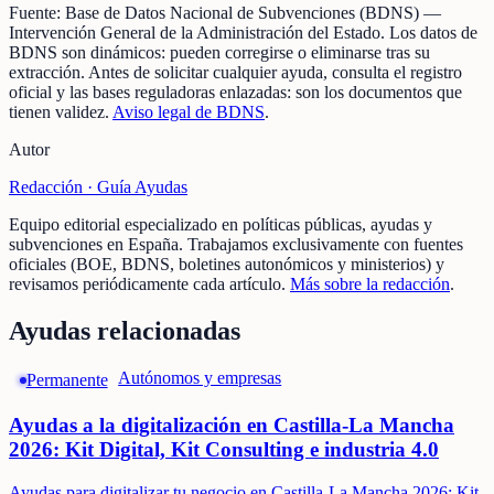
Fuente:
Base de Datos Nacional de Subvenciones (BDNS)
—
Intervención General de la Administración del Estado
.
Los datos de
BDNS son dinámicos: pueden corregirse o eliminarse tras su
extracción.
Antes de solicitar cualquier ayuda, consulta el registro
oficial y las bases reguladoras enlazadas: son los documentos que
tienen validez.
Aviso legal de BDNS
.
Autor
Redacción ·
Guía Ayudas
Equipo editorial especializado en políticas públicas, ayudas y
subvenciones en España. Trabajamos exclusivamente con fuentes
oficiales (BOE, BDNS, boletines autonómicos y ministerios) y
revisamos periódicamente cada artículo.
Más sobre la redacción
.
Ayudas relacionadas
Autónomos y empresas
Permanente
Ayudas a la digitalización en Castilla-La Mancha
2026: Kit Digital, Kit Consulting e industria 4.0
Ayudas para digitalizar tu negocio en Castilla-La Mancha 2026: Kit