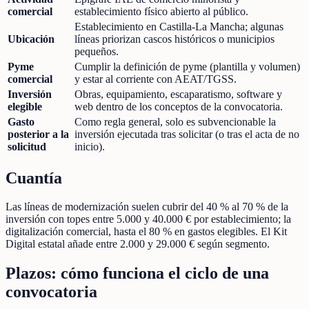
comercial
establecimiento físico abierto al público.
Establecimiento en Castilla-La Mancha; algunas
Ubicación
líneas priorizan cascos históricos o municipios
pequeños.
Pyme
Cumplir la definición de pyme (plantilla y volumen)
comercial
y estar al corriente con AEAT/TGSS.
Inversión
Obras, equipamiento, escaparatismo, software y
elegible
web dentro de los conceptos de la convocatoria.
Gasto
Como regla general, solo es subvencionable la
posterior a la
inversión ejecutada tras solicitar (o tras el acta de no
solicitud
inicio).
Cuantía
Las líneas de modernización suelen cubrir del 40 % al 70 % de la
inversión con topes entre 5.000 y 40.000 € por establecimiento; la
digitalización comercial, hasta el 80 % en gastos elegibles. El Kit
Digital estatal añade entre 2.000 y 29.000 € según segmento.
Plazos: cómo funciona el ciclo de una
convocatoria