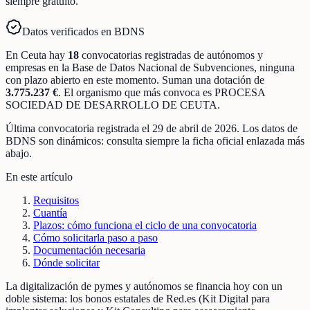
siempre gratuito.
Datos verificados en BDNS
En
Ceuta
hay
18
convocatorias registradas
de
autónomos y
empresas
en la Base de Datos Nacional de Subvenciones
, ninguna
con plazo abierto en este momento
.
Suman una dotación de
3.775.237 €
.
El organismo que más convoca es
PROCESA
SOCIEDAD DE DESARROLLO DE CEUTA
.
Última convocatoria registrada el
29 de abril de 2026
. Los datos de
BDNS son dinámicos: consulta siempre la ficha oficial enlazada más
abajo.
En este artículo
Requisitos
Cuantía
Plazos: cómo funciona el ciclo de una convocatoria
Cómo solicitarla paso a paso
Documentación necesaria
Dónde solicitar
La digitalización de pymes y autónomos se financia hoy con un
doble sistema: los bonos estatales de Red.es (Kit Digital para