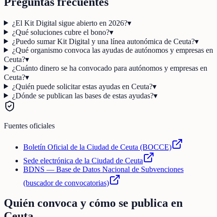
Preguntas frecuentes
¿El Kit Digital sigue abierto en 2026?
▾
¿Qué soluciones cubre el bono?
▾
¿Puedo sumar Kit Digital y una línea autonómica de Ceuta?
▾
¿Qué organismo convoca las ayudas de autónomos y empresas en
Ceuta?
▾
¿Cuánto dinero se ha convocado para autónomos y empresas en
Ceuta?
▾
¿Quién puede solicitar estas ayudas en Ceuta?
▾
¿Dónde se publican las bases de estas ayudas?
▾
Fuentes oficiales
Boletín Oficial de la Ciudad de Ceuta (BOCCE)
Sede electrónica de la Ciudad de Ceuta
BDNS — Base de Datos Nacional de Subvenciones
(buscador de convocatorias)
Quién convoca y cómo se publica en
Ceuta