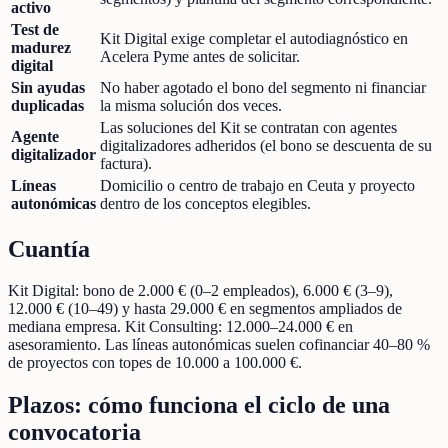
activo
Test de
Kit Digital exige completar el autodiagnóstico en
madurez
Acelera Pyme antes de solicitar.
digital
Sin ayudas
No haber agotado el bono del segmento ni financiar
duplicadas
la misma solución dos veces.
Las soluciones del Kit se contratan con agentes
Agente
digitalizadores adheridos (el bono se descuenta de su
digitalizador
factura).
Líneas
Domicilio o centro de trabajo en Ceuta y proyecto
autonómicas
dentro de los conceptos elegibles.
Cuantía
Kit Digital: bono de 2.000 € (0–2 empleados), 6.000 € (3–9),
12.000 € (10–49) y hasta 29.000 € en segmentos ampliados de
mediana empresa. Kit Consulting: 12.000–24.000 € en
asesoramiento. Las líneas autonómicas suelen cofinanciar 40–80 %
de proyectos con topes de 10.000 a 100.000 €.
Plazos: cómo funciona el ciclo de una
convocatoria