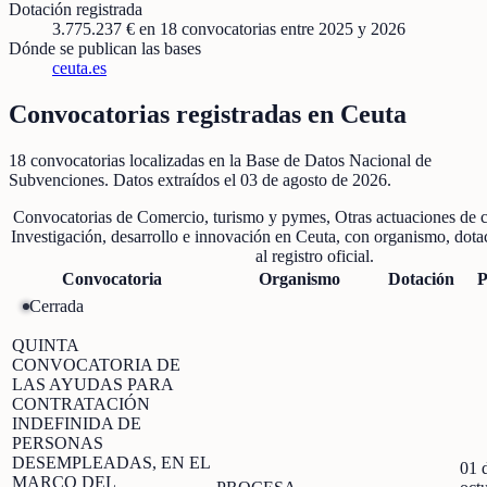
Dotación registrada
3.775.237 €
en
18
convocatorias
entre 2025 y 2026
Dónde se publican las bases
ceuta.es
Convocatorias registradas en
Ceuta
18
convocatorias localizadas
en la Base de Datos Nacional de
Subvenciones
. Datos extraídos el
03 de agosto de 2026
.
Convocatorias de
Comercio, turismo y pymes, Otras actuaciones de 
Investigación, desarrollo e innovación
en
Ceuta
, con organismo, dota
al registro oficial.
Convocatoria
Organismo
Dotación
P
Cerrada
QUINTA
CONVOCATORIA DE
LAS AYUDAS PARA
CONTRATACIÓN
INDEFINIDA DE
PERSONAS
DESEMPLEADAS, EN EL
01 
MARCO DEL