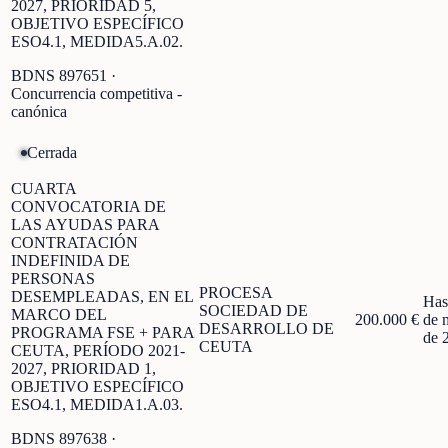
2027, PRIORIDAD 5,
OBJETIVO ESPECÍFICO
ESO4.1, MEDIDA5.A.02.
BDNS
897651
·
Concurrencia competitiva -
canónica
Cerrada
CUARTA
CONVOCATORIA DE
LAS AYUDAS PARA
CONTRATACIÓN
INDEFINIDA DE
PERSONAS
PROCESA
DESEMPLEADAS, EN EL
Has
SOCIEDAD DE
MARCO DEL
200.000 €
de 
DESARROLLO DE
PROGRAMA FSE + PARA
de 
CEUTA
CEUTA, PERÍODO 2021-
2027, PRIORIDAD 1,
OBJETIVO ESPECÍFICO
ESO4.1, MEDIDA1.A.03.
BDNS
897638
·