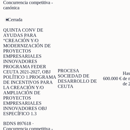
Concurrencia competitiva -
canónica
Cerrada
QUINTA CONV DE
AYUDAS PARA
“CREACIÓN Y/O
MODERNIZACIÓN DE
PROYECTOS
EMPRESARIALES
INNOVADORES
PROGRAMA FEDER
PROCESA
CEUTA 2021-2027, OBJ
Has
SOCIEDAD DE
POLÍTICO 1.PROGRAMA
600.000 €
de 
DESARROLLO DE
DE INCENTIVOS PARA
de 
CEUTA
LA CREACIÓN Y/O
AMPLIACIÓN DE
PROYECTOS
EMPRESARIALES
INNOVADORES OBJ
ESPECÍFICO 1.3
BDNS
897618
·
Concurrencia competitiva -