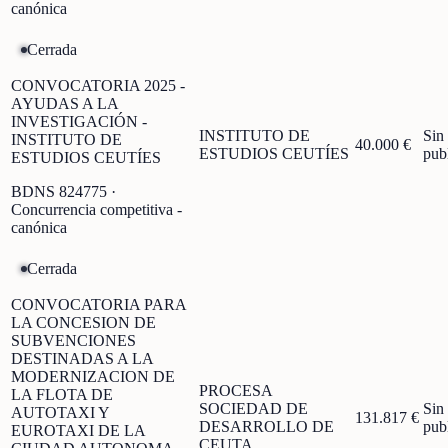
canónica
Cerrada
CONVOCATORIA 2025 -
AYUDAS A LA
INVESTIGACIÓN -
INSTITUTO DE
Sin
INSTITUTO DE
40.000 €
ESTUDIOS CEUTÍES
pub
ESTUDIOS CEUTÍES
BDNS
824775
·
Concurrencia competitiva -
canónica
Cerrada
CONVOCATORIA PARA
LA CONCESION DE
SUBVENCIONES
DESTINADAS A LA
MODERNIZACION DE
PROCESA
LA FLOTA DE
SOCIEDAD DE
Sin
AUTOTAXI Y
131.817 €
DESARROLLO DE
pub
EUROTAXI DE LA
CEUTA