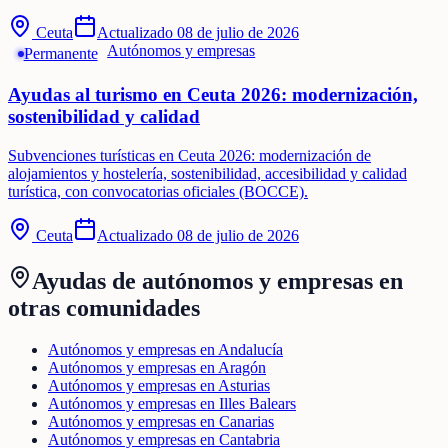
Ceuta
Actualizado
08 de julio de 2026
Autónomos y empresas
Permanente
Ayudas al turismo en Ceuta 2026: modernización,
sostenibilidad y calidad
Subvenciones turísticas en Ceuta 2026: modernización de
alojamientos y hostelería, sostenibilidad, accesibilidad y calidad
turística, con convocatorias oficiales (BOCCE).
Ceuta
Actualizado
08 de julio de 2026
Ayudas de
autónomos y empresas
en
otras comunidades
Autónomos y empresas en Andalucía
Autónomos y empresas en Aragón
Autónomos y empresas en Asturias
Autónomos y empresas en Illes Balears
Autónomos y empresas en Canarias
Autónomos y empresas en Cantabria