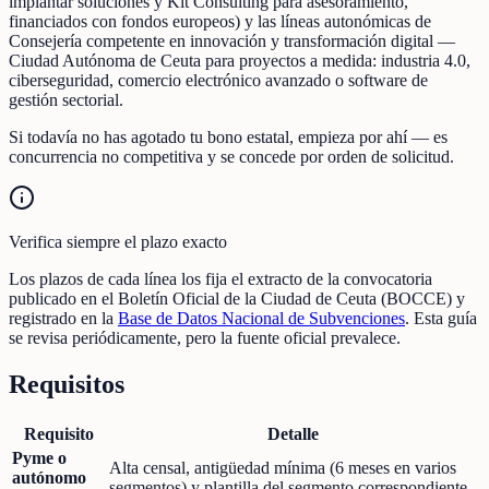
implantar soluciones y Kit Consulting para asesoramiento,
financiados con fondos europeos) y las líneas autonómicas de
Consejería competente en innovación y transformación digital —
Ciudad Autónoma de Ceuta para proyectos a medida: industria 4.0,
ciberseguridad, comercio electrónico avanzado o software de
gestión sectorial.
Si todavía no has agotado tu bono estatal, empieza por ahí — es
concurrencia no competitiva y se concede por orden de solicitud.
Verifica siempre el plazo exacto
Los plazos de cada línea los fija el extracto de la convocatoria
publicado en el Boletín Oficial de la Ciudad de Ceuta (BOCCE) y
registrado en la
Base de Datos Nacional de Subvenciones
. Esta guía
se revisa periódicamente, pero la fuente oficial prevalece.
Requisitos
Requisito
Detalle
Pyme o
Alta censal, antigüedad mínima (6 meses en varios
autónomo
segmentos) y plantilla del segmento correspondiente.