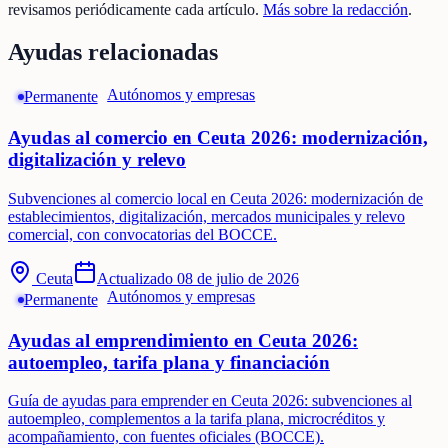
revisamos periódicamente cada artículo.
Más sobre la redacción
.
Ayudas relacionadas
Autónomos y empresas
Permanente
Ayudas al comercio en Ceuta 2026: modernización,
digitalización y relevo
Subvenciones al comercio local en Ceuta 2026: modernización de
establecimientos, digitalización, mercados municipales y relevo
comercial, con convocatorias del BOCCE.
Ceuta
Actualizado
08 de julio de 2026
Autónomos y empresas
Permanente
Ayudas al emprendimiento en Ceuta 2026:
autoempleo, tarifa plana y financiación
Guía de ayudas para emprender en Ceuta 2026: subvenciones al
autoempleo, complementos a la tarifa plana, microcréditos y
acompañamiento, con fuentes oficiales (BOCCE).