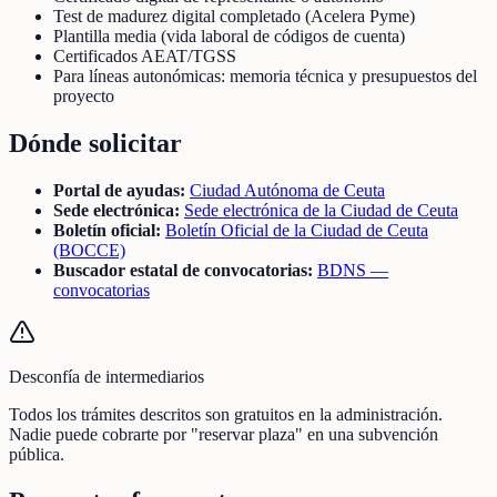
Test de madurez digital completado (Acelera Pyme)
Plantilla media (vida laboral de códigos de cuenta)
Certificados AEAT/TGSS
Para líneas autonómicas: memoria técnica y presupuestos del
proyecto
Dónde solicitar
Portal de ayudas:
Ciudad Autónoma de Ceuta
Sede electrónica:
Sede electrónica de la Ciudad de Ceuta
Boletín oficial:
Boletín Oficial de la Ciudad de Ceuta
(BOCCE)
Buscador estatal de convocatorias:
BDNS —
convocatorias
Desconfía de intermediarios
Todos los trámites descritos son gratuitos en la administración.
Nadie puede cobrarte por "reservar plaza" en una subvención
pública.