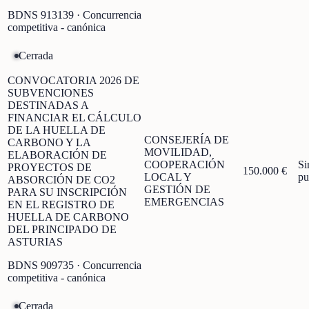
BDNS
913139
· Concurrencia
competitiva - canónica
Cerrada
CONVOCATORIA 2026 DE
SUBVENCIONES
DESTINADAS A
FINANCIAR EL CÁLCULO
DE LA HUELLA DE
CONSEJERÍA DE
CARBONO Y LA
MOVILIDAD,
ELABORACIÓN DE
COOPERACIÓN
Si
PROYECTOS DE
150.000 €
LOCAL Y
pu
ABSORCIÓN DE CO2
GESTIÓN DE
PARA SU INSCRIPCIÓN
EMERGENCIAS
EN EL REGISTRO DE
HUELLA DE CARBONO
DEL PRINCIPADO DE
ASTURIAS
BDNS
909735
· Concurrencia
competitiva - canónica
Cerrada