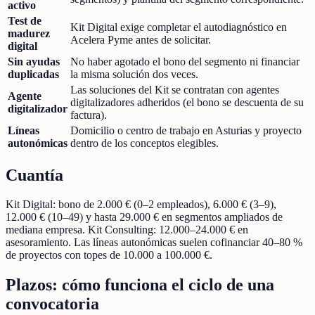
activo
Test de
Kit Digital exige completar el autodiagnóstico en
madurez
Acelera Pyme antes de solicitar.
digital
Sin ayudas
No haber agotado el bono del segmento ni financiar
duplicadas
la misma solución dos veces.
Las soluciones del Kit se contratan con agentes
Agente
digitalizadores adheridos (el bono se descuenta de su
digitalizador
factura).
Líneas
Domicilio o centro de trabajo en Asturias y proyecto
autonómicas
dentro de los conceptos elegibles.
Cuantía
Kit Digital: bono de 2.000 € (0–2 empleados), 6.000 € (3–9),
12.000 € (10–49) y hasta 29.000 € en segmentos ampliados de
mediana empresa. Kit Consulting: 12.000–24.000 € en
asesoramiento. Las líneas autonómicas suelen cofinanciar 40–80 %
de proyectos con topes de 10.000 a 100.000 €.
Plazos: cómo funciona el ciclo de una
convocatoria