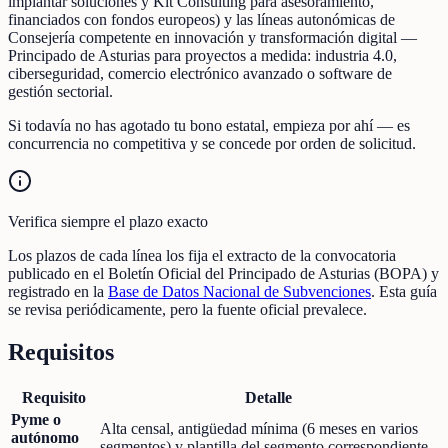
implantar soluciones y Kit Consulting para asesoramiento,
financiados con fondos europeos) y las líneas autonómicas de
Consejería competente en innovación y transformación digital —
Principado de Asturias para proyectos a medida: industria 4.0,
ciberseguridad, comercio electrónico avanzado o software de
gestión sectorial.
Si todavía no has agotado tu bono estatal, empieza por ahí — es
concurrencia no competitiva y se concede por orden de solicitud.
Verifica siempre el plazo exacto
Los plazos de cada línea los fija el extracto de la convocatoria
publicado en el Boletín Oficial del Principado de Asturias (BOPA) y
registrado en la
Base de Datos Nacional de Subvenciones
. Esta guía
se revisa periódicamente, pero la fuente oficial prevalece.
Requisitos
Requisito
Detalle
Pyme o
Alta censal, antigüedad mínima (6 meses en varios
autónomo
segmentos) y plantilla del segmento correspondiente.