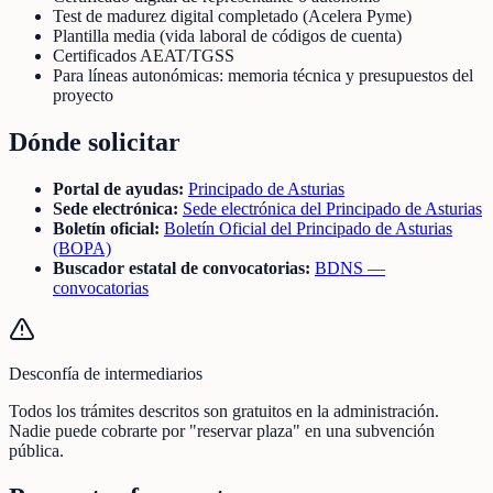
Test de madurez digital completado (Acelera Pyme)
Plantilla media (vida laboral de códigos de cuenta)
Certificados AEAT/TGSS
Para líneas autonómicas: memoria técnica y presupuestos del
proyecto
Dónde solicitar
Portal de ayudas:
Principado de Asturias
Sede electrónica:
Sede electrónica del Principado de Asturias
Boletín oficial:
Boletín Oficial del Principado de Asturias
(BOPA)
Buscador estatal de convocatorias:
BDNS —
convocatorias
Desconfía de intermediarios
Todos los trámites descritos son gratuitos en la administración.
Nadie puede cobrarte por "reservar plaza" en una subvención
pública.