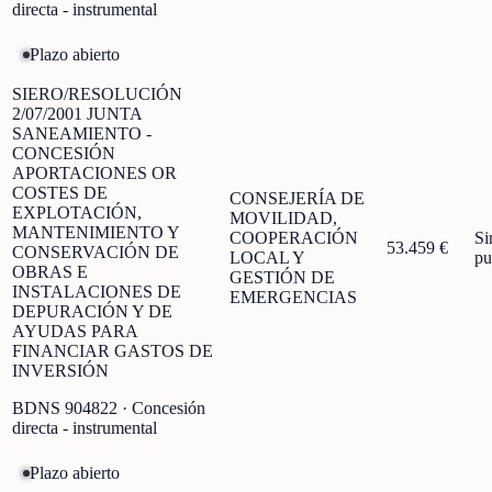
directa - instrumental
Plazo abierto
SIERO/RESOLUCIÓN
2/07/2001 JUNTA
SANEAMIENTO -
CONCESIÓN
APORTACIONES OR
COSTES DE
CONSEJERÍA DE
EXPLOTACIÓN,
MOVILIDAD,
MANTENIMIENTO Y
COOPERACIÓN
Si
53.459 €
CONSERVACIÓN DE
LOCAL Y
pu
OBRAS E
GESTIÓN DE
INSTALACIONES DE
EMERGENCIAS
DEPURACIÓN Y DE
AYUDAS PARA
FINANCIAR GASTOS DE
INVERSIÓN
BDNS
904822
· Concesión
directa - instrumental
Plazo abierto