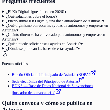
Preguntas frecuentes
¿El Kit Digital sigue abierto en 2026?
▾
¿Qué soluciones cubre el bono?
▾
¿Puedo sumar Kit Digital y una línea autonómica de Asturias?
▾
¿Qué organismo convoca las ayudas de autónomos y empresas en
Asturias?
▾
¿Cuánto dinero se ha convocado para autónomos y empresas en
Asturias?
▾
¿Quién puede solicitar estas ayudas en Asturias?
▾
¿Dónde se publican las bases de estas ayudas?
▾
Fuentes oficiales
Boletín Oficial del Principado de Asturias (BOPA)
Sede electrónica del Principado de Asturias
BDNS — Base de Datos Nacional de Subvenciones
(buscador de convocatorias)
Quién convoca y cómo se publica en
Asturias