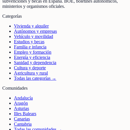
subvenciones y becas en España. BOE, boletines autonómicos,
ministerios y organismos oficiales.
Categorías
Vivienda y alquiler
Autónomos y empresas
Vehículo y movilidad
Estudios y becas
Familia e infancia
Empleo y formación
Energía y eficiencia
Sanidad y dependencia
Cultura y deporte
Agricultura y rural
Todas las categorías →
Comunidades
Andalucía
Aragón
Asturias
Illes Balears
Canarias
Cantabria
Todas las comunidades →