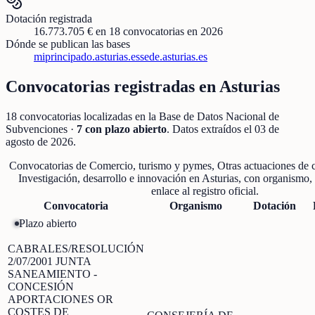
Dotación registrada
16.773.705 €
en
18
convocatorias
en 2026
Dónde se publican las bases
miprincipado.asturias.es
sede.asturias.es
Convocatorias registradas en
Asturias
18
convocatorias localizadas
en la Base de Datos Nacional de
Subvenciones
·
7
con plazo abierto
. Datos extraídos el
03 de
agosto de 2026
.
Convocatorias de
Comercio, turismo y pymes, Otras actuaciones de 
Investigación, desarrollo e innovación
en
Asturias
, con organismo, 
enlace al registro oficial.
Convocatoria
Organismo
Dotación
Plazo abierto
CABRALES/RESOLUCIÓN
2/07/2001 JUNTA
SANEAMIENTO -
CONCESIÓN
APORTACIONES OR
COSTES DE