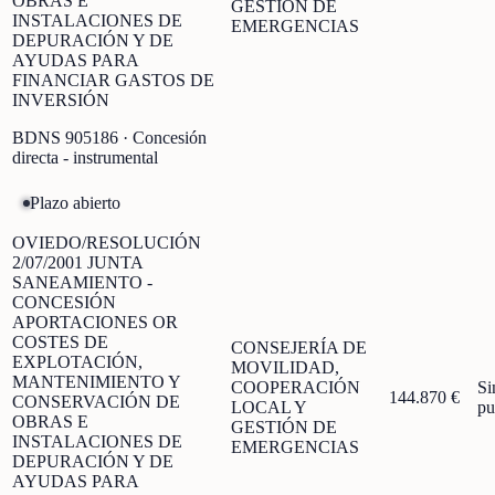
OBRAS E
GESTIÓN DE
INSTALACIONES DE
EMERGENCIAS
DEPURACIÓN Y DE
AYUDAS PARA
FINANCIAR GASTOS DE
INVERSIÓN
BDNS
905186
· Concesión
directa - instrumental
Plazo abierto
OVIEDO/RESOLUCIÓN
2/07/2001 JUNTA
SANEAMIENTO -
CONCESIÓN
APORTACIONES OR
COSTES DE
CONSEJERÍA DE
EXPLOTACIÓN,
MOVILIDAD,
MANTENIMIENTO Y
COOPERACIÓN
Si
144.870 €
CONSERVACIÓN DE
LOCAL Y
pu
OBRAS E
GESTIÓN DE
INSTALACIONES DE
EMERGENCIAS
DEPURACIÓN Y DE
AYUDAS PARA