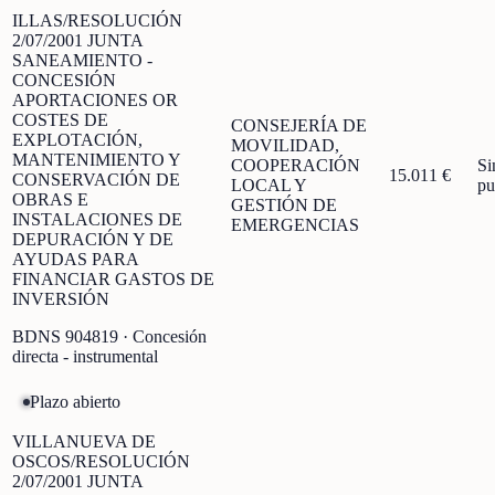
ILLAS/RESOLUCIÓN
2/07/2001 JUNTA
SANEAMIENTO -
CONCESIÓN
APORTACIONES OR
COSTES DE
CONSEJERÍA DE
EXPLOTACIÓN,
MOVILIDAD,
MANTENIMIENTO Y
COOPERACIÓN
Si
15.011 €
CONSERVACIÓN DE
LOCAL Y
pu
OBRAS E
GESTIÓN DE
INSTALACIONES DE
EMERGENCIAS
DEPURACIÓN Y DE
AYUDAS PARA
FINANCIAR GASTOS DE
INVERSIÓN
BDNS
904819
· Concesión
directa - instrumental
Plazo abierto
VILLANUEVA DE
OSCOS/RESOLUCIÓN
2/07/2001 JUNTA