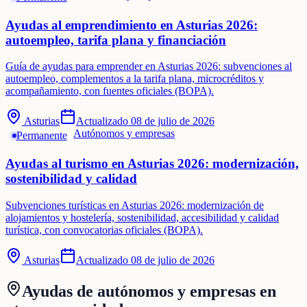
Ayudas al emprendimiento en Asturias 2026:
autoempleo, tarifa plana y financiación
Guía de ayudas para emprender en Asturias 2026: subvenciones al
autoempleo, complementos a la tarifa plana, microcréditos y
acompañamiento, con fuentes oficiales (BOPA).
Asturias
Actualizado
08 de julio de 2026
Autónomos y empresas
Permanente
Ayudas al turismo en Asturias 2026: modernización,
sostenibilidad y calidad
Subvenciones turísticas en Asturias 2026: modernización de
alojamientos y hostelería, sostenibilidad, accesibilidad y calidad
turística, con convocatorias oficiales (BOPA).
Asturias
Actualizado
08 de julio de 2026
Ayudas de
autónomos y empresas
en