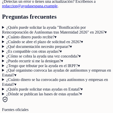
¿Detectas un error o tienes una actualización? Escríbenos a
redaccion@ayudasespana.example
.
Preguntas frecuentes
¿Quién puede solicitar la ayuda "Bonificación por
Reincorporación de Autónomas tras Maternidad 2026" en 2026?
▾
¿Cuánto dinero puedo recibir?
▾
¿Cuándo se abre el plazo de solicitud en 2026?
▾
¿Qué documentación necesito preparar?
▾
¿Es compatible con otras ayudas?
▾
¿Cómo se cobra la ayuda una vez concedida?
▾
¿Puedo recurrir si me la deniegan?
▾
¿Tengo que tributar por la ayuda en el IRPF?
▾
¿Qué organismo convoca las ayudas de autónomos y empresas en
Estatal?
▾
¿Cuánto dinero se ha convocado para autónomos y empresas en
Estatal?
▾
¿Quién puede solicitar estas ayudas en Estatal?
▾
¿Dónde se publican las bases de estas ayudas?
▾
Fuentes oficiales