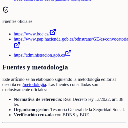
Fuentes oficiales
https://www.boe.es/
https://www.pap.hacienda.gob.es/bdnstrans/GE/es/convocatori
https://administracion.gob.es
Fuentes y metodología
Este artículo se ha elaborado siguiendo la metodología editorial
descrita en
/metodologia
. Las fuentes consultadas son
exclusivamente oficiales:
Normativa de referencia
: Real Decreto-ley 13/2022, art. 38
ter.
Organismo gestor
: Tesorería General de la Seguridad Social.
Verificación cruzada
con BDNS y BOE.