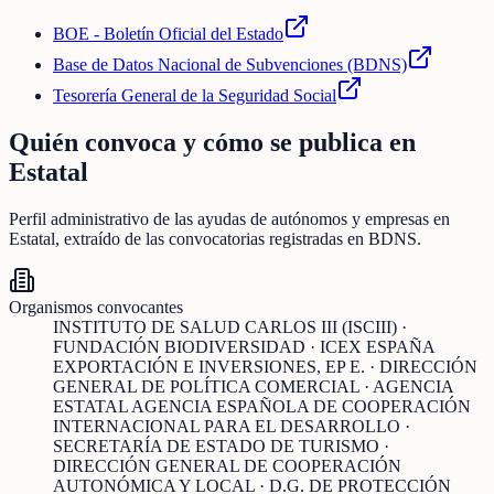
BOE - Boletín Oficial del Estado
Base de Datos Nacional de Subvenciones (BDNS)
Tesorería General de la Seguridad Social
Quién convoca y cómo se publica en
Estatal
Perfil administrativo de las ayudas de
autónomos y empresas
en
Estatal
, extraído de las convocatorias registradas en BDNS.
Organismos convocantes
INSTITUTO DE SALUD CARLOS III (ISCIII) ·
FUNDACIÓN BIODIVERSIDAD · ICEX ESPAÑA
EXPORTACIÓN E INVERSIONES, EP E. · DIRECCIÓN
GENERAL DE POLÍTICA COMERCIAL · AGENCIA
ESTATAL AGENCIA ESPAÑOLA DE COOPERACIÓN
INTERNACIONAL PARA EL DESARROLLO ·
SECRETARÍA DE ESTADO DE TURISMO ·
DIRECCIÓN GENERAL DE COOPERACIÓN
AUTONÓMICA Y LOCAL · D.G. DE PROTECCIÓN