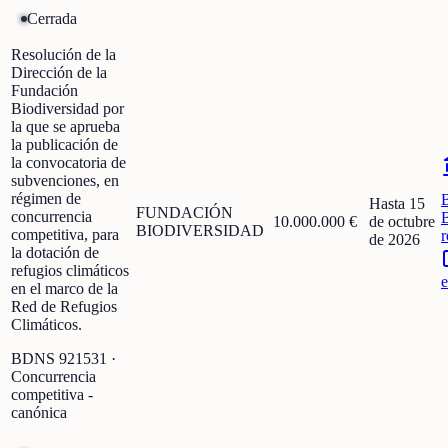
Cerrada
Resolución de la
Dirección de la
Fundación
Biodiversidad por
la que se aprueba
la publicación de
la convocatoria de
subvenciones, en
régimen de
Hasta 15
FUNDACIÓN
concurrencia
10.000.000 €
de octubre
BIODIVERSIDAD
competitiva, para
r
de 2026
la dotación de
refugios climáticos
e
en el marco de la
Red de Refugios
Climáticos.
BDNS
921531
·
Concurrencia
competitiva -
canónica