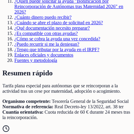
¿Quién puede solicitar la ayuda "Bonificación por
Reincorporación de Autónomas tras Maternidad 2026" en
2026?
¿Cuánto dinero puedo recibir?
¿Cuándo se abre el plazo de solicitud en 2026?
¿Qué documentación necesito preparar?
¿Es compatible con otras ayudas?
¿Cómo se cobra la ayuda una vez concedida?
¿Puedo recurrir si me la deniegan?
¿Tengo que tributar por la ayuda en el IRPF?
Enlaces oficiales y documentos
Fuentes y metodología
Resumen rápido
Tarifa plana especial para autónomas que se reincorporan a la
actividad tras un cese por maternidad, adopción o acogimiento.
Organismo competente:
Tesorería General de la Seguridad Social
Normativa de referencia:
Real Decreto-ley 13/2022, art. 38 ter
Cuantía orientativa:
Cuota reducida de 60 € durante 24 meses tras
la reincorporación.