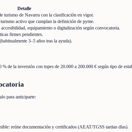
Detalle
 de turismo de Navarra con la clasificación en vigor.
 turismo activo que cumplan la definición de pyme.
, accesibilidad, equipamiento o digitalización según convocatoria.
ticas firmes pendientes.
habitualmente 3–5 años tras la ayuda).
0 % de la inversión con topes de 20.000 a 200.000 € según tipo de establ
ocatoria
lo para anticiparte:
onible: reúne documentación y certificados (AEAT/TGSS tardan días).