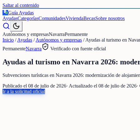
Saltar al contenido
Guía Ayudas
€
Ayudas
Categorías
Comunidades
Vivienda
Becas
Sobre nosotros
Autónomos y empresas
Navarra
Permanente
Inicio
/
Ayudas
/
Autónomos y empresas
/
Ayudas al turismo en Navar
Permanente
Navarra
Verificado con fuente oficial
Ayudas al turismo en Navarra 2026: modern
Subvenciones turísticas en Navarra 2026: modernización de alojamientos
Publicado el
08 de julio de 2026
· Actualizado el
08 de julio de 2026
·
Ir a la solicitud oficial