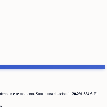
bierto en este momento
.
Suman una dotación de
20.291.634 €
.
El
o.