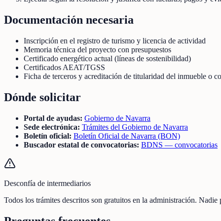
Documentación necesaria
Inscripción en el registro de turismo y licencia de actividad
Memoria técnica del proyecto con presupuestos
Certificado energético actual (líneas de sostenibilidad)
Certificados AEAT/TGSS
Ficha de terceros y acreditación de titularidad del inmueble o c
Dónde solicitar
Portal de ayudas:
Gobierno de Navarra
Sede electrónica:
Trámites del Gobierno de Navarra
Boletín oficial:
Boletín Oficial de Navarra (BON)
Buscador estatal de convocatorias:
BDNS — convocatorias
Desconfía de intermediarios
Todos los trámites descritos son gratuitos en la administración. Nadie
Preguntas frecuentes