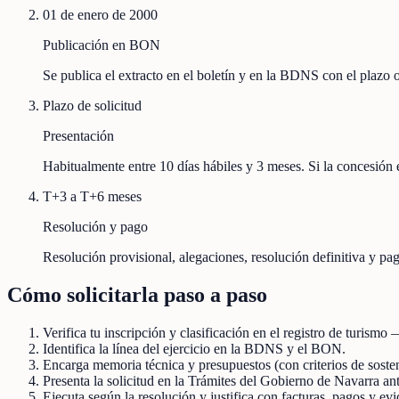
01 de enero de 2000
Publicación en BON
Se publica el extracto en el boletín y en la BDNS con el plazo
Plazo de solicitud
Presentación
Habitualmente entre 10 días hábiles y 3 meses. Si la concesión e
T+3 a T+6 meses
Resolución y pago
Resolución provisional, alegaciones, resolución definitiva y pag
Cómo solicitarla paso a paso
Verifica tu inscripción y clasificación en el registro de turismo
Identifica la línea del ejercicio en la BDNS y el BON.
Encarga memoria técnica y presupuestos (con criterios de soste
Presenta la solicitud en la Trámites del Gobierno de Navarra ante
Ejecuta según la resolución y justifica con facturas, pagos y evi