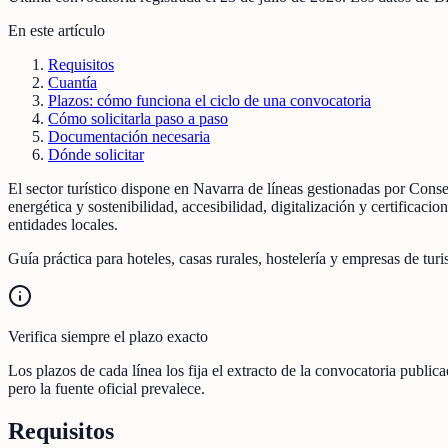
En este artículo
Requisitos
Cuantía
Plazos: cómo funciona el ciclo de una convocatoria
Cómo solicitarla paso a paso
Documentación necesaria
Dónde solicitar
El sector turístico dispone en Navarra de líneas gestionadas por Con
energética y sostenibilidad, accesibilidad, digitalización y certificac
entidades locales.
Guía práctica para hoteles, casas rurales, hostelería y empresas de tur
Verifica siempre el plazo exacto
Los plazos de cada línea los fija el extracto de la convocatoria publi
pero la fuente oficial prevalece.
Requisitos