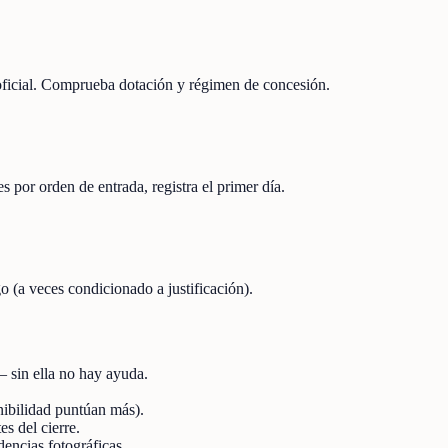
 oficial. Comprueba dotación y régimen de concesión.
s por orden de entrada, registra el primer día.
o (a veces condicionado a justificación).
 — sin ella no hay ayuda.
nibilidad puntúan más).
s del cierre.
dencias fotográficas.