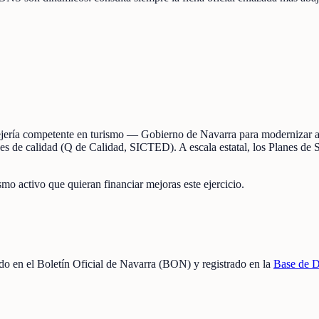
sejería competente en turismo — Gobierno de Navarra para modernizar al
iones de calidad (Q de Calidad, SICTED). A escala estatal, los Planes de 
ismo activo que quieran financiar mejoras este ejercicio.
cado en el Boletín Oficial de Navarra (BON) y registrado en la
Base de D