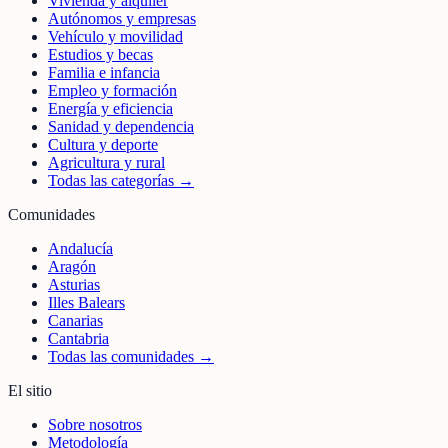
Vivienda y alquiler
Autónomos y empresas
Vehículo y movilidad
Estudios y becas
Familia e infancia
Empleo y formación
Energía y eficiencia
Sanidad y dependencia
Cultura y deporte
Agricultura y rural
Todas las categorías →
Comunidades
Andalucía
Aragón
Asturias
Illes Balears
Canarias
Cantabria
Todas las comunidades →
El sitio
Sobre nosotros
Metodología