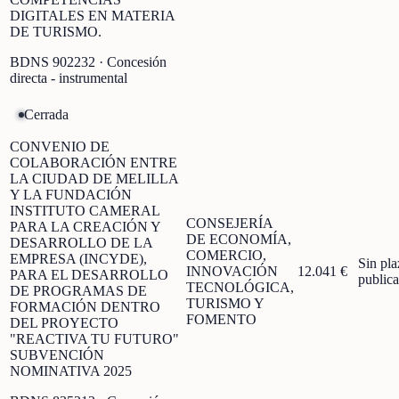
DIGITALES EN MATERIA
DE TURISMO.
BDNS
902232
· Concesión
directa - instrumental
Cerrada
CONVENIO DE
COLABORACIÓN ENTRE
LA CIUDAD DE MELILLA
Y LA FUNDACIÓN
INSTITUTO CAMERAL
CONSEJERÍA
PARA LA CREACIÓN Y
DE ECONOMÍA,
DESARROLLO DE LA
COMERCIO,
EMPRESA (INCYDE),
Sin pla
INNOVACIÓN
12.041 €
PARA EL DESARROLLO
public
TECNOLÓGICA,
DE PROGRAMAS DE
TURISMO Y
FORMACIÓN DENTRO
FOMENTO
DEL PROYECTO
"REACTIVA TU FUTURO"
SUBVENCIÓN
NOMINATIVA 2025