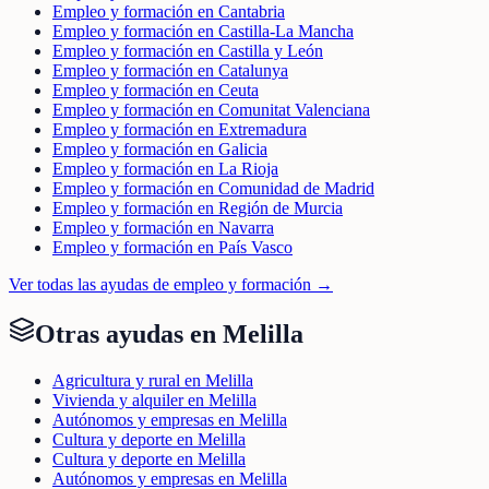
Empleo y formación en Cantabria
Empleo y formación en Castilla-La Mancha
Empleo y formación en Castilla y León
Empleo y formación en Catalunya
Empleo y formación en Ceuta
Empleo y formación en Comunitat Valenciana
Empleo y formación en Extremadura
Empleo y formación en Galicia
Empleo y formación en La Rioja
Empleo y formación en Comunidad de Madrid
Empleo y formación en Región de Murcia
Empleo y formación en Navarra
Empleo y formación en País Vasco
Ver todas las ayudas de
empleo y formación
→
Otras ayudas en
Melilla
Agricultura y rural en Melilla
Vivienda y alquiler en Melilla
Autónomos y empresas en Melilla
Cultura y deporte en Melilla
Cultura y deporte en Melilla
Autónomos y empresas en Melilla