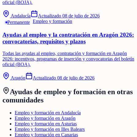
oficial (BOJA).
Andalucía
Actualizado
08 de julio de 2026
Empleo y formación
Permanente
Ayudas al empleo y la contratación en Aragón 2026:
convocatorias, requisitos y plazos
Todas las ayudas al empleo, contratación y formación en Aragón
2026: incentivos, programas de inserción y convocatorias del boletín
oficial (BOA).
Aragón
Actualizado
08 de julio de 2026
Ayudas de
empleo y formación
en otras
comunidades
Empleo y formación en Andalucía
Empleo y formación en Aragón
Empleo y formación en Asturias
Empleo y formación en Illes Balears
Empleo y formación en Canarias