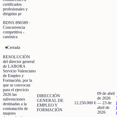
certificados
profesionales y
dirigidas pr
BDNS
896589
·
Concurrencia
competitiva -
canónica
Cerrada
RESOLUCIÓN
del director general
de LABORA
Servicio Valenciano
de Empleo y
Formación, por la
que se convocan
para el ejercicio
09 de abril
2026 las
DIRECCIÓN
de 2026
subvenciones
GENERAL DE
12.250.000 €
—
23 de
destinadas a la
EMPLEO Y
abril de
contratación de
FORMACIÓN
2026
mujeres