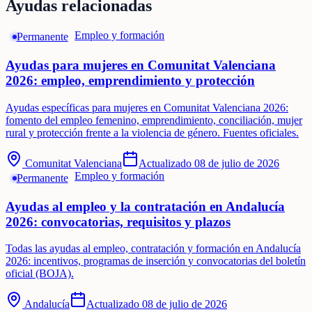
Ayudas relacionadas
Empleo y formación
Permanente
Ayudas para mujeres en Comunitat Valenciana
2026: empleo, emprendimiento y protección
Ayudas específicas para mujeres en Comunitat Valenciana 2026:
fomento del empleo femenino, emprendimiento, conciliación, mujer
rural y protección frente a la violencia de género. Fuentes oficiales.
Comunitat Valenciana
Actualizado
08 de julio de 2026
Empleo y formación
Permanente
Ayudas al empleo y la contratación en Andalucía
2026: convocatorias, requisitos y plazos
Todas las ayudas al empleo, contratación y formación en Andalucía
2026: incentivos, programas de inserción y convocatorias del boletín
oficial (BOJA).
Andalucía
Actualizado
08 de julio de 2026