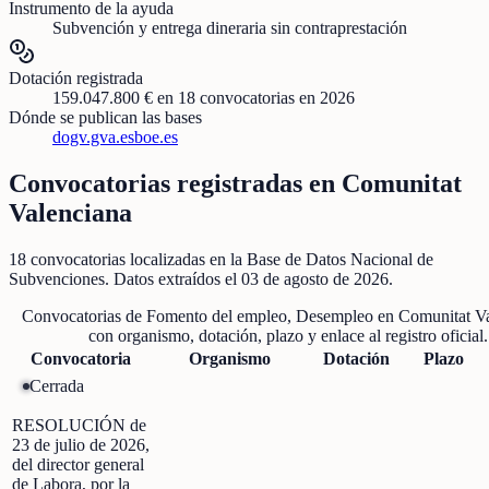
Instrumento de la ayuda
Subvención y entrega dineraria sin contraprestación
Dotación registrada
159.047.800 €
en
18
convocatorias
en 2026
Dónde se publican las bases
dogv.gva.es
boe.es
Convocatorias registradas en
Comunitat
Valenciana
18
convocatorias localizadas
en la Base de Datos Nacional de
Subvenciones
. Datos extraídos el
03 de agosto de 2026
.
Convocatorias de
Fomento del empleo, Desempleo
en
Comunitat V
con organismo, dotación, plazo y enlace al registro oficial.
Convocatoria
Organismo
Dotación
Plazo
Cerrada
RESOLUCIÓN de
23 de julio de 2026,
del director general
de Labora, por la