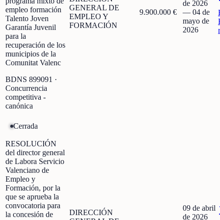
programa mixto de
de 2026
GENERAL DE
empleo formación
9.900.000 €
—
04 de
EMPLEO Y
Talento Joven
mayo de
FORMACIÓN
Garantía Juvenil
2026
para la
recuperación de los
municipios de la
Comunitat Valenc
BDNS
899091
·
Concurrencia
competitiva -
canónica
Cerrada
RESOLUCIÓN
del director general
de Labora Servicio
Valenciano de
Empleo y
Formación, por la
que se aprueba la
convocatoria para
09 de abril
DIRECCIÓN
la concesión de
de 2026