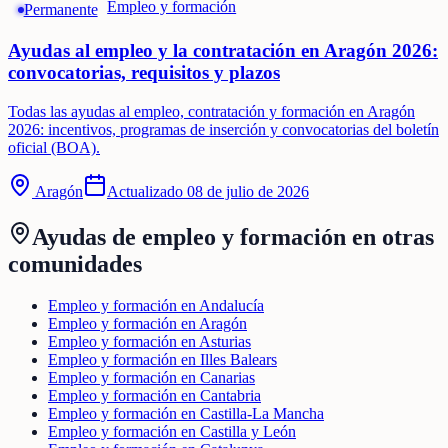
Empleo y formación
Permanente
Ayudas al empleo y la contratación en Aragón 2026:
convocatorias, requisitos y plazos
Todas las ayudas al empleo, contratación y formación en Aragón
2026: incentivos, programas de inserción y convocatorias del boletín
oficial (BOA).
Aragón
Actualizado
08 de julio de 2026
Ayudas de
empleo y formación
en otras
comunidades
Empleo y formación en Andalucía
Empleo y formación en Aragón
Empleo y formación en Asturias
Empleo y formación en Illes Balears
Empleo y formación en Canarias
Empleo y formación en Cantabria
Empleo y formación en Castilla-La Mancha
Empleo y formación en Castilla y León