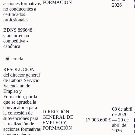
FORMACIÓN
acciones formativas
2026
no conducentes a
certificados
profesionales
BDNS
896648
·
Concurrencia
competitiva -
canónica
Cerrada
RESOLUCIÓN
del director general
de Labora Servicio
Valenciano de
Empleo y
Formación, por la
que se aprueba la
convocatoria para
08 de abril
DIRECCIÓN
la concesión de
de 2026
GENERAL DE
subvenciones para
17.903.600 €
—
29 de
EMPLEO Y
la realización de
abril de
FORMACIÓN
acciones formativas
2026
conducentes a