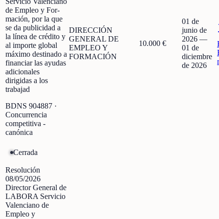
Servicio Valenciano
de Empleo y For-
mación, por la que
01 de
se da publicidad a
DIRECCIÓN
junio de
la línea de crédito y
GENERAL DE
2026
—
10.000 €
al importe global
EMPLEO Y
01 de
máximo destinado a
FORMACIÓN
diciembre
financiar las ayudas
de 2026
adicionales
dirigidas a los
trabajad
BDNS
904887
·
Concurrencia
competitiva -
canónica
Cerrada
Resolución
08/05/2026
Director General de
LABORA Servicio
Valenciano de
Empleo y