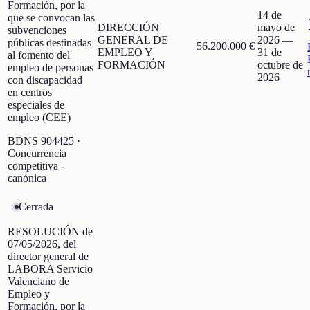
Formación, por la
14 de
que se convocan las
DIRECCIÓN
mayo de
subvenciones
GENERAL DE
2026
—
públicas destinadas
56.200.000 €
EMPLEO Y
31 de
al fomento del
FORMACIÓN
octubre de
empleo de personas
2026
con discapacidad
en centros
especiales de
empleo (CEE)
BDNS
904425
·
Concurrencia
competitiva -
canónica
Cerrada
RESOLUCIÓN de
07/05/2026, del
director general de
LABORA Servicio
Valenciano de
Empleo y
Formación, por la