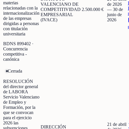
materias
VALENCIANO DE
de 2026
relacionadas con la
COMPETITIVIDAD
2.500.000 €
—
30 de
internacionalización
EMPRESARIAL
junio de
de las empresas
(IVACE)
2026
dirigidas a personas
con titulación
universitaria
BDNS
899402
·
Concurrencia
competitiva -
canónica
Cerrada
RESOLUCIÓN
del director general
de LABORA
Servicio Valenciano
de Empleo y
Formación, por la
que se convocan
para el ejercicio
2026 las
21 de abril
DIRECCIÓN
subvenciones