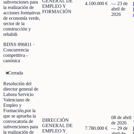
GENERAL DE
subvenciones para
4.100.000 €
—
23 de
EMPLEO Y
la realización de
abril de
FORMACIÓN
acciones formativas
2026
de economía verde,
sector de la
construcción y
rehabili
BDNS
896811
·
Concurrencia
competitiva -
canónica
Cerrada
Resolución del
director general de
Labora Servicio
Valenciano de
Empleo y
Formación,por la
que se aprueba la
08 de abril
DIRECCIÓN
convocatoria de
de 2026
GENERAL DE
subvenciones para
7.780.000 €
—
29 de
EMPLEO Y
la realización de
abril de