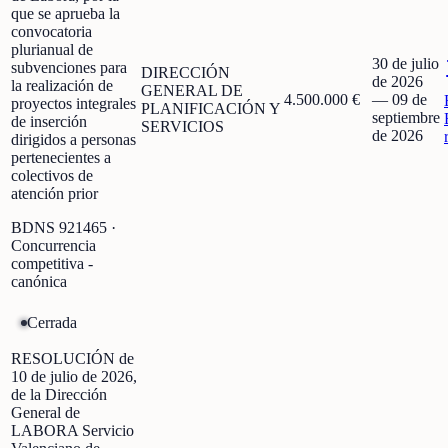
que se aprueba la
convocatoria
plurianual de
30 de julio
subvenciones para
DIRECCIÓN
de 2026
la realización de
GENERAL DE
4.500.000 €
—
09 de
proyectos integrales
PLANIFICACIÓN Y
septiembre
de inserción
SERVICIOS
de 2026
dirigidos a personas
pertenecientes a
colectivos de
atención prior
BDNS
921465
·
Concurrencia
competitiva -
canónica
Cerrada
RESOLUCIÓN de
10 de julio de 2026,
de la Dirección
General de
LABORA Servicio