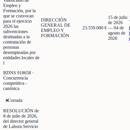
Valenciano de
Empleo y
Formación, por la
que se convocan
15 de julio
DIRECCIÓN
para el ejercicio
de 2026
GENERAL DE
2026 las
23.559.000 €
—
04 de
EMPLEO Y
subvenciones
agosto de
FORMACIÓN
destinadas a la
2026
contratación de
personas
desempleadas por
entidades locales de
l
BDNS
918658
·
Concurrencia
competitiva -
canónica
Cerrada
RESOLUCIÓN de
8 de julio de 2026,
del director general
de Labora Servicio