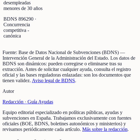
desempleadas
menores de 30 años
BDNS
896290
·
Concurrencia
competitiva -
canónica
Fuente:
Base de Datos Nacional de Subvenciones (BDNS)
—
Intervención General de la Administración del Estado
.
Los datos de
BDNS son dinámicos: pueden corregirse o eliminarse tras su
extracción.
Antes de solicitar cualquier ayuda, consulta el registro
oficial y las bases reguladoras enlazadas: son los documentos que
tienen validez.
Aviso legal de BDNS
.
Autor
Redacción ·
Guía Ayudas
Equipo editorial especializado en políticas públicas, ayudas y
subvenciones en España. Trabajamos exclusivamente con fuentes
oficiales (BOE, BDNS, boletines autonómicos y ministerios) y
revisamos periódicamente cada artículo.
Más sobre la redacción
.