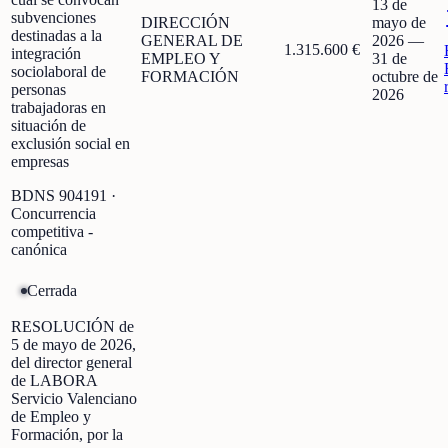
13 de
subvenciones
DIRECCIÓN
mayo de
destinadas a la
GENERAL DE
2026
—
1.315.600 €
integración
EMPLEO Y
31 de
sociolaboral de
FORMACIÓN
octubre de
personas
2026
trabajadoras en
situación de
exclusión social en
empresas
BDNS
904191
·
Concurrencia
competitiva -
canónica
Cerrada
RESOLUCIÓN de
5 de mayo de 2026,
del director general
de LABORA
Servicio Valenciano
de Empleo y
Formación, por la