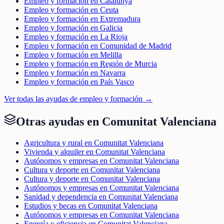
Empleo y formación en Catalunya
Empleo y formación en Ceuta
Empleo y formación en Extremadura
Empleo y formación en Galicia
Empleo y formación en La Rioja
Empleo y formación en Comunidad de Madrid
Empleo y formación en Melilla
Empleo y formación en Región de Murcia
Empleo y formación en Navarra
Empleo y formación en País Vasco
Ver todas las ayudas de
empleo y formación
→
Otras ayudas en
Comunitat Valenciana
Agricultura y rural en Comunitat Valenciana
Vivienda y alquiler en Comunitat Valenciana
Autónomos y empresas en Comunitat Valenciana
Cultura y deporte en Comunitat Valenciana
Cultura y deporte en Comunitat Valenciana
Autónomos y empresas en Comunitat Valenciana
Sanidad y dependencia en Comunitat Valenciana
Estudios y becas en Comunitat Valenciana
Autónomos y empresas en Comunitat Valenciana
Energía y eficiencia en Comunitat Valenciana