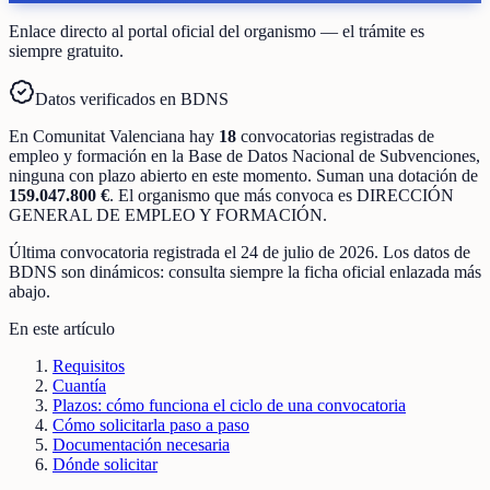
Enlace directo al portal oficial del organismo — el trámite es
siempre gratuito.
Datos verificados en BDNS
En
Comunitat Valenciana
hay
18
convocatorias registradas
de
empleo y formación
en la Base de Datos Nacional de Subvenciones
,
ninguna con plazo abierto en este momento
.
Suman una dotación de
159.047.800 €
.
El organismo que más convoca es
DIRECCIÓN
GENERAL DE EMPLEO Y FORMACIÓN
.
Última convocatoria registrada el
24 de julio de 2026
. Los datos de
BDNS son dinámicos: consulta siempre la ficha oficial enlazada más
abajo.
En este artículo
Requisitos
Cuantía
Plazos: cómo funciona el ciclo de una convocatoria
Cómo solicitarla paso a paso
Documentación necesaria
Dónde solicitar