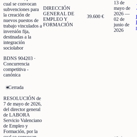
13 de
cual se convocan
DIRECCIÓN
mayo de
subvenciones para
GENERAL DE
2026
—
la creación de
39.600 €
EMPLEO Y
02 de
nuevos puestos de
FORMACIÓN
junio de
trabajo vinculados a
2026
inversión fija,
destinadas a la
integración
sociolabor
BDNS
904203
·
Concurrencia
competitiva -
canónica
Cerrada
RESOLUCIÓN de
7 de mayo de 2026,
del director general
de LABORA
Servicio Valenciano
de Empleo y
Formación, por la
cual se convocan