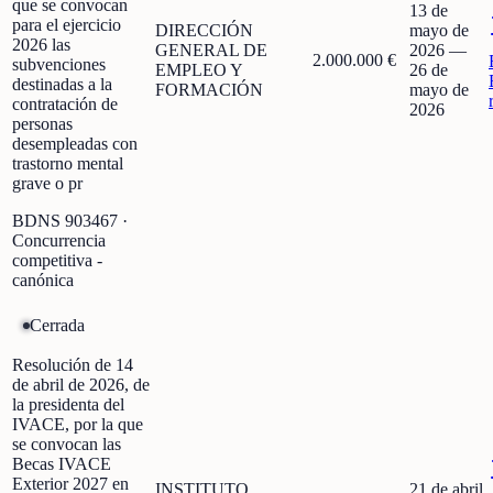
que se convocan
13 de
para el ejercicio
DIRECCIÓN
mayo de
2026 las
GENERAL DE
2026
—
2.000.000 €
subvenciones
EMPLEO Y
26 de
destinadas a la
FORMACIÓN
mayo de
contratación de
2026
personas
desempleadas con
trastorno mental
grave o pr
BDNS
903467
·
Concurrencia
competitiva -
canónica
Cerrada
Resolución de 14
de abril de 2026, de
la presidenta del
IVACE, por la que
se convocan las
Becas IVACE
Exterior 2027 en
INSTITUTO
21 de abril