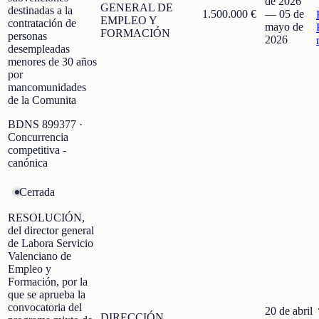
de 2026
GENERAL DE
destinadas a la
1.500.000 €
—
05 de
EMPLEO Y
contratación de
mayo de
FORMACIÓN
personas
2026
desempleadas
menores de 30 años
por
mancomunidades
de la Comunita
BDNS
899377
·
Concurrencia
competitiva -
canónica
Cerrada
RESOLUCIÓN,
del director general
de Labora Servicio
Valenciano de
Empleo y
Formación, por la
que se aprueba la
convocatoria del
20 de abril
DIRECCIÓN