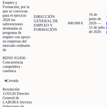
Empleo y
Formación, por la
que se convocan
16 de
para el ejercicio
DIRECCIÓN
junio de
2026 las
GENERAL DE
600.000 €
2026
—
subvenciones
EMPLEO Y
15 de julio
destinadas al
FORMACIÓN
de 2026
programa de
empleo con apoyo
en empresas del
mercado ordinario
de
BDNS
911830
·
Concurrencia
competitiva -
canónica
Cerrada
Resolución
11/05/26 Director
General de
LABORA Servicio
Valenciano de