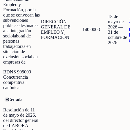
Empleo y
Formación, por la
que se convocan las
18 de
subvenciones
DIRECCIÓN
mayo de
públicas destinadas
GENERAL DE
2026
—
140.000 €
a la integración
EMPLEO Y
31 de
sociolaboral de
FORMACIÓN
octubre de
personas
2026
trabajadoras en
situación de
exclusión social en
empresas de
BDNS
905009
·
Concurrencia
competitiva -
canónica
Cerrada
Resolución de 11
de mayo de 2026,
del director general
de LABORA