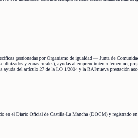
specíficas gestionadas por Organismo de igualdad — Junta de Comunidad
asculinizados y zonas rurales), ayudas al emprendimiento femenino, prog
a ayuda del artículo 27 de la LO 1/2004 y la RAI/nueva prestación aso
icado en el Diario Oficial de Castilla-La Mancha (DOCM) y registrado en