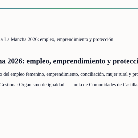
lla-La Mancha 2026: empleo, emprendimiento y protección
ha 2026: empleo, emprendimiento y protecc
del empleo femenino, emprendimiento, conciliación, mujer rural y prote
 Gestiona:
Organismo de igualdad — Junta de Comunidades de Castill