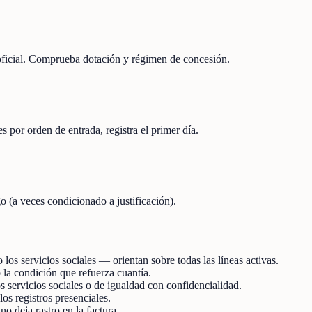
 oficial. Comprueba dotación y régimen de concesión.
s por orden de entrada, registra el primer día.
o (a veces condicionado a justificación).
os servicios sociales — orientan sobre todas las líneas activas.
 la condición que refuerza cuantía.
s servicios sociales o de igualdad con confidencialidad.
os registros presenciales.
 deja rastro en la factura.