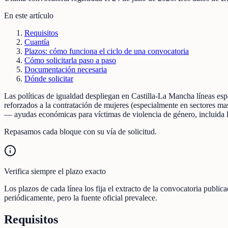
En este artículo
Requisitos
Cuantía
Plazos: cómo funciona el ciclo de una convocatoria
Cómo solicitarla paso a paso
Documentación necesaria
Dónde solicitar
Las políticas de igualdad despliegan en Castilla-La Mancha líneas e
reforzados a la contratación de mujeres (especialmente en sectores m
— ayudas económicas para víctimas de violencia de género, incluida l
Repasamos cada bloque con su vía de solicitud.
Verifica siempre el plazo exacto
Los plazos de cada línea los fija el extracto de la convocatoria publ
periódicamente, pero la fuente oficial prevalece.
Requisitos