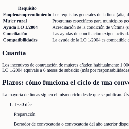
Requisito
Empleo/emprendimiento
Los requisitos generales de la línea (alta,
Mujer rural
Programas específicos para municipios pe
Ayuda LO 1/2004
Acreditación de la condición de víctima (s
Conciliación
Las ayudas de conciliación exigen activida
Compatibilidades
La ayuda de la LO 1/2004 es compatible co
Cuantía
Los incentivos de contratación de mujeres añaden habitualmente 1.00
LO 1/2004 equivale a 6 meses de subsidio (más por responsabilidades 
Plazos: cómo funciona el ciclo de una conv
La mayoría de líneas siguen el mismo ciclo desde que se publican. Úsa
T−30 días
Preparación
Borrador de convocatoria o convocatoria del año anterior disp