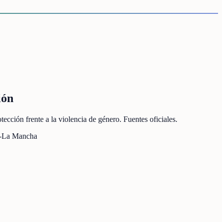
ión
cción frente a la violencia de género. Fuentes oficiales.
a-La Mancha