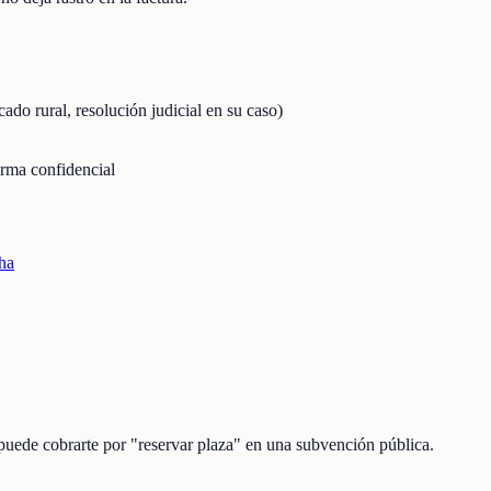
icado rural, resolución judicial en su caso)
orma confidencial
ha
 puede cobrarte por "reservar plaza" en una subvención pública.