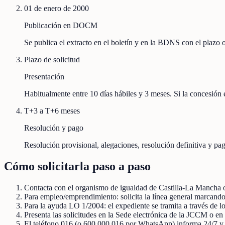
01 de enero de 2000
Publicación en DOCM
Se publica el extracto en el boletín y en la BDNS con el plazo
Plazo de solicitud
Presentación
Habitualmente entre 10 días hábiles y 3 meses. Si la concesión e
T+3 a T+6 meses
Resolución y pago
Resolución provisional, alegaciones, resolución definitiva y pag
Cómo solicitarla paso a paso
Contacta con el organismo de igualdad de Castilla-La Mancha o l
Para empleo/emprendimiento: solicita la línea general marcando
Para la ayuda LO 1/2004: el expediente se tramita a través de lo
Presenta las solicitudes en la Sede electrónica de la JCCM o en l
El teléfono 016 (o 600 000 016 por WhatsApp) informa 24/7 y no