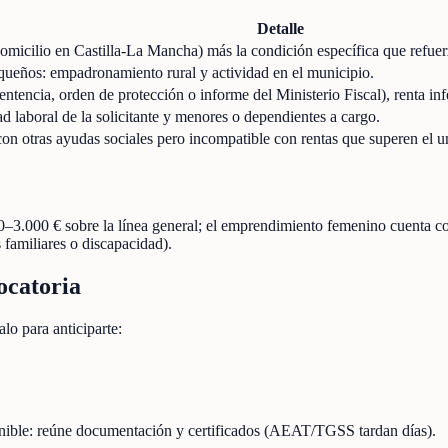
Detalle
 domicilio en Castilla-La Mancha) más la condición específica que refuer
queños: empadronamiento rural y actividad en el municipio.
entencia, orden de protección o informe del Ministerio Fiscal), renta inf
d laboral de la solicitante y menores o dependientes a cargo.
n otras ayudas sociales pero incompatible con rentas que superen el u
0–3.000 € sobre la línea general; el emprendimiento femenino cuenta 
familiares o discapacidad).
ocatoria
lo para anticiparte:
onible: reúne documentación y certificados (AEAT/TGSS tardan días).