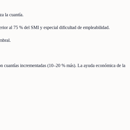
za la cuantía.
erior al 75 % del SMI y especial dificultad de empleabilidad.
mbral.
con cuantías incrementadas (10–20 % más). La ayuda económica de la