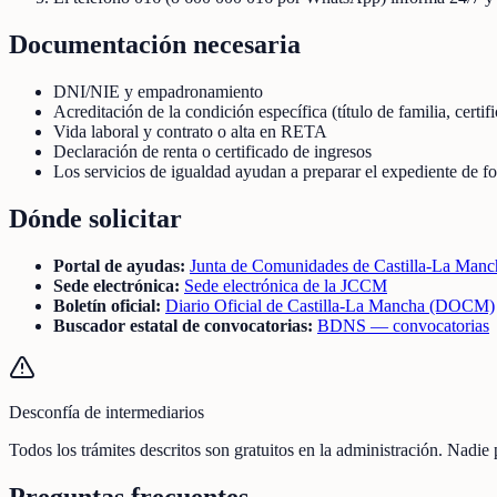
Documentación necesaria
DNI/NIE y empadronamiento
Acreditación de la condición específica (título de familia, certif
Vida laboral y contrato o alta en RETA
Declaración de renta o certificado de ingresos
Los servicios de igualdad ayudan a preparar el expediente de f
Dónde solicitar
Portal de ayudas:
Junta de Comunidades de Castilla-La Manc
Sede electrónica:
Sede electrónica de la JCCM
Boletín oficial:
Diario Oficial de Castilla-La Mancha (DOCM)
Buscador estatal de convocatorias:
BDNS — convocatorias
Desconfía de intermediarios
Todos los trámites descritos son gratuitos en la administración. Nadie
Preguntas frecuentes