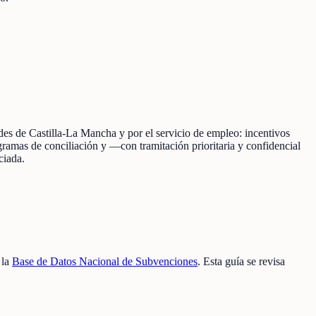
es de Castilla-La Mancha y por el servicio de empleo: incentivos
ramas de conciliación y —con tramitación prioritaria y confidencial
ciada.
 la
Base de Datos Nacional de Subvenciones
. Esta guía se revisa