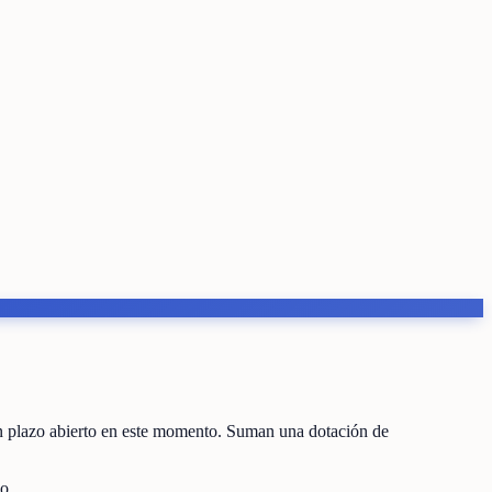
n plazo abierto en este momento
.
Suman una dotación de
o.