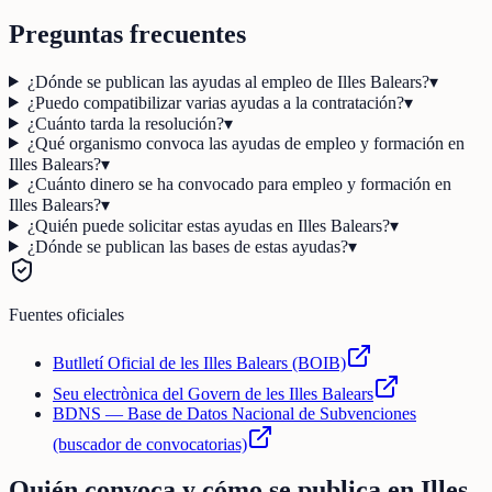
Preguntas frecuentes
¿Dónde se publican las ayudas al empleo de Illes Balears?
▾
¿Puedo compatibilizar varias ayudas a la contratación?
▾
¿Cuánto tarda la resolución?
▾
¿Qué organismo convoca las ayudas de empleo y formación en
Illes Balears?
▾
¿Cuánto dinero se ha convocado para empleo y formación en
Illes Balears?
▾
¿Quién puede solicitar estas ayudas en Illes Balears?
▾
¿Dónde se publican las bases de estas ayudas?
▾
Fuentes oficiales
Butlletí Oficial de les Illes Balears (BOIB)
Seu electrònica del Govern de les Illes Balears
BDNS — Base de Datos Nacional de Subvenciones
(buscador de convocatorias)
Quién convoca y cómo se publica en
Illes