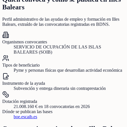
Balears
Perfil administrativo de las ayudas de
empleo y formación
en
Illes
Balears
, extraído de las convocatorias registradas en BDNS.
Organismos convocantes
SERVICIO DE OCUPACIÓN DE LAS ISLAS
BALEARES (SOIB)
Tipos de beneficiario
Pyme y personas físicas que desarrollan actividad económica
Instrumento de la ayuda
Subvención y entrega dineraria sin contraprestación
Dotación registrada
21.008.160 €
en
18
convocatorias
en 2026
Dónde se publican las bases
boe.es
caib.es