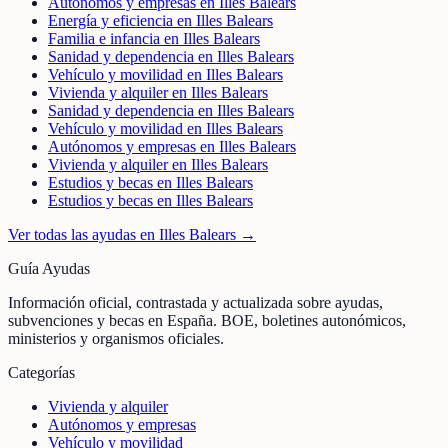
Autónomos y empresas en Illes Balears
Energía y eficiencia en Illes Balears
Familia e infancia en Illes Balears
Sanidad y dependencia en Illes Balears
Vehículo y movilidad en Illes Balears
Vivienda y alquiler en Illes Balears
Sanidad y dependencia en Illes Balears
Vehículo y movilidad en Illes Balears
Autónomos y empresas en Illes Balears
Vivienda y alquiler en Illes Balears
Estudios y becas en Illes Balears
Estudios y becas en Illes Balears
Ver todas las ayudas en
Illes Balears
→
Guía Ayudas
Información oficial, contrastada y actualizada sobre ayudas,
subvenciones y becas en España. BOE, boletines autonómicos,
ministerios y organismos oficiales.
Categorías
Vivienda y alquiler
Autónomos y empresas
Vehículo y movilidad