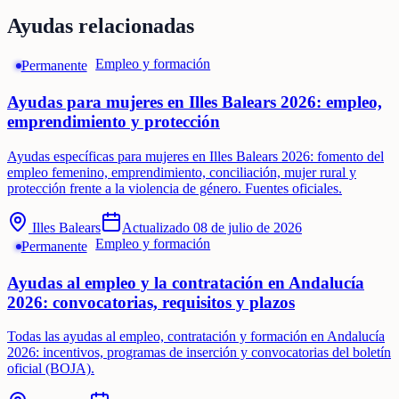
Ayudas relacionadas
Empleo y formación
Permanente
Ayudas para mujeres en Illes Balears 2026: empleo,
emprendimiento y protección
Ayudas específicas para mujeres en Illes Balears 2026: fomento del
empleo femenino, emprendimiento, conciliación, mujer rural y
protección frente a la violencia de género. Fuentes oficiales.
Illes Balears
Actualizado
08 de julio de 2026
Empleo y formación
Permanente
Ayudas al empleo y la contratación en Andalucía
2026: convocatorias, requisitos y plazos
Todas las ayudas al empleo, contratación y formación en Andalucía
2026: incentivos, programas de inserción y convocatorias del boletín
oficial (BOJA).