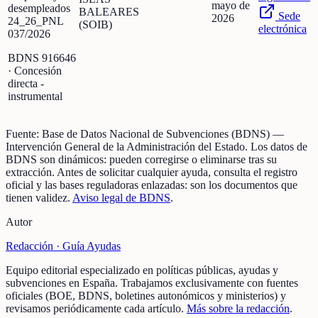
mayo de
desempleados
BALEARES
Sede
2026
24_26_PNL
(SOIB)
electrónica
037/2026
BDNS
916646
· Concesión
directa -
instrumental
Fuente:
Base de Datos Nacional de Subvenciones (BDNS)
—
Intervención General de la Administración del Estado
.
Los datos de
BDNS son dinámicos: pueden corregirse o eliminarse tras su
extracción.
Antes de solicitar cualquier ayuda, consulta el registro
oficial y las bases reguladoras enlazadas: son los documentos que
tienen validez.
Aviso legal de BDNS
.
Autor
Redacción ·
Guía Ayudas
Equipo editorial especializado en políticas públicas, ayudas y
subvenciones en España. Trabajamos exclusivamente con fuentes
oficiales (BOE, BDNS, boletines autonómicos y ministerios) y
revisamos periódicamente cada artículo.
Más sobre la redacción
.