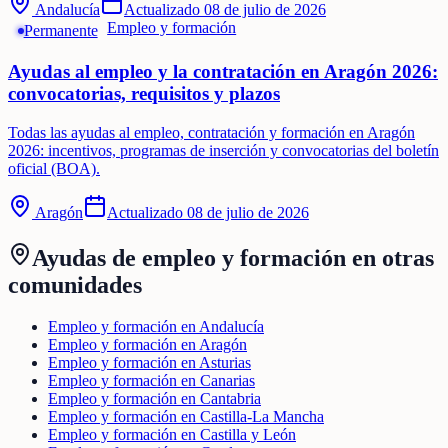
Andalucía
Actualizado
08 de julio de 2026
Empleo y formación
Permanente
Ayudas al empleo y la contratación en Aragón 2026:
convocatorias, requisitos y plazos
Todas las ayudas al empleo, contratación y formación en Aragón
2026: incentivos, programas de inserción y convocatorias del boletín
oficial (BOA).
Aragón
Actualizado
08 de julio de 2026
Ayudas de
empleo y formación
en otras
comunidades
Empleo y formación en Andalucía
Empleo y formación en Aragón
Empleo y formación en Asturias
Empleo y formación en Canarias
Empleo y formación en Cantabria
Empleo y formación en Castilla-La Mancha
Empleo y formación en Castilla y León