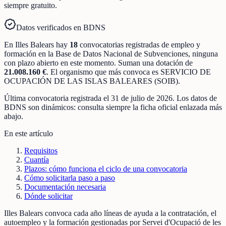
siempre gratuito.
Datos verificados en BDNS
En
Illes Balears
hay
18
convocatorias registradas
de
empleo y
formación
en la Base de Datos Nacional de Subvenciones
, ninguna
con plazo abierto en este momento
.
Suman una dotación de
21.008.160 €
.
El organismo que más convoca es
SERVICIO DE
OCUPACIÓN DE LAS ISLAS BALEARES (SOIB)
.
Última convocatoria registrada el
31 de julio de 2026
. Los datos de
BDNS son dinámicos: consulta siempre la ficha oficial enlazada más
abajo.
En este artículo
Requisitos
Cuantía
Plazos: cómo funciona el ciclo de una convocatoria
Cómo solicitarla paso a paso
Documentación necesaria
Dónde solicitar
Illes Balears convoca cada año líneas de ayuda a la contratación, el
autoempleo y la formación gestionadas por Servei d'Ocupació de les