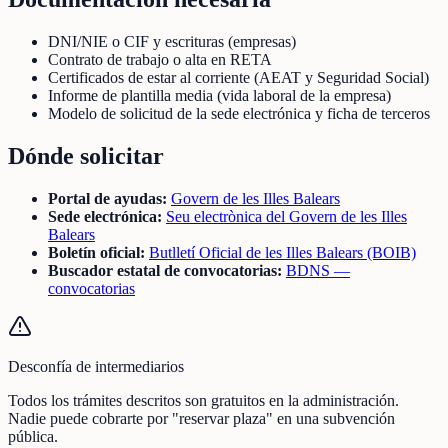
DNI/NIE o CIF y escrituras (empresas)
Contrato de trabajo o alta en RETA
Certificados de estar al corriente (AEAT y Seguridad Social)
Informe de plantilla media (vida laboral de la empresa)
Modelo de solicitud de la sede electrónica y ficha de terceros
Dónde solicitar
Portal de ayudas:
Govern de les Illes Balears
Sede electrónica:
Seu electrònica del Govern de les Illes
Balears
Boletín oficial:
Butlletí Oficial de les Illes Balears (BOIB)
Buscador estatal de convocatorias:
BDNS —
convocatorias
Desconfía de intermediarios
Todos los trámites descritos son gratuitos en la administración.
Nadie puede cobrarte por "reservar plaza" en una subvención
pública.