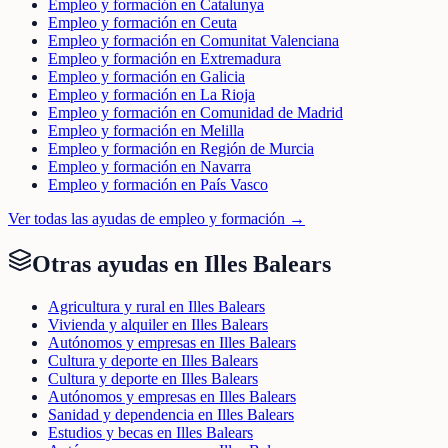
Empleo y formación en Catalunya
Empleo y formación en Ceuta
Empleo y formación en Comunitat Valenciana
Empleo y formación en Extremadura
Empleo y formación en Galicia
Empleo y formación en La Rioja
Empleo y formación en Comunidad de Madrid
Empleo y formación en Melilla
Empleo y formación en Región de Murcia
Empleo y formación en Navarra
Empleo y formación en País Vasco
Ver todas las ayudas de
empleo y formación
→
Otras ayudas en
Illes Balears
Agricultura y rural en Illes Balears
Vivienda y alquiler en Illes Balears
Autónomos y empresas en Illes Balears
Cultura y deporte en Illes Balears
Cultura y deporte en Illes Balears
Autónomos y empresas en Illes Balears
Sanidad y dependencia en Illes Balears
Estudios y becas en Illes Balears