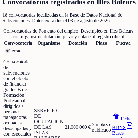
Convocatorias registradas en
Illes Balears
18
convocatorias localizadas
en la Base de Datos Nacional de
Subvenciones
. Datos extraídos el
03 de agosto de 2026
.
Convocatorias de
Fomento del empleo, Desempleo
en
Illes Balears
,
con organismo, dotación, plazo y enlace al registro oficial.
Convocatoria
Organismo
Dotación
Plazo
Fuente
Cerrada
Convocatoria
de
subvenciones
con el objeto
de financiar
grados B de
Formación
Profesional,
dirigidos a
SERVICIO
personas
DE
trabajadoras
Ficha
OCUPACIÓN
ocupadas,
Sin plazo
DE LAS
21.000.000 €
BDNS
desocupadas y
publicado
ISLAS
Bases
con especiales