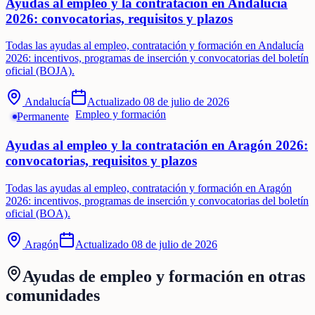
Ayudas al empleo y la contratación en Andalucía
2026: convocatorias, requisitos y plazos
Todas las ayudas al empleo, contratación y formación en Andalucía
2026: incentivos, programas de inserción y convocatorias del boletín
oficial (BOJA).
Andalucía
Actualizado
08 de julio de 2026
Empleo y formación
Permanente
Ayudas al empleo y la contratación en Aragón 2026:
convocatorias, requisitos y plazos
Todas las ayudas al empleo, contratación y formación en Aragón
2026: incentivos, programas de inserción y convocatorias del boletín
oficial (BOA).
Aragón
Actualizado
08 de julio de 2026
Ayudas de
empleo y formación
en otras
comunidades