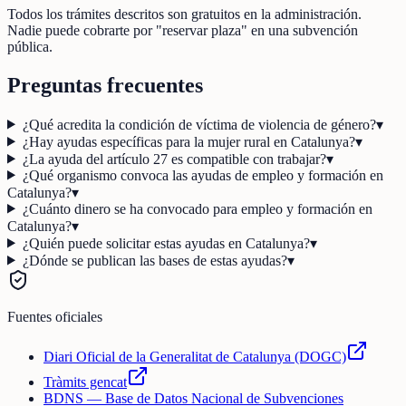
Todos los trámites descritos son gratuitos en la administración.
Nadie puede cobrarte por "reservar plaza" en una subvención
pública.
Preguntas frecuentes
¿Qué acredita la condición de víctima de violencia de género?
▾
¿Hay ayudas específicas para la mujer rural en Catalunya?
▾
¿La ayuda del artículo 27 es compatible con trabajar?
▾
¿Qué organismo convoca las ayudas de empleo y formación en
Catalunya?
▾
¿Cuánto dinero se ha convocado para empleo y formación en
Catalunya?
▾
¿Quién puede solicitar estas ayudas en Catalunya?
▾
¿Dónde se publican las bases de estas ayudas?
▾
Fuentes oficiales
Diari Oficial de la Generalitat de Catalunya (DOGC)
Tràmits gencat
BDNS — Base de Datos Nacional de Subvenciones