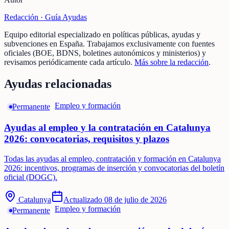
Redacción ·
Guía Ayudas
Equipo editorial especializado en políticas públicas, ayudas y
subvenciones en España. Trabajamos exclusivamente con fuentes
oficiales (BOE, BDNS, boletines autonómicos y ministerios) y
revisamos periódicamente cada artículo.
Más sobre la redacción
.
Ayudas relacionadas
Empleo y formación
Permanente
Ayudas al empleo y la contratación en Catalunya
2026: convocatorias, requisitos y plazos
Todas las ayudas al empleo, contratación y formación en Catalunya
2026: incentivos, programas de inserción y convocatorias del boletín
oficial (DOGC).
Catalunya
Actualizado
08 de julio de 2026
Empleo y formación
Permanente