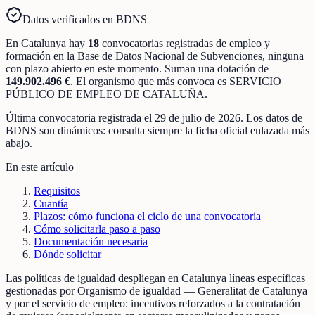
Datos verificados en BDNS
En
Catalunya
hay
18
convocatorias registradas
de
empleo y
formación
en la Base de Datos Nacional de Subvenciones
, ninguna
con plazo abierto en este momento
.
Suman una dotación de
149.902.496 €
.
El organismo que más convoca es
SERVICIO
PÚBLICO DE EMPLEO DE CATALUÑA
.
Última convocatoria registrada el
29 de julio de 2026
. Los datos de
BDNS son dinámicos: consulta siempre la ficha oficial enlazada más
abajo.
En este artículo
Requisitos
Cuantía
Plazos: cómo funciona el ciclo de una convocatoria
Cómo solicitarla paso a paso
Documentación necesaria
Dónde solicitar
Las políticas de igualdad despliegan en Catalunya líneas específicas
gestionadas por Organismo de igualdad — Generalitat de Catalunya
y por el servicio de empleo: incentivos reforzados a la contratación