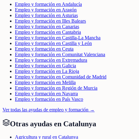
Empleo y formación en Andalucía
Empleo y formación en Aragón
Empleo y formación en Asturias
Empleo y formación en Illes Balears
Empleo y formación en Canarias
Empleo y formación en Cantabria
Empleo y formación en Castilla-La Mancha
Empleo y formación en Castilla y León
Empleo y formación en Ceuta
Empleo y formación en Comunitat Valenciana
Empleo y formación en Extremadura
Empleo y formación en Galicia
Empleo y formación en La Rioja
Empleo y formación en Comunidad de Madrid
Empleo y formación en Melilla
Empleo y formación en Región de Murcia
Empleo y formación en Navarra
Empleo y formación en País Vasco
Ver todas las ayudas de
empleo y formación
→
Otras ayudas en
Catalunya
Agricultura y rural en Catalunya