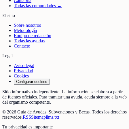
Cantabria
Todas las comunidades →
El sitio
Sobre nosotros
Metodología
Equipo de redacción
Todas las ayudas
Contacto
Legal
Aviso legal
Privacidad
Cookies
Configurar cookies
Sitio informativo independiente. La información se elabora a partir
de fuentes oficiales. Para tramitar una ayuda, acuda siempre a la web
del organismo competente.
©
2026
Guía de Ayudas, Subvenciones y Becas
. Todos los derechos
reservados.
RSS
Sitemap
llms.txt
Tu privacidad es importante