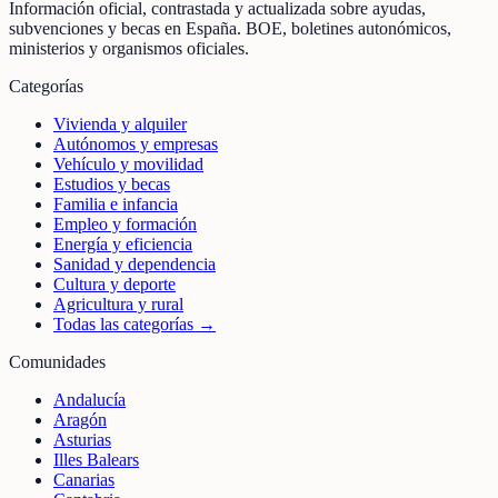
Información oficial, contrastada y actualizada sobre ayudas,
subvenciones y becas en España. BOE, boletines autonómicos,
ministerios y organismos oficiales.
Categorías
Vivienda y alquiler
Autónomos y empresas
Vehículo y movilidad
Estudios y becas
Familia e infancia
Empleo y formación
Energía y eficiencia
Sanidad y dependencia
Cultura y deporte
Agricultura y rural
Todas las categorías →
Comunidades
Andalucía
Aragón
Asturias
Illes Balears
Canarias