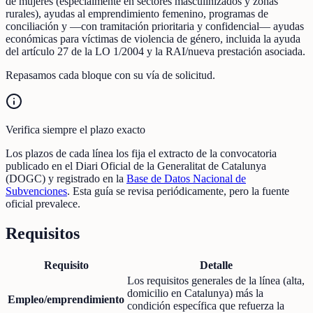
de mujeres (especialmente en sectores masculinizados y zonas
rurales), ayudas al emprendimiento femenino, programas de
conciliación y —con tramitación prioritaria y confidencial— ayudas
económicas para víctimas de violencia de género, incluida la ayuda
del artículo 27 de la LO 1/2004 y la RAI/nueva prestación asociada.
Repasamos cada bloque con su vía de solicitud.
Verifica siempre el plazo exacto
Los plazos de cada línea los fija el extracto de la convocatoria
publicado en el Diari Oficial de la Generalitat de Catalunya
(DOGC) y registrado en la
Base de Datos Nacional de
Subvenciones
. Esta guía se revisa periódicamente, pero la fuente
oficial prevalece.
Requisitos
Requisito
Detalle
Los requisitos generales de la línea (alta,
domicilio en Catalunya) más la
Empleo/emprendimiento
condición específica que refuerza la