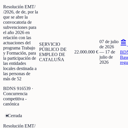
Resolución EMT/
/2026, de de, por la
que se abre la
convocatoria de
subvenciones para
el año 2026 en
relación con las
07 de julio
actuaciones del
SERVICIO
de 2026
programa Trabajo
PÚBLICO DE
22.000.000 €
—
17 de
BD
y Formación, para
EMPLEO DE
julio de
Bas
la participación de
CATALUÑA
2026
regu
las entidades
locales destinada a
las personas de
más de 52
BDNS
916539
·
Concurrencia
competitiva -
canónica
Cerrada
Resolución EMT/