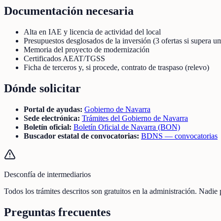
Documentación necesaria
Alta en IAE y licencia de actividad del local
Presupuestos desglosados de la inversión (3 ofertas si supera u
Memoria del proyecto de modernización
Certificados AEAT/TGSS
Ficha de terceros y, si procede, contrato de traspaso (relevo)
Dónde solicitar
Portal de ayudas:
Gobierno de Navarra
Sede electrónica:
Trámites del Gobierno de Navarra
Boletín oficial:
Boletín Oficial de Navarra (BON)
Buscador estatal de convocatorias:
BDNS — convocatorias
Desconfía de intermediarios
Todos los trámites descritos son gratuitos en la administración. Nadie
Preguntas frecuentes