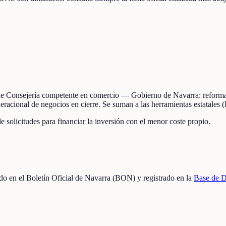
de Consejería competente en comercio — Gobierno de Navarra: reforma y
cional de negocios en cierre. Se suman a las herramientas estatales (Ki
de solicitudes para financiar la inversión con el menor coste propio.
cado en el Boletín Oficial de Navarra (BON) y registrado en la
Base de D