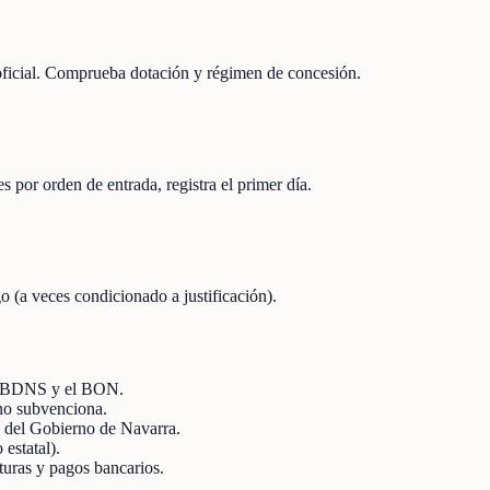
 oficial. Comprueba dotación y régimen de concesión.
s por orden de entrada, registra el primer día.
o (a veces condicionado a justificación).
 la BDNS y el BON.
no subvenciona.
s del Gobierno de Navarra.
 estatal).
cturas y pagos bancarios.