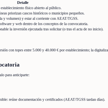
Detalle
stablecimiento físico abierto al público.
íneas priorizan cascos históricos o municipios pequeños.
lla y volumen) y estar al corriente con AEAT/TGSS.
oftware y web dentro de los conceptos de la convocatoria.
ble la inversión ejecutada tras solicitar (o tras el acta de no inicio).
sión con topes entre 5.000 y 40.000 € por establecimiento; la digitaliza
ocatoria
lo para anticiparte:
onible: reúne documentación y certificados (AEAT/TGSS tardan días).