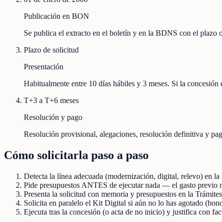
Publicación en BON
Se publica el extracto en el boletín y en la BDNS con el plazo
Plazo de solicitud
Presentación
Habitualmente entre 10 días hábiles y 3 meses. Si la concesión e
T+3 a T+6 meses
Resolución y pago
Resolución provisional, alegaciones, resolución definitiva y pag
Cómo solicitarla paso a paso
Detecta la línea adecuada (modernización, digital, relevo) en
Pide presupuestos ANTES de ejecutar nada — el gasto previo 
Presenta la solicitud con memoria y presupuestos en la Trámite
Solicita en paralelo el Kit Digital si aún no lo has agotado (bono
Ejecuta tras la concesión (o acta de no inicio) y justifica con fa