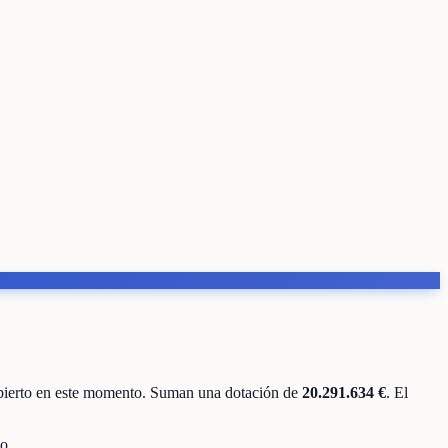
bierto en este momento
.
Suman una dotación de
20.291.634 €
.
El
o.