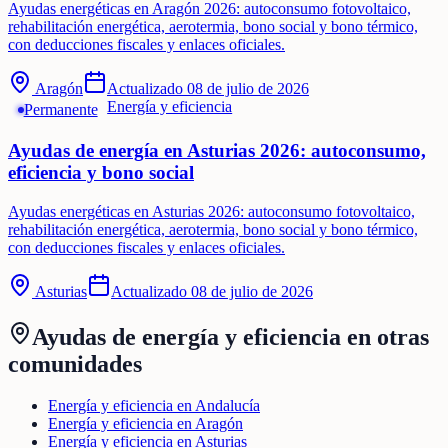
Ayudas energéticas en Aragón 2026: autoconsumo fotovoltaico,
rehabilitación energética, aerotermia, bono social y bono térmico,
con deducciones fiscales y enlaces oficiales.
Aragón
Actualizado
08 de julio de 2026
Energía y eficiencia
Permanente
Ayudas de energía en Asturias 2026: autoconsumo,
eficiencia y bono social
Ayudas energéticas en Asturias 2026: autoconsumo fotovoltaico,
rehabilitación energética, aerotermia, bono social y bono térmico,
con deducciones fiscales y enlaces oficiales.
Asturias
Actualizado
08 de julio de 2026
Ayudas de
energía y eficiencia
en otras
comunidades
Energía y eficiencia en Andalucía
Energía y eficiencia en Aragón
Energía y eficiencia en Asturias