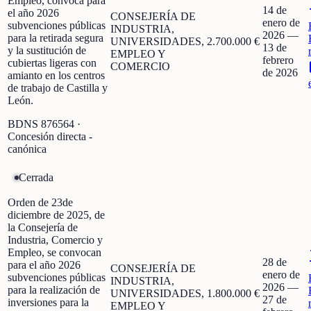
Empleo, convoca para
14 de
el año 2026
CONSEJERÍA DE
enero de
subvenciones públicas
INDUSTRIA,
2026
—
para la retirada segura
UNIVERSIDADES,
2.700.000 €
13 de
y la sustitución de
EMPLEO Y
febrero
cubiertas ligeras con
COMERCIO
de 2026
amianto en los centros
de trabajo de Castilla y
León.
BDNS
876564
·
Concesión directa -
canónica
Cerrada
Orden de 23de
diciembre de 2025, de
la Consejería de
Industria, Comercio y
Empleo, se convocan
28 de
para el año 2026
CONSEJERÍA DE
enero de
subvenciones públicas
INDUSTRIA,
2026
—
para la realización de
UNIVERSIDADES,
1.800.000 €
27 de
inversiones para la
EMPLEO Y