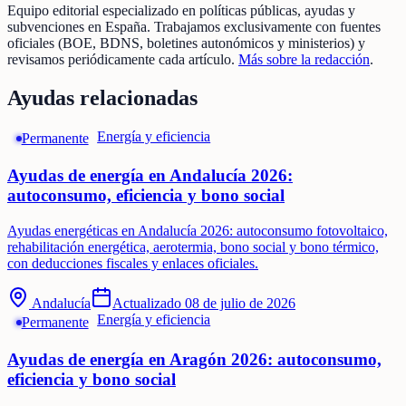
Equipo editorial especializado en políticas públicas, ayudas y
subvenciones en España. Trabajamos exclusivamente con fuentes
oficiales (BOE, BDNS, boletines autonómicos y ministerios) y
revisamos periódicamente cada artículo.
Más sobre la redacción
.
Ayudas relacionadas
Energía y eficiencia
Permanente
Ayudas de energía en Andalucía 2026:
autoconsumo, eficiencia y bono social
Ayudas energéticas en Andalucía 2026: autoconsumo fotovoltaico,
rehabilitación energética, aerotermia, bono social y bono térmico,
con deducciones fiscales y enlaces oficiales.
Andalucía
Actualizado
08 de julio de 2026
Energía y eficiencia
Permanente
Ayudas de energía en Aragón 2026: autoconsumo,
eficiencia y bono social