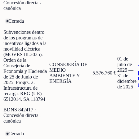
Concesión directa -
canónica
Cerrada
Subvenciones dentro
de los programas de
incentivos ligados a la
movilidad eléctrica
(MOVES III-2025).
01 de
Orden de la
CONSEJERÍA DE
julio de
Consejería de
MEDIO
2025
—
Economía y Hacienda
5.576.760 €
AMBIENTE Y
31 de
de 25 de Junio de
ENERGÍA
diciembre
2025. Progrs. 2.
de 2025
Infraestructura de
recarga. REG (UE)
6512014. SA 118794
BDNS
842417
·
Concesión directa -
canónica
Cerrada