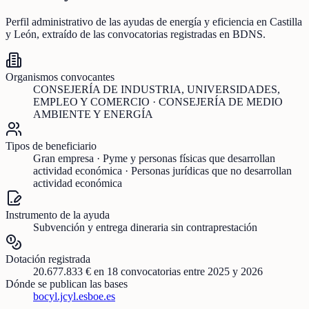
Perfil administrativo de las ayudas de
energía y eficiencia
en
Castilla
y León
, extraído de las convocatorias registradas en BDNS.
Organismos convocantes
CONSEJERÍA DE INDUSTRIA, UNIVERSIDADES,
EMPLEO Y COMERCIO · CONSEJERÍA DE MEDIO
AMBIENTE Y ENERGÍA
Tipos de beneficiario
Gran empresa · Pyme y personas físicas que desarrollan
actividad económica · Personas jurídicas que no desarrollan
actividad económica
Instrumento de la ayuda
Subvención y entrega dineraria sin contraprestación
Dotación registrada
20.677.833 €
en
18
convocatorias
entre 2025 y 2026
Dónde se publican las bases
bocyl.jcyl.es
boe.es