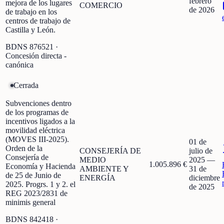
febrero
mejora de los lugares
COMERCIO
de 2026
de trabajo en los
centros de trabajo de
Castilla y León.
BDNS
876521
·
Concesión directa -
canónica
Cerrada
Subvenciones dentro
de los programas de
incentivos ligados a la
movilidad eléctrica
(MOVES III-2025).
01 de
Orden de la
CONSEJERÍA DE
julio de
Consejería de
MEDIO
2025
—
1.005.896 €
Economía y Hacienda
AMBIENTE Y
31 de
de 25 de Junio de
ENERGÍA
diciembre
2025. Progrs. 1 y 2. el
de 2025
REG 2023/2831 de
minimis general
BDNS
842418
·