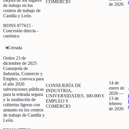
mejora de los lugares
COMERCIO
de 2026
de trabajo en los
centros de trabajo de
Castilla y León.
BDNS
877615
·
Concesión directa -
canónica
Cerrada
Orden 23 de
diciembre de 2025
Consejería de
Industria, Comercio y
Empleo, convoca para
14 de
el año 2026
CONSEJERÍA DE
enero de
subvenciones públicas
INDUSTRIA,
2026
—
para la retirada segura
UNIVERSIDADES,
300.000 €
13 de
y la sustitución de
EMPLEO Y
febrero
cubiertas ligeras con
COMERCIO
de 2026
amianto en los centros
de trabajo de Castilla y
León.