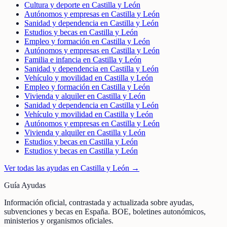
Cultura y deporte en Castilla y León
Autónomos y empresas en Castilla y León
Sanidad y dependencia en Castilla y León
Estudios y becas en Castilla y León
Empleo y formación en Castilla y León
Autónomos y empresas en Castilla y León
Familia e infancia en Castilla y León
Sanidad y dependencia en Castilla y León
Vehículo y movilidad en Castilla y León
Empleo y formación en Castilla y León
Vivienda y alquiler en Castilla y León
Sanidad y dependencia en Castilla y León
Vehículo y movilidad en Castilla y León
Autónomos y empresas en Castilla y León
Vivienda y alquiler en Castilla y León
Estudios y becas en Castilla y León
Estudios y becas en Castilla y León
Ver todas las ayudas en
Castilla y León
→
Guía Ayudas
Información oficial, contrastada y actualizada sobre ayudas,
subvenciones y becas en España. BOE, boletines autonómicos,
ministerios y organismos oficiales.