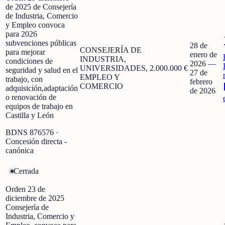
de 2025 de Consejería
de Industria, Comercio
y Empleo convoca
para 2026
subvenciones públicas
28 de
CONSEJERÍA DE
para mejorar
enero de
INDUSTRIA,
condiciones de
2026
—
UNIVERSIDADES,
2.000.000 €
seguridad y salud en el
27 de
EMPLEO Y
trabajo, con
febrero
COMERCIO
adquisición,adaptación
de 2026
o renovación de
equipos de trabajo en
Castilla y León
BDNS
876576
·
Concesión directa -
canónica
Cerrada
Orden 23 de
diciembre de 2025
Consejería de
Industria, Comercio y