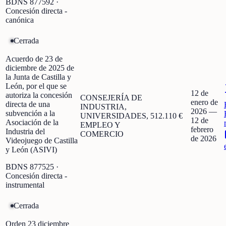
BDNS
877592
·
Concesión directa -
canónica
Cerrada
Acuerdo de 23 de
diciembre de 2025 de
la Junta de Castilla y
León, por el que se
12 de
autoriza la concesión
CONSEJERÍA DE
enero de
directa de una
INDUSTRIA,
2026
—
subvención a la
UNIVERSIDADES,
512.110 €
12 de
Asociación de la
EMPLEO Y
febrero
Industria del
COMERCIO
de 2026
Videojuego de Castilla
y León (ASIVI)
BDNS
877525
·
Concesión directa -
instrumental
Cerrada
Orden 23 diciembre