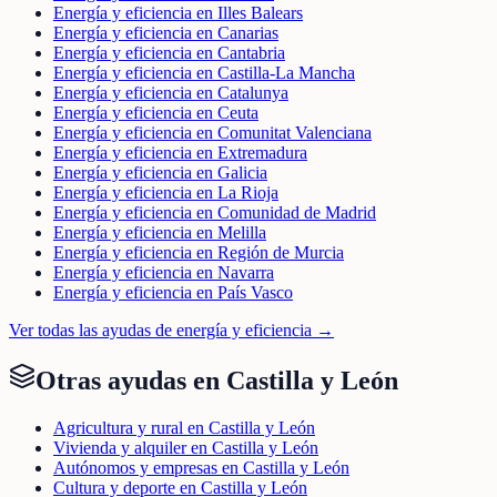
Energía y eficiencia en Illes Balears
Energía y eficiencia en Canarias
Energía y eficiencia en Cantabria
Energía y eficiencia en Castilla-La Mancha
Energía y eficiencia en Catalunya
Energía y eficiencia en Ceuta
Energía y eficiencia en Comunitat Valenciana
Energía y eficiencia en Extremadura
Energía y eficiencia en Galicia
Energía y eficiencia en La Rioja
Energía y eficiencia en Comunidad de Madrid
Energía y eficiencia en Melilla
Energía y eficiencia en Región de Murcia
Energía y eficiencia en Navarra
Energía y eficiencia en País Vasco
Ver todas las ayudas de
energía y eficiencia
→
Otras ayudas en
Castilla y León
Agricultura y rural en Castilla y León
Vivienda y alquiler en Castilla y León
Autónomos y empresas en Castilla y León
Cultura y deporte en Castilla y León