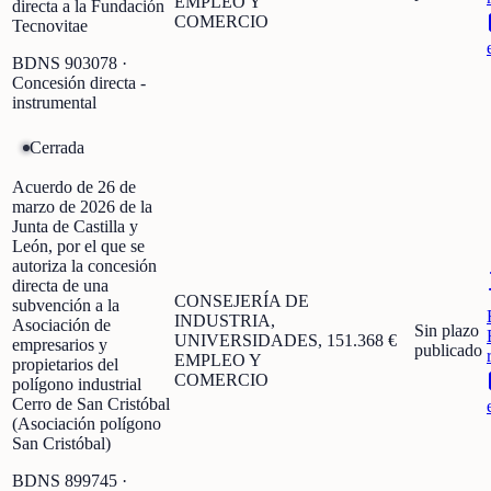
EMPLEO Y
directa a la Fundación
COMERCIO
Tecnovitae
BDNS
903078
·
Concesión directa -
instrumental
Cerrada
Acuerdo de 26 de
marzo de 2026 de la
Junta de Castilla y
León, por el que se
autoriza la concesión
directa de una
CONSEJERÍA DE
subvención a la
INDUSTRIA,
Asociación de
Sin plazo
UNIVERSIDADES,
151.368 €
empresarios y
publicado
EMPLEO Y
propietarios del
COMERCIO
polígono industrial
Cerro de San Cristóbal
(Asociación polígono
San Cristóbal)
BDNS
899745
·