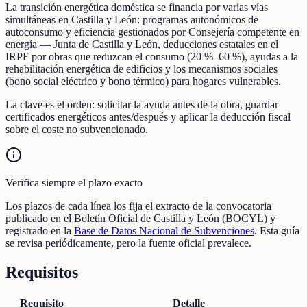
La transición energética doméstica se financia por varias vías
simultáneas en Castilla y León: programas autonómicos de
autoconsumo y eficiencia gestionados por Consejería competente en
energía — Junta de Castilla y León, deducciones estatales en el
IRPF por obras que reduzcan el consumo (20 %–60 %), ayudas a la
rehabilitación energética de edificios y los mecanismos sociales
(bono social eléctrico y bono térmico) para hogares vulnerables.
La clave es el orden: solicitar la ayuda antes de la obra, guardar
certificados energéticos antes/después y aplicar la deducción fiscal
sobre el coste no subvencionado.
Verifica siempre el plazo exacto
Los plazos de cada línea los fija el extracto de la convocatoria
publicado en el Boletín Oficial de Castilla y León (BOCYL) y
registrado en la
Base de Datos Nacional de Subvenciones
. Esta guía
se revisa periódicamente, pero la fuente oficial prevalece.
Requisitos
Requisito
Detalle