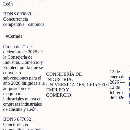
León
BDNS
899889
·
Concurrencia
competitiva - canónica
Cerrada
Orden de 21 de
diciembre de 2025 de
la Consejería de
Industria, Comercio y
Empleo, por la que se
12 de
convocan
CONSEJERÍA DE
enero de
subvenciones para el
INDUSTRIA,
2026
—
año 2026 dirigidas a la
UNIVERSIDADES,
1.615.200 €
12 de
adquisición de
EMPLEO Y
febrero
maquinaria
COMERCIO
de 2026
industriales nueva en
empresas industriales
de Castilla y León.
BDNS
877052
·
Concurrencia
competitiva - canónica