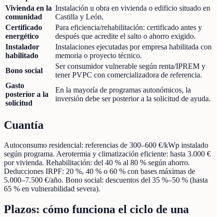
Vivienda en la
Instalación u obra en vivienda o edificio situado en
comunidad
Castilla y León.
Certificado
Para eficiencia/rehabilitación: certificado antes y
energético
después que acredite el salto o ahorro exigido.
Instalador
Instalaciones ejecutadas por empresa habilitada con
habilitado
memoria o proyecto técnico.
Ser consumidor vulnerable según renta/IPREM y
Bono social
tener PVPC con comercializadora de referencia.
Gasto
En la mayoría de programas autonómicos, la
posterior a la
inversión debe ser posterior a la solicitud de ayuda.
solicitud
Cuantía
Autoconsumo residencial: referencias de 300–600 €/kWp instalado
según programa. Aerotermia y climatización eficiente: hasta 3.000 €
por vivienda. Rehabilitación: del 40 % al 80 % según ahorro.
Deducciones IRPF: 20 %, 40 % o 60 % con bases máximas de
5.000–7.500 €/año. Bono social: descuentos del 35 %–50 % (hasta
65 % en vulnerabilidad severa).
Plazos: cómo funciona el ciclo de una