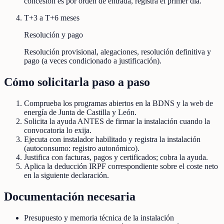
concesión es por orden de entrada, registra el primer día.
T+3 a T+6 meses
Resolución y pago
Resolución provisional, alegaciones, resolución definitiva y
pago (a veces condicionado a justificación).
Cómo solicitarla paso a paso
Comprueba los programas abiertos en la BDNS y la web de
energía de Junta de Castilla y León.
Solicita la ayuda ANTES de firmar la instalación cuando la
convocatoria lo exija.
Ejecuta con instalador habilitado y registra la instalación
(autoconsumo: registro autonómico).
Justifica con facturas, pagos y certificados; cobra la ayuda.
Aplica la deducción IRPF correspondiente sobre el coste neto
en la siguiente declaración.
Documentación necesaria
Presupuesto y memoria técnica de la instalación