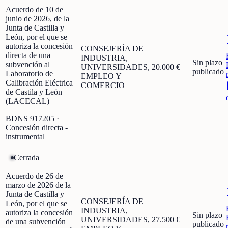
Acuerdo de 10 de
junio de 2026, de la
Junta de Castilla y
León, por el que se
autoriza la concesión
CONSEJERÍA DE
directa de una
INDUSTRIA,
Sin plazo
subvención al
UNIVERSIDADES,
20.000 €
publicado
Laboratorio de
EMPLEO Y
Calibración Eléctrica
COMERCIO
de Castila y León
(LACECAL)
BDNS
917205
·
Concesión directa -
instrumental
Cerrada
Acuerdo de 26 de
marzo de 2026 de la
Junta de Castilla y
CONSEJERÍA DE
León, por el que se
INDUSTRIA,
autoriza la concesión
Sin plazo
UNIVERSIDADES,
27.500 €
de una subvención
publicado