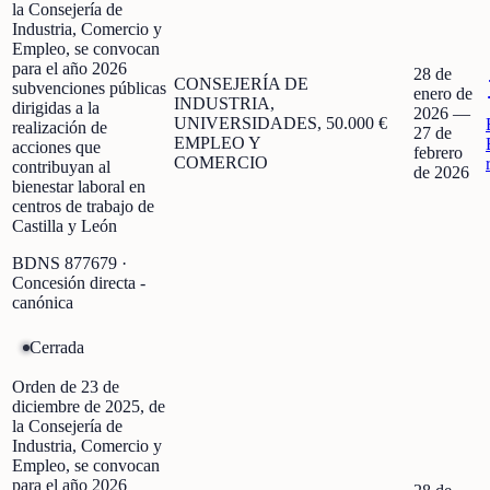
la Consejería de
Industria, Comercio y
Empleo, se convocan
para el año 2026
28 de
CONSEJERÍA DE
subvenciones públicas
enero de
INDUSTRIA,
dirigidas a la
2026
—
UNIVERSIDADES,
50.000 €
realización de
27 de
EMPLEO Y
acciones que
febrero
COMERCIO
contribuyan al
de 2026
bienestar laboral en
centros de trabajo de
Castilla y León
BDNS
877679
·
Concesión directa -
canónica
Cerrada
Orden de 23 de
diciembre de 2025, de
la Consejería de
Industria, Comercio y
Empleo, se convocan
para el año 2026