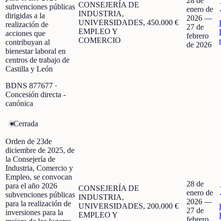
28 de
CONSEJERÍA DE
subvenciones públicas
enero de
INDUSTRIA,
dirigidas a la
2026
—
UNIVERSIDADES,
450.000 €
realización de
27 de
EMPLEO Y
acciones que
febrero
COMERCIO
contribuyan al
de 2026
bienestar laboral en
centros de trabajo de
Castilla y León
BDNS
877677
·
Concesión directa -
canónica
Cerrada
Orden de 23de
diciembre de 2025, de
la Consejería de
Industria, Comercio y
Empleo, se convocan
28 de
para el año 2026
CONSEJERÍA DE
enero de
subvenciones públicas
INDUSTRIA,
2026
—
para la realización de
UNIVERSIDADES,
200.000 €
27 de
inversiones para la
EMPLEO Y
febrero