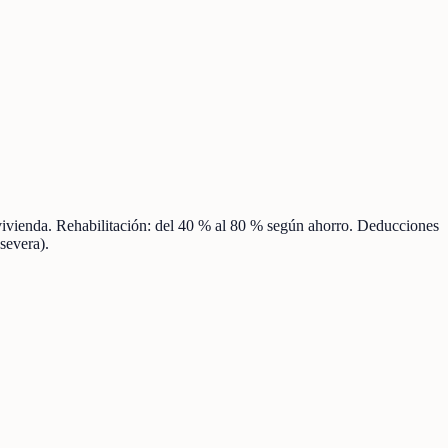
vivienda. Rehabilitación: del 40 % al 80 % según ahorro. Deducciones
severa).