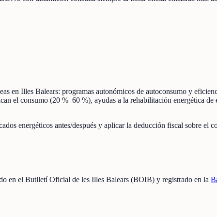
táneas en Illes Balears: programas autonómicos de autoconsumo y efici
uzcan el consumo (20 %–60 %), ayudas a la rehabilitación energética de 
ificados energéticos antes/después y aplicar la deducción fiscal sobre el
do en el Butlletí Oficial de les Illes Balears (BOIB) y registrado en la
B