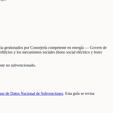
encia gestionados por Consejería competente en energía — Govern de
edificios y los mecanismos sociales (bono social eléctrico y bono
 coste no subvencionado.
ase de Datos Nacional de Subvenciones
. Esta guía se revisa