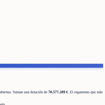
abiertas
.
Suman una dotación de
70.577.289 €
.
El organismo que más
ajo.