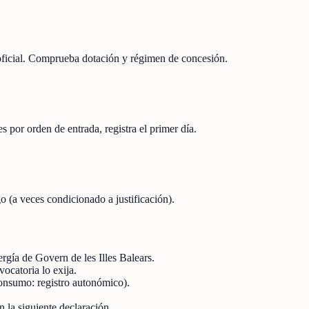
 oficial. Comprueba dotación y régimen de concesión.
s por orden de entrada, registra el primer día.
o (a veces condicionado a justificación).
gía de Govern de les Illes Balears.
ocatoria lo exija.
oconsumo: registro autonómico).
 la siguiente declaración.