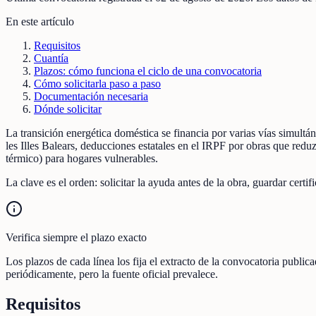
En este artículo
Requisitos
Cuantía
Plazos: cómo funciona el ciclo de una convocatoria
Cómo solicitarla paso a paso
Documentación necesaria
Dónde solicitar
La transición energética doméstica se financia por varias vías simul
les Illes Balears, deducciones estatales en el IRPF por obras que red
térmico) para hogares vulnerables.
La clave es el orden: solicitar la ayuda antes de la obra, guardar cert
Verifica siempre el plazo exacto
Los plazos de cada línea los fija el extracto de la convocatoria publica
periódicamente, pero la fuente oficial prevalece.
Requisitos