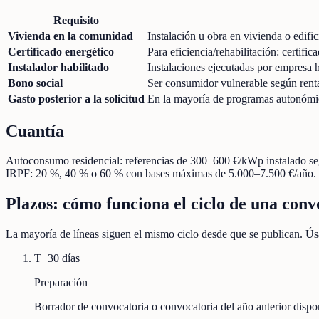
Requisito
Vivienda en la comunidad
Instalación u obra en vivienda o edific
Certificado energético
Para eficiencia/rehabilitación: certifi
Instalador habilitado
Instalaciones ejecutadas por empresa 
Bono social
Ser consumidor vulnerable según ren
Gasto posterior a la solicitud
En la mayoría de programas autonómicos
Cuantía
Autoconsumo residencial: referencias de 300–600 €/kWp instalado seg
IRPF: 20 %, 40 % o 60 % con bases máximas de 5.000–7.500 €/año. B
Plazos: cómo funciona el ciclo de una conv
La mayoría de líneas siguen el mismo ciclo desde que se publican. Úsa
T−30 días
Preparación
Borrador de convocatoria o convocatoria del año anterior disp