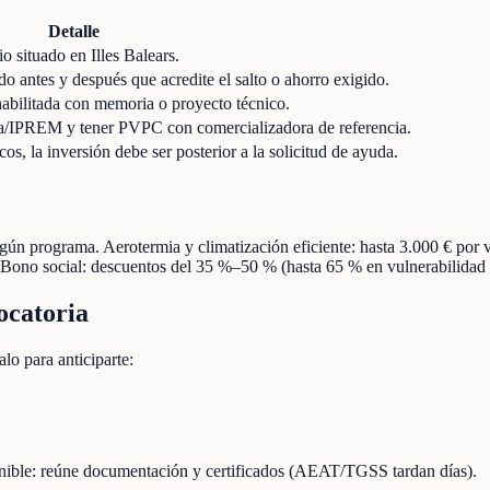
Detalle
io situado en Illes Balears.
cado antes y después que acredite el salto o ahorro exigido.
habilitada con memoria o proyecto técnico.
ta/IPREM y tener PVPC con comercializadora de referencia.
, la inversión debe ser posterior a la solicitud de ayuda.
ún programa. Aerotermia y climatización eficiente: hasta 3.000 € por 
ono social: descuentos del 35 %–50 % (hasta 65 % en vulnerabilidad 
ocatoria
lo para anticiparte:
onible: reúne documentación y certificados (AEAT/TGSS tardan días).