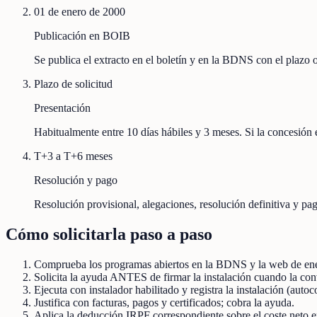
01 de enero de 2000
Publicación en BOIB
Se publica el extracto en el boletín y en la BDNS con el plazo
Plazo de solicitud
Presentación
Habitualmente entre 10 días hábiles y 3 meses. Si la concesión e
T+3 a T+6 meses
Resolución y pago
Resolución provisional, alegaciones, resolución definitiva y pag
Cómo solicitarla paso a paso
Comprueba los programas abiertos en la BDNS y la web de ener
Solicita la ayuda ANTES de firmar la instalación cuando la conv
Ejecuta con instalador habilitado y registra la instalación (aut
Justifica con facturas, pagos y certificados; cobra la ayuda.
Aplica la deducción IRPF correspondiente sobre el coste neto en