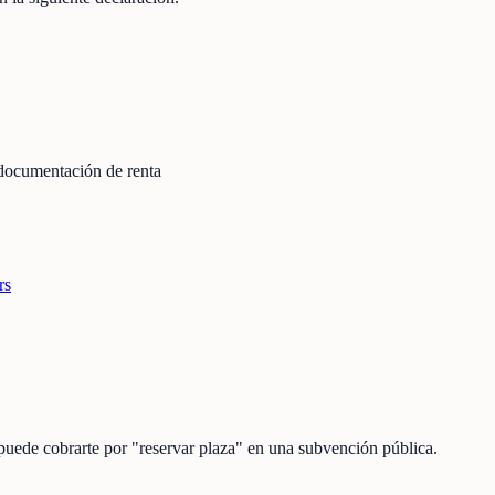
 documentación de renta
rs
 puede cobrarte por "reservar plaza" en una subvención pública.