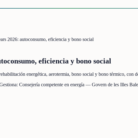
ears 2026: autoconsumo, eficiencia y bono social
utoconsumo, eficiencia y bono social
habilitación energética, aerotermia, bono social y bono térmico, con de
 Gestiona:
Consejería competente en energía — Govern de les Illes Bale