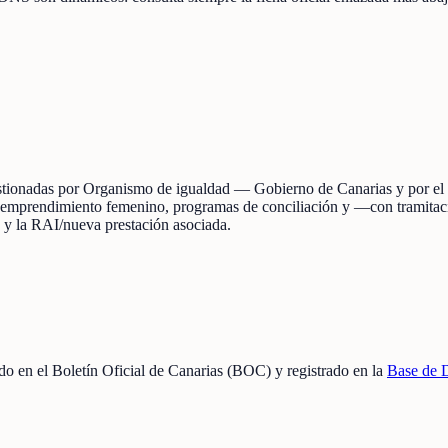
gestionadas por Organismo de igualdad — Gobierno de Canarias y por el s
al emprendimiento femenino, programas de conciliación y —con tramitac
4 y la RAI/nueva prestación asociada.
cado en el Boletín Oficial de Canarias (BOC) y registrado en la
Base de 