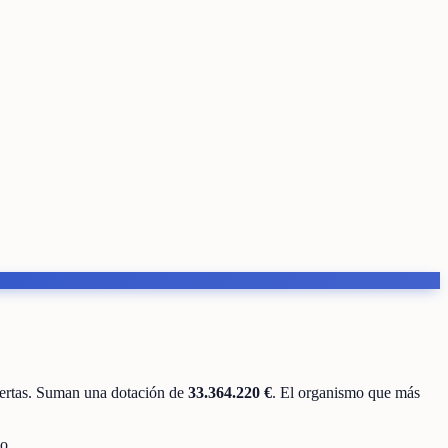
ertas
.
Suman una dotación de
33.364.220 €
.
El organismo que más
o.