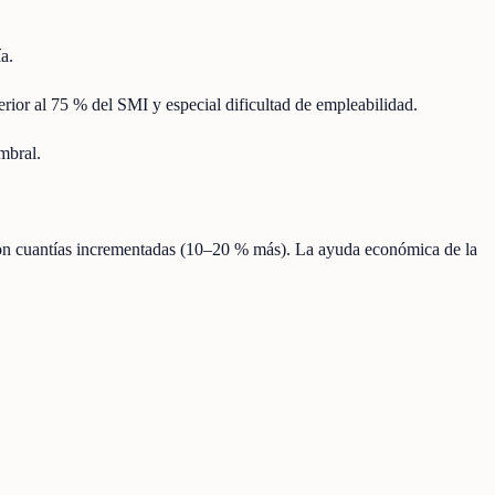
a.
erior al 75 % del SMI y especial dificultad de empleabilidad.
mbral.
con cuantías incrementadas (10–20 % más). La ayuda económica de la