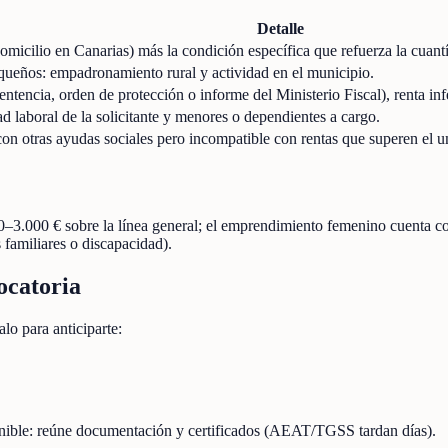
Detalle
 domicilio en Canarias) más la condición específica que refuerza la cuantí
queños: empadronamiento rural y actividad en el municipio.
entencia, orden de protección o informe del Ministerio Fiscal), renta inf
d laboral de la solicitante y menores o dependientes a cargo.
n otras ayudas sociales pero incompatible con rentas que superen el u
0–3.000 € sobre la línea general; el emprendimiento femenino cuenta 
familiares o discapacidad).
ocatoria
lo para anticiparte:
onible: reúne documentación y certificados (AEAT/TGSS tardan días).