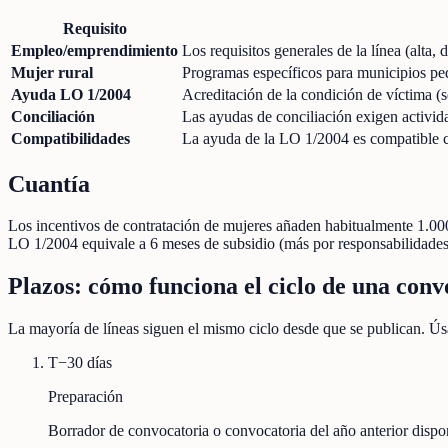
Requisito
Empleo/emprendimiento
Los requisitos generales de la línea (alta,
Mujer rural
Programas específicos para municipios pe
Ayuda LO 1/2004
Acreditación de la condición de víctima (s
Conciliación
Las ayudas de conciliación exigen activida
Compatibilidades
La ayuda de la LO 1/2004 es compatible co
Cuantía
Los incentivos de contratación de mujeres añaden habitualmente 1.00
LO 1/2004 equivale a 6 meses de subsidio (más por responsabilidades 
Plazos: cómo funciona el ciclo de una conv
La mayoría de líneas siguen el mismo ciclo desde que se publican. Úsa
T−30 días
Preparación
Borrador de convocatoria o convocatoria del año anterior disp