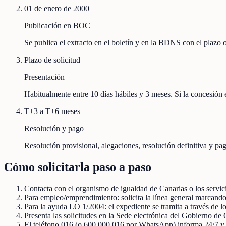
01 de enero de 2000
Publicación en BOC
Se publica el extracto en el boletín y en la BDNS con el plazo
Plazo de solicitud
Presentación
Habitualmente entre 10 días hábiles y 3 meses. Si la concesión e
T+3 a T+6 meses
Resolución y pago
Resolución provisional, alegaciones, resolución definitiva y pag
Cómo solicitarla paso a paso
Contacta con el organismo de igualdad de Canarias o los servicio
Para empleo/emprendimiento: solicita la línea general marcando
Para la ayuda LO 1/2004: el expediente se tramita a través de lo
Presenta las solicitudes en la Sede electrónica del Gobierno de C
El teléfono 016 (o 600 000 016 por WhatsApp) informa 24/7 y no