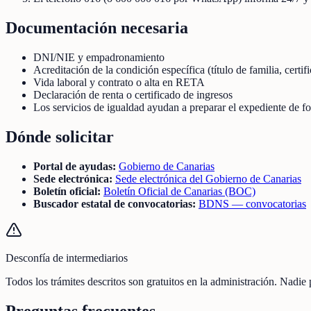
Documentación necesaria
DNI/NIE y empadronamiento
Acreditación de la condición específica (título de familia, certif
Vida laboral y contrato o alta en RETA
Declaración de renta o certificado de ingresos
Los servicios de igualdad ayudan a preparar el expediente de f
Dónde solicitar
Portal de ayudas:
Gobierno de Canarias
Sede electrónica:
Sede electrónica del Gobierno de Canarias
Boletín oficial:
Boletín Oficial de Canarias (BOC)
Buscador estatal de convocatorias:
BDNS — convocatorias
Desconfía de intermediarios
Todos los trámites descritos son gratuitos en la administración. Nadie
Preguntas frecuentes