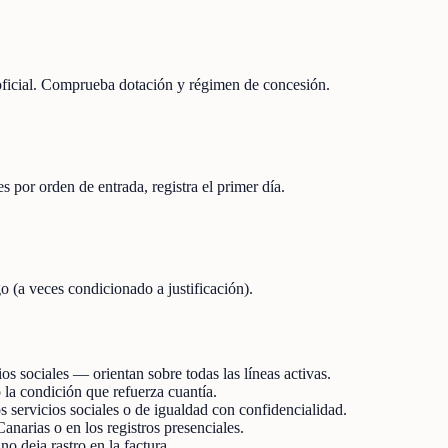
 oficial. Comprueba dotación y régimen de concesión.
s por orden de entrada, registra el primer día.
o (a veces condicionado a justificación).
s sociales — orientan sobre todas las líneas activas.
 la condición que refuerza cuantía.
s servicios sociales o de igualdad con confidencialidad.
anarias o en los registros presenciales.
 deja rastro en la factura.