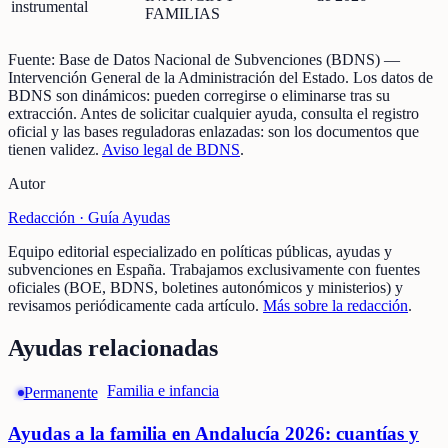
instrumental
FAMILIAS
Fuente:
Base de Datos Nacional de Subvenciones (BDNS)
—
Intervención General de la Administración del Estado
.
Los datos de
BDNS son dinámicos: pueden corregirse o eliminarse tras su
extracción.
Antes de solicitar cualquier ayuda, consulta el registro
oficial y las bases reguladoras enlazadas: son los documentos que
tienen validez.
Aviso legal de BDNS
.
Autor
Redacción ·
Guía Ayudas
Equipo editorial especializado en políticas públicas, ayudas y
subvenciones en España. Trabajamos exclusivamente con fuentes
oficiales (BOE, BDNS, boletines autonómicos y ministerios) y
revisamos periódicamente cada artículo.
Más sobre la redacción
.
Ayudas relacionadas
Familia e infancia
Permanente
Ayudas a la familia en Andalucía 2026: cuantías y