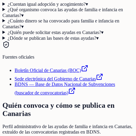
¿Cuentan igual adopción y acogimiento?
▾
¿Qué organismo convoca las ayudas de familia e infancia en
Canarias?
▾
¿Cuánto dinero se ha convocado para familia e infancia en
Canarias?
▾
¿Quién puede solicitar estas ayudas en Canarias?
▾
¿Dónde se publican las bases de estas ayudas?
▾
Fuentes oficiales
Boletín Oficial de Canarias (BOC)
Sede electrónica del Gobierno de Canarias
BDNS — Base de Datos Nacional de Subvenciones
(buscador de convocatorias)
Quién convoca y cómo se publica en
Canarias
Perfil administrativo de las ayudas de
familia e infancia
en
Canarias
,
extraído de las convocatorias registradas en BDNS.