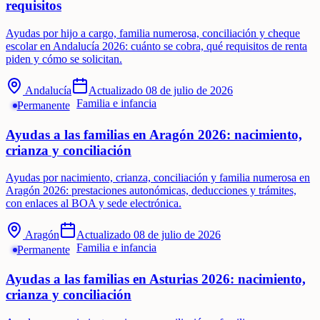
requisitos
Ayudas por hijo a cargo, familia numerosa, conciliación y cheque
escolar en Andalucía 2026: cuánto se cobra, qué requisitos de renta
piden y cómo se solicitan.
Andalucía
Actualizado
08 de julio de 2026
Familia e infancia
Permanente
Ayudas a las familias en Aragón 2026: nacimiento,
crianza y conciliación
Ayudas por nacimiento, crianza, conciliación y familia numerosa en
Aragón 2026: prestaciones autonómicas, deducciones y trámites,
con enlaces al BOA y sede electrónica.
Aragón
Actualizado
08 de julio de 2026
Familia e infancia
Permanente
Ayudas a las familias en Asturias 2026: nacimiento,
crianza y conciliación