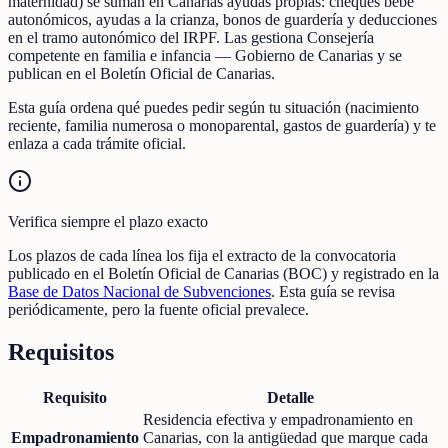
maternidad) se suman en Canarias ayudas propias: cheques bebé
autonómicos, ayudas a la crianza, bonos de guardería y deducciones
en el tramo autonómico del IRPF. Las gestiona Consejería
competente en familia e infancia — Gobierno de Canarias y se
publican en el Boletín Oficial de Canarias.
Esta guía ordena qué puedes pedir según tu situación (nacimiento
reciente, familia numerosa o monoparental, gastos de guardería) y te
enlaza a cada trámite oficial.
Verifica siempre el plazo exacto
Los plazos de cada línea los fija el extracto de la convocatoria
publicado en el Boletín Oficial de Canarias (BOC) y registrado en la
Base de Datos Nacional de Subvenciones
. Esta guía se revisa
periódicamente, pero la fuente oficial prevalece.
Requisitos
Requisito
Detalle
Residencia efectiva y empadronamiento en
Empadronamiento
Canarias, con la antigüedad que marque cada