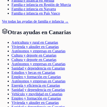
Familia e infancia en Melilla
Familia e infancia en Región de Murcia
Familia e infancia en Navarra
Familia e infancia en País Vasco
Ver todas las ayudas de
familia e infancia
→
Otras ayudas en
Canarias
Agricultura y rural en Canarias
Vivienda y alquiler en Canarias
Autónomos y empresas en Canarias
Cultura y deporte en Canarias
Cultura y deporte en Canarias
Autónomos y empresas en Canarias
Sanidad y dependencia en Canarias
Estudios y becas en Canarias
Empleo y formación en Canarias
Autónomos y empresas en Canarias
Energía y eficiencia en Canarias
Sanidad y dependencia en Canarias
Vehículo y movilidad en Canarias
Empleo y formación en Canarias
Vivienda y alquiler en Canarias
Sanidad y dependencia en Canarias