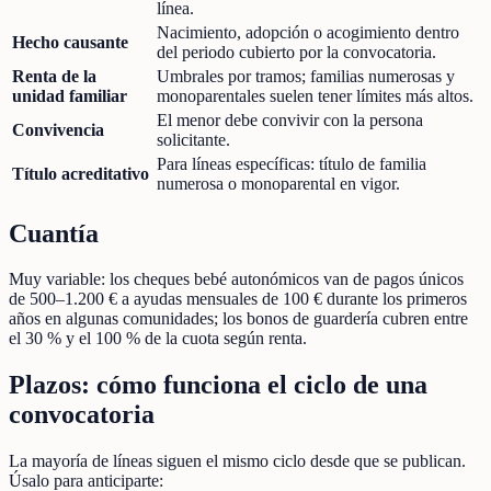
línea.
Nacimiento, adopción o acogimiento dentro
Hecho causante
del periodo cubierto por la convocatoria.
Renta de la
Umbrales por tramos; familias numerosas y
unidad familiar
monoparentales suelen tener límites más altos.
El menor debe convivir con la persona
Convivencia
solicitante.
Para líneas específicas: título de familia
Título acreditativo
numerosa o monoparental en vigor.
Cuantía
Muy variable: los cheques bebé autonómicos van de pagos únicos
de 500–1.200 € a ayudas mensuales de 100 € durante los primeros
años en algunas comunidades; los bonos de guardería cubren entre
el 30 % y el 100 % de la cuota según renta.
Plazos: cómo funciona el ciclo de una
convocatoria
La mayoría de líneas siguen el mismo ciclo desde que se publican.
Úsalo para anticiparte: