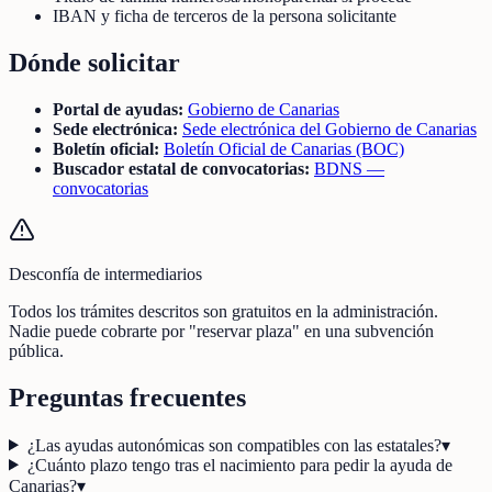
IBAN y ficha de terceros de la persona solicitante
Dónde solicitar
Portal de ayudas:
Gobierno de Canarias
Sede electrónica:
Sede electrónica del Gobierno de Canarias
Boletín oficial:
Boletín Oficial de Canarias (BOC)
Buscador estatal de convocatorias:
BDNS —
convocatorias
Desconfía de intermediarios
Todos los trámites descritos son gratuitos en la administración.
Nadie puede cobrarte por "reservar plaza" en una subvención
pública.
Preguntas frecuentes
¿Las ayudas autonómicas son compatibles con las estatales?
▾
¿Cuánto plazo tengo tras el nacimiento para pedir la ayuda de
Canarias?
▾