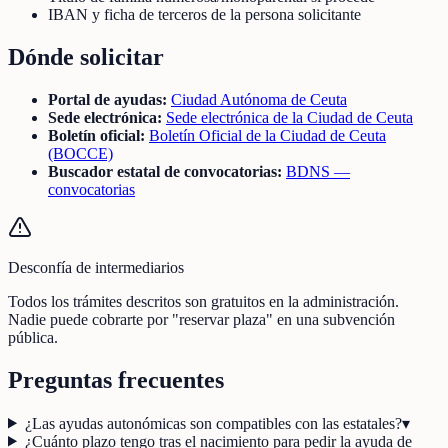
IBAN y ficha de terceros de la persona solicitante
Dónde solicitar
Portal de ayudas:
Ciudad Autónoma de Ceuta
Sede electrónica:
Sede electrónica de la Ciudad de Ceuta
Boletín oficial:
Boletín Oficial de la Ciudad de Ceuta
(BOCCE)
Buscador estatal de convocatorias:
BDNS —
convocatorias
Desconfía de intermediarios
Todos los trámites descritos son gratuitos en la administración.
Nadie puede cobrarte por "reservar plaza" en una subvención
pública.
Preguntas frecuentes
¿Las ayudas autonómicas son compatibles con las estatales?
▾
¿Cuánto plazo tengo tras el nacimiento para pedir la ayuda de