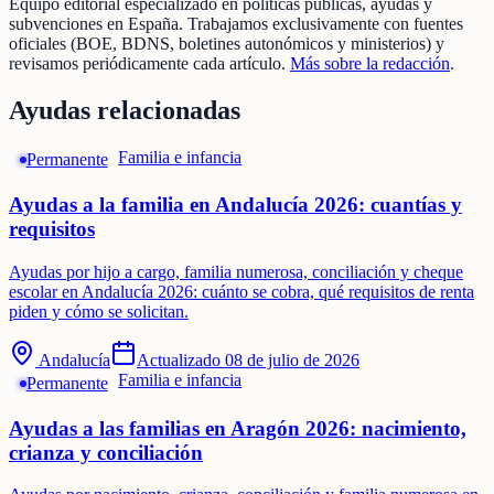
Equipo editorial especializado en políticas públicas, ayudas y
subvenciones en España. Trabajamos exclusivamente con fuentes
oficiales (BOE, BDNS, boletines autonómicos y ministerios) y
revisamos periódicamente cada artículo.
Más sobre la redacción
.
Ayudas relacionadas
Familia e infancia
Permanente
Ayudas a la familia en Andalucía 2026: cuantías y
requisitos
Ayudas por hijo a cargo, familia numerosa, conciliación y cheque
escolar en Andalucía 2026: cuánto se cobra, qué requisitos de renta
piden y cómo se solicitan.
Andalucía
Actualizado
08 de julio de 2026
Familia e infancia
Permanente
Ayudas a las familias en Aragón 2026: nacimiento,
crianza y conciliación