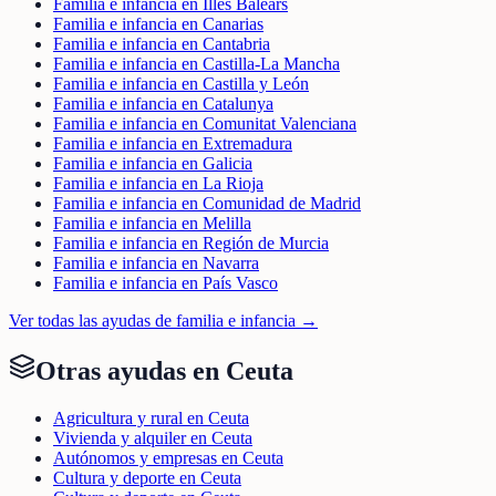
Familia e infancia en Illes Balears
Familia e infancia en Canarias
Familia e infancia en Cantabria
Familia e infancia en Castilla-La Mancha
Familia e infancia en Castilla y León
Familia e infancia en Catalunya
Familia e infancia en Comunitat Valenciana
Familia e infancia en Extremadura
Familia e infancia en Galicia
Familia e infancia en La Rioja
Familia e infancia en Comunidad de Madrid
Familia e infancia en Melilla
Familia e infancia en Región de Murcia
Familia e infancia en Navarra
Familia e infancia en País Vasco
Ver todas las ayudas de
familia e infancia
→
Otras ayudas en
Ceuta
Agricultura y rural en Ceuta
Vivienda y alquiler en Ceuta
Autónomos y empresas en Ceuta
Cultura y deporte en Ceuta