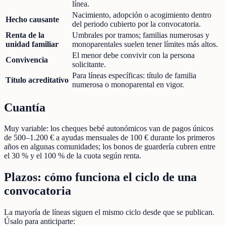
línea.
Nacimiento, adopción o acogimiento dentro
Hecho causante
del periodo cubierto por la convocatoria.
Renta de la
Umbrales por tramos; familias numerosas y
unidad familiar
monoparentales suelen tener límites más altos.
El menor debe convivir con la persona
Convivencia
solicitante.
Para líneas específicas: título de familia
Título acreditativo
numerosa o monoparental en vigor.
Cuantía
Muy variable: los cheques bebé autonómicos van de pagos únicos
de 500–1.200 € a ayudas mensuales de 100 € durante los primeros
años en algunas comunidades; los bonos de guardería cubren entre
el 30 % y el 100 % de la cuota según renta.
Plazos: cómo funciona el ciclo de una
convocatoria
La mayoría de líneas siguen el mismo ciclo desde que se publican.
Úsalo para anticiparte: