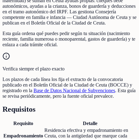
maternidad) se suman en Ceuta ayudas propias: cheques bebé
autonómicos, ayudas a la crianza, bonos de guardería y deducciones
en el tramo autonómico del IRPF. Las gestiona Consejería
competente en familia e infancia — Ciudad Autónoma de Ceuta y se
publican en el Boletín Oficial de la Ciudad de Ceuta.
Esta guía ordena qué puedes pedir según tu situación (nacimiento
reciente, familia numerosa o monoparental, gastos de guardería) y te
enlaza a cada trámite oficial.
Verifica siempre el plazo exacto
Los plazos de cada línea los fija el extracto de la convocatoria
publicado en el Boletín Oficial de la Ciudad de Ceuta (BOCCE) y
registrado en la
Base de Datos Nacional de Subvenciones
. Esta guía
se revisa periódicamente, pero la fuente oficial prevalece.
Requisitos
Requisito
Detalle
Residencia efectiva y empadronamiento en
Empadronamiento
Ceuta, con la antigüedad que marque cada