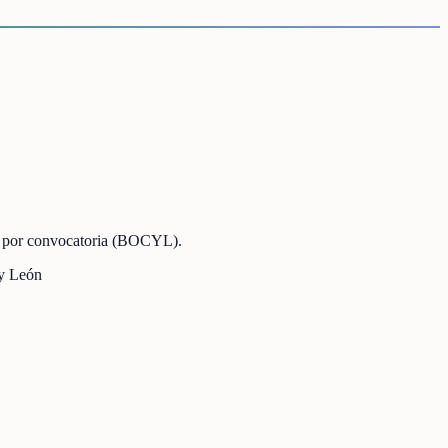
os por convocatoria (BOCYL).
 y León