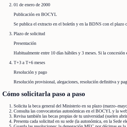
01 de enero de 2000
Publicación en BOCYL
Se publica el extracto en el boletín y en la BDNS con el plazo
Plazo de solicitud
Presentación
Habitualmente entre 10 días hábiles y 3 meses. Si la concesión e
T+3 a T+6 meses
Resolución y pago
Resolución provisional, alegaciones, resolución definitiva y pag
Cómo solicitarla paso a paso
Solicita la beca general del Ministerio en su plazo (marzo–mayo
Consulta las convocatorias autonómicas en el BOCYL y la web 
Revisa también las becas propias de tu universidad (suelen abri
Presenta cada solicitud en su sede (la autonómica, en la Sede el
Guarda las resoluciones: la denegación MEC por décimas es la 