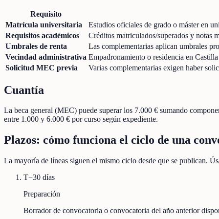
Requisito
Matrícula universitaria
Estudios oficiales de grado o máster en uni
Requisitos académicos
Créditos matriculados/superados y notas m
Umbrales de renta
Las complementarias aplican umbrales prop
Vecindad administrativa
Empadronamiento o residencia en Castilla 
Solicitud MEC previa
Varias complementarias exigen haber solic
Cuantía
La beca general (MEC) puede superar los 7.000 € sumando componentes
entre 1.000 y 6.000 € por curso según expediente.
Plazos: cómo funciona el ciclo de una conv
La mayoría de líneas siguen el mismo ciclo desde que se publican. Úsa
T−30 días
Preparación
Borrador de convocatoria o convocatoria del año anterior disp