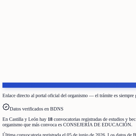
Enlace directo al portal oficial del organismo — el trámite es siempre 
Datos verificados en BDNS
En
Castilla y León
hay
18
convocatorias registradas
de
estudios y bec
organismo que más convoca es
CONSEJERÍA DE EDUCACIÓN
.
Última convocatoria registrada el
05 de junio de 2026
. Los datos de 