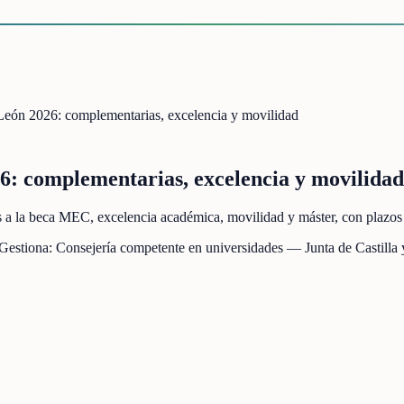
y León 2026: complementarias, excelencia y movilidad
26: complementarias, excelencia y movilidad
as a la beca MEC, excelencia académica, movilidad y máster, con plaz
 Gestiona:
Consejería competente en universidades — Junta de Castilla