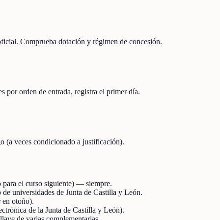
 oficial. Comprueba dotación y régimen de concesión.
s por orden de entrada, registra el primer día.
o (a veces condicionado a justificación).
 para el curso siguiente) — siempre.
de universidades de Junta de Castilla y León.
r en otoño).
ectrónica de la Junta de Castilla y León).
llave de varias complementarias.