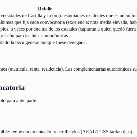
Detalle
versidades de Castilla y León (o estudiantes residentes que estudian fue
ínimas que fija cada convocatoria (excelencia: nota media elevada, hab
ios, a veces por encima de los estatales (capturan a quien quedó fuer
y León para las líneas autonómicas.
itado la beca general aunque fuese denegada.
 (matrícula, renta, residencia). Las complementarias autonómicas suele
ocatoria
lo para anticiparte:
onible: reúne documentación y certificados (AEAT/TGSS tardan días).