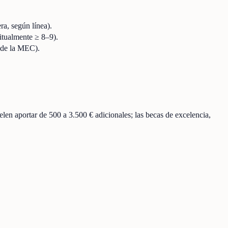
ra, según línea).
itualmente ≥ 8–9).
a de la MEC).
n aportar de 500 a 3.500 € adicionales; las becas de excelencia,