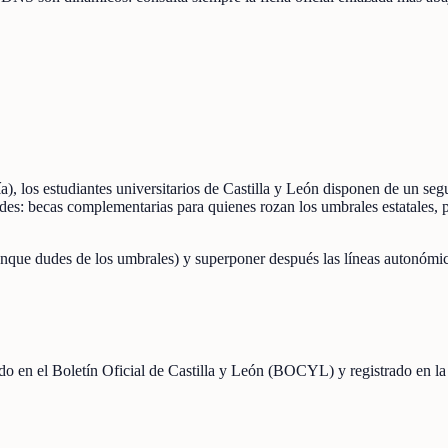
ía), los estudiantes universitarios de Castilla y León disponen de un 
ades: becas complementarias para quienes rozan los umbrales estatales,
nque dudes de los umbrales) y superponer después las líneas autonómica
cado en el Boletín Oficial de Castilla y León (BOCYL) y registrado en l