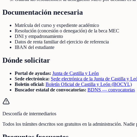
Documentación necesaria
Matrícula del curso y expediente académico
Resolución (concesión o denegación) de la beca MEC
DNI y empadronamiento
Datos de renta familiar del ejercicio de referencia
IBAN del estudiante
Dónde solicitar
Portal de ayudas:
Junta de Castilla y León
Sede electrónica:
Sede electrónica de la Junta de Castilla y Le
Boletín oficial:
Boletín Oficial de Castilla y León (BOCYL)
Buscador estatal de convocatorias:
BDNS — convocatorias
Desconfía de intermediarios
Todos los trámites descritos son gratuitos en la administración. Nadie
Preguntas frecuentes