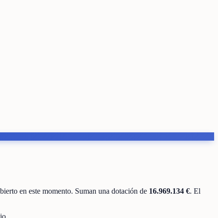
abierto en este momento
.
Suman una dotación de
16.969.134 €
.
El
jo.