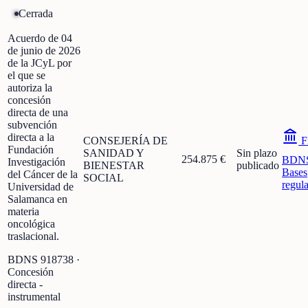
Cerrada
Acuerdo de 04
de junio de 2026
de la JCyL por
el que se
autoriza la
concesión
directa de una
subvención
directa a la
CONSEJERÍA DE
F
Fundación
SANIDAD Y
Sin plazo
254.875 €
BDN
Investigación
BIENESTAR
publicado
Bases
del Cáncer de la
SOCIAL
regul
Universidad de
Salamanca en
materia
oncológica
traslacional.
BDNS
918738
·
Concesión
directa -
instrumental