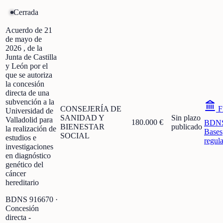
Cerrada
Acuerdo de 21
de mayo de
2026 , de la
Junta de Castilla
y León por el
que se autoriza
la concesión
directa de una
subvención a la
CONSEJERÍA DE
F
Universidad de
SANIDAD Y
Sin plazo
Valladolid para
180.000 €
BDN
BIENESTAR
publicado
la realización de
Bases
SOCIAL
estudios e
regul
investigaciones
en diagnóstico
genético del
cáncer
hereditario
BDNS
916670
·
Concesión
directa -