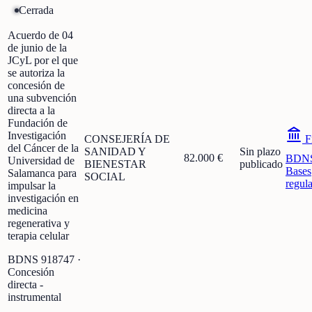
Cerrada
Acuerdo de 04
de junio de la
JCyL por el que
se autoriza la
concesión de
una subvención
directa a la
Fundación de
Investigación
CONSEJERÍA DE
F
del Cáncer de la
SANIDAD Y
Sin plazo
82.000 €
BDN
Universidad de
BIENESTAR
publicado
Bases
Salamanca para
SOCIAL
regul
impulsar la
investigación en
medicina
regenerativa y
terapia celular
BDNS
918747
·
Concesión
directa -
instrumental