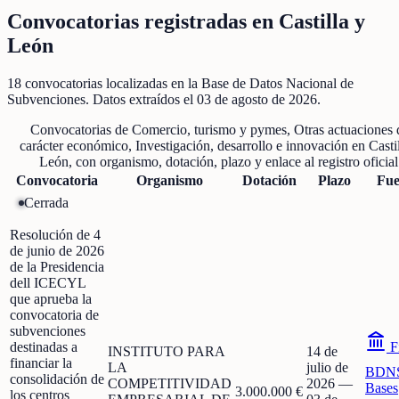
Convocatorias registradas en
Castilla y
León
18
convocatorias localizadas
en la Base de Datos Nacional de
Subvenciones
. Datos extraídos el
03 de agosto de 2026
.
Convocatorias de
Comercio, turismo y pymes, Otras actuaciones 
carácter económico, Investigación, desarrollo e innovación
en
Casti
León
, con organismo, dotación, plazo y enlace al registro oficial
Convocatoria
Organismo
Dotación
Plazo
Fue
Cerrada
Resolución de 4
de junio de 2026
de la Presidencia
dell ICECYL
que aprueba la
convocatoria de
subvenciones
destinadas a
F
INSTITUTO PARA
14 de
financiar la
LA
julio de
BDN
consolidación de
COMPETITIVIDAD
2026
—
Bases
3.000.000 €
los centros