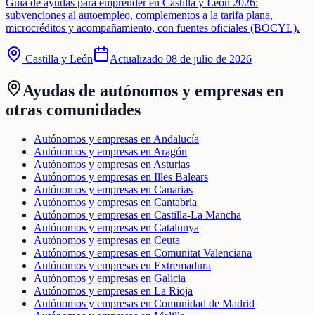
Guía de ayudas para emprender en Castilla y León 2026:
subvenciones al autoempleo, complementos a la tarifa plana,
microcréditos y acompañamiento, con fuentes oficiales (BOCYL).
Castilla y León
Actualizado
08 de julio de 2026
Ayudas de
autónomos y empresas
en
otras comunidades
Autónomos y empresas en Andalucía
Autónomos y empresas en Aragón
Autónomos y empresas en Asturias
Autónomos y empresas en Illes Balears
Autónomos y empresas en Canarias
Autónomos y empresas en Cantabria
Autónomos y empresas en Castilla-La Mancha
Autónomos y empresas en Catalunya
Autónomos y empresas en Ceuta
Autónomos y empresas en Comunitat Valenciana
Autónomos y empresas en Extremadura
Autónomos y empresas en Galicia
Autónomos y empresas en La Rioja
Autónomos y empresas en Comunidad de Madrid