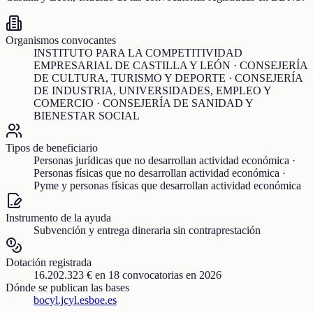
Organismos convocantes
INSTITUTO PARA LA COMPETITIVIDAD
EMPRESARIAL DE CASTILLA Y LEÓN · CONSEJERÍA
DE CULTURA, TURISMO Y DEPORTE · CONSEJERÍA
DE INDUSTRIA, UNIVERSIDADES, EMPLEO Y
COMERCIO · CONSEJERÍA DE SANIDAD Y
BIENESTAR SOCIAL
Tipos de beneficiario
Personas jurídicas que no desarrollan actividad económica ·
Personas físicas que no desarrollan actividad económica ·
Pyme y personas físicas que desarrollan actividad económica
Instrumento de la ayuda
Subvención y entrega dineraria sin contraprestación
Dotación registrada
16.202.323 €
en
18
convocatorias
en 2026
Dónde se publican las bases
bocyl.jcyl.es
boe.es