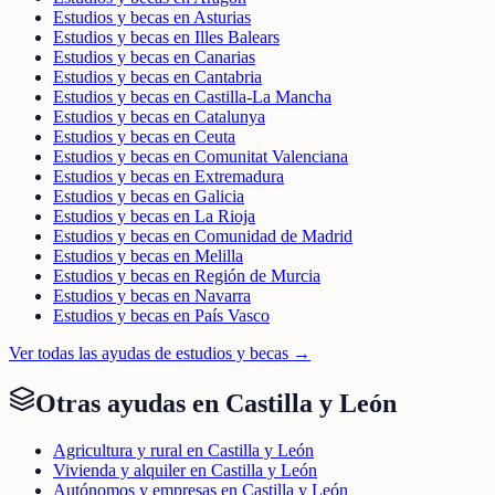
Estudios y becas en Asturias
Estudios y becas en Illes Balears
Estudios y becas en Canarias
Estudios y becas en Cantabria
Estudios y becas en Castilla-La Mancha
Estudios y becas en Catalunya
Estudios y becas en Ceuta
Estudios y becas en Comunitat Valenciana
Estudios y becas en Extremadura
Estudios y becas en Galicia
Estudios y becas en La Rioja
Estudios y becas en Comunidad de Madrid
Estudios y becas en Melilla
Estudios y becas en Región de Murcia
Estudios y becas en Navarra
Estudios y becas en País Vasco
Ver todas las ayudas de
estudios y becas
→
Otras ayudas en
Castilla y León
Agricultura y rural en Castilla y León
Vivienda y alquiler en Castilla y León
Autónomos y empresas en Castilla y León