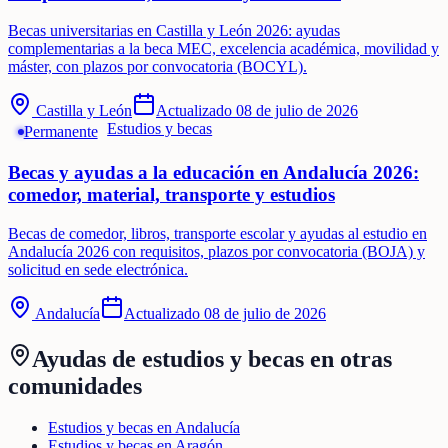
Becas universitarias en Castilla y León 2026: ayudas
complementarias a la beca MEC, excelencia académica, movilidad y
máster, con plazos por convocatoria (BOCYL).
Castilla y León
Actualizado
08 de julio de 2026
Estudios y becas
Permanente
Becas y ayudas a la educación en Andalucía 2026:
comedor, material, transporte y estudios
Becas de comedor, libros, transporte escolar y ayudas al estudio en
Andalucía 2026 con requisitos, plazos por convocatoria (BOJA) y
solicitud en sede electrónica.
Andalucía
Actualizado
08 de julio de 2026
Ayudas de
estudios y becas
en otras
comunidades
Estudios y becas en Andalucía
Estudios y becas en Aragón