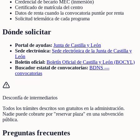
Credencial de becario MEC (inmersión)
Certificado de matrícula del centro
Datos de renta cuando la convocatoria puntúe por renta
Solicitud telemática de cada programa
Dónde solicitar
Portal de ayudas:
Junta de Castilla y León
Sede electrónica:
Sede electrónica de la Junta de Castilla y
León
Boletín oficial:
Boletín Oficial de Castilla y León (BOCYL)
Buscador estatal de convocatorias:
BDNS —
convocatorias
Desconfía de intermediarios
Todos los trámites descritos son gratuitos en la administración.
Nadie puede cobrarte por "reservar plaza" en una subvención
pública.
Preguntas frecuentes