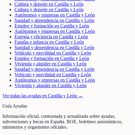
Cultura y deporte en Castilla y León
Cultura y deporte en Castilla y León
Autónomos y empresas en Castilla y León
Sanidad y dependencia en Castilla y León
Empleo y formación en Castilla y León
Autónomos y empresas en Castilla y León
Energía y eficiencia en Castilla y León
Familia e infancia en Castilla y León
Sanidad y dependencia en Castilla y León
Vehículo y movilidad en Castilla y León
Empleo y formación en Castilla y León
Vivienda y alquiler en Castilla y León
Sanidad y dependencia en Castilla y León
Vehículo y movilidad en Castilla y León
Autónomos y empresas en Castilla y León
Vivienda y alquiler en Castilla y León
Ver todas las ayudas en
Castilla y León
→
Guía Ayudas
Información oficial, contrastada y actualizada sobre ayudas,
subvenciones y becas en España. BOE, boletines autonómicos,
ministerios y organismos oficiales.