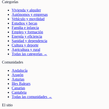
Categorías
Vivienda y alquiler
Autónomos y empresas
Vehículo y movilidad
Estudios y becas
Familia e infancia
Empleo y formación
Energía y eficiencia
Sanidad y dependencia
Cultura y deporte
Agricultura y rural
Todas las categorías →
Comunidades
Andalucía
Aragón
Asturias
Illes Balears
Canarias
Cantabria
Todas las comunidades →
El sitio