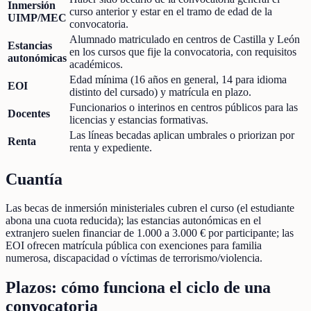
Inmersión
curso anterior y estar en el tramo de edad de la
UIMP/MEC
convocatoria.
Alumnado matriculado en centros de Castilla y León
Estancias
en los cursos que fije la convocatoria, con requisitos
autonómicas
académicos.
Edad mínima (16 años en general, 14 para idioma
EOI
distinto del cursado) y matrícula en plazo.
Funcionarios o interinos en centros públicos para las
Docentes
licencias y estancias formativas.
Las líneas becadas aplican umbrales o priorizan por
Renta
renta y expediente.
Cuantía
Las becas de inmersión ministeriales cubren el curso (el estudiante
abona una cuota reducida); las estancias autonómicas en el
extranjero suelen financiar de 1.000 a 3.000 € por participante; las
EOI ofrecen matrícula pública con exenciones para familia
numerosa, discapacidad o víctimas de terrorismo/violencia.
Plazos: cómo funciona el ciclo de una
convocatoria