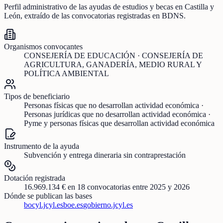
Perfil administrativo de las ayudas de
estudios y becas
en
Castilla y
León
, extraído de las convocatorias registradas en BDNS.
Organismos convocantes
CONSEJERÍA DE EDUCACIÓN · CONSEJERÍA DE
AGRICULTURA, GANADERÍA, MEDIO RURAL Y
POLÍTICA AMBIENTAL
Tipos de beneficiario
Personas físicas que no desarrollan actividad económica ·
Personas jurídicas que no desarrollan actividad económica ·
Pyme y personas físicas que desarrollan actividad económica
Instrumento de la ayuda
Subvención y entrega dineraria sin contraprestación
Dotación registrada
16.969.134 €
en
18
convocatorias
entre 2025 y 2026
Dónde se publican las bases
bocyl.jcyl.es
boe.es
gobierno.jcyl.es