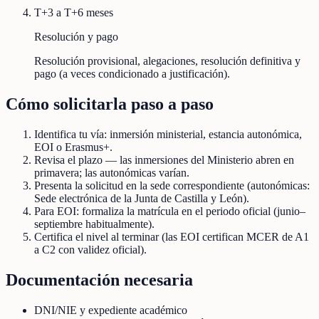
T+3 a T+6 meses
Resolución y pago
Resolución provisional, alegaciones, resolución definitiva y
pago (a veces condicionado a justificación).
Cómo solicitarla paso a paso
Identifica tu vía: inmersión ministerial, estancia autonómica,
EOI o Erasmus+.
Revisa el plazo — las inmersiones del Ministerio abren en
primavera; las autonómicas varían.
Presenta la solicitud en la sede correspondiente (autonómicas:
Sede electrónica de la Junta de Castilla y León).
Para EOI: formaliza la matrícula en el periodo oficial (junio–
septiembre habitualmente).
Certifica el nivel al terminar (las EOI certifican MCER de A1
a C2 con validez oficial).
Documentación necesaria
DNI/NIE y expediente académico