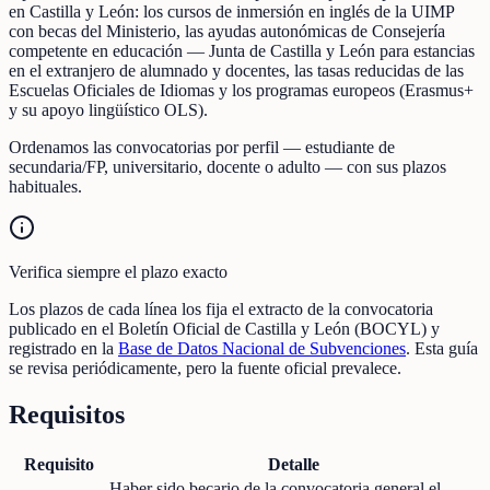
en Castilla y León: los cursos de inmersión en inglés de la UIMP
con becas del Ministerio, las ayudas autonómicas de Consejería
competente en educación — Junta de Castilla y León para estancias
en el extranjero de alumnado y docentes, las tasas reducidas de las
Escuelas Oficiales de Idiomas y los programas europeos (Erasmus+
y su apoyo lingüístico OLS).
Ordenamos las convocatorias por perfil — estudiante de
secundaria/FP, universitario, docente o adulto — con sus plazos
habituales.
Verifica siempre el plazo exacto
Los plazos de cada línea los fija el extracto de la convocatoria
publicado en el Boletín Oficial de Castilla y León (BOCYL) y
registrado en la
Base de Datos Nacional de Subvenciones
. Esta guía
se revisa periódicamente, pero la fuente oficial prevalece.
Requisitos
Requisito
Detalle
Haber sido becario de la convocatoria general el