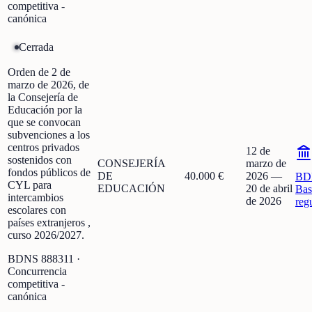
competitiva -
canónica
Cerrada
Orden de 2 de
marzo de 2026, de
la Consejería de
Educación por la
que se convocan
subvenciones a los
centros privados
12 de
sostenidos con
CONSEJERÍA
marzo de
fondos públicos de
DE
40.000 €
2026
—
BD
CYL para
EDUCACIÓN
20 de abril
Bas
intercambios
de 2026
reg
escolares con
países extranjeros ,
curso 2026/2027.
BDNS
888311
·
Concurrencia
competitiva -
canónica