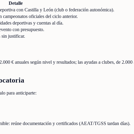
Detalle
deportiva con Castilla y León (club o federación autonómica).
 campeonatos oficiales del ciclo anterior.
idades deportivas y cuentas al día.
evento con presupuesto.
in justificar.
2.000 € anuales según nivel y resultados; las ayudas a clubes, de 2.000
ocatoria
lo para anticiparte:
onible: reúne documentación y certificados (AEAT/TGSS tardan días).