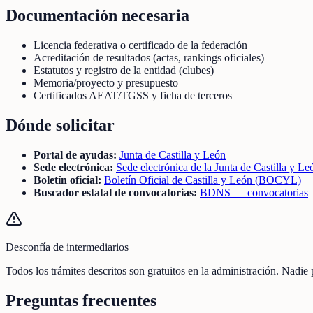
Documentación necesaria
Licencia federativa o certificado de la federación
Acreditación de resultados (actas, rankings oficiales)
Estatutos y registro de la entidad (clubes)
Memoria/proyecto y presupuesto
Certificados AEAT/TGSS y ficha de terceros
Dónde solicitar
Portal de ayudas:
Junta de Castilla y León
Sede electrónica:
Sede electrónica de la Junta de Castilla y Le
Boletín oficial:
Boletín Oficial de Castilla y León (BOCYL)
Buscador estatal de convocatorias:
BDNS — convocatorias
Desconfía de intermediarios
Todos los trámites descritos son gratuitos en la administración. Nadie
Preguntas frecuentes