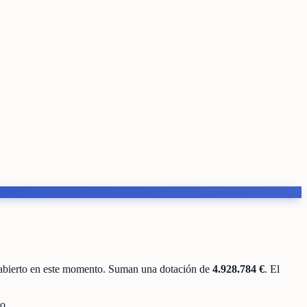
abierto en este momento
.
Suman una dotación de
4.928.784 €
.
El
o.