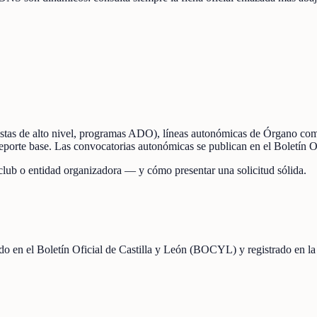
rtistas de alto nivel, programas ADO), líneas autonómicas de Órgano co
deporte base. Las convocatorias autonómicas se publican en el Boletín O
 club o entidad organizadora — y cómo presentar una solicitud sólida.
cado en el Boletín Oficial de Castilla y León (BOCYL) y registrado en l