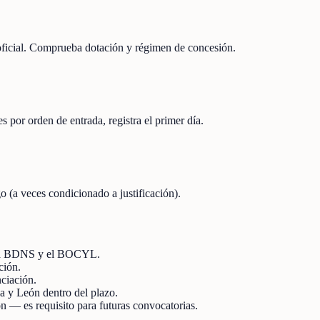
 oficial. Comprueba dotación y régimen de concesión.
s por orden de entrada, registra el primer día.
o (a veces condicionado a justificación).
en la BDNS y el BOCYL.
ción.
nciación.
lla y León dentro del plazo.
ión — es requisito para futuras convocatorias.