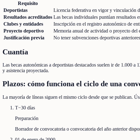
Requisito
Deportistas
Licencia federativa en vigor y vinculación 
Resultados acreditados
Las becas individuales puntúan resultados en
Clubes y entidades
Inscripción en el registro autonómico de ent
Proyecto deportivo
Memoria anual de actividad o proyecto del 
Justificación previa
No tener subvenciones deportivas anteriores s
Cuantía
Las becas autonómicas a deportistas destacados suelen ir de 1.000 a 1
y asistencia proyectada.
Plazos: cómo funciona el ciclo de una conv
La mayoría de líneas siguen el mismo ciclo desde que se publican. Úsa
T−30 días
Preparación
Borrador de convocatoria o convocatoria del año anterior disp
01 de enero de 2000