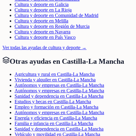
Cultura y deporte en Galicia
Cultura y deporte en La Rioja
Cultura y deporte en Comunidad de Madrid
Cultura y deporte en Melilla
Cultura y deporte en Región de Murcia
Cultura y deporte en Navarra
Cultura y deporte en País Vasco
Ver todas las ayudas de
cultura y deporte
→
Otras ayudas en
Castilla-La Mancha
Agricultura y rural en Castilla-La Mancha
Vivienda y alquiler en Castilla-La Mancha
Autónomos y empresas en Castilla-La Mancha
Autónomos y empresas en Castilla-La Mancha
Sanidad y dependencia en Castilla-La Mancha
Estudios y becas en Castilla-La Mancha
Empleo y formación en Castilla-La Mancha
Autónomos y empresas en Castilla-La Mancha
Energía y eficiencia en Castilla-La Mancha
Familia e infancia en Castilla-La Mancha
Sanidad y dependencia en Castilla-La Mancha
Vehículo y movilidad en Castilla-La Mancha