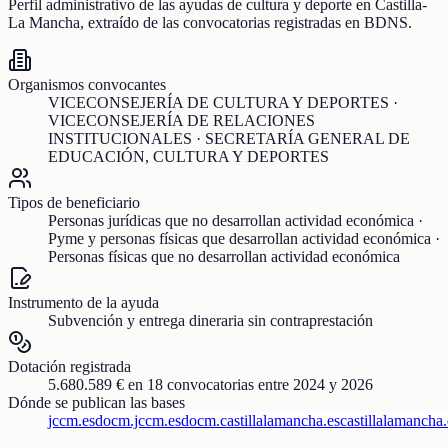
Perfil administrativo de las ayudas de
cultura y deporte
en
Castilla-
La Mancha
, extraído de las convocatorias registradas en BDNS.
Organismos convocantes
VICECONSEJERÍA DE CULTURA Y DEPORTES ·
VICECONSEJERÍA DE RELACIONES
INSTITUCIONALES · SECRETARÍA GENERAL DE
EDUCACIÓN, CULTURA Y DEPORTES
Tipos de beneficiario
Personas jurídicas que no desarrollan actividad económica ·
Pyme y personas físicas que desarrollan actividad económica ·
Personas físicas que no desarrollan actividad económica
Instrumento de la ayuda
Subvención y entrega dineraria sin contraprestación
Dotación registrada
5.680.589 €
en
18
convocatorias
entre 2024 y 2026
Dónde se publican las bases
jccm.es
docm.jccm.es
docm.castillalamancha.es
castillalamancha.