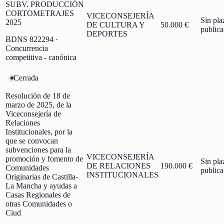
SUBV. PRODUCCIÓN
CORTOMETRAJES
VICECONSEJERÍA
Sin pla
2025
DE CULTURA Y
50.000 €
public
DEPORTES
BDNS
822294
·
Concurrencia
competitiva - canónica
Cerrada
Resolución de 18 de
marzo de 2025, de la
Viceconsejería de
Relaciones
Institucionales, por la
que se convocan
subvenciones para la
VICECONSEJERÍA
promoción y fomento de
Sin pla
DE RELACIONES
190.000 €
Comunidades
public
INSTITUCIONALES
Originarias de Castilla-
La Mancha y ayudas a
Casas Regionales de
otras Comunidades o
Ciud