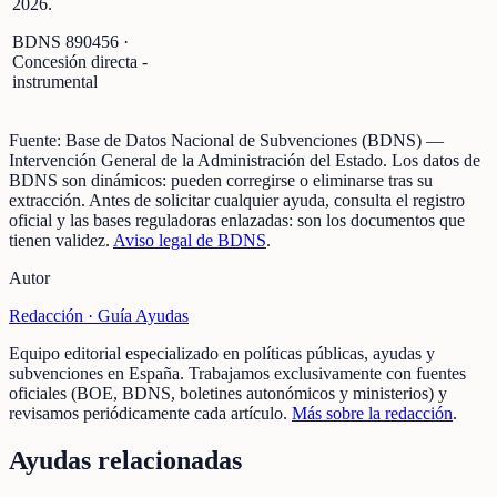
2026.
BDNS
890456
·
Concesión directa -
instrumental
Fuente:
Base de Datos Nacional de Subvenciones (BDNS)
—
Intervención General de la Administración del Estado
.
Los datos de
BDNS son dinámicos: pueden corregirse o eliminarse tras su
extracción.
Antes de solicitar cualquier ayuda, consulta el registro
oficial y las bases reguladoras enlazadas: son los documentos que
tienen validez.
Aviso legal de BDNS
.
Autor
Redacción ·
Guía Ayudas
Equipo editorial especializado en políticas públicas, ayudas y
subvenciones en España. Trabajamos exclusivamente con fuentes
oficiales (BOE, BDNS, boletines autonómicos y ministerios) y
revisamos periódicamente cada artículo.
Más sobre la redacción
.
Ayudas relacionadas