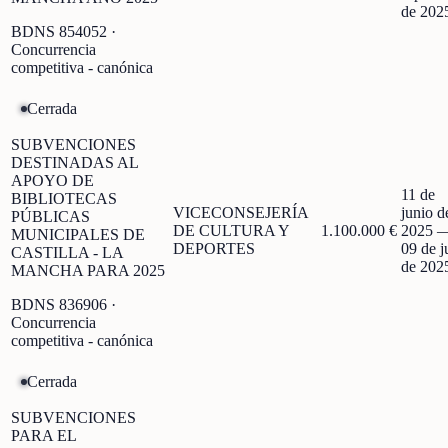
de 202
BDNS
854052
·
Concurrencia
competitiva - canónica
Cerrada
SUBVENCIONES
DESTINADAS AL
APOYO DE
11 de
BIBLIOTECAS
VICECONSEJERÍA
junio d
PÚBLICAS
DE CULTURA Y
1.100.000 €
2025
MUNICIPALES DE
DEPORTES
09 de j
CASTILLA - LA
de 202
MANCHA PARA 2025
BDNS
836906
·
Concurrencia
competitiva - canónica
Cerrada
SUBVENCIONES
PARA EL