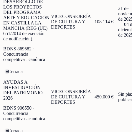
DESARROLLO DE
LOS PROYECTOS
21 de
DEL PROGRAMA
noviem
VICECONSEJERÍA
ARTE Y EDUCACIÓN
de 202
DE CULTURA Y
108.114 €
EN CASTILLA LA
—
04 
DEPORTES
MANCHA (REG (UE)
diciem
651/2014 de exención
de 202
de notificación).
BDNS
869582
·
Concurrencia
competitiva - canónica
Cerrada
AYUDAS A
INVESTIGACIÓN
VICECONSEJERÍA
DEL PATRIMONIO
Sin pla
DE CULTURA Y
450.000 €
2026
public
DEPORTES
BDNS
906550
·
Concurrencia
competitiva - canónica
Cerrada