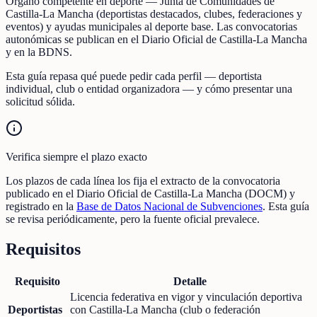
Órgano competente en deporte — Junta de Comunidades de
Castilla-La Mancha (deportistas destacados, clubes, federaciones y
eventos) y ayudas municipales al deporte base. Las convocatorias
autonómicas se publican en el Diario Oficial de Castilla-La Mancha
y en la BDNS.
Esta guía repasa qué puede pedir cada perfil — deportista
individual, club o entidad organizadora — y cómo presentar una
solicitud sólida.
Verifica siempre el plazo exacto
Los plazos de cada línea los fija el extracto de la convocatoria
publicado en el Diario Oficial de Castilla-La Mancha (DOCM) y
registrado en la
Base de Datos Nacional de Subvenciones
. Esta guía
se revisa periódicamente, pero la fuente oficial prevalece.
Requisitos
Requisito
Detalle
Licencia federativa en vigor y vinculación deportiva
Deportistas
con Castilla-La Mancha (club o federación