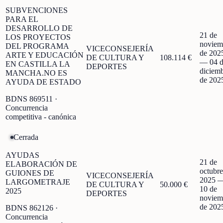
SUBVENCIONES
PARA EL
DESARROLLO DE
21 de
LOS PROYECTOS
noviem
DEL PROGRAMA
VICECONSEJERÍA
de 202
ARTE Y EDUCACIÓN
DE CULTURA Y
108.114 €
—
04 
EN CASTILLA LA
DEPORTES
diciem
MANCHA.NO ES
de 202
AYUDA DE ESTADO
BDNS
869511
·
Concurrencia
competitiva - canónica
Cerrada
AYUDAS
21 de
ELABORACIÓN DE
octubre
GUIONES DE
VICECONSEJERÍA
2025
LARGOMETRAJE
DE CULTURA Y
50.000 €
10 de
2025
DEPORTES
noviem
de 202
BDNS
862126
·
Concurrencia