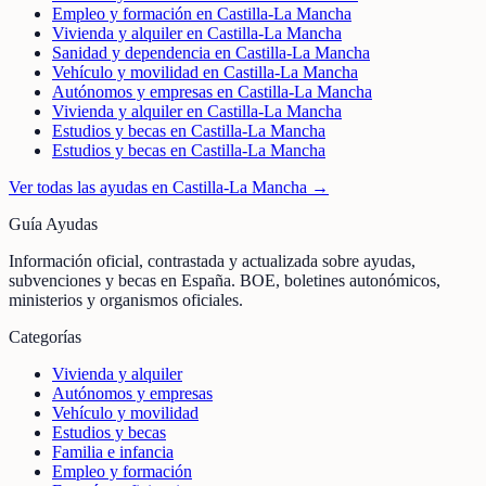
Empleo y formación en Castilla-La Mancha
Vivienda y alquiler en Castilla-La Mancha
Sanidad y dependencia en Castilla-La Mancha
Vehículo y movilidad en Castilla-La Mancha
Autónomos y empresas en Castilla-La Mancha
Vivienda y alquiler en Castilla-La Mancha
Estudios y becas en Castilla-La Mancha
Estudios y becas en Castilla-La Mancha
Ver todas las ayudas en
Castilla-La Mancha
→
Guía Ayudas
Información oficial, contrastada y actualizada sobre ayudas,
subvenciones y becas en España. BOE, boletines autonómicos,
ministerios y organismos oficiales.
Categorías
Vivienda y alquiler
Autónomos y empresas
Vehículo y movilidad
Estudios y becas
Familia e infancia
Empleo y formación