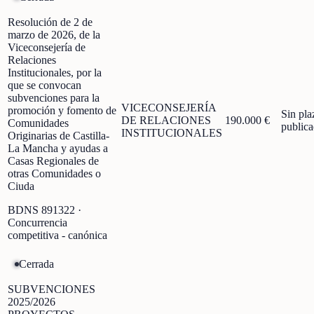
Resolución de 2 de
marzo de 2026, de la
Viceconsejería de
Relaciones
Institucionales, por la
que se convocan
subvenciones para la
VICECONSEJERÍA
promoción y fomento de
Sin pla
DE RELACIONES
190.000 €
Comunidades
public
INSTITUCIONALES
Originarias de Castilla-
La Mancha y ayudas a
Casas Regionales de
otras Comunidades o
Ciuda
BDNS
891322
·
Concurrencia
competitiva - canónica
Cerrada
SUBVENCIONES
2025/2026