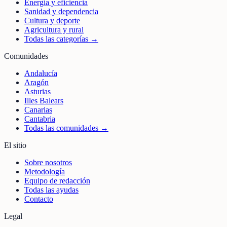
Energía y eficiencia
Sanidad y dependencia
Cultura y deporte
Agricultura y rural
Todas las categorías →
Comunidades
Andalucía
Aragón
Asturias
Illes Balears
Canarias
Cantabria
Todas las comunidades →
El sitio
Sobre nosotros
Metodología
Equipo de redacción
Todas las ayudas
Contacto
Legal