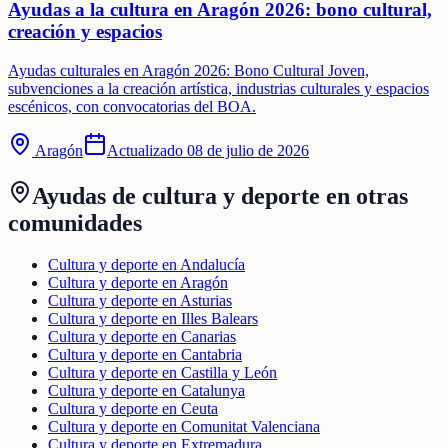
Ayudas a la cultura en Aragón 2026: bono cultural,
creación y espacios
Ayudas culturales en Aragón 2026: Bono Cultural Joven,
subvenciones a la creación artística, industrias culturales y espacios
escénicos, con convocatorias del BOA.
Aragón
Actualizado
08 de julio de 2026
Ayudas de
cultura y deporte
en otras
comunidades
Cultura y deporte en Andalucía
Cultura y deporte en Aragón
Cultura y deporte en Asturias
Cultura y deporte en Illes Balears
Cultura y deporte en Canarias
Cultura y deporte en Cantabria
Cultura y deporte en Castilla y León
Cultura y deporte en Catalunya
Cultura y deporte en Ceuta
Cultura y deporte en Comunitat Valenciana
Cultura y deporte en Extremadura