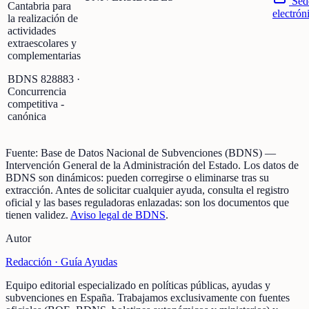
Sed
Cantabria para
electrón
la realización de
actividades
extraescolares y
complementarias
BDNS
828883
·
Concurrencia
competitiva -
canónica
Fuente:
Base de Datos Nacional de Subvenciones (BDNS)
—
Intervención General de la Administración del Estado
.
Los datos de
BDNS son dinámicos: pueden corregirse o eliminarse tras su
extracción.
Antes de solicitar cualquier ayuda, consulta el registro
oficial y las bases reguladoras enlazadas: son los documentos que
tienen validez.
Aviso legal de BDNS
.
Autor
Redacción ·
Guía Ayudas
Equipo editorial especializado en políticas públicas, ayudas y
subvenciones en España. Trabajamos exclusivamente con fuentes