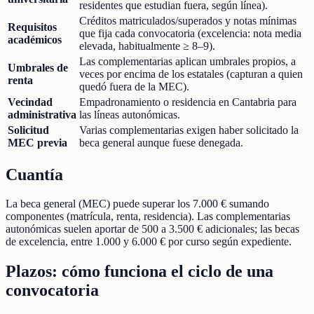
residentes que estudian fuera, según línea).
Créditos matriculados/superados y notas mínimas
Requisitos
que fija cada convocatoria (excelencia: nota media
académicos
elevada, habitualmente ≥ 8–9).
Las complementarias aplican umbrales propios, a
Umbrales de
veces por encima de los estatales (capturan a quien
renta
quedó fuera de la MEC).
Vecindad
Empadronamiento o residencia en Cantabria para
administrativa
las líneas autonómicas.
Solicitud
Varias complementarias exigen haber solicitado la
MEC previa
beca general aunque fuese denegada.
Cuantía
La beca general (MEC) puede superar los 7.000 € sumando
componentes (matrícula, renta, residencia). Las complementarias
autonómicas suelen aportar de 500 a 3.500 € adicionales; las becas
de excelencia, entre 1.000 y 6.000 € por curso según expediente.
Plazos: cómo funciona el ciclo de una
convocatoria