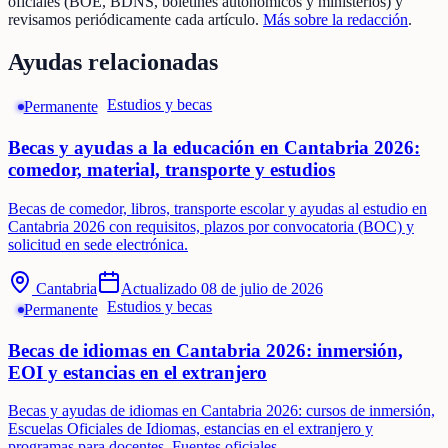
oficiales (BOE, BDNS, boletines autonómicos y ministerios) y
revisamos periódicamente cada artículo.
Más sobre la redacción
.
Ayudas relacionadas
Estudios y becas
Permanente
Becas y ayudas a la educación en Cantabria 2026:
comedor, material, transporte y estudios
Becas de comedor, libros, transporte escolar y ayudas al estudio en
Cantabria 2026 con requisitos, plazos por convocatoria (BOC) y
solicitud en sede electrónica.
Cantabria
Actualizado
08 de julio de 2026
Estudios y becas
Permanente
Becas de idiomas en Cantabria 2026: inmersión,
EOI y estancias en el extranjero
Becas y ayudas de idiomas en Cantabria 2026: cursos de inmersión,
Escuelas Oficiales de Idiomas, estancias en el extranjero y
programas para docentes. Fuentes oficiales.