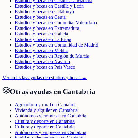
Estudios y becas en Castilla-La Mancha
Estudios y becas en Castilla y León
Estudios y becas en Catalunya
Estudios y becas en Ceuta
Estudios y becas en Comunitat Valenciana
Estudios y becas en Extremadura
Estudios y becas en Galicia
Estudios y becas en La Rioja
Estudios y becas en Comunidad de Madrid
Estudios y becas en Melilla
Estudios y becas en Región de Murcia
Estudios y becas en Navarra
Estudios y becas en País Vasco
Ver todas las ayudas de
estudios y becas
→
Otras ayudas en
Cantabria
Agricultura y rural en Cantabria
Vivienda y alquiler en Cantabria
Autónomos y empresas en Cantabria
Cultura y deporte en Cantabria
Cultura y deporte en Cantabria
Autónomos y empresas en Cantabria
Sanidad y dependencia en Cantabria