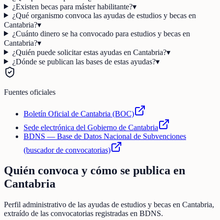
¿Existen becas para máster habilitante?
▾
¿Qué organismo convoca las ayudas de estudios y becas en
Cantabria?
▾
¿Cuánto dinero se ha convocado para estudios y becas en
Cantabria?
▾
¿Quién puede solicitar estas ayudas en Cantabria?
▾
¿Dónde se publican las bases de estas ayudas?
▾
Fuentes oficiales
Boletín Oficial de Cantabria (BOC)
Sede electrónica del Gobierno de Cantabria
BDNS — Base de Datos Nacional de Subvenciones
(buscador de convocatorias)
Quién convoca y cómo se publica en
Cantabria
Perfil administrativo de las ayudas de
estudios y becas
en
Cantabria
,
extraído de las convocatorias registradas en BDNS.