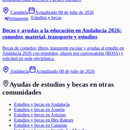
Cantabria
Actualizado
08 de julio de 2026
Estudios y becas
Permanente
Becas y ayudas a la educación en Andalucía 2026:
comedor, material, transporte y estudios
Becas de comedor, libros, transporte escolar y ayudas al estudio en
Andalucía 2026 con requisitos, plazos por convocatoria (BOJA) y
solicitud en sede electrónica.
Andalucía
Actualizado
08 de julio de 2026
Ayudas de
estudios y becas
en otras
comunidades
Estudios y becas en Andalucía
Estudios y becas en Aragón
Estudios y becas en Asturias
Estudios y becas en Illes Balears
Estudios y becas en Canarias