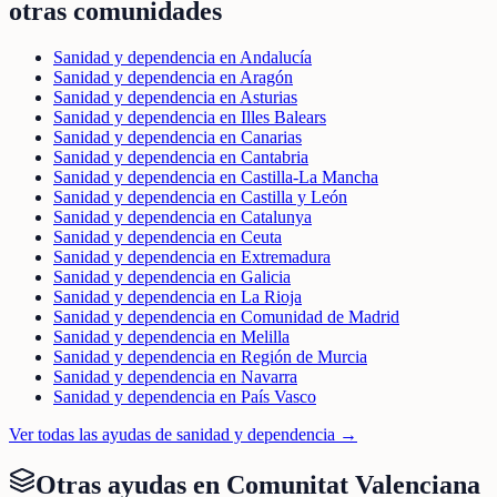
otras comunidades
Sanidad y dependencia en Andalucía
Sanidad y dependencia en Aragón
Sanidad y dependencia en Asturias
Sanidad y dependencia en Illes Balears
Sanidad y dependencia en Canarias
Sanidad y dependencia en Cantabria
Sanidad y dependencia en Castilla-La Mancha
Sanidad y dependencia en Castilla y León
Sanidad y dependencia en Catalunya
Sanidad y dependencia en Ceuta
Sanidad y dependencia en Extremadura
Sanidad y dependencia en Galicia
Sanidad y dependencia en La Rioja
Sanidad y dependencia en Comunidad de Madrid
Sanidad y dependencia en Melilla
Sanidad y dependencia en Región de Murcia
Sanidad y dependencia en Navarra
Sanidad y dependencia en País Vasco
Ver todas las ayudas de
sanidad y dependencia
→
Otras ayudas en
Comunitat Valenciana