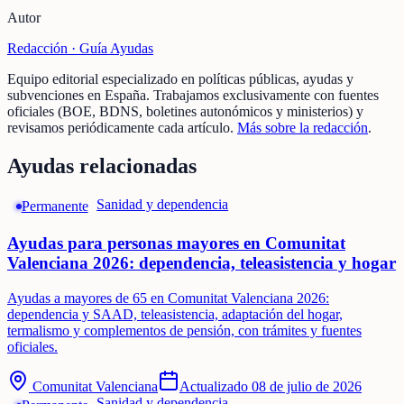
Autor
Redacción ·
Guía Ayudas
Equipo editorial especializado en políticas públicas, ayudas y
subvenciones en España. Trabajamos exclusivamente con fuentes
oficiales (BOE, BDNS, boletines autonómicos y ministerios) y
revisamos periódicamente cada artículo.
Más sobre la redacción
.
Ayudas relacionadas
Sanidad y dependencia
Permanente
Ayudas para personas mayores en Comunitat
Valenciana 2026: dependencia, teleasistencia y hogar
Ayudas a mayores de 65 en Comunitat Valenciana 2026:
dependencia y SAAD, teleasistencia, adaptación del hogar,
termalismo y complementos de pensión, con trámites y fuentes
oficiales.
Comunitat Valenciana
Actualizado
08 de julio de 2026
Sanidad y dependencia