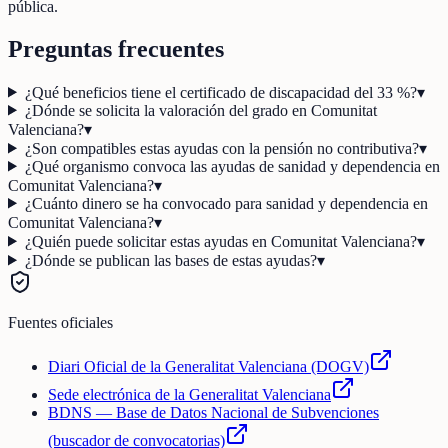
pública.
Preguntas frecuentes
¿Qué beneficios tiene el certificado de discapacidad del 33 %?
▾
¿Dónde se solicita la valoración del grado en Comunitat
Valenciana?
▾
¿Son compatibles estas ayudas con la pensión no contributiva?
▾
¿Qué organismo convoca las ayudas de sanidad y dependencia en
Comunitat Valenciana?
▾
¿Cuánto dinero se ha convocado para sanidad y dependencia en
Comunitat Valenciana?
▾
¿Quién puede solicitar estas ayudas en Comunitat Valenciana?
▾
¿Dónde se publican las bases de estas ayudas?
▾
Fuentes oficiales
Diari Oficial de la Generalitat Valenciana (DOGV)
Sede electrónica de la Generalitat Valenciana
BDNS — Base de Datos Nacional de Subvenciones
(buscador de convocatorias)