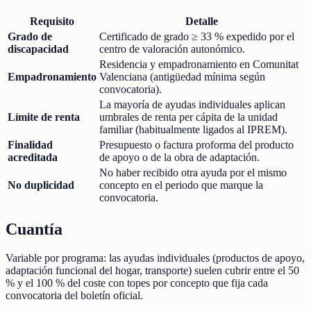
Requisito
Detalle
Grado de
Certificado de grado ≥ 33 % expedido por el
discapacidad
centro de valoración autonómico.
Residencia y empadronamiento en Comunitat
Empadronamiento
Valenciana (antigüedad mínima según
convocatoria).
La mayoría de ayudas individuales aplican
Límite de renta
umbrales de renta per cápita de la unidad
familiar (habitualmente ligados al IPREM).
Finalidad
Presupuesto o factura proforma del producto
acreditada
de apoyo o de la obra de adaptación.
No haber recibido otra ayuda por el mismo
No duplicidad
concepto en el periodo que marque la
convocatoria.
Cuantía
Variable por programa: las ayudas individuales (productos de apoyo,
adaptación funcional del hogar, transporte) suelen cubrir entre el 50
% y el 100 % del coste con topes por concepto que fija cada
convocatoria del boletín oficial.