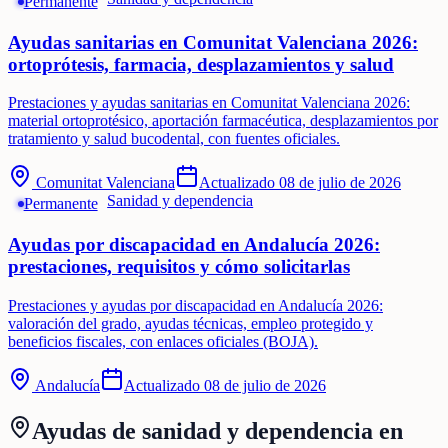
Permanente
Ayudas sanitarias en Comunitat Valenciana 2026:
ortoprótesis, farmacia, desplazamientos y salud
Prestaciones y ayudas sanitarias en Comunitat Valenciana 2026:
material ortoprotésico, aportación farmacéutica, desplazamientos por
tratamiento y salud bucodental, con fuentes oficiales.
Comunitat Valenciana
Actualizado
08 de julio de 2026
Sanidad y dependencia
Permanente
Ayudas por discapacidad en Andalucía 2026:
prestaciones, requisitos y cómo solicitarlas
Prestaciones y ayudas por discapacidad en Andalucía 2026:
valoración del grado, ayudas técnicas, empleo protegido y
beneficios fiscales, con enlaces oficiales (BOJA).
Andalucía
Actualizado
08 de julio de 2026
Ayudas de
sanidad y dependencia
en