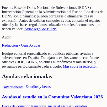
Fuente:
Base de Datos Nacional de Subvenciones (BDNS)
—
Intervención General de la Administración del Estado
.
Los datos de
BDNS son dinámicos: pueden corregirse o eliminarse tras su
extracción.
Antes de solicitar cualquier ayuda, consulta el registro
oficial y las bases reguladoras enlazadas: son los documentos que
tienen validez.
Aviso legal de BDNS
.
Autor
Redacción ·
Guía Ayudas
Equipo editorial especializado en políticas públicas, ayudas y
subvenciones en España. Trabajamos exclusivamente con fuentes
oficiales (BOE, BDNS, boletines autonómicos y ministerios) y
revisamos periódicamente cada artículo.
Más sobre la redacción
.
Ayudas relacionadas
Estudios y becas
Permanente
Ayudas al estudio en la Comunitat Valenciana 2026
Becas de comedor, transporte, material escolar y estudios