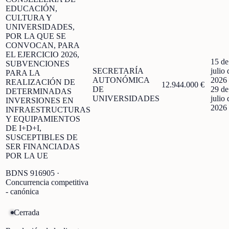
EDUCACIÓN,
CULTURA Y
UNIVERSIDADES,
POR LA QUE SE
CONVOCAN, PARA
EL EJERCICIO 2026,
15 de
SUBVENCIONES
SECRETARÍA
julio 
PARA LA
AUTONÓMICA
2026
REALIZACIÓN DE
12.944.000 €
DE
29 de
DETERMINADAS
UNIVERSIDADES
julio 
INVERSIONES EN
2026
INFRAESTRUCTURAS
Y EQUIPAMIENTOS
DE I+D+I,
SUSCEPTIBLES DE
SER FINANCIADAS
POR LA UE
BDNS
916905
·
Concurrencia competitiva
- canónica
Cerrada