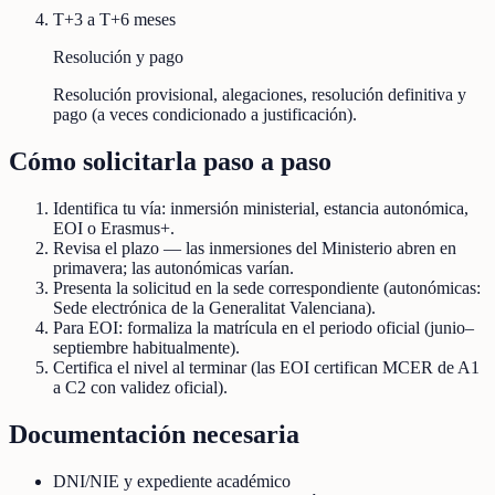
T+3 a T+6 meses
Resolución y pago
Resolución provisional, alegaciones, resolución definitiva y
pago (a veces condicionado a justificación).
Cómo solicitarla paso a paso
Identifica tu vía: inmersión ministerial, estancia autonómica,
EOI o Erasmus+.
Revisa el plazo — las inmersiones del Ministerio abren en
primavera; las autonómicas varían.
Presenta la solicitud en la sede correspondiente (autonómicas:
Sede electrónica de la Generalitat Valenciana).
Para EOI: formaliza la matrícula en el periodo oficial (junio–
septiembre habitualmente).
Certifica el nivel al terminar (las EOI certifican MCER de A1
a C2 con validez oficial).
Documentación necesaria
DNI/NIE y expediente académico