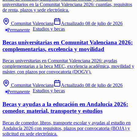
universitarios en la Comunitat Valenciana 2026: cuantías, requisitos
de renta, plazos y sede electrónica.
Comunitat Valenciana
Actualizado
08 de julio de 2026
Estudios y becas
Permanente
Becas universitarias en Comunitat Valenciana 2026:
complementarias, excelencia y movilidad
Becas universitarias en Comunitat Valenciana 2026: ayudas
complementarias a la beca MEC, excelencia académica, movilidad y
máster, con plazos por convocatoria (DOGV).
Comunitat Valenciana
Actualizado
08 de julio de 2026
Estudios y becas
Permanente
Becas y ayudas a la educación en Andalucía 2026:
comedor, material, transporte y estudios
Becas de comedor, libros, transporte escolar y ayudas al estudio en
Andalucía 2026 con requisitos, plazos por convocatoria (BOJA) y
solicitud en sede electrónica.