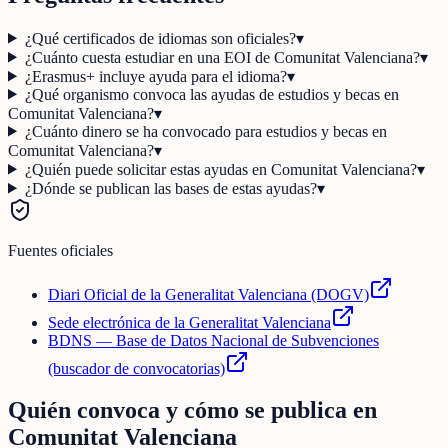
¿Qué certificados de idiomas son oficiales?
▾
¿Cuánto cuesta estudiar en una EOI de Comunitat Valenciana?
▾
¿Erasmus+ incluye ayuda para el idioma?
▾
¿Qué organismo convoca las ayudas de estudios y becas en
Comunitat Valenciana?
▾
¿Cuánto dinero se ha convocado para estudios y becas en
Comunitat Valenciana?
▾
¿Quién puede solicitar estas ayudas en Comunitat Valenciana?
▾
¿Dónde se publican las bases de estas ayudas?
▾
Fuentes oficiales
Diari Oficial de la Generalitat Valenciana (DOGV)
Sede electrónica de la Generalitat Valenciana
BDNS — Base de Datos Nacional de Subvenciones
(buscador de convocatorias)
Quién convoca y cómo se publica en
Comunitat Valenciana