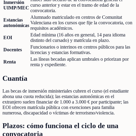
Inmersión
curso anterior y estar en el tramo de edad de la
UIMP/MEC
convocatoria.
Alumnado matriculado en centros de Comunitat
Estancias
Valenciana en los cursos que fije la convocatoria, con
autonómicas
requisitos académicos.
Edad mínima (16 años en general, 14 para idioma
EOI
distinto del cursado) y matrícula en plazo.
Funcionarios o interinos en centros públicos para las
Docentes
licencias y estancias formativas.
Las líneas becadas aplican umbrales o priorizan por
Renta
renta y expediente.
Cuantía
Las becas de inmersión ministeriales cubren el curso (el estudiante
abona una cuota reducida); las estancias autonómicas en el
extranjero suelen financiar de 1.000 a 3.000 € por participante; las
EOI ofrecen matrícula pública con exenciones para familia
numerosa, discapacidad o víctimas de terrorismo/violencia.
Plazos: cómo funciona el ciclo de una
convocatoria