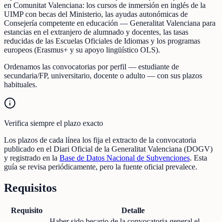
en Comunitat Valenciana: los cursos de inmersión en inglés de la
UIMP con becas del Ministerio, las ayudas autonómicas de
Consejería competente en educación — Generalitat Valenciana para
estancias en el extranjero de alumnado y docentes, las tasas
reducidas de las Escuelas Oficiales de Idiomas y los programas
europeos (Erasmus+ y su apoyo lingüístico OLS).
Ordenamos las convocatorias por perfil — estudiante de
secundaria/FP, universitario, docente o adulto — con sus plazos
habituales.
Verifica siempre el plazo exacto
Los plazos de cada línea los fija el extracto de la convocatoria
publicado en el Diari Oficial de la Generalitat Valenciana (DOGV)
y registrado en la
Base de Datos Nacional de Subvenciones
. Esta
guía se revisa periódicamente, pero la fuente oficial prevalece.
Requisitos
Requisito
Detalle
Haber sido becario de la convocatoria general el