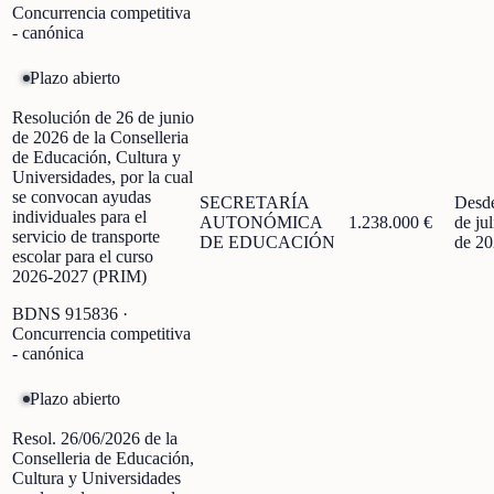
Concurrencia competitiva
- canónica
Plazo abierto
Resolución de 26 de junio
de 2026 de la Conselleria
de Educación, Cultura y
Universidades, por la cual
se convocan ayudas
SECRETARÍA
Desd
individuales para el
AUTONÓMICA
1.238.000 €
de jul
servicio de transporte
DE EDUCACIÓN
de 2
escolar para el curso
2026-2027 (PRIM)
BDNS
915836
·
Concurrencia competitiva
- canónica
Plazo abierto
Resol. 26/06/2026 de la
Conselleria de Educación,
Cultura y Universidades