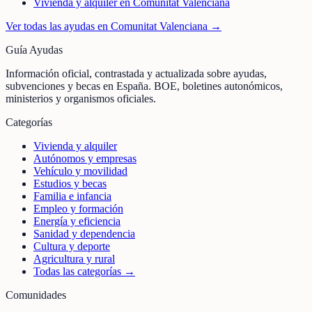
Vivienda y alquiler en Comunitat Valenciana
Ver todas las ayudas en
Comunitat Valenciana
→
Guía Ayudas
Información oficial, contrastada y actualizada sobre ayudas,
subvenciones y becas en España. BOE, boletines autonómicos,
ministerios y organismos oficiales.
Categorías
Vivienda y alquiler
Autónomos y empresas
Vehículo y movilidad
Estudios y becas
Familia e infancia
Empleo y formación
Energía y eficiencia
Sanidad y dependencia
Cultura y deporte
Agricultura y rural
Todas las categorías →
Comunidades