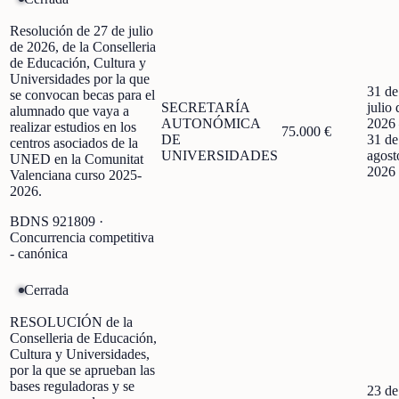
Resolución de 27 de julio
de 2026, de la Conselleria
de Educación, Cultura y
Universidades por la que
31 de
se convocan becas para el
SECRETARÍA
julio 
alumnado que vaya a
AUTONÓMICA
2026
realizar estudios en los
75.000 €
DE
31 de
centros asociados de la
UNIVERSIDADES
agost
UNED en la Comunitat
2026
Valenciana curso 2025-
2026.
BDNS
921809
·
Concurrencia competitiva
- canónica
Cerrada
RESOLUCIÓN de la
Conselleria de Educación,
Cultura y Universidades,
por la que se aprueban las
bases reguladoras y se
23 de