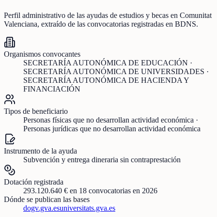
Perfil administrativo de las ayudas de
estudios y becas
en
Comunitat
Valenciana
, extraído de las convocatorias registradas en BDNS.
Organismos convocantes
SECRETARÍA AUTONÓMICA DE EDUCACIÓN ·
SECRETARÍA AUTONÓMICA DE UNIVERSIDADES ·
SECRETARÍA AUTONÓMICA DE HACIENDA Y
FINANCIACIÓN
Tipos de beneficiario
Personas físicas que no desarrollan actividad económica ·
Personas jurídicas que no desarrollan actividad económica
Instrumento de la ayuda
Subvención y entrega dineraria sin contraprestación
Dotación registrada
293.120.640 €
en
18
convocatorias
en 2026
Dónde se publican las bases
dogv.gva.es
universitats.gva.es