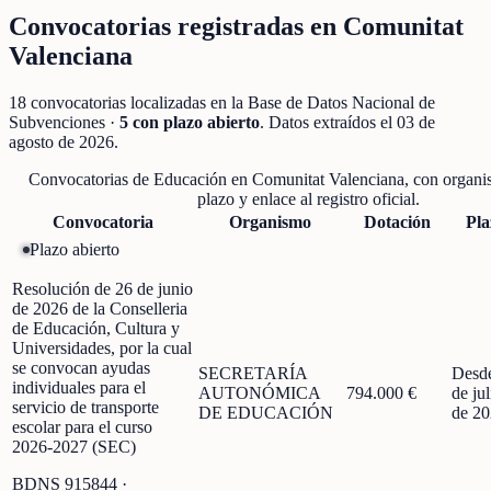
Convocatorias registradas en
Comunitat
Valenciana
18
convocatorias localizadas
en la Base de Datos Nacional de
Subvenciones
·
5
con plazo abierto
. Datos extraídos el
03 de
agosto de 2026
.
Convocatorias de
Educación
en
Comunitat Valenciana
, con organi
plazo y enlace al registro oficial.
Convocatoria
Organismo
Dotación
Pla
Plazo abierto
Resolución de 26 de junio
de 2026 de la Conselleria
de Educación, Cultura y
Universidades, por la cual
se convocan ayudas
SECRETARÍA
Desd
individuales para el
AUTONÓMICA
794.000 €
de jul
servicio de transporte
DE EDUCACIÓN
de 2
escolar para el curso
2026-2027 (SEC)
BDNS
915844
·