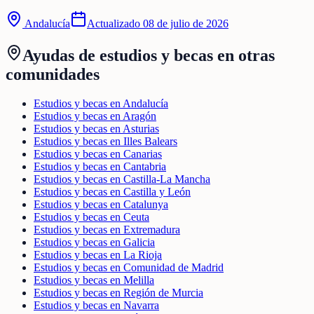
Andalucía
Actualizado
08 de julio de 2026
Ayudas de
estudios y becas
en otras
comunidades
Estudios y becas en Andalucía
Estudios y becas en Aragón
Estudios y becas en Asturias
Estudios y becas en Illes Balears
Estudios y becas en Canarias
Estudios y becas en Cantabria
Estudios y becas en Castilla-La Mancha
Estudios y becas en Castilla y León
Estudios y becas en Catalunya
Estudios y becas en Ceuta
Estudios y becas en Extremadura
Estudios y becas en Galicia
Estudios y becas en La Rioja
Estudios y becas en Comunidad de Madrid
Estudios y becas en Melilla
Estudios y becas en Región de Murcia
Estudios y becas en Navarra